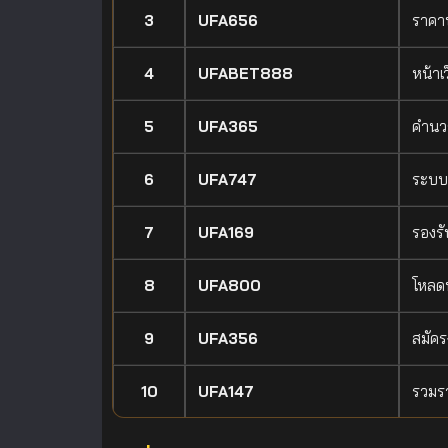
3
UFA656
ราคาบ
4
UFABET888
หน้าเ
5
UFA365
คำนว
6
UFA747
ระบบฝ
7
UFA169
รองรั
8
UFA800
โหลดห
9
UFA356
สมัคร
10
UFA147
รวมรา