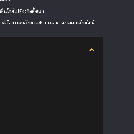
ื่นโดยไม่ต้องติดตั้งแอป
การได้ง่าย และติดตามสถานะฝาก-ถอนแบบเรียลไทม์