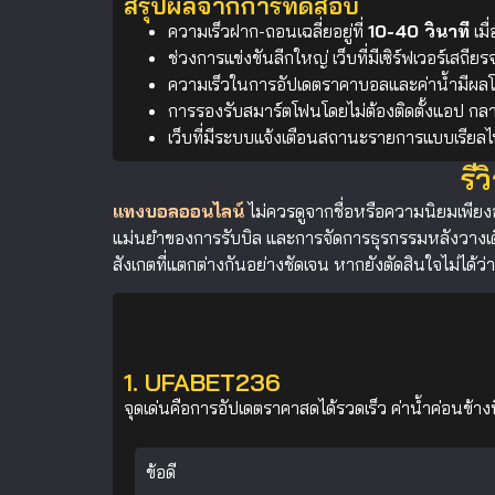
สรุปผลจากการทดสอบ
ความเร็วฝาก-ถอนเฉลี่ยอยู่ที่
10-40 วินาที
เมื
ช่วงการแข่งขันลีกใหญ่ เว็บที่มีเซิร์ฟเวอร์เสถ
ความเร็วในการอัปเดตราคาบอลและค่าน้ำมีผลโด
การรองรับสมาร์ตโฟนโดยไม่ต้องติดตั้งแอป 
เว็บที่มีระบบแจ้งเตือนสถานะรายการแบบเรียล
รี
แทงบอลออนไลน์
ไม่ควรดูจากชื่อหรือความนิยมเพีย
แม่นยำของการรับบิล และการจัดการธุรกรรมหลังวางเดิมพ
สังเกตที่แตกต่างกันอย่างชัดเจน หากยังตัดสินใจไม่ได้ว่
1. UFABET236
จุดเด่นคือการอัปเดตราคาสดได้รวดเร็ว ค่าน้ำค่อนข้
ข้อดี