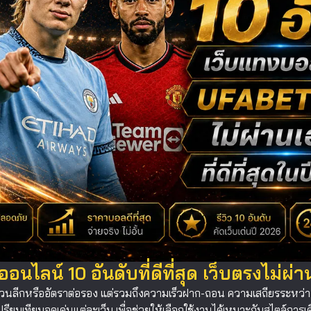
อนไลน์ 10 อันดับที่ดีที่สุด เว็บตรงไม่ผ่า
นวนลีกหรืออัตราต่อรอง แต่รวมถึงความเร็วฝาก-ถอน ความเสถียรระหว่
ยบเทียบจุดเด่นแต่ละเว็บ เพื่อช่วยให้เลือกใช้งานได้เหมาะกับสไตล์การเ