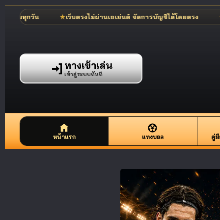
วัน
เว็บตรงไม่ผ่านเอเย่นต์ จัดการบัญชีได้โดยตรง
บริการต
ทางเข้าเล่น
เข้าสู่ระบบทันที
หน้าแรก
แทงบอล
คู่
รีวิวเว็บแทงบอลออ