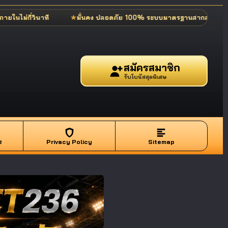
วินาที
มั่นคง ปลอดภัย 100% ระบบมาตรฐานสากล
โปรโมชั
สมัครสมาชิก
รับโบนัสสุดพิเศษ
ข
Privacy Policy
Sitemap
่านเอเย่นต์ มั่นคง