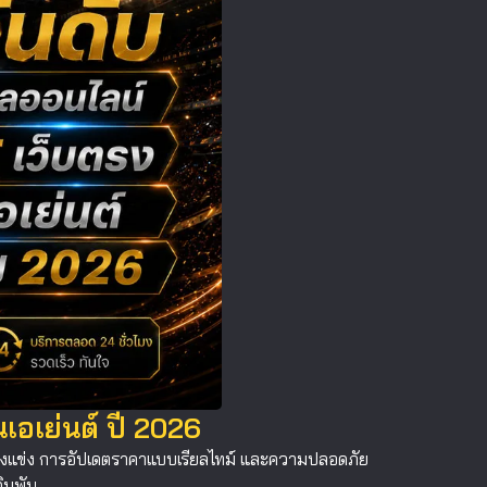
นเอเย่นต์ ปี 2026
างแข่ง การอัปเดตราคาแบบเรียลไทม์ และความปลอดภัย
ดิมพัน