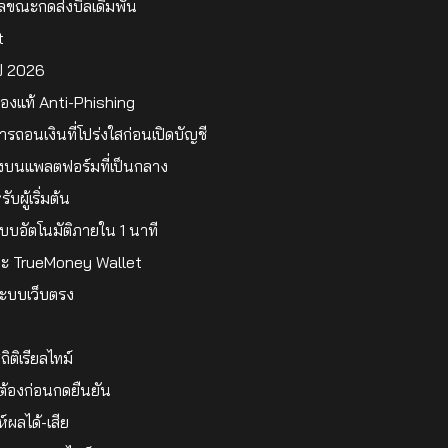
ขณะกดส่งบิลเดิมพัน
t
ปี 2026
ของแท้ Anti-Phishing
ารถอนเงินที่โปร่งใสก่อนเปิดบัญชี
ิงบนแพลตฟอร์มที่เป็นกลาง
ผู้เริ่มต้น
บอัตโนมัติภายใน 1 นาที
 และ TrueMoney Wallet
ะบบเว็บตรง
ติเรียลไทม์
้องก่อนกดยืนยัน
์ผลได้-เสีย