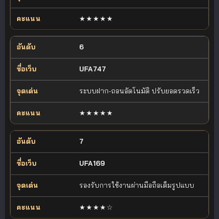
★★★★★
6
UFA747
ระบบฝาก-ถอนอัตโนมัติ ปรับยอดรวดเร็ว
★★★★★
7
UFA169
รองรับการใช้งานผ่านมือถือเต็มรูปแบบ
★★★★☆