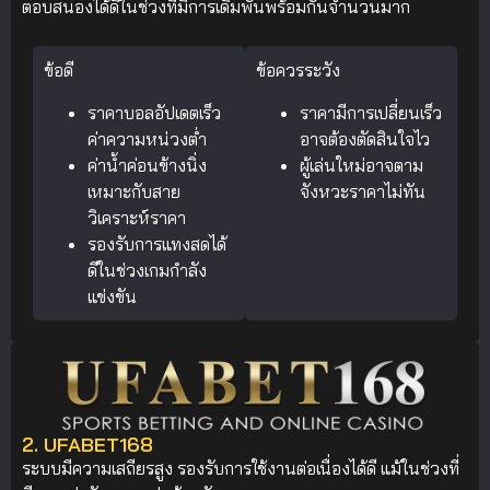
ตอบสนองได้ดีในช่วงที่มีการเดิมพันพร้อมกันจำนวนมาก
ข้อดี
ข้อควรระวัง
ราคาบอลอัปเดตเร็ว
ราคามีการเปลี่ยนเร็ว
ค่าความหน่วงต่ำ
อาจต้องตัดสินใจไว
ค่าน้ำค่อนข้างนิ่ง
ผู้เล่นใหม่อาจตาม
เหมาะกับสาย
จังหวะราคาไม่ทัน
วิเคราะห์ราคา
รองรับการแทงสดได้
ดีในช่วงเกมกำลัง
แข่งขัน
2. UFABET168
ระบบมีความเสถียรสูง รองรับการใช้งานต่อเนื่องได้ดี แม้ในช่วงที่