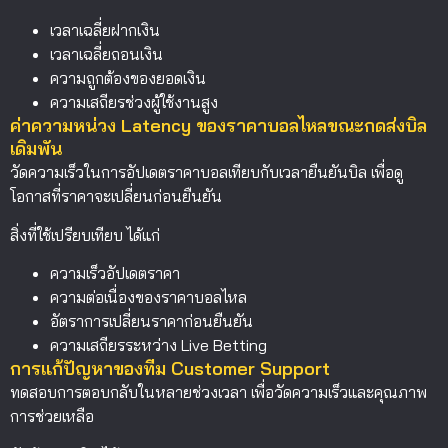
เวลาเฉลี่ยฝากเงิน
เวลาเฉลี่ยถอนเงิน
ความถูกต้องของยอดเงิน
ความเสถียรช่วงผู้ใช้งานสูง
ค่าความหน่วง Latency ของราคาบอลไหลขณะกดส่งบิล
เดิมพัน
วัดความเร็วในการอัปเดตราคาบอลเทียบกับเวลายืนยันบิล เพื่อดู
โอกาสที่ราคาจะเปลี่ยนก่อนยืนยัน
สิ่งที่ใช้เปรียบเทียบ ได้แก่
ความเร็วอัปเดตราคา
ความต่อเนื่องของราคาบอลไหล
อัตราการเปลี่ยนราคาก่อนยืนยัน
ความเสถียรระหว่าง Live Betting
การแก้ปัญหาของทีม Customer Support
ทดสอบการตอบกลับในหลายช่วงเวลา เพื่อวัดความเร็วและคุณภาพ
การช่วยเหลือ