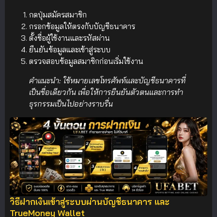
กดปุ่มสมัครสมาชิก
กรอกข้อมูลให้ตรงกับบัญชีธนาคาร
ตั้งชื่อผู้ใช้งานและรหัสผ่าน
ยืนยันข้อมูลและเข้าสู่ระบบ
ตรวจสอบข้อมูลสมาชิกก่อนเริ่มใช้งาน
คำแนะนำ: ใช้หมายเลขโทรศัพท์และบัญชีธนาคารที่
เป็นชื่อเดียวกัน เพื่อให้การยืนยันตัวตนและการทำ
ธุรกรรมเป็นไปอย่างราบรื่น
วิธีฝากเงินเข้าสู่ระบบผ่านบัญชีธนาคาร และ
TrueMoney Wallet