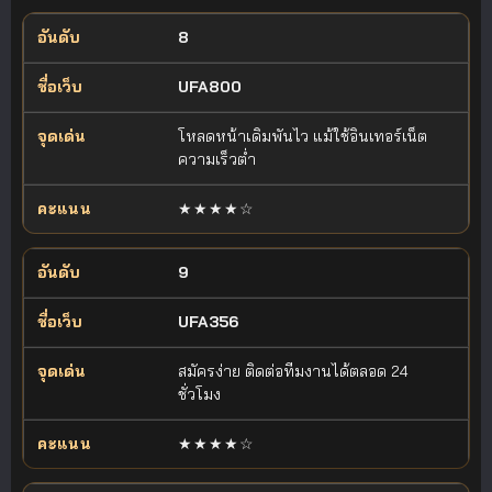
8
UFA800
โหลดหน้าเดิมพันไว แม้ใช้อินเทอร์เน็ต
ความเร็วต่ำ
★★★★☆
9
UFA356
สมัครง่าย ติดต่อทีมงานได้ตลอด 24
ชั่วโมง
★★★★☆