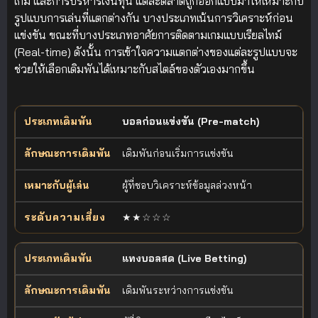
เกม และการบริหารเงินทุน แต่ละตลาดถูกออกแบบมาให้เหมาะกับ
รูปแบบการเล่นที่แตกต่างกัน บางประเภทเน้นการวิเคราะห์ก่อน
แข่งขัน ขณะที่บางประเภทอาศัยการติดตามเกมแบบเรียลไทม์
(Real-time) ดังนั้น การเข้าใจความแตกต่างของแต่ละรูปแบบจะ
ช่วยให้เลือกเดิมพันได้เหมาะกับสไตล์ของตัวเองมากขึ้น
ตารางเปรียบเทียบประเภทการเดิมพันฟุตบอล ลักษณะการเดิมพัน ผู้เล่นท
บอลก่อนแข่งขัน (Pre-match)
ประเภทเดิมพัน
ลักษณะการเดิมพัน
เหมาะกับผู้เล่น
เดิมพันก่อนเริ่มการแข่งขัน
ผู้ที่ชอบวิเคราะห์ข้อมูลล่วงหน้า
★★☆☆☆
แทงบอลสด (Live Betting)
เดิมพันระหว่างการแข่งขัน