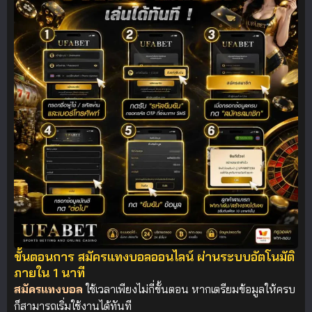
ขั้นตอนการ สมัครแทงบอลออนไลน์ ผ่านระบบอัตโนมัติ
ภายใน 1 นาที
สมัครแทงบอล
ใช้เวลาเพียงไม่กี่ขั้นตอน หากเตรียมข้อมูลให้ครบ
ก็สามารถเริ่มใช้งานได้ทันที