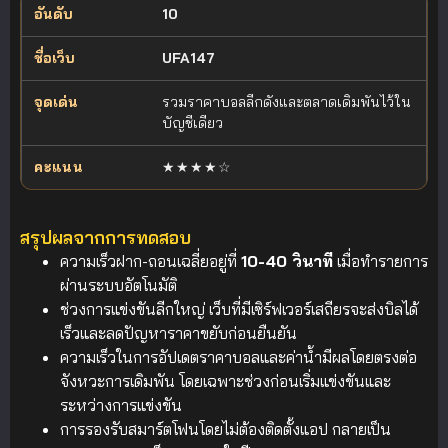
10
UFA147
รวมราคาบอลลีกดังและตลาดเดิมพันไว้ใน
บัญชีเดียว
★★★★☆
สรุปผลจากการทดสอบ
ความเร็วฝาก-ถอนเฉลี่ยอยู่ที่
10-40 วินาที
เมื่อทำรายการ
ผ่านระบบอัตโนมัติ
ช่วงการแข่งขันลีกใหญ่ เว็บที่มีเซิร์ฟเวอร์เสถียรจะส่งบิลได้
เร็วและลดปัญหาราคาขยับก่อนยืนยัน
ความเร็วในการอัปเดตราคาบอลและค่าน้ำมีผลโดยตรงต่อ
จังหวะการเดิมพัน โดยเฉพาะช่วงก่อนเริ่มแข่งขันและ
ระหว่างการแข่งขัน
การรองรับสมาร์ตโฟนโดยไม่ต้องติดตั้งแอป กลายเป็น