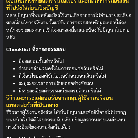
เงื่อนไขการทำยอดเทิร์นโอเวอร์ และกติกาการถอนเงิน
ที่โปร่งใสก่อนเปิดบัญชี
หลายปัญหาที่พบหลังสมัครใช้งานเกิดจากการไม่อ่านรายละเอียด
ของเงื่อนไขการใช้งานตั้งแต่ต้น การตรวจสอบข้อมูลเหล่านี้ล่วง
หน้าจะช่วยลดความเข้าใจคลาดเคลื่อนและป้องกันปัญหาในภาย
หลัง
Checklist ที่ควรตรวจสอบ
มียอดถอนขั้นต่ำหรือไม่
กำหนดจำนวนครั้งในการถอนต่อวันหรือไม่
มีเงื่อนไขยอดเทิร์นโอเวอร์ก่อนถอนเงินหรือไม่
ระบุระยะเวลาการปรับยอดอย่างชัดเจน
มีรายละเอียดค่าธรรมเนียมครบถ้วนหรือไม่
รีวิวและกระแสตอบรับจากกลุ่มผู้ใช้งานจริงบน
แพลตฟอร์มที่เป็นกลาง
รีวิวจากผู้ใช้งานจริงช่วยให้เห็นปัญหาและข้อดีที่อาจไม่ปรากฏ
บนหน้าเว็บไซต์ โดยควรเปรียบเทียบข้อมูลจากหลายแหล่งแทน
การอ้างอิงเพียงความคิดเห็นเดียว