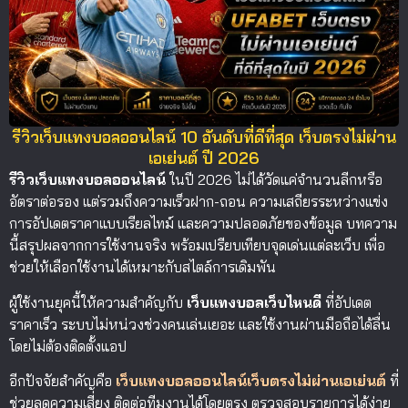
เอเย่นต์ มั่นคงปลอดภัย
จ่ายจริงทุกบิล
รีวิวเว็บแทงบอลออนไลน์ 10 อันดับที่ดีที่สุด เว็บตรงไม่ผ่าน
เอเย่นต์ ปี 2026
รีวิวเว็บแทงบอลออนไลน์
ในปี 2026 ไม่ได้วัดแค่จำนวนลีกหรือ
อัตราต่อรอง แต่รวมถึงความเร็วฝาก-ถอน ความเสถียรระหว่างแข่ง
การอัปเดตราคาแบบเรียลไทม์ และความปลอดภัยของข้อมูล บทความ
นี้สรุปผลจากการใช้งานจริง พร้อมเปรียบเทียบจุดเด่นแต่ละเว็บ เพื่อ
ช่วยให้เลือกใช้งานได้เหมาะกับสไตล์การเดิมพัน
ผู้ใช้งานยุคนี้ให้ความสำคัญกับ
เว็บแทงบอลเว็บไหนดี
ที่อัปเดต
ราคาเร็ว ระบบไม่หน่วงช่วงคนเล่นเยอะ และใช้งานผ่านมือถือได้ลื่น
โดยไม่ต้องติดตั้งแอป
อีกปัจจัยสำคัญคือ
เว็บแทงบอลออนไลน์เว็บตรงไม่ผ่านเอเย่นต์
ที่
ช่วยลดความเสี่ยง ติดต่อทีมงานได้โดยตรง ตรวจสอบรายการได้ง่าย