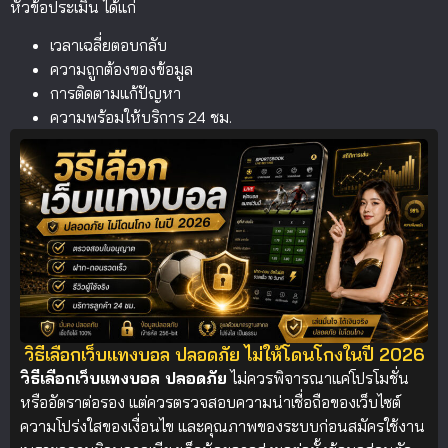
หัวข้อประเมิน ได้แก่
เวลาเฉลี่ยตอบกลับ
ความถูกต้องของข้อมูล
การติดตามแก้ปัญหา
ความพร้อมให้บริการ 24 ชม.
วิธีเลือกเว็บแทงบอล ปลอดภัย ไม่ให้โดนโกงในปี 2026
วิธีเลือกเว็บแทงบอล ปลอดภัย
ไม่ควรพิจารณาแค่โปรโมชั่น
หรืออัตราต่อรอง แต่ควรตรวจสอบความน่าเชื่อถือของเว็บไซต์
ความโปร่งใสของเงื่อนไข และคุณภาพของระบบก่อนสมัครใช้งาน