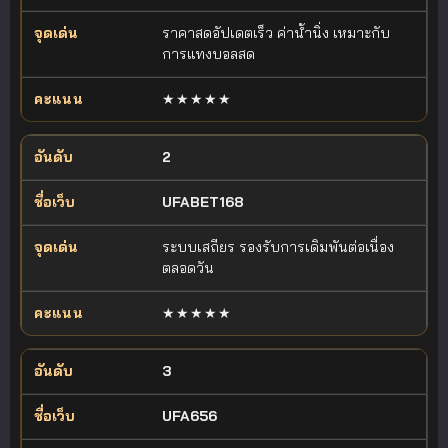
ราคาสดอัปเดตเร็ว ค่าน้ำนิ่ง เหมาะกับ
การแทงบอลสด
★★★★★
2
UFABET168
ระบบเสถียร รองรับการเดิมพันต่อเนื่อง
ตลอดวัน
★★★★★
3
UFA656