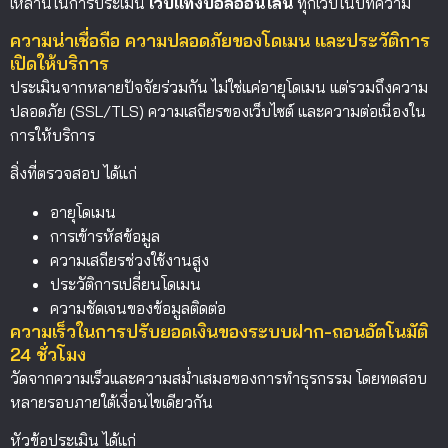
เหล่านี้ในการประเมิน
เว็บแทงบอลออนไลน์
ทุกเว็บในบทความ
ความน่าเชื่อถือ ความปลอดภัยของโดเมน และประวัติการ
เปิดให้บริการ
ประเมินจากหลายปัจจัยร่วมกัน ไม่ใช่แค่อายุโดเมน แต่รวมถึงความ
ปลอดภัย (SSL/TLS) ความเสถียรของเว็บไซต์ และความต่อเนื่องใน
การให้บริการ
สิ่งที่ตรวจสอบ ได้แก่
อายุโดเมน
การเข้ารหัสข้อมูล
ความเสถียรช่วงใช้งานสูง
ประวัติการเปลี่ยนโดเมน
ความชัดเจนของข้อมูลติดต่อ
ความเร็วในการปรับยอดเงินของระบบฝาก-ถอนอัตโนมัติ
24 ชั่วโมง
วัดจากความเร็วและความสม่ำเสมอของการทำธุรกรรม โดยทดสอบ
หลายรอบภายใต้เงื่อนไขเดียวกัน
หัวข้อประเมิน ได้แก่