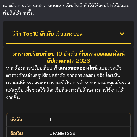
และติดตามสถานะฝาก-ถอนแบบเรียลไทม์ ทำให้ใช้งานโปร่งใสและ
เชื่อถือได้มากขึ้น
รีวิว Top10 อันดับ เว็บแทงบอล
ตารางเปรียบเทียบ 10 อันดับ เว็บแทงบอลออนไลน์
อัปเดตล่าสุด 2026
หากต้องการเปรียบเทียบ
เว็บแทงบอลออนไลน์
แบบรวดเร็ว
ตารางด้านล่างสรุปข้อมูลสำคัญจากการทดสอบจริง โดยเน้น
ความเสถียรของระบบ ความเร็วในการทำรายการ และจุดเด่นของ
แต่ละเว็บ เพื่อช่วยให้เลือกเว็บที่เหมาะกับลักษณะการใช้งานได้
ง่ายขึ้น
1
อันดับ
ชื่อเว็บ
จุดเด่นจากการทดสอบจริง
คะแนน
UFABET236