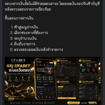
ระบบฝากเงินอัตโนมัติช่วยลดเวลารอ โดยยอดเงินจะปรับเข้าบัญชี
หลังตรวจสอบรายการเรียบร้อย
ขั้นตอนการฝากเงิน
เข้าสู่เมนูฝากเงิน
เลือกช่องทางที่ต้องการ
ระบุจำนวนเงิน
ยืนยันรายการ
ตรวจสอบยอดเงินหลังทำรายการ