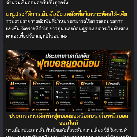
จำนวนเงินก่อนกดยืนยันทุกครั้ง
เมนูประวัติการเดิมพันย้อนหลังเพื่อวิเคราะห์ผลได้-เสีย
รวบรวมรายการเดิมพันที่ผ่านมา สามารถใช้ตรวจสอบผลการ
แข่งขัน วิเคราะห์กำไร-ขาดทุน และย้อนดูรูปแบบการเดิมพันของ
ตนเองเพื่อปรับกลยุทธ์ในอนาคต
ประเภทการเดิมพันฟุตบอลยอดนิยมบน เว็บพนันบอล
ออนไลน์
การเลือกประเภทเดิมพันมีผลต่อทั้งระดับความเสี่ยง วิธีวิเคราะห์