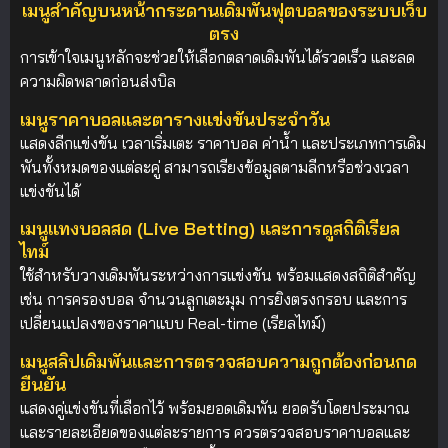
เมนูสำคัญบนหน้ากระดานเดิมพันฟุตบอลของระบบเว็บ
ตรง
การเข้าใจเมนูหลักจะช่วยให้เลือกตลาดเดิมพันได้รวดเร็ว และลด
ความผิดพลาดก่อนส่งบิล
เมนูราคาบอลและตารางแข่งขันประจำวัน
แสดงลีกแข่งขัน เวลาเริ่มเตะ ราคาบอล ค่าน้ำ และประเภทการเดิม
พันทั้งหมดของแต่ละคู่ สามารถเรียงข้อมูลตามลีกหรือช่วงเวลา
แข่งขันได้
เมนูแทงบอลสด (Live Betting) และการดูสถิติเรียล
ไทม์
ใช้สำหรับวางเดิมพันระหว่างการแข่งขัน พร้อมแสดงสถิติสำคัญ
เช่น การครองบอล จำนวนลูกเตะมุม การยิงตรงกรอบ และการ
เปลี่ยนแปลงของราคาแบบ Real-time (เรียลไทม์)
เมนูสลิปเดิมพันและการตรวจสอบความถูกต้องก่อนกด
ยืนยัน
แสดงคู่แข่งขันที่เลือกไว้ พร้อมยอดเดิมพัน ยอดรับโดยประมาณ
และรายละเอียดของแต่ละรายการ ควรตรวจสอบราคาบอลและ