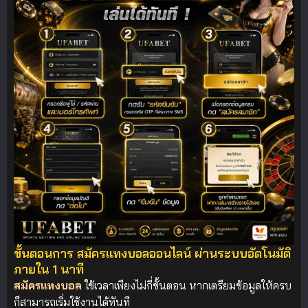
ขั้นตอนการ สมัครแทงบอลออนไลน์ ผ่านระบบอัตโนมัติ
ภายใน 1 นาที
สมัครแทงบอล
ใช้เวลาเพียงไม่กี่ขั้นตอน หากเตรียมข้อมูลให้ครบ
ก็สามารถเริ่มใช้งานได้ทันที