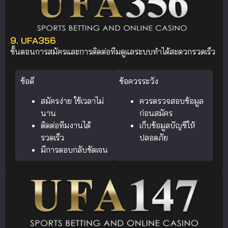
9. UFA356
ขั้นตอนการสมัครและการติดต่อทีมดูแลระบบทำได้สะดวกรวดเร็ว
ข้อดี
ข้อควรระวัง
สมัครง่าย ใช้เวลาไม่
ควรตรวจสอบข้อมูล
นาน
ก่อนสมัคร
ติดต่อทีมงานได้
เก็บข้อมูลบัญชีให้
รวดเร็ว
ปลอดภัย
มีการตอบกลับชัดเจน