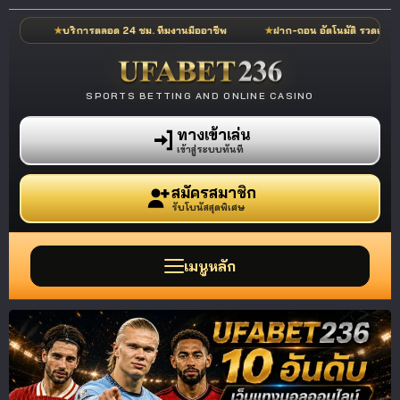
บริการตลอด 24 ชม. ทีมงานมืออาชีพ
ฝาก-ถอน อัตโนมัติ รวดเร็วภายในไม่กี่วินา
SPORTS BETTING AND ONLINE CASINO
ทางเข้าเล่น
เข้าสู่ระบบทันที
สมัครสมาชิก
รับโบนัสสุดพิเศษ
เมนูหลัก
รีวิวเว็บแทงบอลออนไลน์
10 อันดับ เว็บตรงไม่ผ่าน