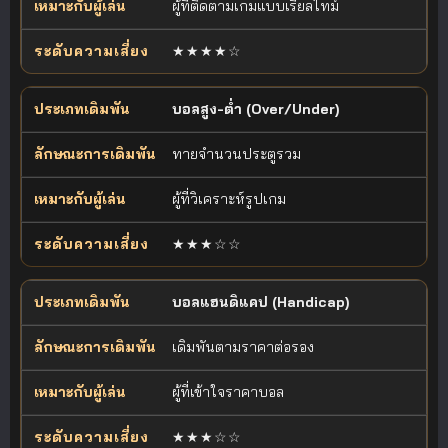
ผู้ที่ติดตามเกมแบบเรียลไทม์
★★★★☆
บอลสูง-ต่ำ (Over/Under)
ทายจำนวนประตูรวม
ผู้ที่วิเคราะห์รูปเกม
★★★☆☆
บอลแฮนดิแคป (Handicap)
เดิมพันตามราคาต่อรอง
ผู้ที่เข้าใจราคาบอล
★★★☆☆