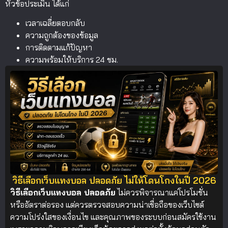
หัวข้อประเมิน ได้แก่
เวลาเฉลี่ยตอบกลับ
ความถูกต้องของข้อมูล
การติดตามแก้ปัญหา
ความพร้อมให้บริการ 24 ชม.
วิธีเลือกเว็บแทงบอล ปลอดภัย ไม่ให้โดนโกงในปี 2026
วิธีเลือกเว็บแทงบอล ปลอดภัย
ไม่ควรพิจารณาแค่โปรโมชั่น
หรืออัตราต่อรอง แต่ควรตรวจสอบความน่าเชื่อถือของเว็บไซต์
ความโปร่งใสของเงื่อนไข และคุณภาพของระบบก่อนสมัครใช้งาน