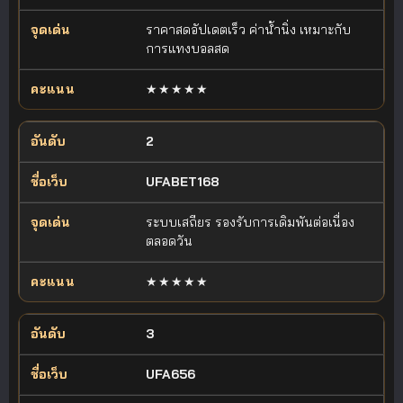
ราคาสดอัปเดตเร็ว ค่าน้ำนิ่ง เหมาะกับ
การแทงบอลสด
★★★★★
2
UFABET168
ระบบเสถียร รองรับการเดิมพันต่อเนื่อง
ตลอดวัน
★★★★★
3
UFA656