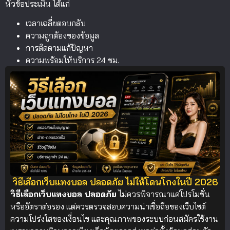
หัวข้อประเมิน ได้แก่
เวลาเฉลี่ยตอบกลับ
ความถูกต้องของข้อมูล
การติดตามแก้ปัญหา
ความพร้อมให้บริการ 24 ชม.
วิธีเลือกเว็บแทงบอล ปลอดภัย ไม่ให้โดนโกงในปี 2026
วิธีเลือกเว็บแทงบอล ปลอดภัย
ไม่ควรพิจารณาแค่โปรโมชั่น
หรืออัตราต่อรอง แต่ควรตรวจสอบความน่าเชื่อถือของเว็บไซต์
ความโปร่งใสของเงื่อนไข และคุณภาพของระบบก่อนสมัครใช้งาน