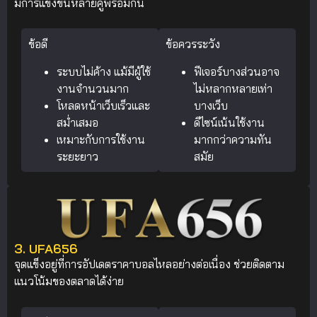
มีการแข่งขันหลายคู่พร้อมกัน
ข้อดี
ข้อควรระวัง
ระบบไม่ค้าง แม้มีผู้ใช้
ฟีเจอร์บางส่วนอาจ
งานจำนวนมาก
ไม่หลากหลายเท่า
โหลดหน้าเว็บเร็วและ
บางเว็บ
สม่ำเสมอ
ดีไซน์เน้นใช้งาน
เหมาะกับการใช้งาน
มากกว่าความทัน
ระยะยาว
สมัย
3. UFA656
จุดแข็งอยู่ที่การอัปเดตราคาบอลไหลอย่างต่อเนื่อง ช่วยติดตาม
แนวโน้มของตลาดได้ง่าย