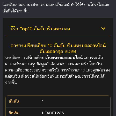
และติดตามสถานะฝาก-ถอนแบบเรียลไทม์ ทำให้ใช้งานโปร่งใสและ
เชื่อถือได้มากขึ้น
รีวิว Top10 อันดับ เว็บแทงบอล
ตารางเปรียบเทียบ 10 อันดับ เว็บแทงบอลออนไลน์
อัปเดตล่าสุด 2026
หากต้องการเปรียบเทียบ
เว็บแทงบอลออนไลน์
แบบรวดเร็ว
ตารางด้านล่างสรุปข้อมูลสำคัญจากการทดสอบจริง โดยเน้น
ความเสถียรของระบบ ความเร็วในการทำรายการ และจุดเด่นของ
แต่ละเว็บ เพื่อช่วยให้เลือกเว็บที่เหมาะกับลักษณะการใช้งานได้
ง่ายขึ้น
1
อันดับ
ชื่อเว็บ
จุดเด่นจากการทดสอบจริง
คะแนน
UFABET236