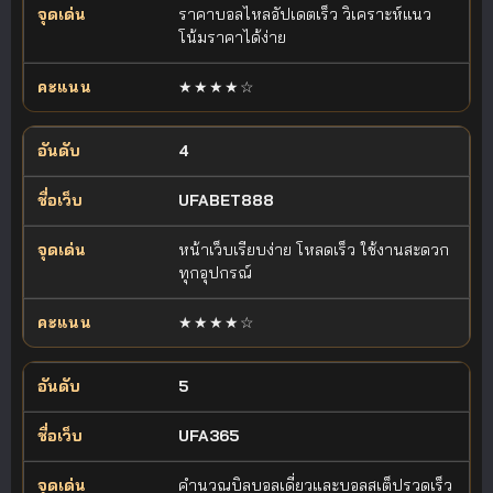
ราคาบอลไหลอัปเดตเร็ว วิเคราะห์แนว
โน้มราคาได้ง่าย
★★★★☆
4
UFABET888
หน้าเว็บเรียบง่าย โหลดเร็ว ใช้งานสะดวก
ทุกอุปกรณ์
★★★★☆
5
UFA365
คำนวณบิลบอลเดี่ยวและบอลสเต็ปรวดเร็ว