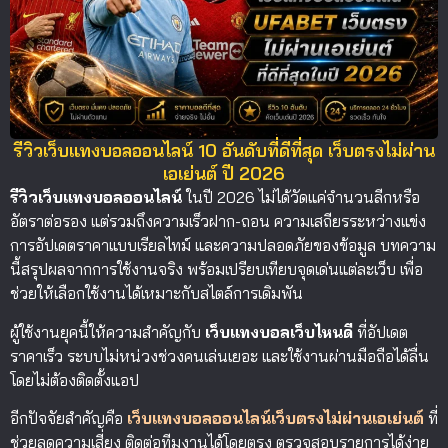
เอเย่นต์ มั่นคงปลอดภัย
จ่ายจริงทุกบิล
รีวิวเว็บแทงบอลออนไลน์ 10 อันดับที่ดีที่สุด เว็บตรงไม่ผ่าน
เอเย่นต์ ปี 2026
รีวิวเว็บแทงบอลออนไลน์
ในปี 2026 ไม่ได้วัดแค่จำนวนลีกหรือ
อัตราต่อรอง แต่รวมถึงความเร็วฝาก-ถอน ความเสถียรระหว่างแข่ง
การอัปเดตราคาแบบเรียลไทม์ และความปลอดภัยของข้อมูล บทความ
นี้สรุปผลจากการใช้งานจริง พร้อมเปรียบเทียบจุดเด่นแต่ละเว็บ เพื่อ
ช่วยให้เลือกใช้งานได้เหมาะกับสไตล์การเดิมพัน
ผู้ใช้งานยุคนี้ให้ความสำคัญกับ
เว็บแทงบอลเว็บไหนดี
ที่อัปเดต
ราคาเร็ว ระบบไม่หน่วงช่วงคนเล่นเยอะ และใช้งานผ่านมือถือได้ลื่น
โดยไม่ต้องติดตั้งแอป
อีกปัจจัยสำคัญคือ
เว็บแทงบอลออนไลน์เว็บตรงไม่ผ่านเอเย่นต์
ที่
ช่วยลดความเสี่ยง ติดต่อทีมงานได้โดยตรง ตรวจสอบรายการได้ง่าย