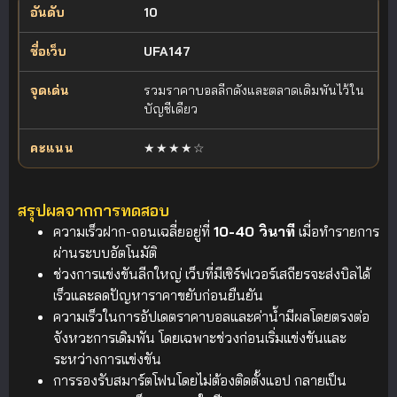
10
UFA147
รวมราคาบอลลีกดังและตลาดเดิมพันไว้ใน
บัญชีเดียว
★★★★☆
สรุปผลจากการทดสอบ
ความเร็วฝาก-ถอนเฉลี่ยอยู่ที่
10-40 วินาที
เมื่อทำรายการ
ผ่านระบบอัตโนมัติ
ช่วงการแข่งขันลีกใหญ่ เว็บที่มีเซิร์ฟเวอร์เสถียรจะส่งบิลได้
เร็วและลดปัญหาราคาขยับก่อนยืนยัน
ความเร็วในการอัปเดตราคาบอลและค่าน้ำมีผลโดยตรงต่อ
จังหวะการเดิมพัน โดยเฉพาะช่วงก่อนเริ่มแข่งขันและ
ระหว่างการแข่งขัน
การรองรับสมาร์ตโฟนโดยไม่ต้องติดตั้งแอป กลายเป็น