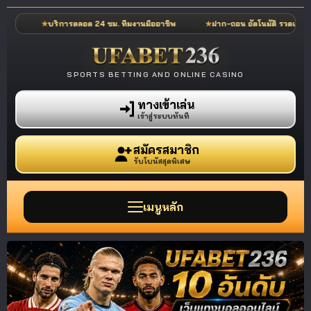
บริการตลอด 24 ชม. ทีมงานมืออาชีพ
ฝาก-ถอน อัตโนมัติ รวดเร็วภายในไม่กี่วินา
SPORTS BETTING AND ONLINE CASINO
ทางเข้าเล่น
เข้าสู่ระบบทันที
สมัครสมาชิก
รับโบนัสสุดพิเศษ
เมนูหลัก
รีวิวเว็บแทงบอลออนไลน์
10 อันดับ เว็บตรงไม่ผ่าน