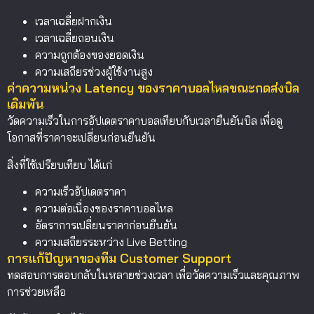
เวลาเฉลี่ยฝากเงิน
เวลาเฉลี่ยถอนเงิน
ความถูกต้องของยอดเงิน
ความเสถียรช่วงผู้ใช้งานสูง
ค่าความหน่วง Latency ของราคาบอลไหลขณะกดส่งบิล
เดิมพัน
วัดความเร็วในการอัปเดตราคาบอลเทียบกับเวลายืนยันบิล เพื่อดู
โอกาสที่ราคาจะเปลี่ยนก่อนยืนยัน
สิ่งที่ใช้เปรียบเทียบ ได้แก่
ความเร็วอัปเดตราคา
ความต่อเนื่องของราคาบอลไหล
อัตราการเปลี่ยนราคาก่อนยืนยัน
ความเสถียรระหว่าง Live Betting
การแก้ปัญหาของทีม Customer Support
ทดสอบการตอบกลับในหลายช่วงเวลา เพื่อวัดความเร็วและคุณภาพ
การช่วยเหลือ