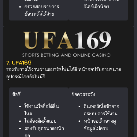
ตรวจสอบรายการ
ดีเลย์เล็กน้อย
ย้อนหลังได้ง่าย
7. UFA169
รองรับการใช้งานผ่านสมาร์ตโฟนได้ดี หน้าจอปรับตามขนาด
อุปกรณ์โดยอัตโนมัติ
ข้อดี
ข้อควรระวัง
ใช้งานมือถือได้ลื่น
อินเทอร์เน็ตช้าอาจ
ไหล
กระทบการใช้งาน
ไม่ต้องติดตั้งแอป
หน้าจอเล็กอาจดู
รองรับทุกขนาดหน้า
ข้อมูลไม่ครบ
จอ