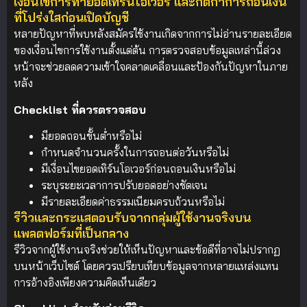
เงื่อนไขการทำยอดเทิร์นโอเวอร์ และกติกาการถอนเงิน
ที่โปร่งใสก่อนเปิดบัญชี
หลายปัญหาที่พบหลังสมัครใช้งานเกิดจากการไม่อ่านรายละเอียด
ของเงื่อนไขการใช้งานตั้งแต่ต้น การตรวจสอบข้อมูลเหล่านี้ล่วง
หน้าจะช่วยลดความเข้าใจคลาดเคลื่อนและป้องกันปัญหาในภาย
หลัง
Checklist ที่ควรตรวจสอบ
มียอดถอนขั้นต่ำหรือไม่
กำหนดจำนวนครั้งในการถอนต่อวันหรือไม่
มีเงื่อนไขยอดเทิร์นโอเวอร์ก่อนถอนเงินหรือไม่
ระบุระยะเวลาการปรับยอดอย่างชัดเจน
มีรายละเอียดค่าธรรมเนียมครบถ้วนหรือไม่
รีวิวและกระแสตอบรับจากกลุ่มผู้ใช้งานจริงบน
แพลตฟอร์มที่เป็นกลาง
รีวิวจากผู้ใช้งานจริงช่วยให้เห็นปัญหาและข้อดีที่อาจไม่ปรากฏ
บนหน้าเว็บไซต์ โดยควรเปรียบเทียบข้อมูลจากหลายแหล่งแทน
การอ้างอิงเพียงความคิดเห็นเดียว