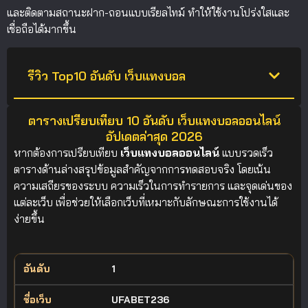
และติดตามสถานะฝาก-ถอนแบบเรียลไทม์ ทำให้ใช้งานโปร่งใสและ
เชื่อถือได้มากขึ้น
รีวิว Top10 อันดับ เว็บแทงบอล
ตารางเปรียบเทียบ 10 อันดับ เว็บแทงบอลออนไลน์
อัปเดตล่าสุด 2026
หากต้องการเปรียบเทียบ
เว็บแทงบอลออนไลน์
แบบรวดเร็ว
ตารางด้านล่างสรุปข้อมูลสำคัญจากการทดสอบจริง โดยเน้น
ความเสถียรของระบบ ความเร็วในการทำรายการ และจุดเด่นของ
แต่ละเว็บ เพื่อช่วยให้เลือกเว็บที่เหมาะกับลักษณะการใช้งานได้
ง่ายขึ้น
1
อันดับ
ชื่อเว็บ
จุดเด่นจากการทดสอบจริง
คะแนน
UFABET236