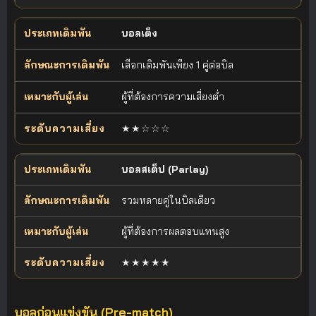
บอลเต็ง
เลือกเดิมพันเพียง 1 คู่ต่อบิล
ผู้ที่ต้องการความเสี่ยงต่ำ
★★☆☆☆
บอลสเต็ป (Parlay)
รวมหลายคู่ในบิลเดียว
ผู้ที่ต้องการผลตอบแทนสูง
★★★★★
บอลก่อนแข่งขัน (Pre-match)