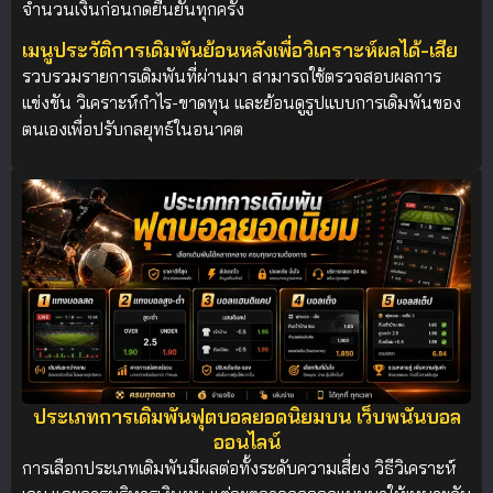
จำนวนเงินก่อนกดยืนยันทุกครั้ง
เมนูประวัติการเดิมพันย้อนหลังเพื่อวิเคราะห์ผลได้-เสีย
รวบรวมรายการเดิมพันที่ผ่านมา สามารถใช้ตรวจสอบผลการ
แข่งขัน วิเคราะห์กำไร-ขาดทุน และย้อนดูรูปแบบการเดิมพันของ
ตนเองเพื่อปรับกลยุทธ์ในอนาคต
ประเภทการเดิมพันฟุตบอลยอดนิยมบน เว็บพนันบอล
ออนไลน์
การเลือกประเภทเดิมพันมีผลต่อทั้งระดับความเสี่ยง วิธีวิเคราะห์