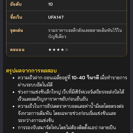
10
UFA147
รวมราคาบอลลีกดังและตลาดเดิมพันไว้ใน
บัญชีเดียว
★★★★☆
สรุปผลจากการทดสอบ
ความเร็วฝาก-ถอนเฉลี่ยอยู่ที่
10-40 วินาที
เมื่อทำรายการ
ผ่านระบบอัตโนมัติ
ช่วงการแข่งขันลีกใหญ่ เว็บที่มีเซิร์ฟเวอร์เสถียรจะส่งบิลได้
เร็วและลดปัญหาราคาขยับก่อนยืนยัน
ความเร็วในการอัปเดตราคาบอลและค่าน้ำมีผลโดยตรงต่อ
จังหวะการเดิมพัน โดยเฉพาะช่วงก่อนเริ่มแข่งขันและ
ระหว่างการแข่งขัน
การรองรับสมาร์ตโฟนโดยไม่ต้องติดตั้งแอป กลายเป็น