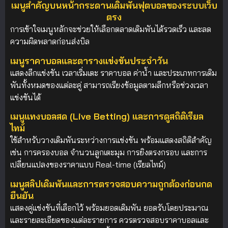
เมนูสำคัญบนหน้ากระดานเดิมพันฟุตบอลของระบบเว็บ
ตรง
การเข้าใจเมนูหลักจะช่วยให้เลือกตลาดเดิมพันได้รวดเร็ว และลด
ความผิดพลาดก่อนส่งบิล
เมนูราคาบอลและตารางแข่งขันประจำวัน
แสดงลีกแข่งขัน เวลาเริ่มเตะ ราคาบอล ค่าน้ำ และประเภทการเดิม
พันทั้งหมดของแต่ละคู่ สามารถเรียงข้อมูลตามลีกหรือช่วงเวลา
แข่งขันได้
เมนูแทงบอลสด (Live Betting) และการดูสถิติเรียล
ไทม์
ใช้สำหรับวางเดิมพันระหว่างการแข่งขัน พร้อมแสดงสถิติสำคัญ
เช่น การครองบอล จำนวนลูกเตะมุม การยิงตรงกรอบ และการ
เปลี่ยนแปลงของราคาแบบ Real-time (เรียลไทม์)
เมนูสลิปเดิมพันและการตรวจสอบความถูกต้องก่อนกด
ยืนยัน
แสดงคู่แข่งขันที่เลือกไว้ พร้อมยอดเดิมพัน ยอดรับโดยประมาณ
และรายละเอียดของแต่ละรายการ ควรตรวจสอบราคาบอลและ