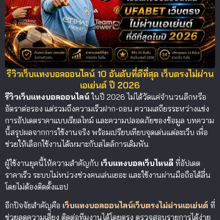
เอเย่นต์ มั่นคงปลอดภัย
จ่ายจริงทุกบิล
รีวิวเว็บแทงบอลออนไลน์ 10 อันดับที่ดีที่สุด เว็บตรงไม่ผ่าน
เอเย่นต์ ปี 2026
รีวิวเว็บแทงบอลออนไลน์
ในปี 2026 ไม่ได้วัดแค่จำนวนลีกหรือ
อัตราต่อรอง แต่รวมถึงความเร็วฝาก-ถอน ความเสถียรระหว่างแข่ง
การอัปเดตราคาแบบเรียลไทม์ และความปลอดภัยของข้อมูล บทความ
นี้สรุปผลจากการใช้งานจริง พร้อมเปรียบเทียบจุดเด่นแต่ละเว็บ เพื่อ
ช่วยให้เลือกใช้งานได้เหมาะกับสไตล์การเดิมพัน
ผู้ใช้งานยุคนี้ให้ความสำคัญกับ
เว็บแทงบอลเว็บไหนดี
ที่อัปเดต
ราคาเร็ว ระบบไม่หน่วงช่วงคนเล่นเยอะ และใช้งานผ่านมือถือได้ลื่น
โดยไม่ต้องติดตั้งแอป
อีกปัจจัยสำคัญคือ
เว็บแทงบอลออนไลน์เว็บตรงไม่ผ่านเอเย่นต์
ที่
ช่วยลดความเสี่ยง ติดต่อทีมงานได้โดยตรง ตรวจสอบรายการได้ง่าย