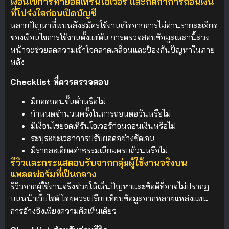
เงื่อนไขการทำยอดเทิร์นโอเวอร์ และกติกาการถอนเงิน
ที่โปร่งใสก่อนเปิดบัญชี
หลายปัญหาที่พบหลังสมัครใช้งานเกิดจากการไม่อ่านรายละเอียด
ของเงื่อนไขการใช้งานตั้งแต่ต้น การตรวจสอบข้อมูลเหล่านี้ล่วง
หน้าจะช่วยลดความเข้าใจคลาดเคลื่อนและป้องกันปัญหาในภาย
หลัง
Checklist ที่ควรตรวจสอบ
มียอดถอนขั้นต่ำหรือไม่
กำหนดจำนวนครั้งในการถอนต่อวันหรือไม่
มีเงื่อนไขยอดเทิร์นโอเวอร์ก่อนถอนเงินหรือไม่
ระบุระยะเวลาการปรับยอดอย่างชัดเจน
มีรายละเอียดค่าธรรมเนียมครบถ้วนหรือไม่
รีวิวและกระแสตอบรับจากกลุ่มผู้ใช้งานจริงบน
แพลตฟอร์มที่เป็นกลาง
รีวิวจากผู้ใช้งานจริงช่วยให้เห็นปัญหาและข้อดีที่อาจไม่ปรากฏ
บนหน้าเว็บไซต์ โดยควรเปรียบเทียบข้อมูลจากหลายแหล่งแทน
การอ้างอิงเพียงความคิดเห็นเดียว