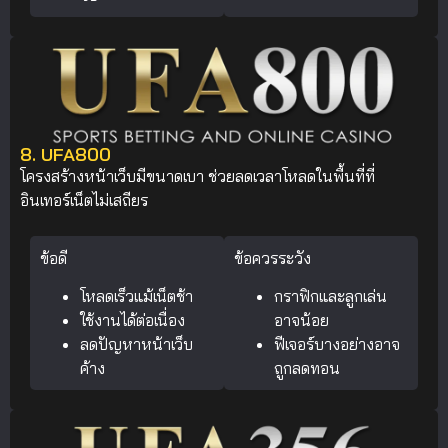
8. UFA800
โครงสร้างหน้าเว็บมีขนาดเบา ช่วยลดเวลาโหลดในพื้นที่ที่
อินเทอร์เน็ตไม่เสถียร
ข้อดี
ข้อควรระวัง
โหลดเร็วแม้เน็ตช้า
กราฟิกและลูกเล่น
ใช้งานได้ต่อเนื่อง
อาจน้อย
ลดปัญหาหน้าเว็บ
ฟีเจอร์บางอย่างอาจ
ค้าง
ถูกลดทอน