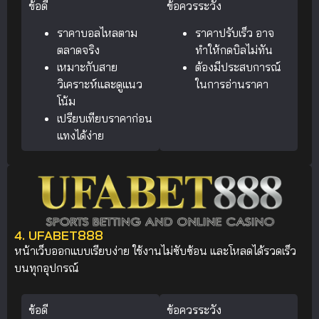
ข้อดี
ข้อควรระวัง
ราคาบอลไหลตาม
ราคาปรับเร็ว อาจ
ตลาดจริง
ทำให้กดบิลไม่ทัน
เหมาะกับสาย
ต้องมีประสบการณ์
วิเคราะห์และดูแนว
ในการอ่านราคา
โน้ม
เปรียบเทียบราคาก่อน
แทงได้ง่าย
4. UFABET888
หน้าเว็บออกแบบเรียบง่าย ใช้งานไม่ซับซ้อน และโหลดได้รวดเร็ว
บนทุกอุปกรณ์
ข้อดี
ข้อควรระวัง