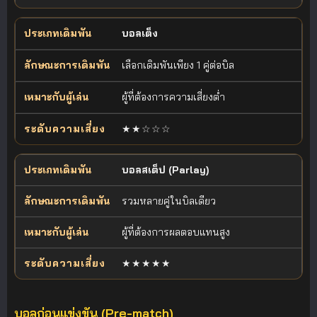
บอลเต็ง
เลือกเดิมพันเพียง 1 คู่ต่อบิล
ผู้ที่ต้องการความเสี่ยงต่ำ
★★☆☆☆
บอลสเต็ป (Parlay)
รวมหลายคู่ในบิลเดียว
ผู้ที่ต้องการผลตอบแทนสูง
★★★★★
บอลก่อนแข่งขัน (Pre-match)