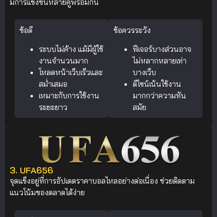
มีการแข่งขันหลายคู่พร้อมกัน
ข้อดี
ข้อควรระวัง
ระบบไม่ค้าง แม้มีผู้ใช้
ฟีเจอร์บางส่วนอาจ
งานจำนวนมาก
ไม่หลากหลายเท่า
โหลดหน้าเว็บเร็วและ
บางเว็บ
สม่ำเสมอ
ดีไซน์เน้นใช้งาน
เหมาะกับการใช้งาน
มากกว่าความทัน
ระยะยาว
สมัย
3. UFA656
จุดแข็งอยู่ที่การอัปเดตราคาบอลไหลอย่างต่อเนื่อง ช่วยติดตาม
แนวโน้มของตลาดได้ง่าย