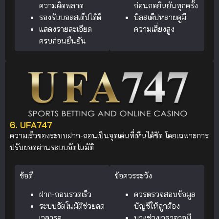
ความผิดพลาด
ก่อนกดยืนยันทุกครั้ง
รองรับบอลสเต็ปได้ดี
บิลสเต็ปหลายคู่มี
แสดงรายละเอียด
ความเสี่ยงสูง
ครบก่อนยืนยัน
6. UFA747
ความเร็วของระบบฝาก-ถอนเป็นจุดเด่นที่เห็นได้ชัด โดยเฉพาะการ
ปรับยอดผ่านระบบอัตโนมัติ
ข้อดี
ข้อควรระวัง
ฝาก-ถอนรวดเร็ว
ควรตรวจสอบข้อมูล
ระบบอัตโนมัติช่วยลด
บัญชีให้ถูกต้อง
เวลารอ
บางช่วงเวลาอาจมี