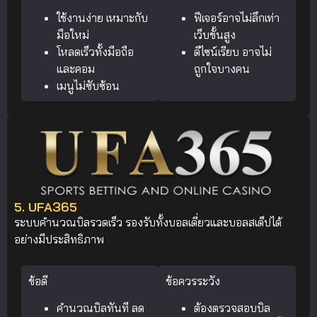
ใช้งานง่าย เหมาะกับ
ฟีเจอร์อาจไม่ลึกเท่า
มือใหม่
เว็บขั้นสูง
โหลดเร็วทั้งมือถือ
ดีไซน์เรียบ อาจไม่
และคอม
ถูกใจบางคน
เมนูไม่ซับซ้อน
5. UFA365
ระบบคำนวณบิลรวดเร็ว รองรับทั้งบอลเดี่ยวและบอลสเต็ปได้
อย่างมีประสิทธิภาพ
ข้อดี
ข้อควรระวัง
คำนวณบิลทันที ลด
ต้องตรวจสอบบิล