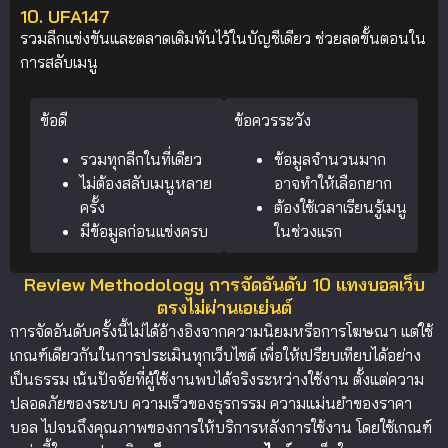
10. UFA147
รวมลีกแข่งขันและตลาดเดิมพันไว้ในบัญชีเดียว ช่วยลดขั้นตอนใน
การสลับเมนู
ข้อดี
ข้อควรระวัง
รวมทุกลีกในที่เดียว
ข้อมูลจำนวนมาก
ไม่ต้องสลับเมนูหลาย
อาจทำให้เลือกยาก
ครั้ง
ต้องใช้เวลาเรียนรู้เมนู
มีข้อมูลก่อนแข่งครบ
ในช่วงแรก
Review Methodology การจัดอันดับ 10 แทงบอลเว็บ
ตรงไม่ผ่านเอเย่นต์
การจัดอันดับครั้งนี้ไม่ได้อ้างอิงจากความนิยมหรือการโฆษณา แต่ใช้
เกณฑ์เดียวกันในการประเมินทุกเว็บไซต์ เพื่อให้เปรียบเทียบได้อย่าง
เป็นธรรม เน้นปัจจัยที่ผู้ใช้งานพบได้จริงระหว่างใช้งาน ตั้งแต่ความ
ปลอดภัยของระบบ ความเร็วของธุรกรรม ความแม่นยำของราคา
บอล ไปจนถึงคุณภาพของการให้บริการหลังการใช้งาน โดยใช้เกณฑ์