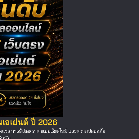
นเอเย่นต์ ปี 2026
างแข่ง การอัปเดตราคาแบบเรียลไทม์ และความปลอดภัย
ดิมพัน