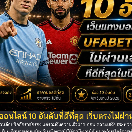
อนไลน์ 10 อันดับที่ดีที่สุด เว็บตรงไม่ผ่า
นวนลีกหรืออัตราต่อรอง แต่รวมถึงความเร็วฝาก-ถอน ความเสถียรระหว่
ยบเทียบจุดเด่นแต่ละเว็บ เพื่อช่วยให้เลือกใช้งานได้เหมาะกับสไตล์การเ