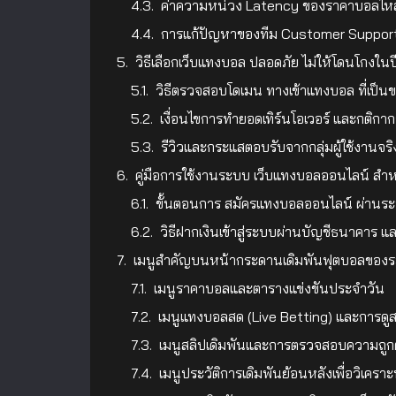
ค่าความหน่วง Latency ของราคาบอลไหล
การแก้ปัญหาของทีม Customer Suppor
วิธีเลือกเว็บแทงบอล ปลอดภัย ไม่ให้โดนโกงใน
วิธีตรวจสอบโดเมน ทางเข้าแทงบอล ที่เป็น
เงื่อนไขการทำยอดเทิร์นโอเวอร์ และกติกาก
รีวิวและกระแสตอบรับจากกลุ่มผู้ใช้งานจร
คู่มือการใช้งานระบบ เว็บแทงบอลออนไลน์ สำหรับ
ขั้นตอนการ สมัครแทงบอลออนไลน์ ผ่านระบ
วิธีฝากเงินเข้าสู่ระบบผ่านบัญชีธนาคาร
เมนูสำคัญบนหน้ากระดานเดิมพันฟุตบอลของร
เมนูราคาบอลและตารางแข่งขันประจำวัน
เมนูแทงบอลสด (Live Betting) และการดูสถิ
เมนูสลิปเดิมพันและการตรวจสอบความถูกต
เมนูประวัติการเดิมพันย้อนหลังเพื่อวิเคราะห