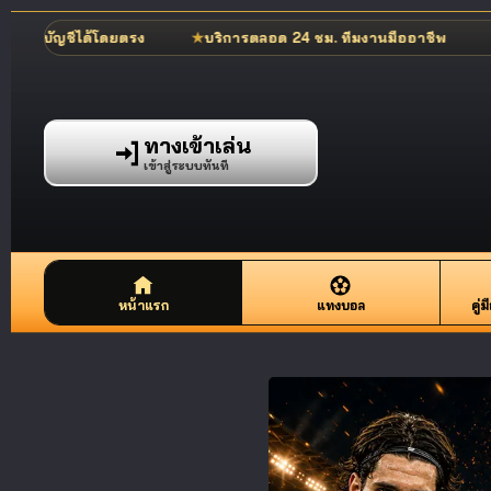
ญชีได้โดยตรง
บริการตลอด 24 ชม. ทีมงานมืออาชีพ
ฝาก-ถอน
ทางเข้าเล่น
เข้าสู่ระบบทันที
หน้าแรก
แทงบอล
คู่
รีวิวเว็บแทงบอลออ