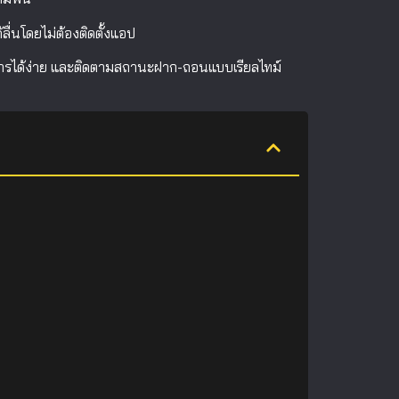
ื่นโดยไม่ต้องติดตั้งแอป
การได้ง่าย และติดตามสถานะฝาก-ถอนแบบเรียลไทม์