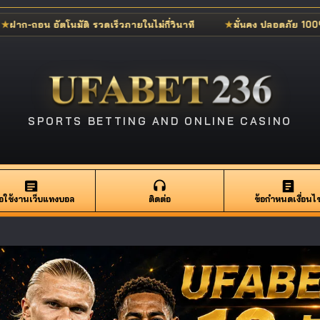
 อัตโนมัติ รวดเร็วภายในไม่กี่วินาที
มั่นคง ปลอดภัย 100% ระบบ
SPORTS BETTING AND ONLINE CASINO
มือใช้งานเว็บแทงบอล
ติดต่อ
ข้อกำหนดเงื่อนไ
นไลน์ 10 อันดับ เว็บตรงไม่ผ
ปลอดภัย จ่ายจริงทุกบิล