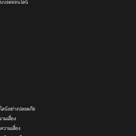
ันบอลออนไลน์
ไลน์อย่างปลอดภัย
วามเสี่ยง
ความเสี่ยง