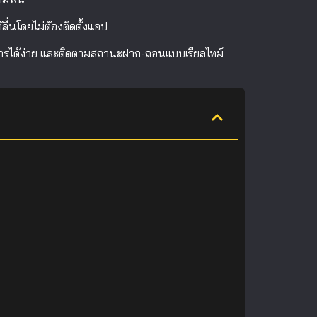
ื่นโดยไม่ต้องติดตั้งแอป
การได้ง่าย และติดตามสถานะฝาก-ถอนแบบเรียลไทม์