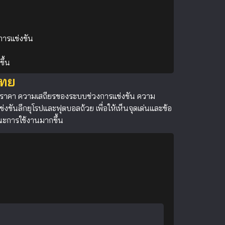
การแข่งขัน
ึ้น
ไทย
เดตราคา ความเสถียรของระบบช่วงการแข่งขัน ความ
งขันลีกยุโรปและฟุตบอลถ้วย เพื่อให้เห็นจุดเด่นและข้อ
ณะการใช้งานมากขึ้น