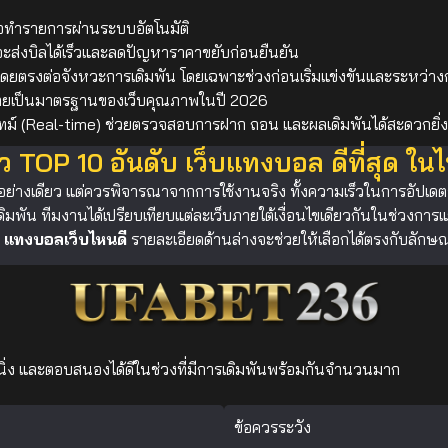
่อทำรายการผ่านระบบอัตโนมัติ
ียรจะส่งบิลได้เร็วและลดปัญหาราคาขยับก่อนยืนยัน
ยตรงต่อจังหวะการเดิมพัน โดยเฉพาะช่วงก่อนเริ่มแข่งขันและระหว่าง
กลายเป็นมาตรฐานของเว็บคุณภาพในปี 2026
ไทม์ (Real-time) ช่วยตรวจสอบการฝาก ถอน และผลเดิมพันได้สะดวกยิ่งข
วิว TOP 10 อันดับ เว็บแทงบอล ดีที่สุด ใน
งอย่างเดียว แต่ควรพิจารณาจากการใช้งานจริง ทั้งความเร็วในการอัป
ัน ทีมงานได้เปรียบเทียบแต่ละเว็บภายใต้เงื่อนไขเดียวกันในช่วงการแข่
า
แทงบอลเว็บไหนดี
รายละเอียดด้านล่างจะช่วยให้เลือกได้ตรงกับลักษ
างนิ่ง และตอบสนองได้ดีในช่วงที่มีการเดิมพันพร้อมกันจำนวนมาก
ข้อควรระวัง