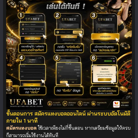
ขั้นตอนการ สมัครแทงบอลออนไลน์ ผ่านระบบอัตโนมัติ
ภายใน 1 นาที
สมัครแทงบอล
ใช้เวลาเพียงไม่กี่ขั้นตอน หากเตรียมข้อมูลให้ครบ
ก็สามารถเริ่มใช้งานได้ทันที