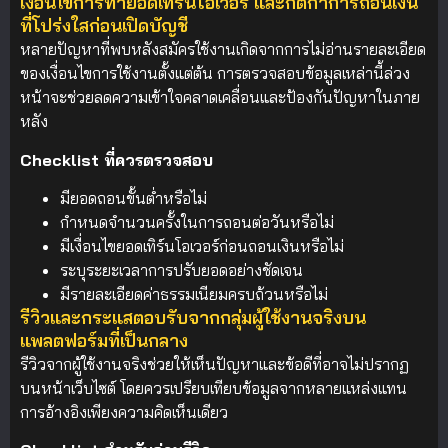
เงื่อนไขการทำยอดเทิร์นโอเวอร์ และกติกาการถอนเงิน
ที่โปร่งใสก่อนเปิดบัญชี
หลายปัญหาที่พบหลังสมัครใช้งานเกิดจากการไม่อ่านรายละเอียด
ของเงื่อนไขการใช้งานตั้งแต่ต้น การตรวจสอบข้อมูลเหล่านี้ล่วง
หน้าจะช่วยลดความเข้าใจคลาดเคลื่อนและป้องกันปัญหาในภาย
หลัง
Checklist ที่ควรตรวจสอบ
มียอดถอนขั้นต่ำหรือไม่
กำหนดจำนวนครั้งในการถอนต่อวันหรือไม่
มีเงื่อนไขยอดเทิร์นโอเวอร์ก่อนถอนเงินหรือไม่
ระบุระยะเวลาการปรับยอดอย่างชัดเจน
มีรายละเอียดค่าธรรมเนียมครบถ้วนหรือไม่
รีวิวและกระแสตอบรับจากกลุ่มผู้ใช้งานจริงบน
แพลตฟอร์มที่เป็นกลาง
รีวิวจากผู้ใช้งานจริงช่วยให้เห็นปัญหาและข้อดีที่อาจไม่ปรากฏ
บนหน้าเว็บไซต์ โดยควรเปรียบเทียบข้อมูลจากหลายแหล่งแทน
การอ้างอิงเพียงความคิดเห็นเดียว