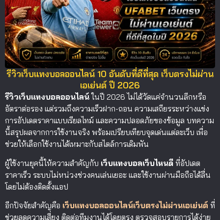
เอเย่นต์ มั่นคงปลอดภัย
จ่ายจริงทุกบิล
รีวิวเว็บแทงบอลออนไลน์ 10 อันดับที่ดีที่สุด เว็บตรงไม่ผ่าน
เอเย่นต์ ปี 2026
รีวิวเว็บแทงบอลออนไลน์
ในปี 2026 ไม่ได้วัดแค่จำนวนลีกหรือ
อัตราต่อรอง แต่รวมถึงความเร็วฝาก-ถอน ความเสถียรระหว่างแข่ง
การอัปเดตราคาแบบเรียลไทม์ และความปลอดภัยของข้อมูล บทความ
นี้สรุปผลจากการใช้งานจริง พร้อมเปรียบเทียบจุดเด่นแต่ละเว็บ เพื่อ
ช่วยให้เลือกใช้งานได้เหมาะกับสไตล์การเดิมพัน
ผู้ใช้งานยุคนี้ให้ความสำคัญกับ
เว็บแทงบอลเว็บไหนดี
ที่อัปเดต
ราคาเร็ว ระบบไม่หน่วงช่วงคนเล่นเยอะ และใช้งานผ่านมือถือได้ลื่น
โดยไม่ต้องติดตั้งแอป
อีกปัจจัยสำคัญคือ
เว็บแทงบอลออนไลน์เว็บตรงไม่ผ่านเอเย่นต์
ที่
ช่วยลดความเสี่ยง ติดต่อทีมงานได้โดยตรง ตรวจสอบรายการได้ง่าย