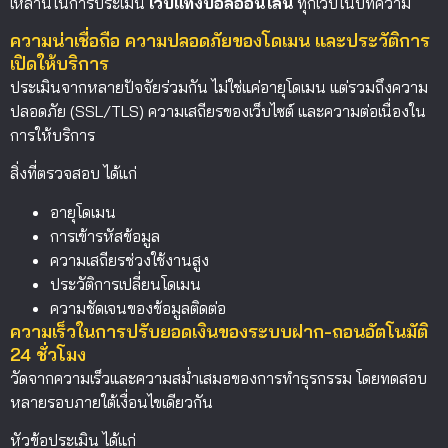
เหล่านี้ในการประเมิน
เว็บแทงบอลออนไลน์
ทุกเว็บในบทความ
ความน่าเชื่อถือ ความปลอดภัยของโดเมน และประวัติการ
เปิดให้บริการ
ประเมินจากหลายปัจจัยร่วมกัน ไม่ใช่แค่อายุโดเมน แต่รวมถึงความ
ปลอดภัย (SSL/TLS) ความเสถียรของเว็บไซต์ และความต่อเนื่องใน
การให้บริการ
สิ่งที่ตรวจสอบ ได้แก่
อายุโดเมน
การเข้ารหัสข้อมูล
ความเสถียรช่วงใช้งานสูง
ประวัติการเปลี่ยนโดเมน
ความชัดเจนของข้อมูลติดต่อ
ความเร็วในการปรับยอดเงินของระบบฝาก-ถอนอัตโนมัติ
24 ชั่วโมง
วัดจากความเร็วและความสม่ำเสมอของการทำธุรกรรม โดยทดสอบ
หลายรอบภายใต้เงื่อนไขเดียวกัน
หัวข้อประเมิน ได้แก่