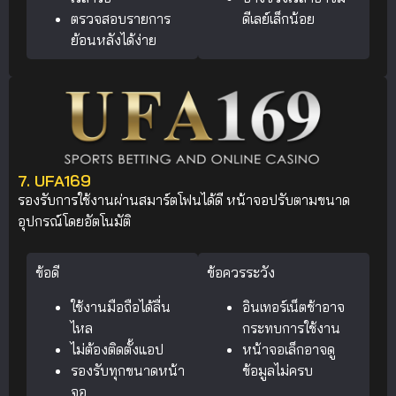
ตรวจสอบรายการ
ดีเลย์เล็กน้อย
ย้อนหลังได้ง่าย
7. UFA169
รองรับการใช้งานผ่านสมาร์ตโฟนได้ดี หน้าจอปรับตามขนาด
อุปกรณ์โดยอัตโนมัติ
ข้อดี
ข้อควรระวัง
ใช้งานมือถือได้ลื่น
อินเทอร์เน็ตช้าอาจ
ไหล
กระทบการใช้งาน
ไม่ต้องติดตั้งแอป
หน้าจอเล็กอาจดู
รองรับทุกขนาดหน้า
ข้อมูลไม่ครบ
จอ