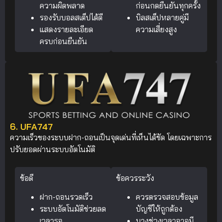
ความผิดพลาด
ก่อนกดยืนยันทุกครั้ง
รองรับบอลสเต็ปได้ดี
บิลสเต็ปหลายคู่มี
แสดงรายละเอียด
ความเสี่ยงสูง
ครบก่อนยืนยัน
6. UFA747
ความเร็วของระบบฝาก-ถอนเป็นจุดเด่นที่เห็นได้ชัด โดยเฉพาะการ
ปรับยอดผ่านระบบอัตโนมัติ
ข้อดี
ข้อควรระวัง
ฝาก-ถอนรวดเร็ว
ควรตรวจสอบข้อมูล
ระบบอัตโนมัติช่วยลด
บัญชีให้ถูกต้อง
เวลารอ
บางช่วงเวลาอาจมี