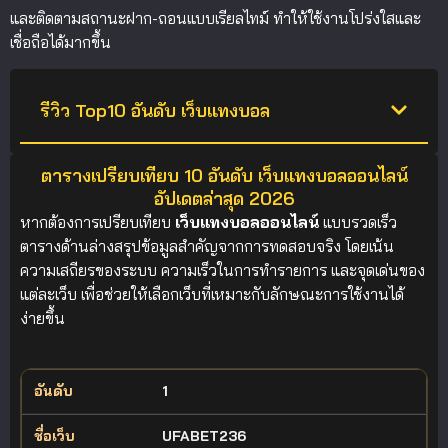
และติดตามสถานะฝาก-ถอนแบบเรียลไทม์ ทำให้ใช้งานโปร่งใสและ
เชื่อถือได้มากขึ้น
รีวิว Top10 อันดับ เว็บแทงบอล
ตารางเปรียบเทียบ 10 อันดับ เว็บแทงบอลออนไลน์
อัปเดตล่าสุด 2026
หากต้องการเปรียบเทียบ
เว็บแทงบอลออนไลน์
แบบรวดเร็ว
ตารางด้านล่างสรุปข้อมูลสำคัญจากการทดสอบจริง โดยเน้น
ความเสถียรของระบบ ความเร็วในการทำรายการ และจุดเด่นของ
แต่ละเว็บ เพื่อช่วยให้เลือกเว็บที่เหมาะกับลักษณะการใช้งานได้
ง่ายขึ้น
1
อันดับ
ชื่อเว็บ
จุดเด่นจากการทดสอบจริง
คะแนน
UFABET236