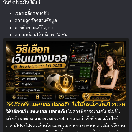
หัวข้อประเมิน ได้แก่
เวลาเฉลี่ยตอบกลับ
ความถูกต้องของข้อมูล
การติดตามแก้ปัญหา
ความพร้อมให้บริการ 24 ชม.
วิธีเลือกเว็บแทงบอล ปลอดภัย ไม่ให้โดนโกงในปี 2026
วิธีเลือกเว็บแทงบอล ปลอดภัย
ไม่ควรพิจารณาแค่โปรโมชั่น
หรืออัตราต่อรอง แต่ควรตรวจสอบความน่าเชื่อถือของเว็บไซต์
ความโปร่งใสของเงื่อนไข และคุณภาพของระบบก่อนสมัครใช้งาน