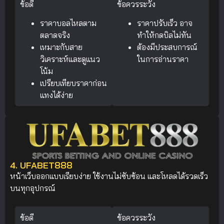
ข้อดี
ข้อควรระวัง
ราคาบอลไหลตาม
ราคาปรับเร็ว อาจ
ตลาดจริง
ทำให้กดบิลไม่ทัน
เหมาะกับสาย
ต้องมีประสบการณ์
วิเคราะห์และดูแนว
ในการอ่านราคา
โน้ม
เปรียบเทียบราคาก่อน
แทงได้ง่าย
4. UFABET888
หน้าเว็บออกแบบเรียบง่าย ใช้งานไม่ซับซ้อน และโหลดได้รวดเร็ว
บนทุกอุปกรณ์
ข้อดี
ข้อควรระวัง