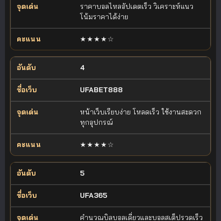
ราคาบอลไหลอัปเดตเร็ว วิเคราะห์แนว
โน้มราคาได้ง่าย
★★★★☆
4
UFABET888
หน้าเว็บเรียบง่าย โหลดเร็ว ใช้งานสะดวก
ทุกอุปกรณ์
★★★★☆
5
UFA365
คำนวณบิลบอลเดี่ยวและบอลสเต็ปรวดเร็ว