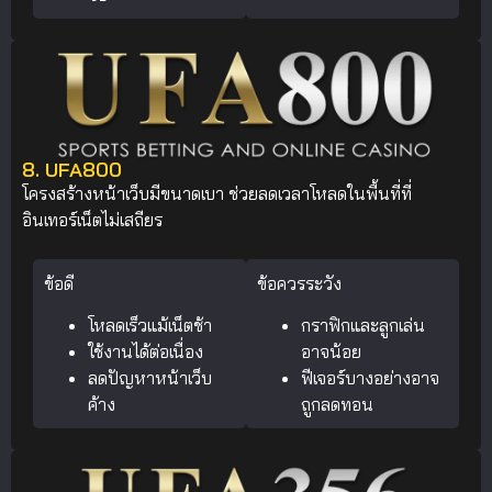
8. UFA800
โครงสร้างหน้าเว็บมีขนาดเบา ช่วยลดเวลาโหลดในพื้นที่ที่
อินเทอร์เน็ตไม่เสถียร
ข้อดี
ข้อควรระวัง
โหลดเร็วแม้เน็ตช้า
กราฟิกและลูกเล่น
ใช้งานได้ต่อเนื่อง
อาจน้อย
ลดปัญหาหน้าเว็บ
ฟีเจอร์บางอย่างอาจ
ค้าง
ถูกลดทอน