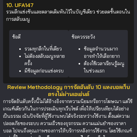
10. UFA147
รวมลีกแข่งขันและตลาดเดิมพันไว้ในบัญชีเดียว ช่วยลดขั้นตอนใน
การสลับเมนู
ข้อดี
ข้อควรระวัง
รวมทุกลีกในที่เดียว
ข้อมูลจำนวนมาก
ไม่ต้องสลับเมนูหลาย
อาจทำให้เลือกยาก
ครั้ง
ต้องใช้เวลาเรียนรู้เมนู
มีข้อมูลก่อนแข่งครบ
ในช่วงแรก
Review Methodology การจัดอันดับ 10 แทงบอลเว็บ
ตรงไม่ผ่านเอเย่นต์
การจัดอันดับครั้งนี้ไม่ได้อ้างอิงจากความนิยมหรือการโฆษณา แต่ใช้
เกณฑ์เดียวกันในการประเมินทุกเว็บไซต์ เพื่อให้เปรียบเทียบได้อย่าง
เป็นธรรม เน้นปัจจัยที่ผู้ใช้งานพบได้จริงระหว่างใช้งาน ตั้งแต่ความ
ปลอดภัยของระบบ ความเร็วของธุรกรรม ความแม่นยำของราคา
บอล ไปจนถึงคุณภาพของการให้บริการหลังการใช้งาน โดยใช้เกณฑ์