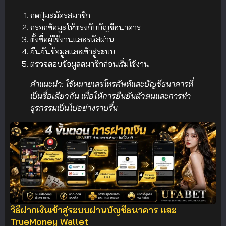
กดปุ่มสมัครสมาชิก
กรอกข้อมูลให้ตรงกับบัญชีธนาคาร
ตั้งชื่อผู้ใช้งานและรหัสผ่าน
ยืนยันข้อมูลและเข้าสู่ระบบ
ตรวจสอบข้อมูลสมาชิกก่อนเริ่มใช้งาน
คำแนะนำ: ใช้หมายเลขโทรศัพท์และบัญชีธนาคารที่
เป็นชื่อเดียวกัน เพื่อให้การยืนยันตัวตนและการทำ
ธุรกรรมเป็นไปอย่างราบรื่น
วิธีฝากเงินเข้าสู่ระบบผ่านบัญชีธนาคาร และ
TrueMoney Wallet