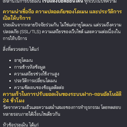
เหล่านี้ในการประเมิน
เว็บแทงบอลออนไลน์
ทุกเว็บในบทความ
ความน่าเชื่อถือ ความปลอดภัยของโดเมน และประวัติการ
เปิดให้บริการ
ประเมินจากหลายปัจจัยร่วมกัน ไม่ใช่แค่อายุโดเมน แต่รวมถึงความ
ปลอดภัย (SSL/TLS) ความเสถียรของเว็บไซต์ และความต่อเนื่องใน
การให้บริการ
สิ่งที่ตรวจสอบ ได้แก่
อายุโดเมน
การเข้ารหัสข้อมูล
ความเสถียรช่วงใช้งานสูง
ประวัติการเปลี่ยนโดเมน
ความชัดเจนของข้อมูลติดต่อ
ความเร็วในการปรับยอดเงินของระบบฝาก-ถอนอัตโนมัติ
24 ชั่วโมง
วัดจากความเร็วและความสม่ำเสมอของการทำธุรกรรม โดยทดสอบ
หลายรอบภายใต้เงื่อนไขเดียวกัน
หัวข้อประเมิน ได้แก่