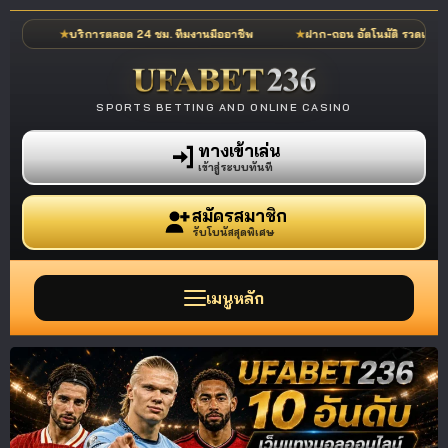
บริการตลอด 24 ชม. ทีมงานมืออาชีพ
ฝาก-ถอน อัตโนมัติ รวดเร็วภายในไม่กี่วินา
SPORTS BETTING AND ONLINE CASINO
ทางเข้าเล่น
เข้าสู่ระบบทันที
สมัครสมาชิก
รับโบนัสสุดพิเศษ
เมนูหลัก
รีวิวเว็บแทงบอลออนไลน์
10 อันดับ เว็บตรงไม่ผ่าน