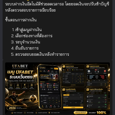
ระบบฝากเงินอัตโนมัติช่วยลดเวลารอ โดยยอดเงินจะปรับเข้าบัญชี
หลังตรวจสอบรายการเรียบร้อย
ขั้นตอนการฝากเงิน
เข้าสู่เมนูฝากเงิน
เลือกช่องทางที่ต้องการ
ระบุจำนวนเงิน
ยืนยันรายการ
ตรวจสอบยอดเงินหลังทำรายการ