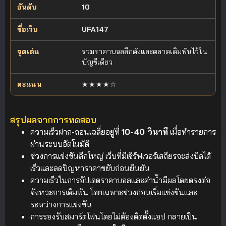
10
UFA147
รวมราคาบอลลีกดังและตลาดเดิมพันไว้ใน
บัญชีเดียว
★★★★☆
สรุปผลจากการทดสอบ
ความเร็วฝาก-ถอนเฉลี่ยอยู่ที่
10-40 วินาที
เมื่อทำรายการ
ผ่านระบบอัตโนมัติ
ช่วงการแข่งขันลีกใหญ่ เว็บที่มีเซิร์ฟเวอร์เสถียรจะส่งบิลได้
เร็วและลดปัญหาราคาขยับก่อนยืนยัน
ความเร็วในการอัปเดตราคาบอลและค่าน้ำมีผลโดยตรงต่อ
จังหวะการเดิมพัน โดยเฉพาะช่วงก่อนเริ่มแข่งขันและ
ระหว่างการแข่งขัน
การรองรับสมาร์ตโฟนโดยไม่ต้องติดตั้งแอป กลายเป็น