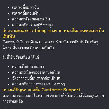
เวลาเฉลี่ยฝากเงิน
เวลาเฉลี่ยถอนเงิน
ความถูกต้องของยอดเงิน
ความเสถียรช่วงผู้ใช้งานสูง
ค่าความหน่วง Latency ของราคาบอลไหลขณะกดส่งบิล
เดิมพัน
วัดความเร็วในการอัปเดตราคาบอลเทียบกับเวลายืนยันบิล เพื่อดู
โอกาสที่ราคาจะเปลี่ยนก่อนยืนยัน
สิ่งที่ใช้เปรียบเทียบ ได้แก่
ความเร็วอัปเดตราคา
ความต่อเนื่องของราคาบอลไหล
อัตราการเปลี่ยนราคาก่อนยืนยัน
ความเสถียรระหว่าง Live Betting
การแก้ปัญหาของทีม Customer Support
ทดสอบการตอบกลับในหลายช่วงเวลา เพื่อวัดความเร็วและคุณภาพ
การช่วยเหลือ