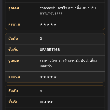
ราคาสดอัปเดตเร็ว ค่าน้ำนิ่ง เหมาะกับ
การแทงบอลสด
★★★★★
2
UFABET168
ระบบเสถียร รองรับการเดิมพันต่อเนื่อง
ตลอดวัน
★★★★★
3
UFA656