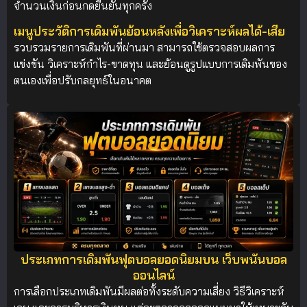
จำนวนเงินก่อนกดยืนยันทุกครั้ง
เมนูประวัติการเดิมพันย้อนหลังเพื่อวิเคราะห์ผลได้-เสีย
รวบรวมรายการเดิมพันที่ผ่านมา สามารถใช้ตรวจสอบผลการ
แข่งขัน วิเคราะห์กำไร-ขาดทุน และย้อนดูรูปแบบการเดิมพันของ
ตนเองเพื่อปรับกลยุทธ์ในอนาคต
ประเภทการเดิมพันฟุตบอลยอดนิยมบน เว็บพนันบอล
ออนไลน์
การเลือกประเภทเดิมพันมีผลต่อทั้งระดับความเสี่ยง วิธีวิเคราะห์