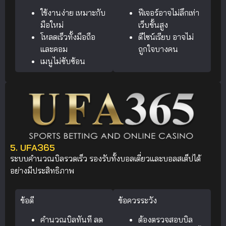
ใช้งานง่าย เหมาะกับ
ฟีเจอร์อาจไม่ลึกเท่า
มือใหม่
เว็บขั้นสูง
โหลดเร็วทั้งมือถือ
ดีไซน์เรียบ อาจไม่
และคอม
ถูกใจบางคน
เมนูไม่ซับซ้อน
5. UFA365
ระบบคำนวณบิลรวดเร็ว รองรับทั้งบอลเดี่ยวและบอลสเต็ปได้
อย่างมีประสิทธิภาพ
ข้อดี
ข้อควรระวัง
คำนวณบิลทันที ลด
ต้องตรวจสอบบิล