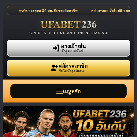
บริการตลอด 24 ชม. ทีมงานมืออาชีพ
ฝาก-ถอน อัตโนมัติ รวดเร็วภายในไม่กี่วิน
SPORTS BETTING AND ONLINE CASINO
ทางเข้าเล่น
เข้าสู่ระบบทันที
สมัครสมาชิก
รับโบนัสสุดพิเศษ
เมนูหลัก
รีวิวเว็บแทงบอลออนไลน์
10 อันดับ เว็บตรงไม่ผ่าน