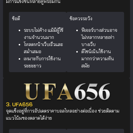
มีการแข่งขันหลายคู่พร้อมกัน
ข้อดี
ข้อควรระวัง
ระบบไม่ค้าง แม้มีผู้ใช้
ฟีเจอร์บางส่วนอาจ
งานจำนวนมาก
ไม่หลากหลายเท่า
โหลดหน้าเว็บเร็วและ
บางเว็บ
สม่ำเสมอ
ดีไซน์เน้นใช้งาน
เหมาะกับการใช้งาน
มากกว่าความทัน
ระยะยาว
สมัย
3. UFA656
จุดแข็งอยู่ที่การอัปเดตราคาบอลไหลอย่างต่อเนื่อง ช่วยติดตาม
แนวโน้มของตลาดได้ง่าย