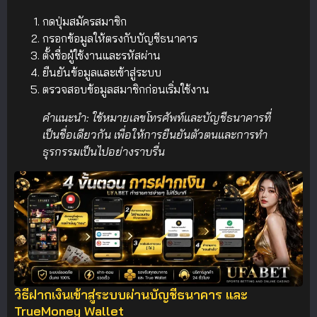
กดปุ่มสมัครสมาชิก
กรอกข้อมูลให้ตรงกับบัญชีธนาคาร
ตั้งชื่อผู้ใช้งานและรหัสผ่าน
ยืนยันข้อมูลและเข้าสู่ระบบ
ตรวจสอบข้อมูลสมาชิกก่อนเริ่มใช้งาน
คำแนะนำ: ใช้หมายเลขโทรศัพท์และบัญชีธนาคารที่
เป็นชื่อเดียวกัน เพื่อให้การยืนยันตัวตนและการทำ
ธุรกรรมเป็นไปอย่างราบรื่น
วิธีฝากเงินเข้าสู่ระบบผ่านบัญชีธนาคาร และ
TrueMoney Wallet