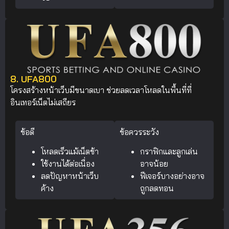
8. UFA800
โครงสร้างหน้าเว็บมีขนาดเบา ช่วยลดเวลาโหลดในพื้นที่ที่
อินเทอร์เน็ตไม่เสถียร
ข้อดี
ข้อควรระวัง
โหลดเร็วแม้เน็ตช้า
กราฟิกและลูกเล่น
ใช้งานได้ต่อเนื่อง
อาจน้อย
ลดปัญหาหน้าเว็บ
ฟีเจอร์บางอย่างอาจ
ค้าง
ถูกลดทอน