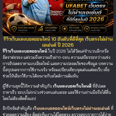
เอเย่นต์ มั่นคงปลอดภัย
จ่ายจริงทุกบิล
รีวิวเว็บแทงบอลออนไลน์ 10 อันดับที่ดีที่สุด เว็บตรงไม่ผ่าน
เอเย่นต์ ปี 2026
รีวิวเว็บแทงบอลออนไลน์
ในปี 2026 ไม่ได้วัดแค่จำนวนลีกหรือ
อัตราต่อรอง แต่รวมถึงความเร็วฝาก-ถอน ความเสถียรระหว่างแข่ง
การอัปเดตราคาแบบเรียลไทม์ และความปลอดภัยของข้อมูล บทความ
นี้สรุปผลจากการใช้งานจริง พร้อมเปรียบเทียบจุดเด่นแต่ละเว็บ เพื่อ
ช่วยให้เลือกใช้งานได้เหมาะกับสไตล์การเดิมพัน
ผู้ใช้งานยุคนี้ให้ความสำคัญกับ
เว็บแทงบอลเว็บไหนดี
ที่อัปเดต
ราคาเร็ว ระบบไม่หน่วงช่วงคนเล่นเยอะ และใช้งานผ่านมือถือได้ลื่น
โดยไม่ต้องติดตั้งแอป
อีกปัจจัยสำคัญคือ
เว็บแทงบอลออนไลน์เว็บตรงไม่ผ่านเอเย่นต์
ที่
ช่วยลดความเสี่ยง ติดต่อทีมงานได้โดยตรง ตรวจสอบรายการได้ง่าย