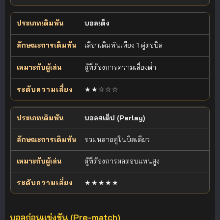
บอลเต็ง
เลือกเดิมพันเพียง 1 คู่ต่อบิล
ผู้ที่ต้องการความเสี่ยงต่ำ
★★☆☆☆
บอลสเต็ป (Parlay)
รวมหลายคู่ในบิลเดียว
ผู้ที่ต้องการผลตอบแทนสูง
★★★★★
บอลก่อนแข่งขัน (Pre-match)