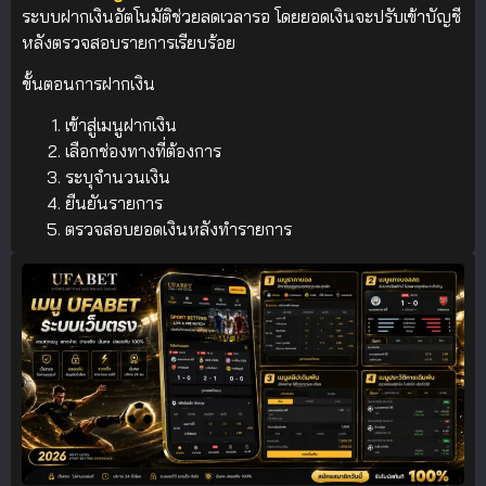
ระบบฝากเงินอัตโนมัติช่วยลดเวลารอ โดยยอดเงินจะปรับเข้าบัญชี
หลังตรวจสอบรายการเรียบร้อย
ขั้นตอนการฝากเงิน
เข้าสู่เมนูฝากเงิน
เลือกช่องทางที่ต้องการ
ระบุจำนวนเงิน
ยืนยันรายการ
ตรวจสอบยอดเงินหลังทำรายการ