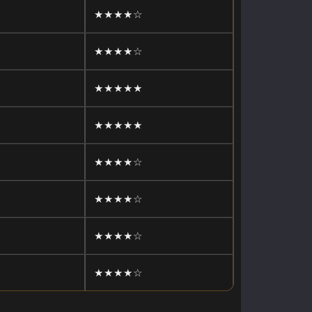
★★★★☆
★★★★☆
★★★★★
★★★★★
★★★★☆
★★★★☆
★★★★☆
★★★★☆