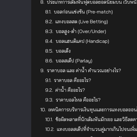
ประเภทการเดิมพันฟุตบอลยอดนิยมบน เว็บพน
บอลก่อนแข่งขัน (Pre-match)
แทงบอลสด (Live Betting)
บอลสูง-ต่ำ (Over/Under)
บอลแฮนดิแคป (Handicap)
บอลเต็ง
บอลสเต็ป (Parlay)
ราคาบอล และ ค่าน้ำ คำนวณอย่างไร?
ราคาบอล คืออะไร?
ค่าน้ำ คืออะไร?
ราคาบอลไหล คืออะไร?
เทคนิคการบริหารเงินทุนและการแทงบอลออน
ข้อผิดพลาดที่นักเดิมพันมักเจอ และวิธีลดค
แทงบอลสเต็ปที่จำนวนคู่มากเกินไปจนเพิ่ม