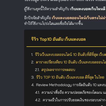
ผู้ใช้งานยุคนี้ให้ความสำคัญกับ
เว็บแทงบอลเว็บไหนดี
อีกปัจจัยสำคัญคือ
เว็บแทงบอลออนไลน์เว็บตรงไม่ผ่า
ทำให้ใช้งานโปร่งใสและเชื่อถือได้มากขึ้น
รีวิว Top10 อันดับ เว็บแทงบอล
รีวิวเว็บแทงบอลออนไลน์ 10 อันดับที่ดีที่สุด เว็
ตารางเปรียบเทียบ 10 อันดับ เว็บแทงบอลออนไล
สรุปผลจากการทดสอบ
รีวิว TOP 10 อันดับ เว็บแทงบอล ดีที่สุด ในไทย
Review Methodology การจัดอันดับ 10 แทงบอล
ความน่าเชื่อถือ ความปลอดภัยของโดเมน แล
ความเร็วในการปรับยอดเงินของระบบฝาก-ถ