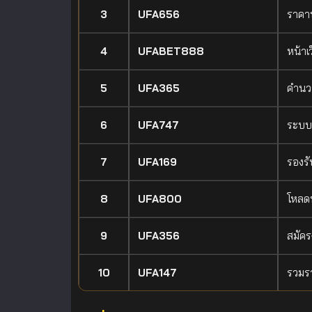
3
UFA656
ราคาบ
4
UFABET888
หน้าเ
5
UFA365
คำนว
6
UFA747
ระบบฝ
7
UFA169
รองรั
8
UFA800
โหลดห
9
UFA356
สมัคร
10
UFA147
รวมรา