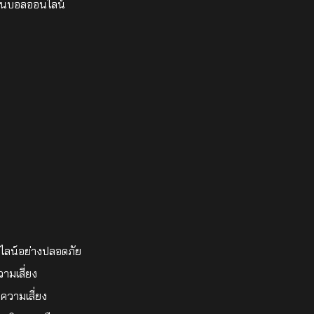
ันบอลออนไลน์
ไลน์อย่างปลอดภัย
วามเสี่ยง
ความเสี่ยง