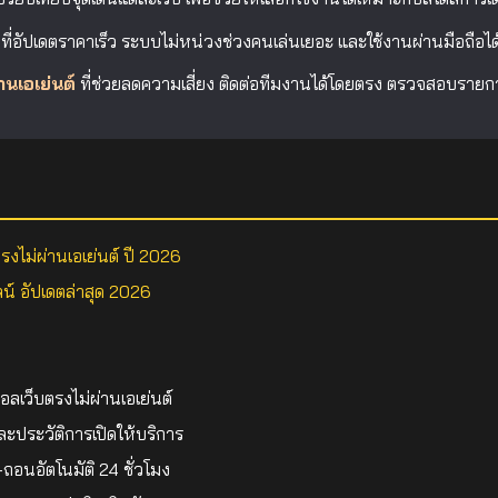
ที่อัปเดตราคาเร็ว ระบบไม่หน่วงช่วงคนเล่นเยอะ และใช้งานผ่านมือถือได้ล
นเอเย่นต์
ที่ช่วยลดความเสี่ยง ติดต่อทีมงานได้โดยตรง ตรวจสอบราย
บตรงไม่ผ่านเอเย่นต์ ปี 2026
น์ อัปเดตล่าสุด 2026
เว็บตรงไม่ผ่านเอเย่นต์
ะประวัติการเปิดให้บริการ
อนอัตโนมัติ 24 ชั่วโมง