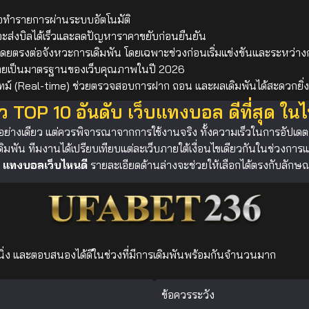
่อทำรายการผ่านระบบอัตโนมัติ
ียรจะส่งบิลได้เร็วและลดปัญหาราคาขยับก่อนยืนยัน
ยตรงต่อจังหวะการเดิมพัน โดยเฉพาะช่วงก่อนเริ่มแข่งขันและระหว่าง
กลายเป็นมาตรฐานของเว็บคุณภาพในปี 2026
ไทม์ (Real-time) ช่วยตรวจสอบการฝาก ถอน และผลเดิมพันได้สะดวกยิ่งข
วิว TOP 10 อันดับ เว็บแทงบอล ดีที่สุด ใน
งอย่างเดียว แต่ควรพิจารณาจากการใช้งานจริง ทั้งความเร็วในการอัป
ัน ทีมงานได้เปรียบเทียบแต่ละเว็บภายใต้เงื่อนไขเดียวกันในช่วงการแข่
า
แทงบอลเว็บไหนดี
รายละเอียดด้านล่างจะช่วยให้เลือกได้ตรงกับลักษ
างนิ่ง และตอบสนองได้ดีในช่วงที่มีการเดิมพันพร้อมกันจำนวนมาก
ข้อควรระวัง