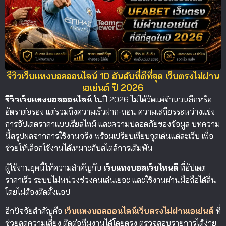
เอเย่นต์ มั่นคงปลอดภัย
จ่ายจริงทุกบิล
รีวิวเว็บแทงบอลออนไลน์ 10 อันดับที่ดีที่สุด เว็บตรงไม่ผ่าน
เอเย่นต์ ปี 2026
รีวิวเว็บแทงบอลออนไลน์
ในปี 2026 ไม่ได้วัดแค่จำนวนลีกหรือ
อัตราต่อรอง แต่รวมถึงความเร็วฝาก-ถอน ความเสถียรระหว่างแข่ง
การอัปเดตราคาแบบเรียลไทม์ และความปลอดภัยของข้อมูล บทความ
นี้สรุปผลจากการใช้งานจริง พร้อมเปรียบเทียบจุดเด่นแต่ละเว็บ เพื่อ
ช่วยให้เลือกใช้งานได้เหมาะกับสไตล์การเดิมพัน
ผู้ใช้งานยุคนี้ให้ความสำคัญกับ
เว็บแทงบอลเว็บไหนดี
ที่อัปเดต
ราคาเร็ว ระบบไม่หน่วงช่วงคนเล่นเยอะ และใช้งานผ่านมือถือได้ลื่น
โดยไม่ต้องติดตั้งแอป
อีกปัจจัยสำคัญคือ
เว็บแทงบอลออนไลน์เว็บตรงไม่ผ่านเอเย่นต์
ที่
ช่วยลดความเสี่ยง ติดต่อทีมงานได้โดยตรง ตรวจสอบรายการได้ง่าย