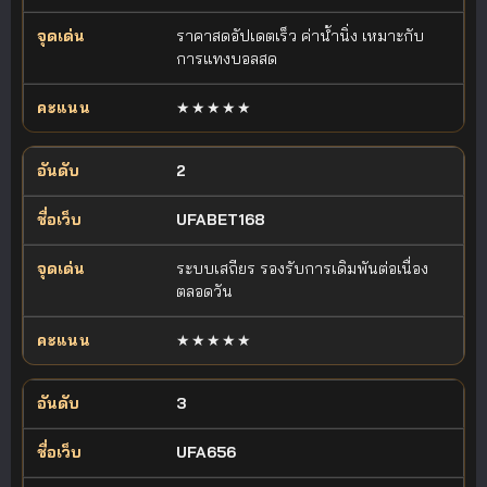
ราคาสดอัปเดตเร็ว ค่าน้ำนิ่ง เหมาะกับ
การแทงบอลสด
★★★★★
2
UFABET168
ระบบเสถียร รองรับการเดิมพันต่อเนื่อง
ตลอดวัน
★★★★★
3
UFA656