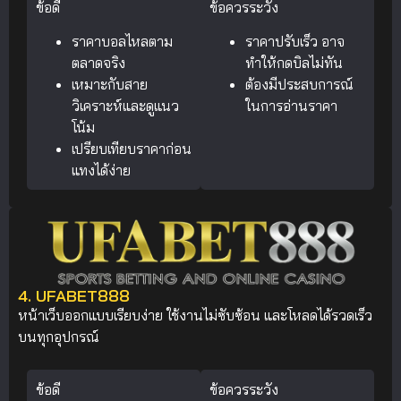
ข้อดี
ข้อควรระวัง
ราคาบอลไหลตาม
ราคาปรับเร็ว อาจ
ตลาดจริง
ทำให้กดบิลไม่ทัน
เหมาะกับสาย
ต้องมีประสบการณ์
วิเคราะห์และดูแนว
ในการอ่านราคา
โน้ม
เปรียบเทียบราคาก่อน
แทงได้ง่าย
4. UFABET888
หน้าเว็บออกแบบเรียบง่าย ใช้งานไม่ซับซ้อน และโหลดได้รวดเร็ว
บนทุกอุปกรณ์
ข้อดี
ข้อควรระวัง