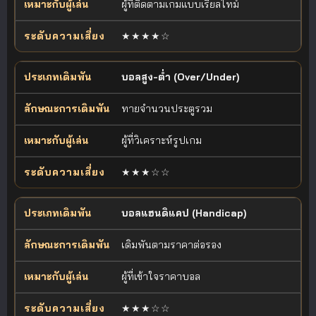
ผู้ที่ติดตามเกมแบบเรียลไทม์
★★★★☆
บอลสูง-ต่ำ (Over/Under)
ทายจำนวนประตูรวม
ผู้ที่วิเคราะห์รูปเกม
★★★☆☆
บอลแฮนดิแคป (Handicap)
เดิมพันตามราคาต่อรอง
ผู้ที่เข้าใจราคาบอล
★★★☆☆