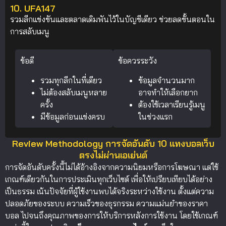
10. UFA147
รวมลีกแข่งขันและตลาดเดิมพันไว้ในบัญชีเดียว ช่วยลดขั้นตอนใน
การสลับเมนู
ข้อดี
ข้อควรระวัง
รวมทุกลีกในที่เดียว
ข้อมูลจำนวนมาก
ไม่ต้องสลับเมนูหลาย
อาจทำให้เลือกยาก
ครั้ง
ต้องใช้เวลาเรียนรู้เมนู
มีข้อมูลก่อนแข่งครบ
ในช่วงแรก
Review Methodology การจัดอันดับ 10 แทงบอลเว็บ
ตรงไม่ผ่านเอเย่นต์
การจัดอันดับครั้งนี้ไม่ได้อ้างอิงจากความนิยมหรือการโฆษณา แต่ใช้
เกณฑ์เดียวกันในการประเมินทุกเว็บไซต์ เพื่อให้เปรียบเทียบได้อย่าง
เป็นธรรม เน้นปัจจัยที่ผู้ใช้งานพบได้จริงระหว่างใช้งาน ตั้งแต่ความ
ปลอดภัยของระบบ ความเร็วของธุรกรรม ความแม่นยำของราคา
บอล ไปจนถึงคุณภาพของการให้บริการหลังการใช้งาน โดยใช้เกณฑ์