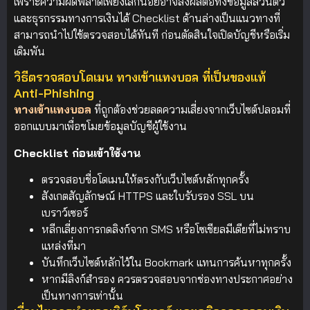
เพราะความผิดพลาดเพียงเล็กน้อยอาจส่งผลต่อทั้งข้อมูลส่วนตัว
และธุรกรรมทางการเงินได้ Checklist ด้านล่างเป็นแนวทางที่
สามารถนำไปใช้ตรวจสอบได้ทันที ก่อนตัดสินใจเปิดบัญชีหรือเริ่ม
เดิมพัน
วิธีตรวจสอบโดเมน ทางเข้าแทงบอล ที่เป็นของแท้
Anti-Phishing
ทางเข้าแทงบอล
ที่ถูกต้องช่วยลดความเสี่ยงจากเว็บไซต์ปลอมที่
ออกแบบมาเพื่อขโมยข้อมูลบัญชีผู้ใช้งาน
Checklist ก่อนเข้าใช้งาน
ตรวจสอบชื่อโดเมนให้ตรงกับเว็บไซต์หลักทุกครั้ง
สังเกตสัญลักษณ์ HTTPS และใบรับรอง SSL บน
เบราว์เซอร์
หลีกเลี่ยงการกดลิงก์จาก SMS หรือโซเชียลมีเดียที่ไม่ทราบ
แหล่งที่มา
บันทึกเว็บไซต์หลักไว้ใน Bookmark แทนการค้นหาทุกครั้ง
หากมีลิงก์สำรอง ควรตรวจสอบจากช่องทางประกาศอย่าง
เป็นทางการเท่านั้น