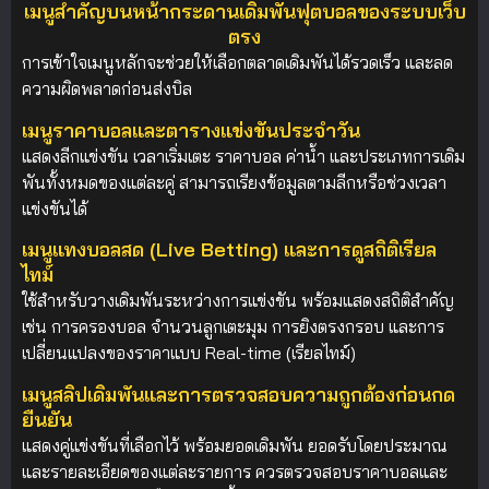
เมนูสำคัญบนหน้ากระดานเดิมพันฟุตบอลของระบบเว็บ
ตรง
การเข้าใจเมนูหลักจะช่วยให้เลือกตลาดเดิมพันได้รวดเร็ว และลด
ความผิดพลาดก่อนส่งบิล
เมนูราคาบอลและตารางแข่งขันประจำวัน
แสดงลีกแข่งขัน เวลาเริ่มเตะ ราคาบอล ค่าน้ำ และประเภทการเดิม
พันทั้งหมดของแต่ละคู่ สามารถเรียงข้อมูลตามลีกหรือช่วงเวลา
แข่งขันได้
เมนูแทงบอลสด (Live Betting) และการดูสถิติเรียล
ไทม์
ใช้สำหรับวางเดิมพันระหว่างการแข่งขัน พร้อมแสดงสถิติสำคัญ
เช่น การครองบอล จำนวนลูกเตะมุม การยิงตรงกรอบ และการ
เปลี่ยนแปลงของราคาแบบ Real-time (เรียลไทม์)
เมนูสลิปเดิมพันและการตรวจสอบความถูกต้องก่อนกด
ยืนยัน
แสดงคู่แข่งขันที่เลือกไว้ พร้อมยอดเดิมพัน ยอดรับโดยประมาณ
และรายละเอียดของแต่ละรายการ ควรตรวจสอบราคาบอลและ