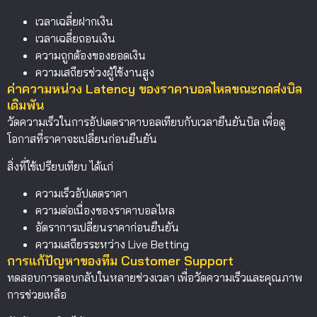
เวลาเฉลี่ยฝากเงิน
เวลาเฉลี่ยถอนเงิน
ความถูกต้องของยอดเงิน
ความเสถียรช่วงผู้ใช้งานสูง
ค่าความหน่วง Latency ของราคาบอลไหลขณะกดส่งบิล
เดิมพัน
วัดความเร็วในการอัปเดตราคาบอลเทียบกับเวลายืนยันบิล เพื่อดู
โอกาสที่ราคาจะเปลี่ยนก่อนยืนยัน
สิ่งที่ใช้เปรียบเทียบ ได้แก่
ความเร็วอัปเดตราคา
ความต่อเนื่องของราคาบอลไหล
อัตราการเปลี่ยนราคาก่อนยืนยัน
ความเสถียรระหว่าง Live Betting
การแก้ปัญหาของทีม Customer Support
ทดสอบการตอบกลับในหลายช่วงเวลา เพื่อวัดความเร็วและคุณภาพ
การช่วยเหลือ