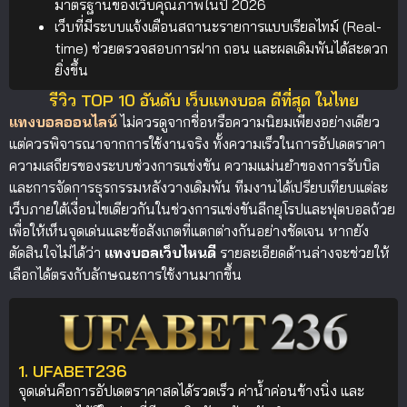
มาตรฐานของเว็บคุณภาพในปี 2026
เว็บที่มีระบบแจ้งเตือนสถานะรายการแบบเรียลไทม์ (Real-
time) ช่วยตรวจสอบการฝาก ถอน และผลเดิมพันได้สะดวก
ยิ่งขึ้น
รีวิว TOP 10 อันดับ เว็บแทงบอล ดีที่สุด ในไทย
แทงบอลออนไลน์
ไม่ควรดูจากชื่อหรือความนิยมเพียงอย่างเดียว
แต่ควรพิจารณาจากการใช้งานจริง ทั้งความเร็วในการอัปเดตราคา
ความเสถียรของระบบช่วงการแข่งขัน ความแม่นยำของการรับบิล
และการจัดการธุรกรรมหลังวางเดิมพัน ทีมงานได้เปรียบเทียบแต่ละ
เว็บภายใต้เงื่อนไขเดียวกันในช่วงการแข่งขันลีกยุโรปและฟุตบอลถ้วย
เพื่อให้เห็นจุดเด่นและข้อสังเกตที่แตกต่างกันอย่างชัดเจน หากยัง
ตัดสินใจไม่ได้ว่า
แทงบอลเว็บไหนดี
รายละเอียดด้านล่างจะช่วยให้
เลือกได้ตรงกับลักษณะการใช้งานมากขึ้น
1. UFABET236
จุดเด่นคือการอัปเดตราคาสดได้รวดเร็ว ค่าน้ำค่อนข้างนิ่ง และ