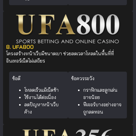
8. UFA800
โครงสร้างหน้าเว็บมีขนาดเบา ช่วยลดเวลาโหลดในพื้นที่ที่
อินเทอร์เน็ตไม่เสถียร
ข้อดี
ข้อควรระวัง
โหลดเร็วแม้เน็ตช้า
กราฟิกและลูกเล่น
ใช้งานได้ต่อเนื่อง
อาจน้อย
ลดปัญหาหน้าเว็บ
ฟีเจอร์บางอย่างอาจ
ค้าง
ถูกลดทอน