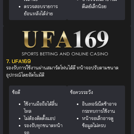
ตรวจสอบรายการ
ดีเลย์เล็กน้อย
ย้อนหลังได้ง่าย
7. UFA169
รองรับการใช้งานผ่านสมาร์ตโฟนได้ดี หน้าจอปรับตามขนาด
อุปกรณ์โดยอัตโนมัติ
ข้อดี
ข้อควรระวัง
ใช้งานมือถือได้ลื่น
อินเทอร์เน็ตช้าอาจ
ไหล
กระทบการใช้งาน
ไม่ต้องติดตั้งแอป
หน้าจอเล็กอาจดู
รองรับทุกขนาดหน้า
ข้อมูลไม่ครบ
จอ