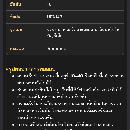
10
UFA147
รวมราคาบอลลีกดังและตลาดเดิมพันไว้ใน
บัญชีเดียว
★★★★☆
สรุปผลจากการทดสอบ
ความเร็วฝาก-ถอนเฉลี่ยอยู่ที่
10-40 วินาที
เมื่อทำรายการ
ผ่านระบบอัตโนมัติ
ช่วงการแข่งขันลีกใหญ่ เว็บที่มีเซิร์ฟเวอร์เสถียรจะส่งบิลได้
เร็วและลดปัญหาราคาขยับก่อนยืนยัน
ความเร็วในการอัปเดตราคาบอลและค่าน้ำมีผลโดยตรงต่อ
จังหวะการเดิมพัน โดยเฉพาะช่วงก่อนเริ่มแข่งขันและ
ระหว่างการแข่งขัน
การรองรับสมาร์ตโฟนโดยไม่ต้องติดตั้งแอป กลายเป็น