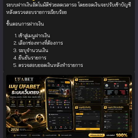
ระบบฝากเงินอัตโนมัติช่วยลดเวลารอ โดยยอดเงินจะปรับเข้าบัญชี
หลังตรวจสอบรายการเรียบร้อย
ขั้นตอนการฝากเงิน
เข้าสู่เมนูฝากเงิน
เลือกช่องทางที่ต้องการ
ระบุจำนวนเงิน
ยืนยันรายการ
ตรวจสอบยอดเงินหลังทำรายการ