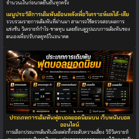
จำนวนเงินก่อนกดยืนยันทุกครั้ง
เมนูประวัติการเดิมพันย้อนหลังเพื่อวิเคราะห์ผลได้-เสีย
รวบรวมรายการเดิมพันที่ผ่านมา สามารถใช้ตรวจสอบผลการ
แข่งขัน วิเคราะห์กำไร-ขาดทุน และย้อนดูรูปแบบการเดิมพันของ
ตนเองเพื่อปรับกลยุทธ์ในอนาคต
ประเภทการเดิมพันฟุตบอลยอดนิยมบน เว็บพนันบอล
ออนไลน์
การเลือกประเภทเดิมพันมีผลต่อทั้งระดับความเสี่ยง วิธีวิเคราะห์