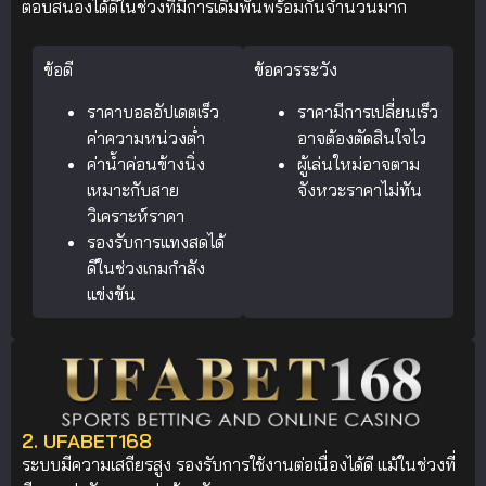
ตอบสนองได้ดีในช่วงที่มีการเดิมพันพร้อมกันจำนวนมาก
ข้อดี
ข้อควรระวัง
ราคาบอลอัปเดตเร็ว
ราคามีการเปลี่ยนเร็ว
ค่าความหน่วงต่ำ
อาจต้องตัดสินใจไว
ค่าน้ำค่อนข้างนิ่ง
ผู้เล่นใหม่อาจตาม
เหมาะกับสาย
จังหวะราคาไม่ทัน
วิเคราะห์ราคา
รองรับการแทงสดได้
ดีในช่วงเกมกำลัง
แข่งขัน
2. UFABET168
ระบบมีความเสถียรสูง รองรับการใช้งานต่อเนื่องได้ดี แม้ในช่วงที่