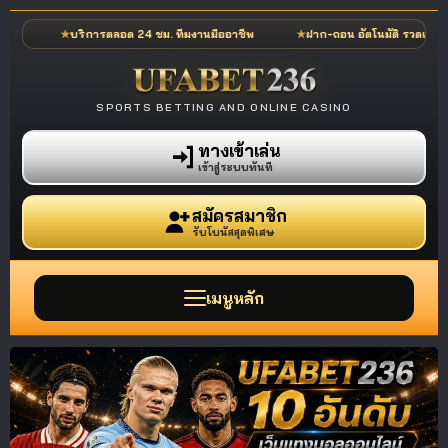
บริการตลอด 24 ชม. ทีมงานมืออาชีพ
ฝาก-ถอน อัตโนมัติ รวดเร็วภายในไม่กี่วินา
SPORTS BETTING AND ONLINE CASINO
ทางเข้าเล่น
เข้าสู่ระบบทันที
สมัครสมาชิก
รับโบนัสสุดพิเศษ
เมนูหลัก
รีวิวเว็บแทงบอลออนไลน์
10 อันดับ เว็บตรงไม่ผ่าน