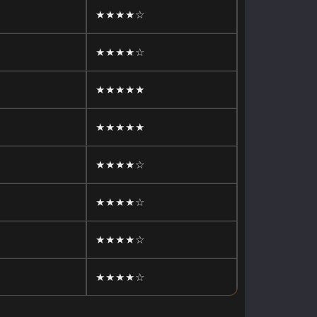
★★★★☆
★★★★☆
★★★★★
★★★★★
★★★★☆
★★★★☆
★★★★☆
★★★★☆