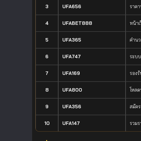
3
UFA656
ราคาบ
4
UFABET888
หน้าเ
5
UFA365
คำนว
6
UFA747
ระบบฝ
7
UFA169
รองรั
8
UFA800
โหลดห
9
UFA356
สมัคร
10
UFA147
รวมรา