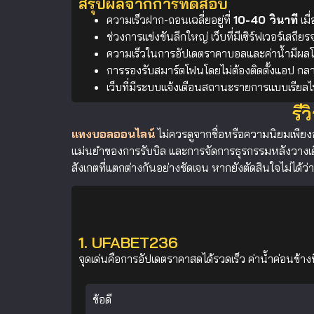
สรุปผลจากการทดสอบ
ความเร็วฝาก-ถอนเฉลี่ยอยู่ที่
10-40 วินาที
เมื
ช่วงการแข่งขันลีกใหญ่ เว็บที่มีเซิร์ฟเวอร์เสถ
ความเร็วในการอัปเดตราคาบอลและค่าน้ำมีผลโด
การรองรับสมาร์ตโฟนโดยไม่ต้องติดตั้งแอป 
เว็บที่มีระบบแจ้งเตือนสถานะรายการแบบเรียล
รี
แทงบอลออนไลน์
ไม่ควรดูจากชื่อหรือความนิยมเพีย
แม่นยำของการรับบิล และการจัดการธุรกรรมหลังวางเดิมพ
สังเกตที่แตกต่างกันอย่างชัดเจน หากยังตัดสินใจไม่ได้ว่
1. UFABET236
จุดเด่นคือการอัปเดตราคาสดได้รวดเร็ว ค่าน้ำค่อนข้
ข้อดี