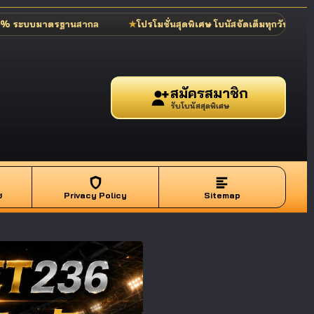
มาตรฐานสากล
โปรโมชั่นสุดพิเศษ โบนัสจัดเต็มทุกวัน
เว็บตร
สมัครสมาชิก
รับโบนัสสุดพิเศษ
ข
Privacy Policy
Sitemap
่านเอเย่นต์ มั่นคง