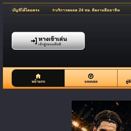
ญชีได้โดยตรง
บริการตลอด 24 ชม. ทีมงานมืออาชีพ
ฝาก-ถอน
ทางเข้าเล่น
เข้าสู่ระบบทันที
หน้าแรก
แทงบอล
คู่
รีวิวเว็บแทงบอลออ