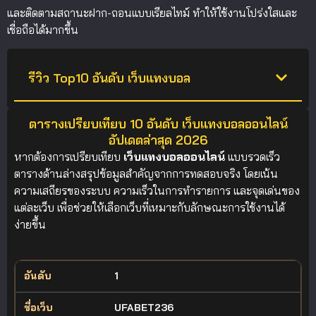
และติดตามสถานะฝาก-ถอนแบบเรียลไทม์ ทำให้ใช้งานโปร่งใสและ
เชื่อถือได้มากขึ้น
รีวิว Top10 อันดับ เว็บแทงบอล
ตารางเปรียบเทียบ 10 อันดับ เว็บแทงบอลออนไลน์
อัปเดตล่าสุด 2026
หากต้องการเปรียบเทียบ
เว็บแทงบอลออนไลน์
แบบรวดเร็ว
ตารางด้านล่างสรุปข้อมูลสำคัญจากการทดสอบจริง โดยเน้น
ความเสถียรของระบบ ความเร็วในการทำรายการ และจุดเด่นของ
แต่ละเว็บ เพื่อช่วยให้เลือกเว็บที่เหมาะกับลักษณะการใช้งานได้
ง่ายขึ้น
1
อันดับ
ชื่อเว็บ
จุดเด่นจากการทดสอบจริง
คะแนน
UFABET236