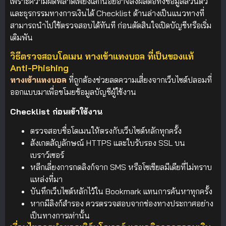
เพราะความผิดพลาดเพียงเล็กน้อยอาจส่งผลต่อทั้งข้อมูลส่วนตัว
และธุรกรรมทางการเงินได้ Checklist ด้านล่างเป็นแนวทางที่
สามารถนำไปใช้ตรวจสอบได้ทันที ก่อนตัดสินใจเปิดบัญชีหรือเริ่ม
เดิมพัน
วิธีตรวจสอบโดเมน ทางเข้าแทงบอล ที่เป็นของแท้
Anti-Phishing
ทางเข้าแทงบอล
ที่ถูกต้องช่วยลดความเสี่ยงจากเว็บไซต์ปลอมที่
ออกแบบมาเพื่อขโมยข้อมูลบัญชีผู้ใช้งาน
Checklist ก่อนเข้าใช้งาน
ตรวจสอบชื่อโดเมนให้ตรงกับเว็บไซต์หลักทุกครั้ง
สังเกตสัญลักษณ์ HTTPS และใบรับรอง SSL บน
เบราว์เซอร์
หลีกเลี่ยงการกดลิงก์จาก SMS หรือโซเชียลมีเดียที่ไม่ทราบ
แหล่งที่มา
บันทึกเว็บไซต์หลักไว้ใน Bookmark แทนการค้นหาทุกครั้ง
หากมีลิงก์สำรอง ควรตรวจสอบจากช่องทางประกาศอย่าง
เป็นทางการเท่านั้น