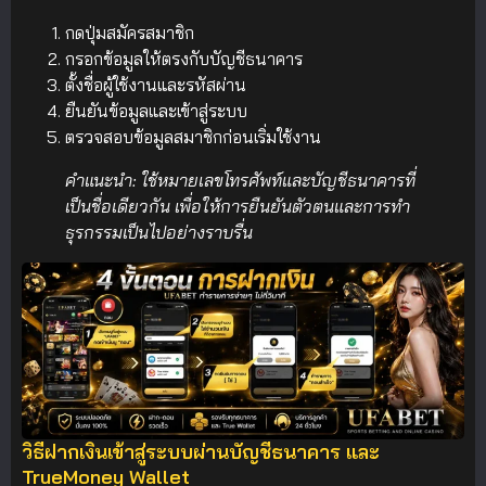
กดปุ่มสมัครสมาชิก
กรอกข้อมูลให้ตรงกับบัญชีธนาคาร
ตั้งชื่อผู้ใช้งานและรหัสผ่าน
ยืนยันข้อมูลและเข้าสู่ระบบ
ตรวจสอบข้อมูลสมาชิกก่อนเริ่มใช้งาน
คำแนะนำ: ใช้หมายเลขโทรศัพท์และบัญชีธนาคารที่
เป็นชื่อเดียวกัน เพื่อให้การยืนยันตัวตนและการทำ
ธุรกรรมเป็นไปอย่างราบรื่น
วิธีฝากเงินเข้าสู่ระบบผ่านบัญชีธนาคาร และ
TrueMoney Wallet