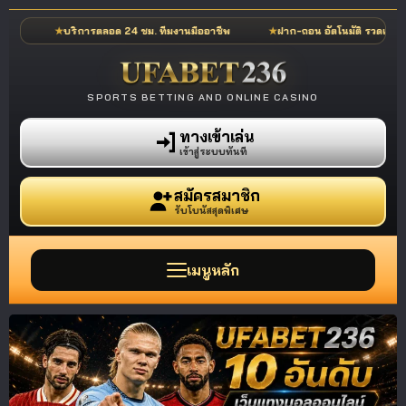
บริการตลอด 24 ชม. ทีมงานมืออาชีพ
ฝาก-ถอน อัตโนมัติ รวดเร็วภายในไม่กี่วินา
SPORTS BETTING AND ONLINE CASINO
ทางเข้าเล่น
เข้าสู่ระบบทันที
สมัครสมาชิก
รับโบนัสสุดพิเศษ
เมนูหลัก
รีวิวเว็บแทงบอลออนไลน์
10 อันดับ เว็บตรงไม่ผ่าน