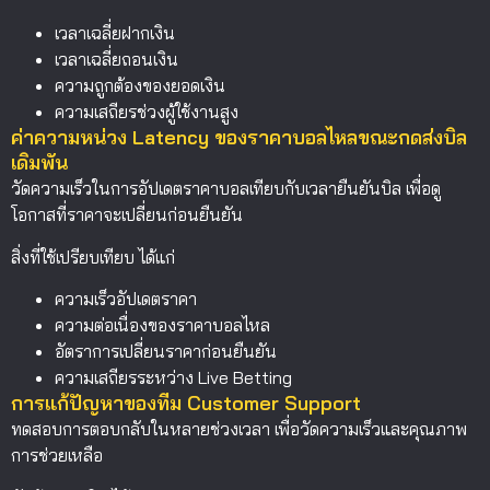
เวลาเฉลี่ยฝากเงิน
เวลาเฉลี่ยถอนเงิน
ความถูกต้องของยอดเงิน
ความเสถียรช่วงผู้ใช้งานสูง
ค่าความหน่วง Latency ของราคาบอลไหลขณะกดส่งบิล
เดิมพัน
วัดความเร็วในการอัปเดตราคาบอลเทียบกับเวลายืนยันบิล เพื่อดู
โอกาสที่ราคาจะเปลี่ยนก่อนยืนยัน
สิ่งที่ใช้เปรียบเทียบ ได้แก่
ความเร็วอัปเดตราคา
ความต่อเนื่องของราคาบอลไหล
อัตราการเปลี่ยนราคาก่อนยืนยัน
ความเสถียรระหว่าง Live Betting
การแก้ปัญหาของทีม Customer Support
ทดสอบการตอบกลับในหลายช่วงเวลา เพื่อวัดความเร็วและคุณภาพ
การช่วยเหลือ