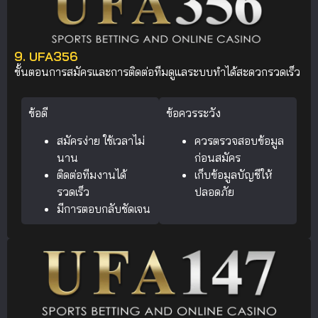
9. UFA356
ขั้นตอนการสมัครและการติดต่อทีมดูแลระบบทำได้สะดวกรวดเร็ว
ข้อดี
ข้อควรระวัง
สมัครง่าย ใช้เวลาไม่
ควรตรวจสอบข้อมูล
นาน
ก่อนสมัคร
ติดต่อทีมงานได้
เก็บข้อมูลบัญชีให้
รวดเร็ว
ปลอดภัย
มีการตอบกลับชัดเจน