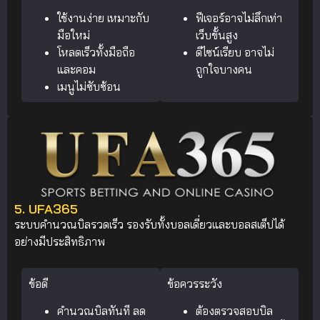
ใช้งานง่าย เหมาะกับ
ฟีเจอร์อาจไม่ลึกเท่า
มือใหม่
เว็บขั้นสูง
โหลดเร็วทั้งมือถือ
ดีไซน์เรียบ อาจไม่
และคอม
ถูกใจบางคน
เมนูไม่ซับซ้อน
5. UFA365
ระบบคำนวณบิลรวดเร็ว รองรับทั้งบอลเดี่ยวและบอลสเต็ปได้
อย่างมีประสิทธิภาพ
ข้อดี
ข้อควรระวัง
คำนวณบิลทันที ลด
ต้องตรวจสอบบิล