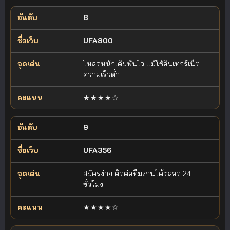
8
UFA800
โหลดหน้าเดิมพันไว แม้ใช้อินเทอร์เน็ต
ความเร็วต่ำ
★★★★☆
9
UFA356
สมัครง่าย ติดต่อทีมงานได้ตลอด 24
ชั่วโมง
★★★★☆