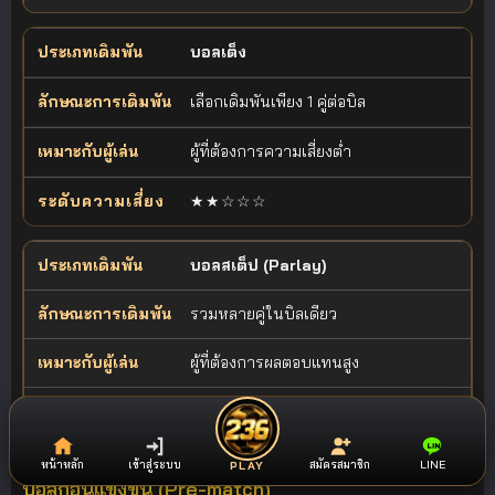
บอลเต็ง
เลือกเดิมพันเพียง 1 คู่ต่อบิล
ผู้ที่ต้องการความเสี่ยงต่ำ
★★☆☆☆
บอลสเต็ป (Parlay)
รวมหลายคู่ในบิลเดียว
ผู้ที่ต้องการผลตอบแทนสูง
★★★★★
หน้าหลัก
เข้าสู่ระบบ
สมัครสมาชิก
LINE
PLAY
บอลก่อนแข่งขัน (Pre-match)