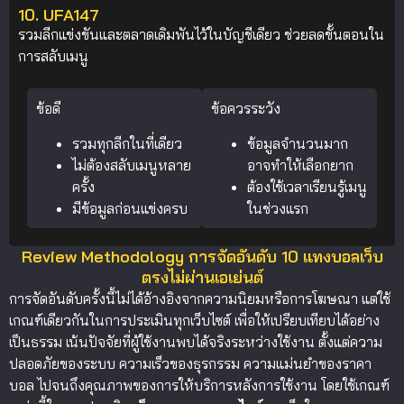
10. UFA147
รวมลีกแข่งขันและตลาดเดิมพันไว้ในบัญชีเดียว ช่วยลดขั้นตอนใน
การสลับเมนู
ข้อดี
ข้อควรระวัง
รวมทุกลีกในที่เดียว
ข้อมูลจำนวนมาก
ไม่ต้องสลับเมนูหลาย
อาจทำให้เลือกยาก
ครั้ง
ต้องใช้เวลาเรียนรู้เมนู
มีข้อมูลก่อนแข่งครบ
ในช่วงแรก
Review Methodology การจัดอันดับ 10 แทงบอลเว็บ
ตรงไม่ผ่านเอเย่นต์
การจัดอันดับครั้งนี้ไม่ได้อ้างอิงจากความนิยมหรือการโฆษณา แต่ใช้
เกณฑ์เดียวกันในการประเมินทุกเว็บไซต์ เพื่อให้เปรียบเทียบได้อย่าง
เป็นธรรม เน้นปัจจัยที่ผู้ใช้งานพบได้จริงระหว่างใช้งาน ตั้งแต่ความ
ปลอดภัยของระบบ ความเร็วของธุรกรรม ความแม่นยำของราคา
บอล ไปจนถึงคุณภาพของการให้บริการหลังการใช้งาน โดยใช้เกณฑ์