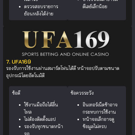
ตรวจสอบรายการ
ดีเลย์เล็กน้อย
ย้อนหลังได้ง่าย
7. UFA169
รองรับการใช้งานผ่านสมาร์ตโฟนได้ดี หน้าจอปรับตามขนาด
อุปกรณ์โดยอัตโนมัติ
ข้อดี
ข้อควรระวัง
ใช้งานมือถือได้ลื่น
อินเทอร์เน็ตช้าอาจ
ไหล
กระทบการใช้งาน
ไม่ต้องติดตั้งแอป
หน้าจอเล็กอาจดู
รองรับทุกขนาดหน้า
ข้อมูลไม่ครบ
จอ