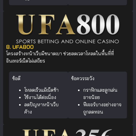
8. UFA800
โครงสร้างหน้าเว็บมีขนาดเบา ช่วยลดเวลาโหลดในพื้นที่ที่
อินเทอร์เน็ตไม่เสถียร
ข้อดี
ข้อควรระวัง
โหลดเร็วแม้เน็ตช้า
กราฟิกและลูกเล่น
ใช้งานได้ต่อเนื่อง
อาจน้อย
ลดปัญหาหน้าเว็บ
ฟีเจอร์บางอย่างอาจ
ค้าง
ถูกลดทอน