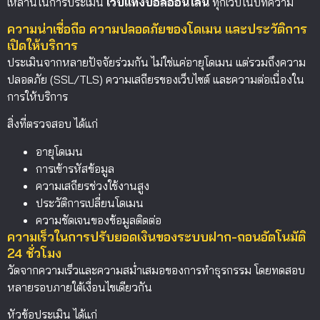
เหล่านี้ในการประเมิน
เว็บแทงบอลออนไลน์
ทุกเว็บในบทความ
ความน่าเชื่อถือ ความปลอดภัยของโดเมน และประวัติการ
เปิดให้บริการ
ประเมินจากหลายปัจจัยร่วมกัน ไม่ใช่แค่อายุโดเมน แต่รวมถึงความ
ปลอดภัย (SSL/TLS) ความเสถียรของเว็บไซต์ และความต่อเนื่องใน
การให้บริการ
สิ่งที่ตรวจสอบ ได้แก่
อายุโดเมน
การเข้ารหัสข้อมูล
ความเสถียรช่วงใช้งานสูง
ประวัติการเปลี่ยนโดเมน
ความชัดเจนของข้อมูลติดต่อ
ความเร็วในการปรับยอดเงินของระบบฝาก-ถอนอัตโนมัติ
24 ชั่วโมง
วัดจากความเร็วและความสม่ำเสมอของการทำธุรกรรม โดยทดสอบ
หลายรอบภายใต้เงื่อนไขเดียวกัน
หัวข้อประเมิน ได้แก่