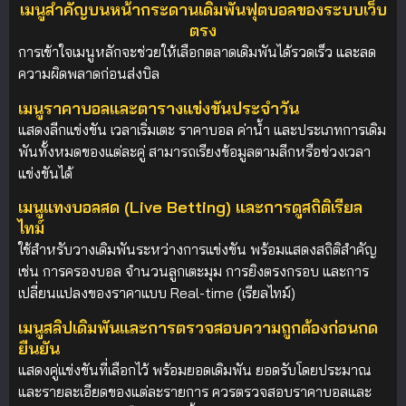
เมนูสำคัญบนหน้ากระดานเดิมพันฟุตบอลของระบบเว็บ
ตรง
การเข้าใจเมนูหลักจะช่วยให้เลือกตลาดเดิมพันได้รวดเร็ว และลด
ความผิดพลาดก่อนส่งบิล
เมนูราคาบอลและตารางแข่งขันประจำวัน
แสดงลีกแข่งขัน เวลาเริ่มเตะ ราคาบอล ค่าน้ำ และประเภทการเดิม
พันทั้งหมดของแต่ละคู่ สามารถเรียงข้อมูลตามลีกหรือช่วงเวลา
แข่งขันได้
เมนูแทงบอลสด (Live Betting) และการดูสถิติเรียล
ไทม์
ใช้สำหรับวางเดิมพันระหว่างการแข่งขัน พร้อมแสดงสถิติสำคัญ
เช่น การครองบอล จำนวนลูกเตะมุม การยิงตรงกรอบ และการ
เปลี่ยนแปลงของราคาแบบ Real-time (เรียลไทม์)
เมนูสลิปเดิมพันและการตรวจสอบความถูกต้องก่อนกด
ยืนยัน
แสดงคู่แข่งขันที่เลือกไว้ พร้อมยอดเดิมพัน ยอดรับโดยประมาณ
และรายละเอียดของแต่ละรายการ ควรตรวจสอบราคาบอลและ