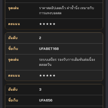
ราคาสดอัปเดตเร็ว ค่าน้ำนิ่ง เหมาะกับ
การแทงบอลสด
★★★★★
2
UFABET168
ระบบเสถียร รองรับการเดิมพันต่อเนื่อง
ตลอดวัน
★★★★★
3
UFA656