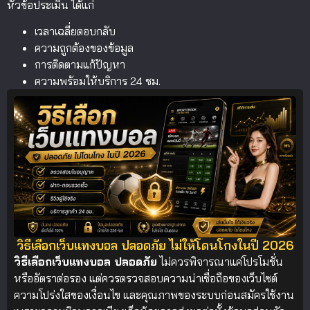
หัวข้อประเมิน ได้แก่
เวลาเฉลี่ยตอบกลับ
ความถูกต้องของข้อมูล
การติดตามแก้ปัญหา
ความพร้อมให้บริการ 24 ชม.
วิธีเลือกเว็บแทงบอล ปลอดภัย ไม่ให้โดนโกงในปี 2026
วิธีเลือกเว็บแทงบอล ปลอดภัย
ไม่ควรพิจารณาแค่โปรโมชั่น
หรืออัตราต่อรอง แต่ควรตรวจสอบความน่าเชื่อถือของเว็บไซต์
ความโปร่งใสของเงื่อนไข และคุณภาพของระบบก่อนสมัครใช้งาน