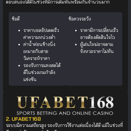
ตอบสนองได้ดีในช่วงที่มีการเดิมพันพร้อมกันจำนวนมาก
ข้อดี
ข้อควรระวัง
ราคาบอลอัปเดตเร็ว
ราคามีการเปลี่ยนเร็ว
ค่าความหน่วงต่ำ
อาจต้องตัดสินใจไว
ค่าน้ำค่อนข้างนิ่ง
ผู้เล่นใหม่อาจตาม
เหมาะกับสาย
จังหวะราคาไม่ทัน
วิเคราะห์ราคา
รองรับการแทงสดได้
ดีในช่วงเกมกำลัง
แข่งขัน
2. UFABET168
ระบบมีความเสถียรสูง รองรับการใช้งานต่อเนื่องได้ดี แม้ในช่วงที่