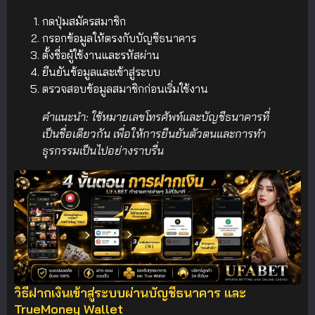
กดปุ่มสมัครสมาชิก
กรอกข้อมูลให้ตรงกับบัญชีธนาคาร
ตั้งชื่อผู้ใช้งานและรหัสผ่าน
ยืนยันข้อมูลและเข้าสู่ระบบ
ตรวจสอบข้อมูลสมาชิกก่อนเริ่มใช้งาน
คำแนะนำ: ใช้หมายเลขโทรศัพท์และบัญชีธนาคารที่
เป็นชื่อเดียวกัน เพื่อให้การยืนยันตัวตนและการทำ
ธุรกรรมเป็นไปอย่างราบรื่น
วิธีฝากเงินเข้าสู่ระบบผ่านบัญชีธนาคาร และ
TrueMoney Wallet