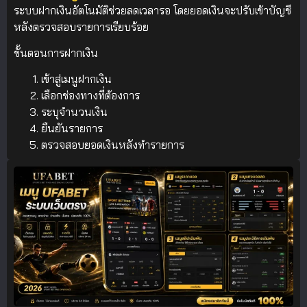
ระบบฝากเงินอัตโนมัติช่วยลดเวลารอ โดยยอดเงินจะปรับเข้าบัญชี
หลังตรวจสอบรายการเรียบร้อย
ขั้นตอนการฝากเงิน
เข้าสู่เมนูฝากเงิน
เลือกช่องทางที่ต้องการ
ระบุจำนวนเงิน
ยืนยันรายการ
ตรวจสอบยอดเงินหลังทำรายการ