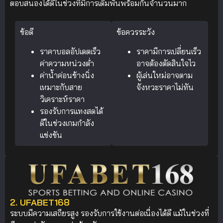
ตอบสนองได้ดีในช่วงที่มีการเดิมพันพร้อมกันจำนวนมาก
ข้อดี
ข้อควรระวัง
ราคาบอลอัปเดตเร็ว
ราคามีการเปลี่ยนเร็ว
ค่าความหน่วงต่ำ
อาจต้องตัดสินใจไว
ค่าน้ำค่อนข้างนิ่ง
ผู้เล่นใหม่อาจตาม
เหมาะกับสาย
จังหวะราคาไม่ทัน
วิเคราะห์ราคา
รองรับการแทงสดได้
ดีในช่วงเกมกำลัง
แข่งขัน
2. UFABET168
ระบบมีความเสถียรสูง รองรับการใช้งานต่อเนื่องได้ดี แม้ในช่วงที่