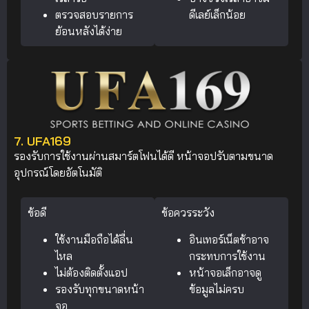
ตรวจสอบรายการ
ดีเลย์เล็กน้อย
ย้อนหลังได้ง่าย
7. UFA169
รองรับการใช้งานผ่านสมาร์ตโฟนได้ดี หน้าจอปรับตามขนาด
อุปกรณ์โดยอัตโนมัติ
ข้อดี
ข้อควรระวัง
ใช้งานมือถือได้ลื่น
อินเทอร์เน็ตช้าอาจ
ไหล
กระทบการใช้งาน
ไม่ต้องติดตั้งแอป
หน้าจอเล็กอาจดู
รองรับทุกขนาดหน้า
ข้อมูลไม่ครบ
จอ