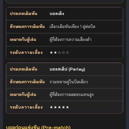
บอลเต็ง
เลือกเดิมพันเพียง 1 คู่ต่อบิล
ผู้ที่ต้องการความเสี่ยงต่ำ
★★☆☆☆
บอลสเต็ป (Parlay)
รวมหลายคู่ในบิลเดียว
ผู้ที่ต้องการผลตอบแทนสูง
★★★★★
บอลก่อนแข่งขัน (Pre-match)