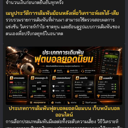
จำนวนเงินก่อนกดยืนยันทุกครั้ง
เมนูประวัติการเดิมพันย้อนหลังเพื่อวิเคราะห์ผลได้-เสีย
รวบรวมรายการเดิมพันที่ผ่านมา สามารถใช้ตรวจสอบผลการ
แข่งขัน วิเคราะห์กำไร-ขาดทุน และย้อนดูรูปแบบการเดิมพันของ
ตนเองเพื่อปรับกลยุทธ์ในอนาคต
ประเภทการเดิมพันฟุตบอลยอดนิยมบน เว็บพนันบอล
ออนไลน์
การเลือกประเภทเดิมพันมีผลต่อทั้งระดับความเสี่ยง วิธีวิเคราะห์