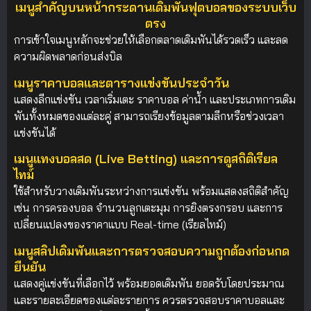
เมนูสำคัญบนหน้ากระดานเดิมพันฟุตบอลของระบบเว็บ
ตรง
การเข้าใจเมนูหลักจะช่วยให้เลือกตลาดเดิมพันได้รวดเร็ว และลด
ความผิดพลาดก่อนส่งบิล
เมนูราคาบอลและตารางแข่งขันประจำวัน
แสดงลีกแข่งขัน เวลาเริ่มเตะ ราคาบอล ค่าน้ำ และประเภทการเดิม
พันทั้งหมดของแต่ละคู่ สามารถเรียงข้อมูลตามลีกหรือช่วงเวลา
แข่งขันได้
เมนูแทงบอลสด (Live Betting) และการดูสถิติเรียล
ไทม์
ใช้สำหรับวางเดิมพันระหว่างการแข่งขัน พร้อมแสดงสถิติสำคัญ
เช่น การครองบอล จำนวนลูกเตะมุม การยิงตรงกรอบ และการ
เปลี่ยนแปลงของราคาแบบ Real-time (เรียลไทม์)
เมนูสลิปเดิมพันและการตรวจสอบความถูกต้องก่อนกด
ยืนยัน
แสดงคู่แข่งขันที่เลือกไว้ พร้อมยอดเดิมพัน ยอดรับโดยประมาณ
และรายละเอียดของแต่ละรายการ ควรตรวจสอบราคาบอลและ