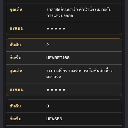
ราคาสดอัปเดตเร็ว ค่าน้ำนิ่ง เหมาะกับ
การแทงบอลสด
★★★★★
2
UFABET168
ระบบเสถียร รองรับการเดิมพันต่อเนื่อง
ตลอดวัน
★★★★★
3
UFA656