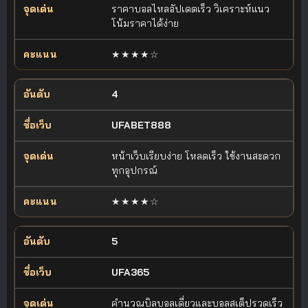
ราคาบอลไหลอัปเดตเร็ว วิเคราะห์แนว
โน้มราคาได้ง่าย
★★★★☆
4
UFABET888
หน้าเว็บเรียบง่าย โหลดเร็ว ใช้งานสะดวก
ทุกอุปกรณ์
★★★★☆
5
UFA365
คำนวณบิลบอลเดี่ยวและบอลสเต็ปรวดเร็ว