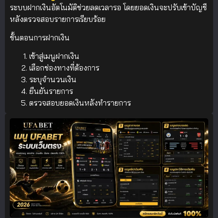
ระบบฝากเงินอัตโนมัติช่วยลดเวลารอ โดยยอดเงินจะปรับเข้าบัญชี
หลังตรวจสอบรายการเรียบร้อย
ขั้นตอนการฝากเงิน
เข้าสู่เมนูฝากเงิน
เลือกช่องทางที่ต้องการ
ระบุจำนวนเงิน
ยืนยันรายการ
ตรวจสอบยอดเงินหลังทำรายการ