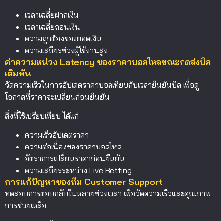
เวลาเฉลี่ยฝากเงิน
เวลาเฉลี่ยถอนเงิน
ความถูกต้องของยอดเงิน
ความเสถียรช่วงผู้ใช้งานสูง
ค่าความหน่วง Latency ของราคาบอลไหลขณะกดส่งบิล
เดิมพัน
วัดความเร็วในการอัปเดตราคาบอลเทียบกับเวลายืนยันบิล เพื่อดู
โอกาสที่ราคาจะเปลี่ยนก่อนยืนยัน
สิ่งที่ใช้เปรียบเทียบ ได้แก่
ความเร็วอัปเดตราคา
ความต่อเนื่องของราคาบอลไหล
อัตราการเปลี่ยนราคาก่อนยืนยัน
ความเสถียรระหว่าง Live Betting
การแก้ปัญหาของทีม Customer Support
ทดสอบการตอบกลับในหลายช่วงเวลา เพื่อวัดความเร็วและคุณภาพ
การช่วยเหลือ