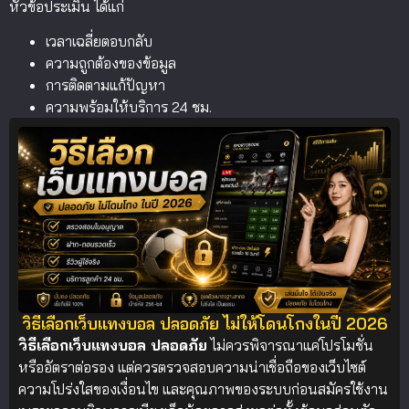
หัวข้อประเมิน ได้แก่
เวลาเฉลี่ยตอบกลับ
ความถูกต้องของข้อมูล
การติดตามแก้ปัญหา
ความพร้อมให้บริการ 24 ชม.
วิธีเลือกเว็บแทงบอล ปลอดภัย ไม่ให้โดนโกงในปี 2026
วิธีเลือกเว็บแทงบอล ปลอดภัย
ไม่ควรพิจารณาแค่โปรโมชั่น
หรืออัตราต่อรอง แต่ควรตรวจสอบความน่าเชื่อถือของเว็บไซต์
ความโปร่งใสของเงื่อนไข และคุณภาพของระบบก่อนสมัครใช้งาน