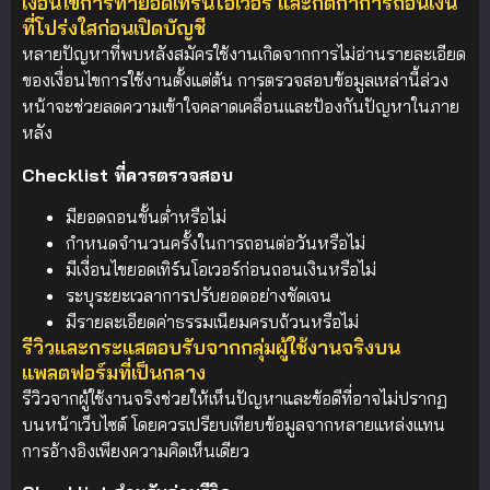
เงื่อนไขการทำยอดเทิร์นโอเวอร์ และกติกาการถอนเงิน
ที่โปร่งใสก่อนเปิดบัญชี
หลายปัญหาที่พบหลังสมัครใช้งานเกิดจากการไม่อ่านรายละเอียด
ของเงื่อนไขการใช้งานตั้งแต่ต้น การตรวจสอบข้อมูลเหล่านี้ล่วง
หน้าจะช่วยลดความเข้าใจคลาดเคลื่อนและป้องกันปัญหาในภาย
หลัง
Checklist ที่ควรตรวจสอบ
มียอดถอนขั้นต่ำหรือไม่
กำหนดจำนวนครั้งในการถอนต่อวันหรือไม่
มีเงื่อนไขยอดเทิร์นโอเวอร์ก่อนถอนเงินหรือไม่
ระบุระยะเวลาการปรับยอดอย่างชัดเจน
มีรายละเอียดค่าธรรมเนียมครบถ้วนหรือไม่
รีวิวและกระแสตอบรับจากกลุ่มผู้ใช้งานจริงบน
แพลตฟอร์มที่เป็นกลาง
รีวิวจากผู้ใช้งานจริงช่วยให้เห็นปัญหาและข้อดีที่อาจไม่ปรากฏ
บนหน้าเว็บไซต์ โดยควรเปรียบเทียบข้อมูลจากหลายแหล่งแทน
การอ้างอิงเพียงความคิดเห็นเดียว