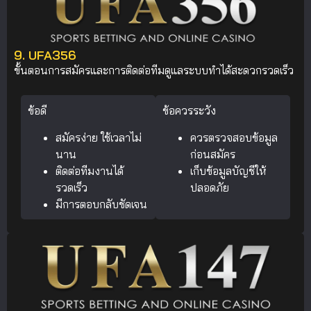
9. UFA356
ขั้นตอนการสมัครและการติดต่อทีมดูแลระบบทำได้สะดวกรวดเร็ว
ข้อดี
ข้อควรระวัง
สมัครง่าย ใช้เวลาไม่
ควรตรวจสอบข้อมูล
นาน
ก่อนสมัคร
ติดต่อทีมงานได้
เก็บข้อมูลบัญชีให้
รวดเร็ว
ปลอดภัย
มีการตอบกลับชัดเจน