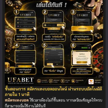
ขั้นตอนการ สมัครแทงบอลออนไลน์ ผ่านระบบอัตโนมัติ
ภายใน 1 นาที
สมัครแทงบอล
ใช้เวลาเพียงไม่กี่ขั้นตอน หากเตรียมข้อมูลให้ครบ
ก็สามารถเริ่มใช้งานได้ทันที