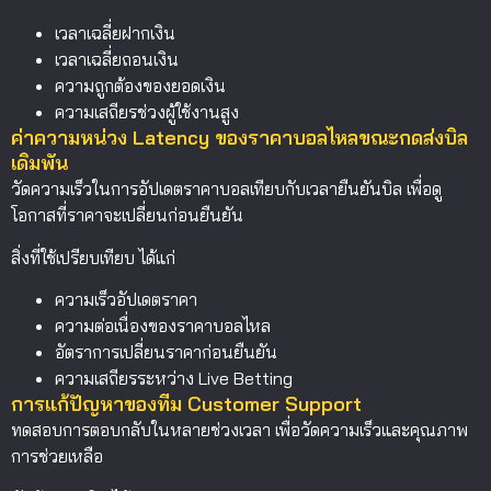
เวลาเฉลี่ยฝากเงิน
เวลาเฉลี่ยถอนเงิน
ความถูกต้องของยอดเงิน
ความเสถียรช่วงผู้ใช้งานสูง
ค่าความหน่วง Latency ของราคาบอลไหลขณะกดส่งบิล
เดิมพัน
วัดความเร็วในการอัปเดตราคาบอลเทียบกับเวลายืนยันบิล เพื่อดู
โอกาสที่ราคาจะเปลี่ยนก่อนยืนยัน
สิ่งที่ใช้เปรียบเทียบ ได้แก่
ความเร็วอัปเดตราคา
ความต่อเนื่องของราคาบอลไหล
อัตราการเปลี่ยนราคาก่อนยืนยัน
ความเสถียรระหว่าง Live Betting
การแก้ปัญหาของทีม Customer Support
ทดสอบการตอบกลับในหลายช่วงเวลา เพื่อวัดความเร็วและคุณภาพ
การช่วยเหลือ