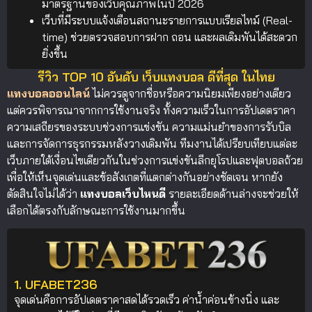
มาตรฐานของเว็บคุณภาพในปี 2026
เว็บที่มีระบบแจ้งเตือนสถานะรายการแบบเรียลไทม์ (Real-
time) ช่วยตรวจสอบการฝาก ถอน และผลเดิมพันได้สะดวก
ยิ่งขึ้น
รีวิว TOP 10 อันดับ เว็บแทงบอล ดีที่สุด ในไทย
แทงบอลออนไลน์
ไม่ควรดูจากชื่อหรือความนิยมเพียงอย่างเดียว
แต่ควรพิจารณาจากการใช้งานจริง ทั้งความเร็วในการอัปเดตราคา
ความเสถียรของระบบช่วงการแข่งขัน ความแม่นยำของการรับบิล
และการจัดการธุรกรรมหลังวางเดิมพัน ทีมงานได้เปรียบเทียบแต่ละ
เว็บภายใต้เงื่อนไขเดียวกันในช่วงการแข่งขันลีกยุโรปและฟุตบอลถ้วย
เพื่อให้เห็นจุดเด่นและข้อสังเกตที่แตกต่างกันอย่างชัดเจน หากยัง
ตัดสินใจไม่ได้ว่า
แทงบอลเว็บไหนดี
รายละเอียดด้านล่างจะช่วยให้
เลือกได้ตรงกับลักษณะการใช้งานมากขึ้น
1. UFABET236
จุดเด่นคือการอัปเดตราคาสดได้รวดเร็ว ค่าน้ำค่อนข้างนิ่ง และ