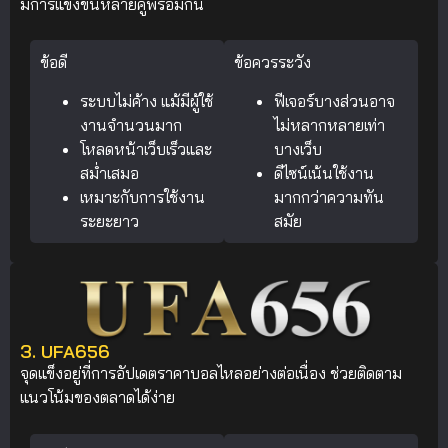
มีการแข่งขันหลายคู่พร้อมกัน
ข้อดี
ข้อควรระวัง
ระบบไม่ค้าง แม้มีผู้ใช้
ฟีเจอร์บางส่วนอาจ
งานจำนวนมาก
ไม่หลากหลายเท่า
โหลดหน้าเว็บเร็วและ
บางเว็บ
สม่ำเสมอ
ดีไซน์เน้นใช้งาน
เหมาะกับการใช้งาน
มากกว่าความทัน
ระยะยาว
สมัย
3. UFA656
จุดแข็งอยู่ที่การอัปเดตราคาบอลไหลอย่างต่อเนื่อง ช่วยติดตาม
แนวโน้มของตลาดได้ง่าย