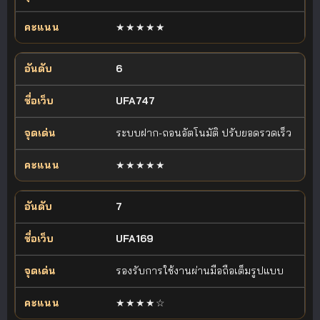
★★★★★
6
UFA747
ระบบฝาก-ถอนอัตโนมัติ ปรับยอดรวดเร็ว
★★★★★
7
UFA169
รองรับการใช้งานผ่านมือถือเต็มรูปแบบ
★★★★☆