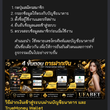
กดปุ่มสมัครสมาชิก
กรอกข้อมูลให้ตรงกับบัญชีธนาคาร
ตั้งชื่อผู้ใช้งานและรหัสผ่าน
ยืนยันข้อมูลและเข้าสู่ระบบ
ตรวจสอบข้อมูลสมาชิกก่อนเริ่มใช้งาน
คำแนะนำ: ใช้หมายเลขโทรศัพท์และบัญชีธนาคารที่
เป็นชื่อเดียวกัน เพื่อให้การยืนยันตัวตนและการทำ
ธุรกรรมเป็นไปอย่างราบรื่น
วิธีฝากเงินเข้าสู่ระบบผ่านบัญชีธนาคาร และ
TrueMoney Wallet