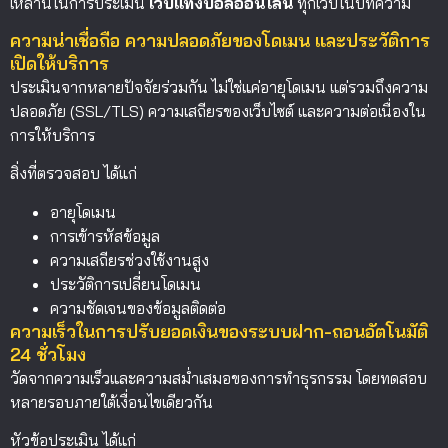
เหล่านี้ในการประเมิน
เว็บแทงบอลออนไลน์
ทุกเว็บในบทความ
ความน่าเชื่อถือ ความปลอดภัยของโดเมน และประวัติการ
เปิดให้บริการ
ประเมินจากหลายปัจจัยร่วมกัน ไม่ใช่แค่อายุโดเมน แต่รวมถึงความ
ปลอดภัย (SSL/TLS) ความเสถียรของเว็บไซต์ และความต่อเนื่องใน
การให้บริการ
สิ่งที่ตรวจสอบ ได้แก่
อายุโดเมน
การเข้ารหัสข้อมูล
ความเสถียรช่วงใช้งานสูง
ประวัติการเปลี่ยนโดเมน
ความชัดเจนของข้อมูลติดต่อ
ความเร็วในการปรับยอดเงินของระบบฝาก-ถอนอัตโนมัติ
24 ชั่วโมง
วัดจากความเร็วและความสม่ำเสมอของการทำธุรกรรม โดยทดสอบ
หลายรอบภายใต้เงื่อนไขเดียวกัน
หัวข้อประเมิน ได้แก่