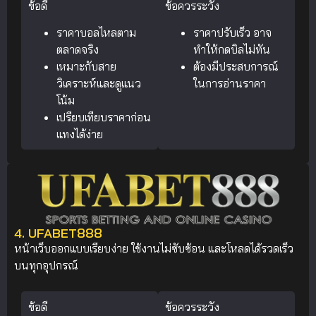
ข้อดี
ข้อควรระวัง
ราคาบอลไหลตาม
ราคาปรับเร็ว อาจ
ตลาดจริง
ทำให้กดบิลไม่ทัน
เหมาะกับสาย
ต้องมีประสบการณ์
วิเคราะห์และดูแนว
ในการอ่านราคา
โน้ม
เปรียบเทียบราคาก่อน
แทงได้ง่าย
4. UFABET888
หน้าเว็บออกแบบเรียบง่าย ใช้งานไม่ซับซ้อน และโหลดได้รวดเร็ว
บนทุกอุปกรณ์
ข้อดี
ข้อควรระวัง