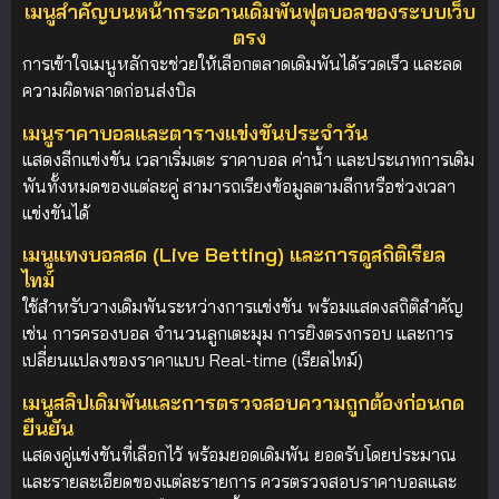
เมนูสำคัญบนหน้ากระดานเดิมพันฟุตบอลของระบบเว็บ
ตรง
การเข้าใจเมนูหลักจะช่วยให้เลือกตลาดเดิมพันได้รวดเร็ว และลด
ความผิดพลาดก่อนส่งบิล
เมนูราคาบอลและตารางแข่งขันประจำวัน
แสดงลีกแข่งขัน เวลาเริ่มเตะ ราคาบอล ค่าน้ำ และประเภทการเดิม
พันทั้งหมดของแต่ละคู่ สามารถเรียงข้อมูลตามลีกหรือช่วงเวลา
แข่งขันได้
เมนูแทงบอลสด (Live Betting) และการดูสถิติเรียล
ไทม์
ใช้สำหรับวางเดิมพันระหว่างการแข่งขัน พร้อมแสดงสถิติสำคัญ
เช่น การครองบอล จำนวนลูกเตะมุม การยิงตรงกรอบ และการ
เปลี่ยนแปลงของราคาแบบ Real-time (เรียลไทม์)
เมนูสลิปเดิมพันและการตรวจสอบความถูกต้องก่อนกด
ยืนยัน
แสดงคู่แข่งขันที่เลือกไว้ พร้อมยอดเดิมพัน ยอดรับโดยประมาณ
และรายละเอียดของแต่ละรายการ ควรตรวจสอบราคาบอลและ