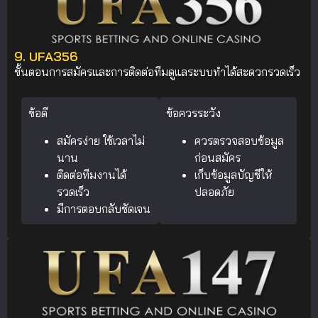
9. UFA356
ขั้นตอนการสมัครและการติดต่อทีมดูแลระบบทำได้สะดวกรวดเร็ว
ข้อดี
ข้อควรระวัง
สมัครง่าย ใช้เวลาไม่
ควรตรวจสอบข้อมูล
นาน
ก่อนสมัคร
ติดต่อทีมงานได้
เก็บข้อมูลบัญชีให้
รวดเร็ว
ปลอดภัย
มีการตอบกลับชัดเจน