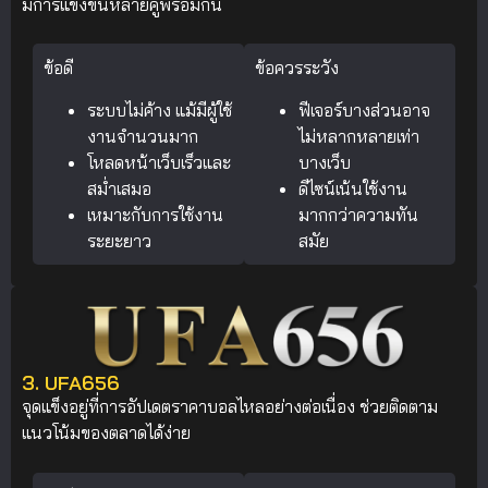
มีการแข่งขันหลายคู่พร้อมกัน
ข้อดี
ข้อควรระวัง
ระบบไม่ค้าง แม้มีผู้ใช้
ฟีเจอร์บางส่วนอาจ
งานจำนวนมาก
ไม่หลากหลายเท่า
โหลดหน้าเว็บเร็วและ
บางเว็บ
สม่ำเสมอ
ดีไซน์เน้นใช้งาน
เหมาะกับการใช้งาน
มากกว่าความทัน
ระยะยาว
สมัย
3. UFA656
จุดแข็งอยู่ที่การอัปเดตราคาบอลไหลอย่างต่อเนื่อง ช่วยติดตาม
แนวโน้มของตลาดได้ง่าย