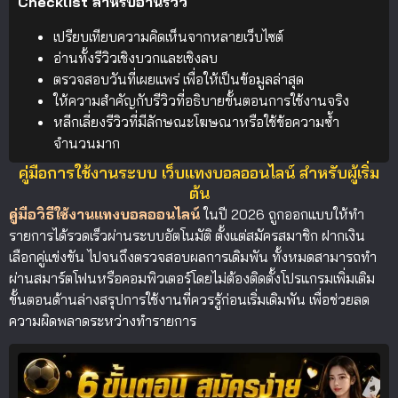
Checklist สำหรับอ่านรีวิว
เปรียบเทียบความคิดเห็นจากหลายเว็บไซต์
อ่านทั้งรีวิวเชิงบวกและเชิงลบ
ตรวจสอบวันที่เผยแพร่ เพื่อให้เป็นข้อมูลล่าสุด
ให้ความสำคัญกับรีวิวที่อธิบายขั้นตอนการใช้งานจริง
หลีกเลี่ยงรีวิวที่มีลักษณะโฆษณาหรือใช้ข้อความซ้ำ
จำนวนมาก
คู่มือการใช้งานระบบ เว็บแทงบอลออนไลน์ สำหรับผู้เริ่ม
ต้น
คู่มือวิธีใช้งานแทงบอลออนไลน์
ในปี 2026 ถูกออกแบบให้ทำ
รายการได้รวดเร็วผ่านระบบอัตโนมัติ ตั้งแต่สมัครสมาชิก ฝากเงิน
เลือกคู่แข่งขัน ไปจนถึงตรวจสอบผลการเดิมพัน ทั้งหมดสามารถทำ
ผ่านสมาร์ตโฟนหรือคอมพิวเตอร์โดยไม่ต้องติดตั้งโปรแกรมเพิ่มเติม
ขั้นตอนด้านล่างสรุปการใช้งานที่ควรรู้ก่อนเริ่มเดิมพัน เพื่อช่วยลด
ความผิดพลาดระหว่างทำรายการ