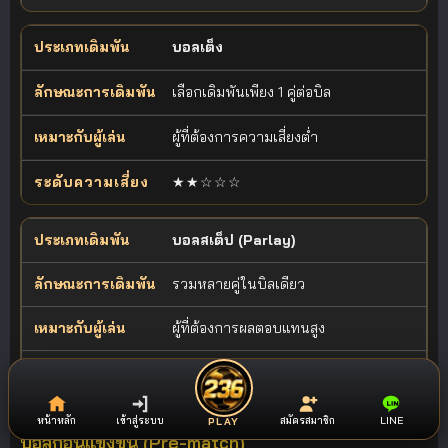
บอลเต็ง
เลือกเดิมพันเพียง 1 คู่ต่อบิล
ผู้ที่ต้องการความเสี่ยงต่ำ
★★☆☆☆
บอลสเต็ป (Parlay)
รวมหลายคู่ในบิลเดียว
ผู้ที่ต้องการผลตอบแทนสูง
★★★★★
หน้าหลัก
เข้าสู่ระบบ
สมัครสมาชิก
LINE
PLAY
บอลก่อนแข่งขัน (Pre-match)