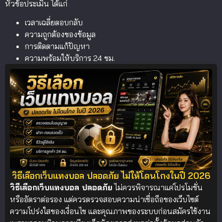
หัวข้อประเมิน ได้แก่
เวลาเฉลี่ยตอบกลับ
ความถูกต้องของข้อมูล
การติดตามแก้ปัญหา
ความพร้อมให้บริการ 24 ชม.
วิธีเลือกเว็บแทงบอล ปลอดภัย ไม่ให้โดนโกงในปี 2026
วิธีเลือกเว็บแทงบอล ปลอดภัย
ไม่ควรพิจารณาแค่โปรโมชั่น
หรืออัตราต่อรอง แต่ควรตรวจสอบความน่าเชื่อถือของเว็บไซต์
ความโปร่งใสของเงื่อนไข และคุณภาพของระบบก่อนสมัครใช้งาน