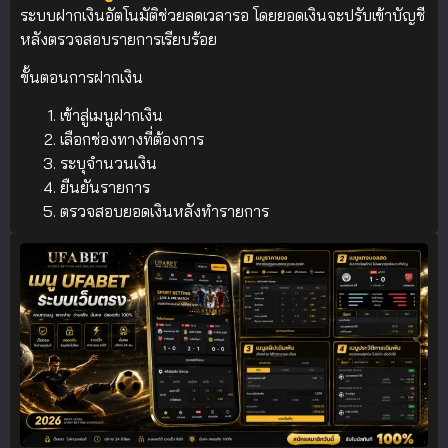
ระบบฝากเงินอัตโนมัติช่วยลดเวลารอ โดยยอดเงินจะปรับเข้าบัญชี
หลังตรวจสอบรายการเรียบร้อย
ขั้นตอนการฝากเงิน
เข้าสู่เมนูฝากเงิน
เลือกช่องทางที่ต้องการ
ระบุจำนวนเงิน
ยืนยันรายการ
ตรวจสอบยอดเงินหลังทำรายการ