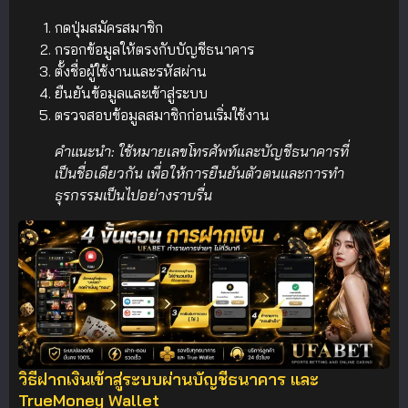
กดปุ่มสมัครสมาชิก
กรอกข้อมูลให้ตรงกับบัญชีธนาคาร
ตั้งชื่อผู้ใช้งานและรหัสผ่าน
ยืนยันข้อมูลและเข้าสู่ระบบ
ตรวจสอบข้อมูลสมาชิกก่อนเริ่มใช้งาน
คำแนะนำ: ใช้หมายเลขโทรศัพท์และบัญชีธนาคารที่
เป็นชื่อเดียวกัน เพื่อให้การยืนยันตัวตนและการทำ
ธุรกรรมเป็นไปอย่างราบรื่น
วิธีฝากเงินเข้าสู่ระบบผ่านบัญชีธนาคาร และ
TrueMoney Wallet