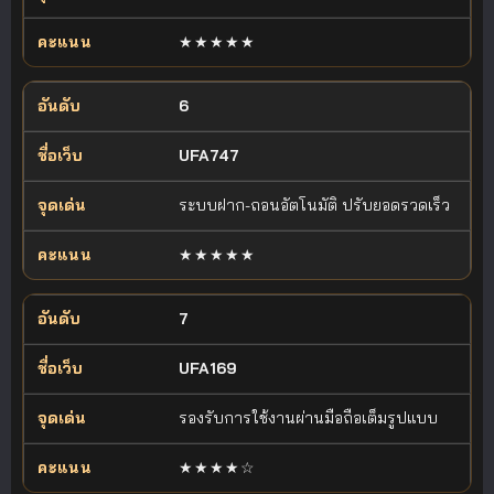
★★★★★
6
UFA747
ระบบฝาก-ถอนอัตโนมัติ ปรับยอดรวดเร็ว
★★★★★
7
UFA169
รองรับการใช้งานผ่านมือถือเต็มรูปแบบ
★★★★☆