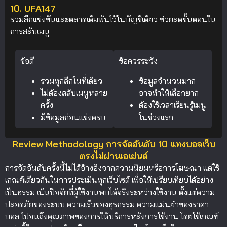
10. UFA147
รวมลีกแข่งขันและตลาดเดิมพันไว้ในบัญชีเดียว ช่วยลดขั้นตอนใน
การสลับเมนู
ข้อดี
ข้อควรระวัง
รวมทุกลีกในที่เดียว
ข้อมูลจำนวนมาก
ไม่ต้องสลับเมนูหลาย
อาจทำให้เลือกยาก
ครั้ง
ต้องใช้เวลาเรียนรู้เมนู
มีข้อมูลก่อนแข่งครบ
ในช่วงแรก
Review Methodology การจัดอันดับ 10 แทงบอลเว็บ
ตรงไม่ผ่านเอเย่นต์
การจัดอันดับครั้งนี้ไม่ได้อ้างอิงจากความนิยมหรือการโฆษณา แต่ใช้
เกณฑ์เดียวกันในการประเมินทุกเว็บไซต์ เพื่อให้เปรียบเทียบได้อย่าง
เป็นธรรม เน้นปัจจัยที่ผู้ใช้งานพบได้จริงระหว่างใช้งาน ตั้งแต่ความ
ปลอดภัยของระบบ ความเร็วของธุรกรรม ความแม่นยำของราคา
บอล ไปจนถึงคุณภาพของการให้บริการหลังการใช้งาน โดยใช้เกณฑ์