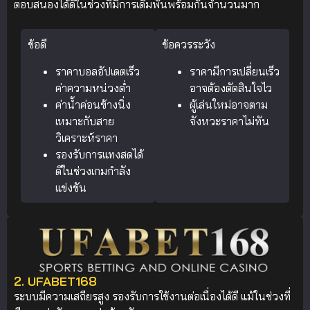
ตอบสนองได้ดีในช่วงที่มีการเดิมพันพร้อมกันจำนวนมาก
ข้อดี
ข้อควรระวัง
ราคาบอลอัปเดตเร็ว
ราคามีการเปลี่ยนเร็ว
ค่าความหน่วงต่ำ
อาจต้องตัดสินใจไว
ค่าน้ำค่อนข้างนิ่ง
ผู้เล่นใหม่อาจตาม
เหมาะกับสาย
จังหวะราคาไม่ทัน
วิเคราะห์ราคา
รองรับการแทงสดได้
ดีในช่วงเกมกำลัง
แข่งขัน
2. UFABET168
ระบบมีความเสถียรสูง รองรับการใช้งานต่อเนื่องได้ดี แม้ในช่วงที่