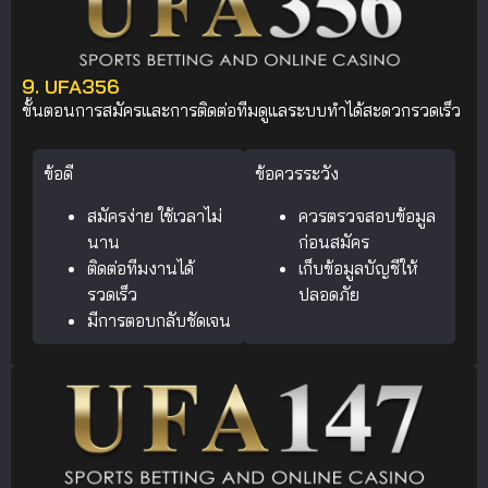
9. UFA356
ขั้นตอนการสมัครและการติดต่อทีมดูแลระบบทำได้สะดวกรวดเร็ว
ข้อดี
ข้อควรระวัง
สมัครง่าย ใช้เวลาไม่
ควรตรวจสอบข้อมูล
นาน
ก่อนสมัคร
ติดต่อทีมงานได้
เก็บข้อมูลบัญชีให้
รวดเร็ว
ปลอดภัย
มีการตอบกลับชัดเจน