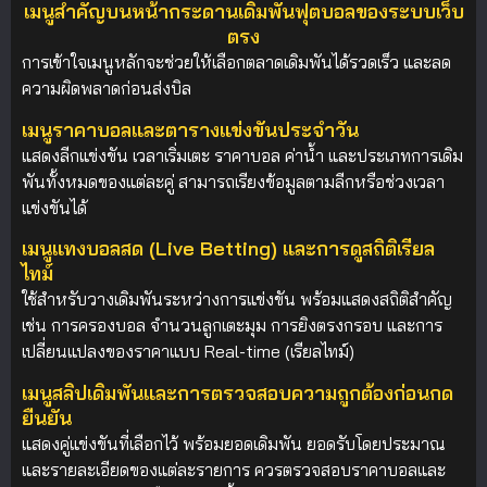
เมนูสำคัญบนหน้ากระดานเดิมพันฟุตบอลของระบบเว็บ
ตรง
การเข้าใจเมนูหลักจะช่วยให้เลือกตลาดเดิมพันได้รวดเร็ว และลด
ความผิดพลาดก่อนส่งบิล
เมนูราคาบอลและตารางแข่งขันประจำวัน
แสดงลีกแข่งขัน เวลาเริ่มเตะ ราคาบอล ค่าน้ำ และประเภทการเดิม
พันทั้งหมดของแต่ละคู่ สามารถเรียงข้อมูลตามลีกหรือช่วงเวลา
แข่งขันได้
เมนูแทงบอลสด (Live Betting) และการดูสถิติเรียล
ไทม์
ใช้สำหรับวางเดิมพันระหว่างการแข่งขัน พร้อมแสดงสถิติสำคัญ
เช่น การครองบอล จำนวนลูกเตะมุม การยิงตรงกรอบ และการ
เปลี่ยนแปลงของราคาแบบ Real-time (เรียลไทม์)
เมนูสลิปเดิมพันและการตรวจสอบความถูกต้องก่อนกด
ยืนยัน
แสดงคู่แข่งขันที่เลือกไว้ พร้อมยอดเดิมพัน ยอดรับโดยประมาณ
และรายละเอียดของแต่ละรายการ ควรตรวจสอบราคาบอลและ