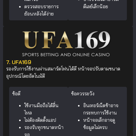
ตรวจสอบรายการ
ดีเลย์เล็กน้อย
ย้อนหลังได้ง่าย
7. UFA169
รองรับการใช้งานผ่านสมาร์ตโฟนได้ดี หน้าจอปรับตามขนาด
อุปกรณ์โดยอัตโนมัติ
ข้อดี
ข้อควรระวัง
ใช้งานมือถือได้ลื่น
อินเทอร์เน็ตช้าอาจ
ไหล
กระทบการใช้งาน
ไม่ต้องติดตั้งแอป
หน้าจอเล็กอาจดู
รองรับทุกขนาดหน้า
ข้อมูลไม่ครบ
จอ