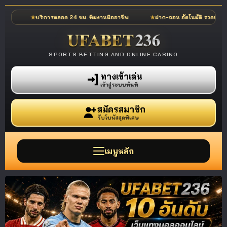
บริการตลอด 24 ชม. ทีมงานมืออาชีพ
ฝาก-ถอน อัตโนมัติ รวดเร็วภายในไม่กี่วิน
SPORTS BETTING AND ONLINE CASINO
ทางเข้าเล่น
เข้าสู่ระบบทันที
สมัครสมาชิก
รับโบนัสสุดพิเศษ
เมนูหลัก
รีวิวเว็บแทงบอลออนไลน์
10 อันดับ เว็บตรงไม่ผ่าน