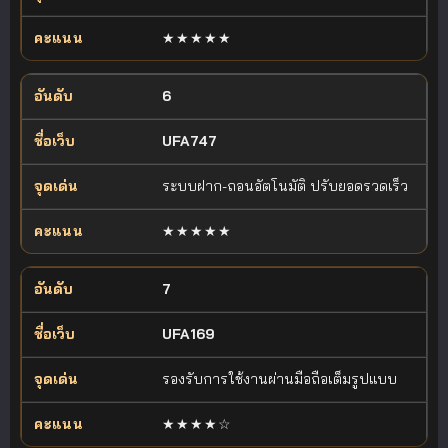
★★★★★
6
UFA747
ระบบฝาก-ถอนอัตโนมัติ ปรับยอดรวดเร็ว
★★★★★
7
UFA169
รองรับการใช้งานผ่านมือถือเต็มรูปแบบ
★★★★☆