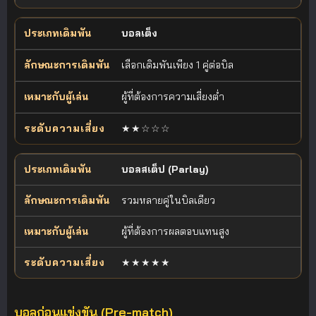
บอลเต็ง
เลือกเดิมพันเพียง 1 คู่ต่อบิล
ผู้ที่ต้องการความเสี่ยงต่ำ
★★☆☆☆
บอลสเต็ป (Parlay)
รวมหลายคู่ในบิลเดียว
ผู้ที่ต้องการผลตอบแทนสูง
★★★★★
บอลก่อนแข่งขัน (Pre-match)