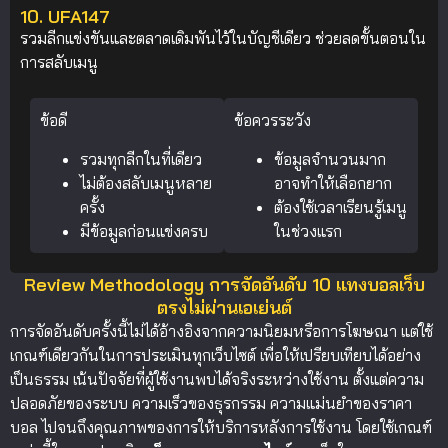
10. UFA147
รวมลีกแข่งขันและตลาดเดิมพันไว้ในบัญชีเดียว ช่วยลดขั้นตอนใน
การสลับเมนู
ข้อดี
ข้อควรระวัง
รวมทุกลีกในที่เดียว
ข้อมูลจำนวนมาก
ไม่ต้องสลับเมนูหลาย
อาจทำให้เลือกยาก
ครั้ง
ต้องใช้เวลาเรียนรู้เมนู
มีข้อมูลก่อนแข่งครบ
ในช่วงแรก
Review Methodology การจัดอันดับ 10 แทงบอลเว็บ
ตรงไม่ผ่านเอเย่นต์
การจัดอันดับครั้งนี้ไม่ได้อ้างอิงจากความนิยมหรือการโฆษณา แต่ใช้
เกณฑ์เดียวกันในการประเมินทุกเว็บไซต์ เพื่อให้เปรียบเทียบได้อย่าง
เป็นธรรม เน้นปัจจัยที่ผู้ใช้งานพบได้จริงระหว่างใช้งาน ตั้งแต่ความ
ปลอดภัยของระบบ ความเร็วของธุรกรรม ความแม่นยำของราคา
บอล ไปจนถึงคุณภาพของการให้บริการหลังการใช้งาน โดยใช้เกณฑ์