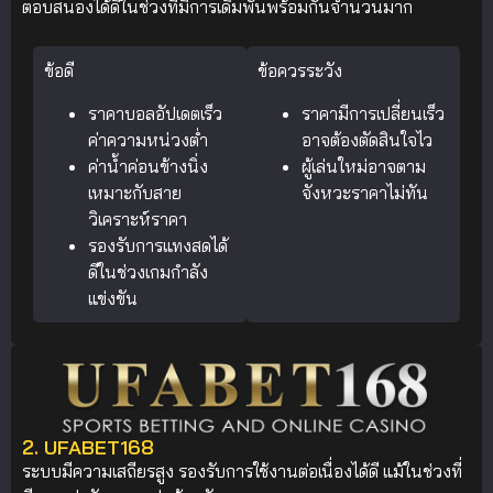
ตอบสนองได้ดีในช่วงที่มีการเดิมพันพร้อมกันจำนวนมาก
ข้อดี
ข้อควรระวัง
ราคาบอลอัปเดตเร็ว
ราคามีการเปลี่ยนเร็ว
ค่าความหน่วงต่ำ
อาจต้องตัดสินใจไว
ค่าน้ำค่อนข้างนิ่ง
ผู้เล่นใหม่อาจตาม
เหมาะกับสาย
จังหวะราคาไม่ทัน
วิเคราะห์ราคา
รองรับการแทงสดได้
ดีในช่วงเกมกำลัง
แข่งขัน
2. UFABET168
ระบบมีความเสถียรสูง รองรับการใช้งานต่อเนื่องได้ดี แม้ในช่วงที่