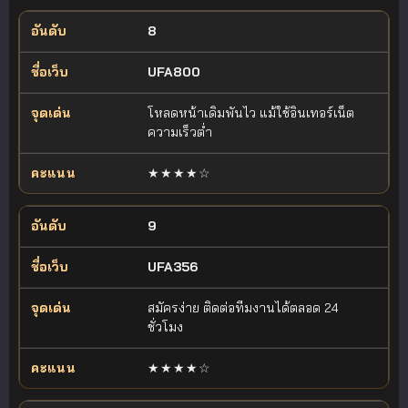
8
UFA800
โหลดหน้าเดิมพันไว แม้ใช้อินเทอร์เน็ต
ความเร็วต่ำ
★★★★☆
9
UFA356
สมัครง่าย ติดต่อทีมงานได้ตลอด 24
ชั่วโมง
★★★★☆