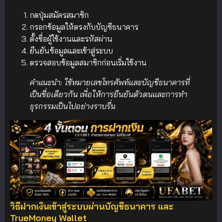
กดปุ่มสมัครสมาชิก
กรอกข้อมูลให้ตรงกับบัญชีธนาคาร
ตั้งชื่อผู้ใช้งานและรหัสผ่าน
ยืนยันข้อมูลและเข้าสู่ระบบ
ตรวจสอบข้อมูลสมาชิกก่อนเริ่มใช้งาน
คำแนะนำ: ใช้หมายเลขโทรศัพท์และบัญชีธนาคารที่
เป็นชื่อเดียวกัน เพื่อให้การยืนยันตัวตนและการทำ
ธุรกรรมเป็นไปอย่างราบรื่น
วิธีฝากเงินเข้าสู่ระบบผ่านบัญชีธนาคาร และ
TrueMoney Wallet