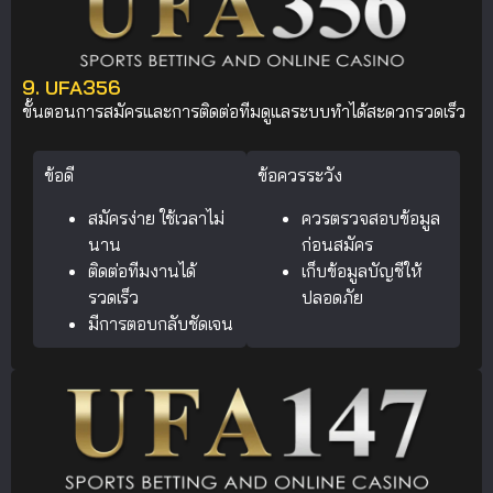
9. UFA356
ขั้นตอนการสมัครและการติดต่อทีมดูแลระบบทำได้สะดวกรวดเร็ว
ข้อดี
ข้อควรระวัง
สมัครง่าย ใช้เวลาไม่
ควรตรวจสอบข้อมูล
นาน
ก่อนสมัคร
ติดต่อทีมงานได้
เก็บข้อมูลบัญชีให้
รวดเร็ว
ปลอดภัย
มีการตอบกลับชัดเจน