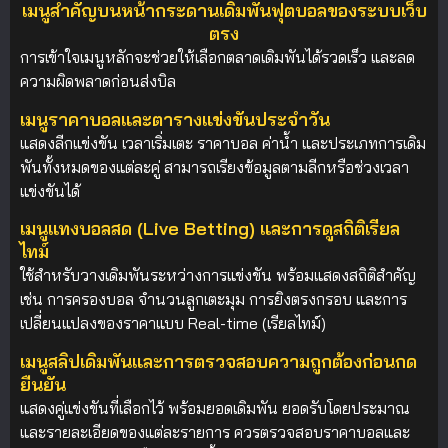
เมนูสำคัญบนหน้ากระดานเดิมพันฟุตบอลของระบบเว็บ
ตรง
การเข้าใจเมนูหลักจะช่วยให้เลือกตลาดเดิมพันได้รวดเร็ว และลด
ความผิดพลาดก่อนส่งบิล
เมนูราคาบอลและตารางแข่งขันประจำวัน
แสดงลีกแข่งขัน เวลาเริ่มเตะ ราคาบอล ค่าน้ำ และประเภทการเดิม
พันทั้งหมดของแต่ละคู่ สามารถเรียงข้อมูลตามลีกหรือช่วงเวลา
แข่งขันได้
เมนูแทงบอลสด (Live Betting) และการดูสถิติเรียล
ไทม์
ใช้สำหรับวางเดิมพันระหว่างการแข่งขัน พร้อมแสดงสถิติสำคัญ
เช่น การครองบอล จำนวนลูกเตะมุม การยิงตรงกรอบ และการ
เปลี่ยนแปลงของราคาแบบ Real-time (เรียลไทม์)
เมนูสลิปเดิมพันและการตรวจสอบความถูกต้องก่อนกด
ยืนยัน
แสดงคู่แข่งขันที่เลือกไว้ พร้อมยอดเดิมพัน ยอดรับโดยประมาณ
และรายละเอียดของแต่ละรายการ ควรตรวจสอบราคาบอลและ