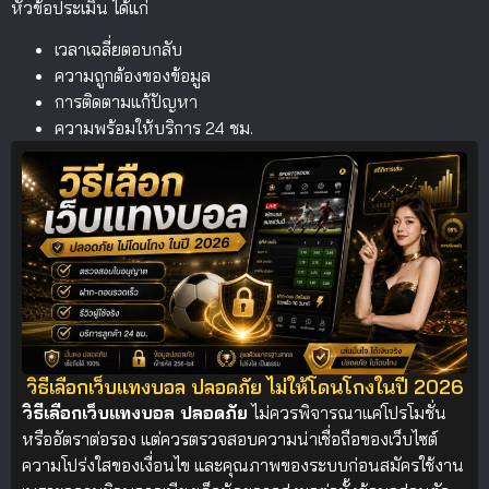
หัวข้อประเมิน ได้แก่
เวลาเฉลี่ยตอบกลับ
ความถูกต้องของข้อมูล
การติดตามแก้ปัญหา
ความพร้อมให้บริการ 24 ชม.
วิธีเลือกเว็บแทงบอล ปลอดภัย ไม่ให้โดนโกงในปี 2026
วิธีเลือกเว็บแทงบอล ปลอดภัย
ไม่ควรพิจารณาแค่โปรโมชั่น
หรืออัตราต่อรอง แต่ควรตรวจสอบความน่าเชื่อถือของเว็บไซต์
ความโปร่งใสของเงื่อนไข และคุณภาพของระบบก่อนสมัครใช้งาน