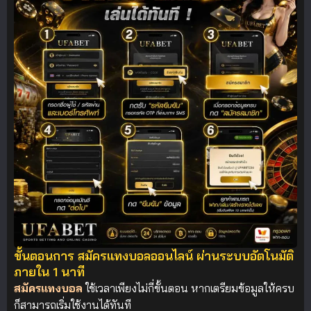
ขั้นตอนการ สมัครแทงบอลออนไลน์ ผ่านระบบอัตโนมัติ
ภายใน 1 นาที
สมัครแทงบอล
ใช้เวลาเพียงไม่กี่ขั้นตอน หากเตรียมข้อมูลให้ครบ
ก็สามารถเริ่มใช้งานได้ทันที