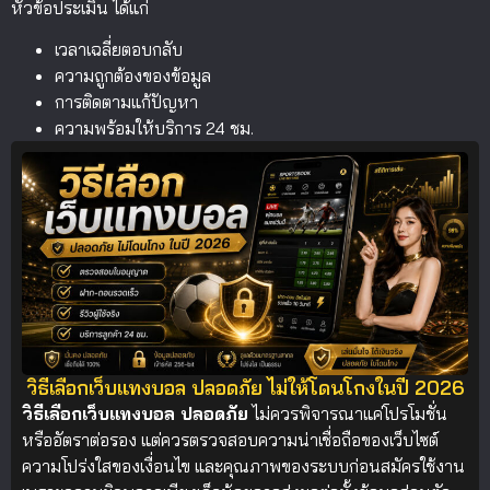
หัวข้อประเมิน ได้แก่
เวลาเฉลี่ยตอบกลับ
ความถูกต้องของข้อมูล
การติดตามแก้ปัญหา
ความพร้อมให้บริการ 24 ชม.
วิธีเลือกเว็บแทงบอล ปลอดภัย ไม่ให้โดนโกงในปี 2026
วิธีเลือกเว็บแทงบอล ปลอดภัย
ไม่ควรพิจารณาแค่โปรโมชั่น
หรืออัตราต่อรอง แต่ควรตรวจสอบความน่าเชื่อถือของเว็บไซต์
ความโปร่งใสของเงื่อนไข และคุณภาพของระบบก่อนสมัครใช้งาน