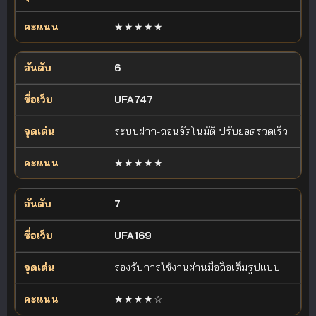
★★★★★
6
UFA747
ระบบฝาก-ถอนอัตโนมัติ ปรับยอดรวดเร็ว
★★★★★
7
UFA169
รองรับการใช้งานผ่านมือถือเต็มรูปแบบ
★★★★☆