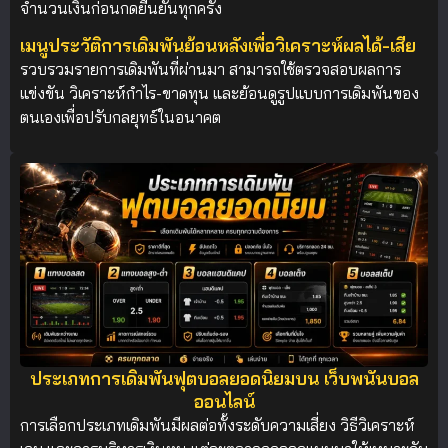
จำนวนเงินก่อนกดยืนยันทุกครั้ง
เมนูประวัติการเดิมพันย้อนหลังเพื่อวิเคราะห์ผลได้-เสีย
รวบรวมรายการเดิมพันที่ผ่านมา สามารถใช้ตรวจสอบผลการ
แข่งขัน วิเคราะห์กำไร-ขาดทุน และย้อนดูรูปแบบการเดิมพันของ
ตนเองเพื่อปรับกลยุทธ์ในอนาคต
ประเภทการเดิมพันฟุตบอลยอดนิยมบน เว็บพนันบอล
ออนไลน์
การเลือกประเภทเดิมพันมีผลต่อทั้งระดับความเสี่ยง วิธีวิเคราะห์