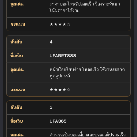
ราคาบอลไหลอัปเดตเร็ว วิเคราะห์แนว
โน้มราคาได้ง่าย
★★★★☆
4
UFABET888
หน้าเว็บเรียบง่าย โหลดเร็ว ใช้งานสะดวก
ทุกอุปกรณ์
★★★★☆
5
UFA365
คำนวณบิลบอลเดี่ยวและบอลสเต็ปรวดเร็ว