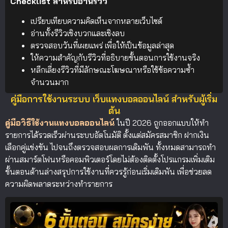
Checklist สำหรับอ่านรีวิว
เปรียบเทียบความคิดเห็นจากหลายเว็บไซต์
อ่านทั้งรีวิวเชิงบวกและเชิงลบ
ตรวจสอบวันที่เผยแพร่ เพื่อให้เป็นข้อมูลล่าสุด
ให้ความสำคัญกับรีวิวที่อธิบายขั้นตอนการใช้งานจริง
หลีกเลี่ยงรีวิวที่มีลักษณะโฆษณาหรือใช้ข้อความซ้ำ
จำนวนมาก
คู่มือการใช้งานระบบ เว็บแทงบอลออนไลน์ สำหรับผู้เริ่ม
ต้น
คู่มือวิธีใช้งานแทงบอลออนไลน์
ในปี 2026 ถูกออกแบบให้ทำ
รายการได้รวดเร็วผ่านระบบอัตโนมัติ ตั้งแต่สมัครสมาชิก ฝากเงิน
เลือกคู่แข่งขัน ไปจนถึงตรวจสอบผลการเดิมพัน ทั้งหมดสามารถทำ
ผ่านสมาร์ตโฟนหรือคอมพิวเตอร์โดยไม่ต้องติดตั้งโปรแกรมเพิ่มเติม
ขั้นตอนด้านล่างสรุปการใช้งานที่ควรรู้ก่อนเริ่มเดิมพัน เพื่อช่วยลด
ความผิดพลาดระหว่างทำรายการ