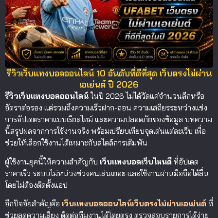
เอเย่นต์ มั่นคงปลอดภัย
จ่ายจริงทุกบิล
รีวิวเว็บแทงบอลออนไลน์ 10 อันดับที่ดีที่สุด เว็บตรงไม่ผ่าน
เอเย่นต์ ปี 2026
รีวิวเว็บแทงบอลออนไลน์
ในปี 2026 ไม่ได้วัดแค่จำนวนลีกหรือ
อัตราต่อรอง แต่รวมถึงความเร็วฝาก-ถอน ความเสถียรระหว่างแข่ง
การอัปเดตราคาแบบเรียลไทม์ และความปลอดภัยของข้อมูล บทความ
นี้สรุปผลจากการใช้งานจริง พร้อมเปรียบเทียบจุดเด่นแต่ละเว็บ เพื่อ
ช่วยให้เลือกใช้งานได้เหมาะกับสไตล์การเดิมพัน
ผู้ใช้งานยุคนี้ให้ความสำคัญกับ
เว็บแทงบอลเว็บไหนดี
ที่อัปเดต
ราคาเร็ว ระบบไม่หน่วงช่วงคนเล่นเยอะ และใช้งานผ่านมือถือได้ลื่น
โดยไม่ต้องติดตั้งแอป
อีกปัจจัยสำคัญคือ
เว็บแทงบอลออนไลน์เว็บตรงไม่ผ่านเอเย่นต์
ที่
ช่วยลดความเสี่ยง ติดต่อทีมงานได้โดยตรง ตรวจสอบรายการได้ง่าย