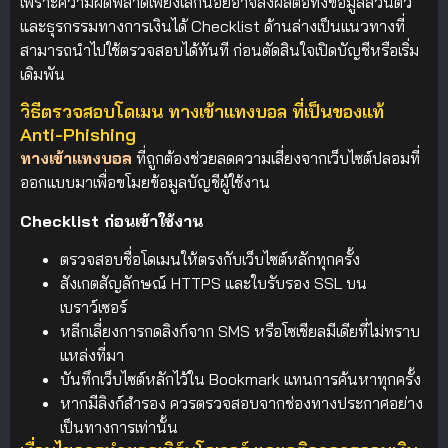
เพราะความผิดพลาดเพียงเล็กน้อยอาจส่งผลต่อทั้งข้อมูลส่วนตัว
และธุรกรรมทางการเงินได้ Checklist ด้านล่างเป็นแนวทางที่
สามารถนำไปใช้ตรวจสอบได้ทันที ก่อนตัดสินใจเปิดบัญชีหรือเริ่ม
เดิมพัน
วิธีตรวจสอบโดเมน ทางเข้าแทงบอล ที่เป็นของแท้
Anti-Phishing
ทางเข้าแทงบอล
ที่ถูกต้องช่วยลดความเสี่ยงจากเว็บไซต์ปลอมที่
ออกแบบมาเพื่อขโมยข้อมูลบัญชีผู้ใช้งาน
Checklist ก่อนเข้าใช้งาน
ตรวจสอบชื่อโดเมนให้ตรงกับเว็บไซต์หลักทุกครั้ง
สังเกตสัญลักษณ์ HTTPS และใบรับรอง SSL บน
เบราว์เซอร์
หลีกเลี่ยงการกดลิงก์จาก SMS หรือโซเชียลมีเดียที่ไม่ทราบ
แหล่งที่มา
บันทึกเว็บไซต์หลักไว้ใน Bookmark แทนการค้นหาทุกครั้ง
หากมีลิงก์สำรอง ควรตรวจสอบจากช่องทางประกาศอย่าง
เป็นทางการเท่านั้น