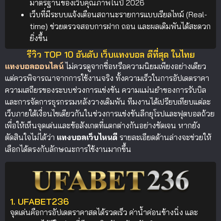
มาตรฐานของเว็บคุณภาพในปี 2026
เว็บที่มีระบบแจ้งเตือนสถานะรายการแบบเรียลไทม์ (Real-
time) ช่วยตรวจสอบการฝาก ถอน และผลเดิมพันได้สะดวก
ยิ่งขึ้น
รีวิว TOP 10 อันดับ เว็บแทงบอล ดีที่สุด ในไทย
แทงบอลออนไลน์
ไม่ควรดูจากชื่อหรือความนิยมเพียงอย่างเดียว
แต่ควรพิจารณาจากการใช้งานจริง ทั้งความเร็วในการอัปเดตราคา
ความเสถียรของระบบช่วงการแข่งขัน ความแม่นยำของการรับบิล
และการจัดการธุรกรรมหลังวางเดิมพัน ทีมงานได้เปรียบเทียบแต่ละ
เว็บภายใต้เงื่อนไขเดียวกันในช่วงการแข่งขันลีกยุโรปและฟุตบอลถ้วย
เพื่อให้เห็นจุดเด่นและข้อสังเกตที่แตกต่างกันอย่างชัดเจน หากยัง
ตัดสินใจไม่ได้ว่า
แทงบอลเว็บไหนดี
รายละเอียดด้านล่างจะช่วยให้
เลือกได้ตรงกับลักษณะการใช้งานมากขึ้น
1. UFABET236
จุดเด่นคือการอัปเดตราคาสดได้รวดเร็ว ค่าน้ำค่อนข้างนิ่ง และ