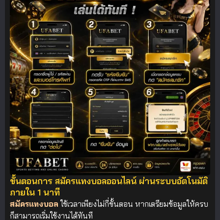
ขั้นตอนการ สมัครแทงบอลออนไลน์ ผ่านระบบอัตโนมัติ
ภายใน 1 นาที
สมัครแทงบอล
ใช้เวลาเพียงไม่กี่ขั้นตอน หากเตรียมข้อมูลให้ครบ
ก็สามารถเริ่มใช้งานได้ทันที