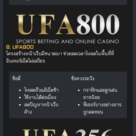
8. UFA800
โครงสร้างหน้าเว็บมีขนาดเบา ช่วยลดเวลาโหลดในพื้นที่ที่
อินเทอร์เน็ตไม่เสถียร
ข้อดี
ข้อควรระวัง
โหลดเร็วแม้เน็ตช้า
กราฟิกและลูกเล่น
ใช้งานได้ต่อเนื่อง
อาจน้อย
ลดปัญหาหน้าเว็บ
ฟีเจอร์บางอย่างอาจ
ค้าง
ถูกลดทอน