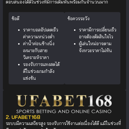
ตอบสนองได้ดีในช่วงที่มีการเดิมพันพร้อมกันจำนวนมาก
ข้อดี
ข้อควรระวัง
ราคาบอลอัปเดตเร็ว
ราคามีการเปลี่ยนเร็ว
ค่าความหน่วงต่ำ
อาจต้องตัดสินใจไว
ค่าน้ำค่อนข้างนิ่ง
ผู้เล่นใหม่อาจตาม
เหมาะกับสาย
จังหวะราคาไม่ทัน
วิเคราะห์ราคา
รองรับการแทงสดได้
ดีในช่วงเกมกำลัง
แข่งขัน
2. UFABET168
ระบบมีความเสถียรสูง รองรับการใช้งานต่อเนื่องได้ดี แม้ในช่วงที่