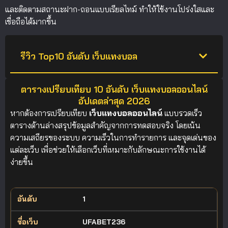
และติดตามสถานะฝาก-ถอนแบบเรียลไทม์ ทำให้ใช้งานโปร่งใสและ
เชื่อถือได้มากขึ้น
รีวิว Top10 อันดับ เว็บแทงบอล
ตารางเปรียบเทียบ 10 อันดับ เว็บแทงบอลออนไลน์
อัปเดตล่าสุด 2026
หากต้องการเปรียบเทียบ
เว็บแทงบอลออนไลน์
แบบรวดเร็ว
ตารางด้านล่างสรุปข้อมูลสำคัญจากการทดสอบจริง โดยเน้น
ความเสถียรของระบบ ความเร็วในการทำรายการ และจุดเด่นของ
แต่ละเว็บ เพื่อช่วยให้เลือกเว็บที่เหมาะกับลักษณะการใช้งานได้
ง่ายขึ้น
1
อันดับ
ชื่อเว็บ
จุดเด่นจากการทดสอบจริง
คะแนน
UFABET236