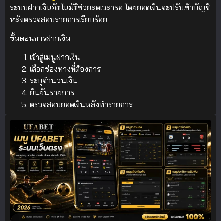
ระบบฝากเงินอัตโนมัติช่วยลดเวลารอ โดยยอดเงินจะปรับเข้าบัญชี
หลังตรวจสอบรายการเรียบร้อย
ขั้นตอนการฝากเงิน
เข้าสู่เมนูฝากเงิน
เลือกช่องทางที่ต้องการ
ระบุจำนวนเงิน
ยืนยันรายการ
ตรวจสอบยอดเงินหลังทำรายการ