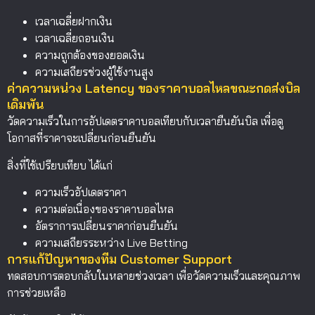
เวลาเฉลี่ยฝากเงิน
เวลาเฉลี่ยถอนเงิน
ความถูกต้องของยอดเงิน
ความเสถียรช่วงผู้ใช้งานสูง
ค่าความหน่วง Latency ของราคาบอลไหลขณะกดส่งบิล
เดิมพัน
วัดความเร็วในการอัปเดตราคาบอลเทียบกับเวลายืนยันบิล เพื่อดู
โอกาสที่ราคาจะเปลี่ยนก่อนยืนยัน
สิ่งที่ใช้เปรียบเทียบ ได้แก่
ความเร็วอัปเดตราคา
ความต่อเนื่องของราคาบอลไหล
อัตราการเปลี่ยนราคาก่อนยืนยัน
ความเสถียรระหว่าง Live Betting
การแก้ปัญหาของทีม Customer Support
ทดสอบการตอบกลับในหลายช่วงเวลา เพื่อวัดความเร็วและคุณภาพ
การช่วยเหลือ