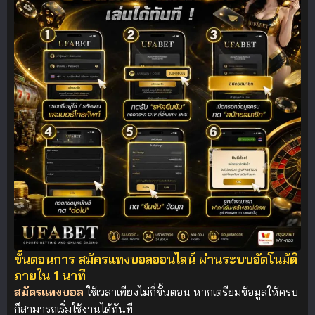
ขั้นตอนการ สมัครแทงบอลออนไลน์ ผ่านระบบอัตโนมัติ
ภายใน 1 นาที
สมัครแทงบอล
ใช้เวลาเพียงไม่กี่ขั้นตอน หากเตรียมข้อมูลให้ครบ
ก็สามารถเริ่มใช้งานได้ทันที