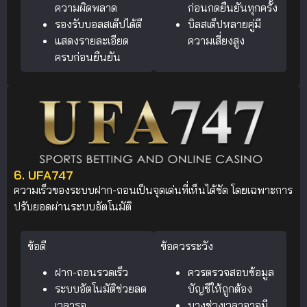
ความผิดพลาด
ก่อนกดยืนยันทุกครั้ง
รองรับบอลสเต็ปได้ดี
บิลสเต็ปหลายคู่มี
แสดงรายละเอียด
ความเสี่ยงสูง
ครบก่อนยืนยัน
6. UFA747
ความเร็วของระบบฝาก-ถอนเป็นจุดเด่นที่เห็นได้ชัด โดยเฉพาะการ
ปรับยอดผ่านระบบอัตโนมัติ
ข้อดี
ข้อควรระวัง
ฝาก-ถอนรวดเร็ว
ควรตรวจสอบข้อมูล
ระบบอัตโนมัติช่วยลด
บัญชีให้ถูกต้อง
เวลารอ
บางช่วงเวลาอาจมี