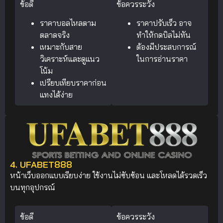
ข้อดี
ข้อควรระวัง
ราคาบอลไหลตาม
ราคาปรับเร็ว อาจ
ตลาดจริง
ทำให้กดบิลไม่ทัน
เหมาะกับสาย
ต้องมีประสบการณ์
วิเคราะห์และดูแนว
ในการอ่านราคา
โน้ม
เปรียบเทียบราคาก่อน
แทงได้ง่าย
4. UFABET888
หน้าเว็บออกแบบเรียบง่าย ใช้งานไม่ซับซ้อน และโหลดได้รวดเร็ว
บนทุกอุปกรณ์
ข้อดี
ข้อควรระวัง