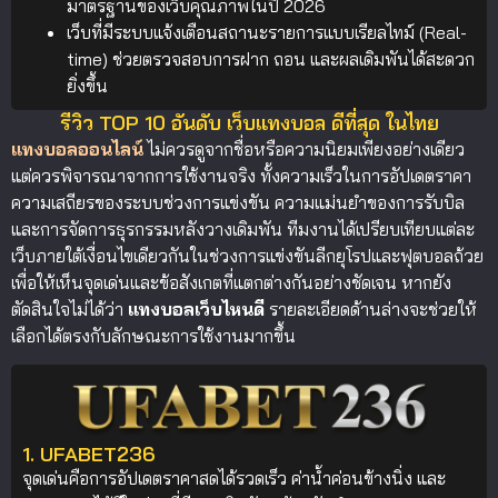
มาตรฐานของเว็บคุณภาพในปี 2026
เว็บที่มีระบบแจ้งเตือนสถานะรายการแบบเรียลไทม์ (Real-
time) ช่วยตรวจสอบการฝาก ถอน และผลเดิมพันได้สะดวก
ยิ่งขึ้น
รีวิว TOP 10 อันดับ เว็บแทงบอล ดีที่สุด ในไทย
แทงบอลออนไลน์
ไม่ควรดูจากชื่อหรือความนิยมเพียงอย่างเดียว
แต่ควรพิจารณาจากการใช้งานจริง ทั้งความเร็วในการอัปเดตราคา
ความเสถียรของระบบช่วงการแข่งขัน ความแม่นยำของการรับบิล
และการจัดการธุรกรรมหลังวางเดิมพัน ทีมงานได้เปรียบเทียบแต่ละ
เว็บภายใต้เงื่อนไขเดียวกันในช่วงการแข่งขันลีกยุโรปและฟุตบอลถ้วย
เพื่อให้เห็นจุดเด่นและข้อสังเกตที่แตกต่างกันอย่างชัดเจน หากยัง
ตัดสินใจไม่ได้ว่า
แทงบอลเว็บไหนดี
รายละเอียดด้านล่างจะช่วยให้
เลือกได้ตรงกับลักษณะการใช้งานมากขึ้น
1. UFABET236
จุดเด่นคือการอัปเดตราคาสดได้รวดเร็ว ค่าน้ำค่อนข้างนิ่ง และ