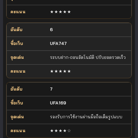
★★★★★
6
UFA747
ระบบฝาก-ถอนอัตโนมัติ ปรับยอดรวดเร็ว
★★★★★
7
UFA169
รองรับการใช้งานผ่านมือถือเต็มรูปแบบ
★★★★☆