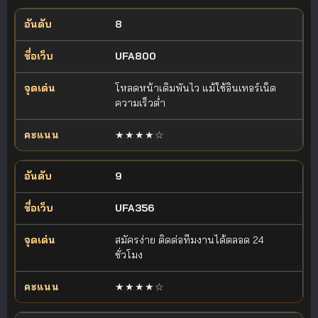
8
UFA800
โหลดหน้าเดิมพันไว แม้ใช้อินเทอร์เน็ต
ความเร็วต่ำ
★★★★☆
9
UFA356
สมัครง่าย ติดต่อทีมงานได้ตลอด 24
ชั่วโมง
★★★★☆