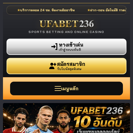
บริการตลอด 24 ชม. ทีมงานมืออาชีพ
ฝาก-ถอน อัตโนมัติ รวดเร็วภายในไม่กี่วินาท
SPORTS BETTING AND ONLINE CASINO
ทางเข้าเล่น
เข้าสู่ระบบทันที
สมัครสมาชิก
รับโบนัสสุดพิเศษ
เมนูหลัก
รีวิวเว็บแทงบอลออนไลน์
10 อันดับ เว็บตรงไม่ผ่าน