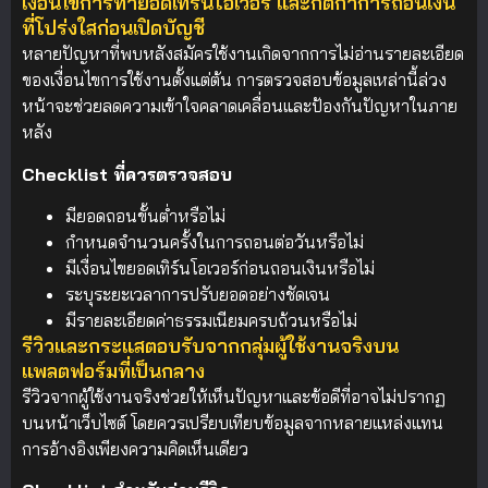
เงื่อนไขการทำยอดเทิร์นโอเวอร์ และกติกาการถอนเงิน
ที่โปร่งใสก่อนเปิดบัญชี
หลายปัญหาที่พบหลังสมัครใช้งานเกิดจากการไม่อ่านรายละเอียด
ของเงื่อนไขการใช้งานตั้งแต่ต้น การตรวจสอบข้อมูลเหล่านี้ล่วง
หน้าจะช่วยลดความเข้าใจคลาดเคลื่อนและป้องกันปัญหาในภาย
หลัง
Checklist ที่ควรตรวจสอบ
มียอดถอนขั้นต่ำหรือไม่
กำหนดจำนวนครั้งในการถอนต่อวันหรือไม่
มีเงื่อนไขยอดเทิร์นโอเวอร์ก่อนถอนเงินหรือไม่
ระบุระยะเวลาการปรับยอดอย่างชัดเจน
มีรายละเอียดค่าธรรมเนียมครบถ้วนหรือไม่
รีวิวและกระแสตอบรับจากกลุ่มผู้ใช้งานจริงบน
แพลตฟอร์มที่เป็นกลาง
รีวิวจากผู้ใช้งานจริงช่วยให้เห็นปัญหาและข้อดีที่อาจไม่ปรากฏ
บนหน้าเว็บไซต์ โดยควรเปรียบเทียบข้อมูลจากหลายแหล่งแทน
การอ้างอิงเพียงความคิดเห็นเดียว