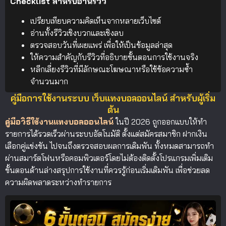
Checklist สำหรับอ่านรีวิว
เปรียบเทียบความคิดเห็นจากหลายเว็บไซต์
อ่านทั้งรีวิวเชิงบวกและเชิงลบ
ตรวจสอบวันที่เผยแพร่ เพื่อให้เป็นข้อมูลล่าสุด
ให้ความสำคัญกับรีวิวที่อธิบายขั้นตอนการใช้งานจริง
หลีกเลี่ยงรีวิวที่มีลักษณะโฆษณาหรือใช้ข้อความซ้ำ
จำนวนมาก
คู่มือการใช้งานระบบ เว็บแทงบอลออนไลน์ สำหรับผู้เริ่ม
ต้น
คู่มือวิธีใช้งานแทงบอลออนไลน์
ในปี 2026 ถูกออกแบบให้ทำ
รายการได้รวดเร็วผ่านระบบอัตโนมัติ ตั้งแต่สมัครสมาชิก ฝากเงิน
เลือกคู่แข่งขัน ไปจนถึงตรวจสอบผลการเดิมพัน ทั้งหมดสามารถทำ
ผ่านสมาร์ตโฟนหรือคอมพิวเตอร์โดยไม่ต้องติดตั้งโปรแกรมเพิ่มเติม
ขั้นตอนด้านล่างสรุปการใช้งานที่ควรรู้ก่อนเริ่มเดิมพัน เพื่อช่วยลด
ความผิดพลาดระหว่างทำรายการ