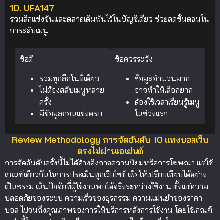
10. UFA147
รวมลีกแข่งขันและตลาดเดิมพันไว้ในบัญชีเดียว ช่วยลดขั้นตอนใน
การสลับเมนู
ข้อดี
ข้อควรระวัง
รวมทุกลีกในที่เดียว
ข้อมูลจำนวนมาก
ไม่ต้องสลับเมนูหลาย
อาจทำให้เลือกยาก
ครั้ง
ต้องใช้เวลาเรียนรู้เมนู
มีข้อมูลก่อนแข่งครบ
ในช่วงแรก
Review Methodology การจัดอันดับ 10 แทงบอลเว็บ
ตรงไม่ผ่านเอเย่นต์
การจัดอันดับครั้งนี้ไม่ได้อ้างอิงจากความนิยมหรือการโฆษณา แต่ใช้
เกณฑ์เดียวกันในการประเมินทุกเว็บไซต์ เพื่อให้เปรียบเทียบได้อย่าง
เป็นธรรม เน้นปัจจัยที่ผู้ใช้งานพบได้จริงระหว่างใช้งาน ตั้งแต่ความ
ปลอดภัยของระบบ ความเร็วของธุรกรรม ความแม่นยำของราคา
บอล ไปจนถึงคุณภาพของการให้บริการหลังการใช้งาน โดยใช้เกณฑ์