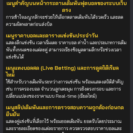
เมนูสำคัญบนหน้ากระดานเดิมพันฟุตบอลของระบบเว็บ
ตรง
การเข้าใจเมนูหลักจะช่วยให้เลือกตลาดเดิมพันได้รวดเร็ว และลด
ความผิดพลาดก่อนส่งบิล
เมนูราคาบอลและตารางแข่งขันประจำวัน
แสดงลีกแข่งขัน เวลาเริ่มเตะ ราคาบอล ค่าน้ำ และประเภทการเดิม
พันทั้งหมดของแต่ละคู่ สามารถเรียงข้อมูลตามลีกหรือช่วงเวลา
แข่งขันได้
เมนูแทงบอลสด (Live Betting) และการดูสถิติเรียล
ไทม์
ใช้สำหรับวางเดิมพันระหว่างการแข่งขัน พร้อมแสดงสถิติสำคัญ
เช่น การครองบอล จำนวนลูกเตะมุม การยิงตรงกรอบ และการ
เปลี่ยนแปลงของราคาแบบ Real-time (เรียลไทม์)
เมนูสลิปเดิมพันและการตรวจสอบความถูกต้องก่อนกด
ยืนยัน
แสดงคู่แข่งขันที่เลือกไว้ พร้อมยอดเดิมพัน ยอดรับโดยประมาณ
และรายละเอียดของแต่ละรายการ ควรตรวจสอบราคาบอลและ