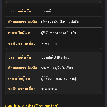
บอลเต็ง
เลือกเดิมพันเพียง 1 คู่ต่อบิล
ผู้ที่ต้องการความเสี่ยงต่ำ
★★☆☆☆
บอลสเต็ป (Parlay)
รวมหลายคู่ในบิลเดียว
ผู้ที่ต้องการผลตอบแทนสูง
★★★★★
บอลก่อนแข่งขัน (Pre-match)