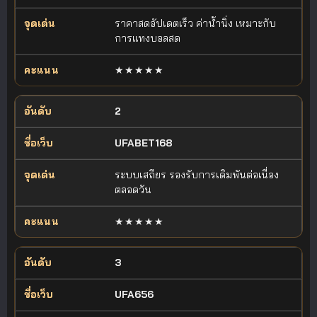
ราคาสดอัปเดตเร็ว ค่าน้ำนิ่ง เหมาะกับ
การแทงบอลสด
★★★★★
2
UFABET168
ระบบเสถียร รองรับการเดิมพันต่อเนื่อง
ตลอดวัน
★★★★★
3
UFA656