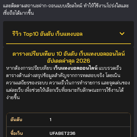
และติดตามสถานะฝาก-ถอนแบบเรียลไทม์ ทำให้ใช้งานโปร่งใสและ
เชื่อถือได้มากขึ้น
รีวิว Top10 อันดับ เว็บแทงบอล
ตารางเปรียบเทียบ 10 อันดับ เว็บแทงบอลออนไลน์
อัปเดตล่าสุด 2026
หากต้องการเปรียบเทียบ
เว็บแทงบอลออนไลน์
แบบรวดเร็ว
ตารางด้านล่างสรุปข้อมูลสำคัญจากการทดสอบจริง โดยเน้น
ความเสถียรของระบบ ความเร็วในการทำรายการ และจุดเด่นของ
แต่ละเว็บ เพื่อช่วยให้เลือกเว็บที่เหมาะกับลักษณะการใช้งานได้
ง่ายขึ้น
1
อันดับ
ชื่อเว็บ
จุดเด่นจากการทดสอบจริง
คะแนน
UFABET236