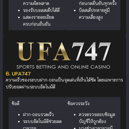
ความผิดพลาด
ก่อนกดยืนยันทุกครั้ง
รองรับบอลสเต็ปได้ดี
บิลสเต็ปหลายคู่มี
แสดงรายละเอียด
ความเสี่ยงสูง
ครบก่อนยืนยัน
6. UFA747
ความเร็วของระบบฝาก-ถอนเป็นจุดเด่นที่เห็นได้ชัด โดยเฉพาะการ
ปรับยอดผ่านระบบอัตโนมัติ
ข้อดี
ข้อควรระวัง
ฝาก-ถอนรวดเร็ว
ควรตรวจสอบข้อมูล
ระบบอัตโนมัติช่วยลด
บัญชีให้ถูกต้อง
เวลารอ
บางช่วงเวลาอาจมี