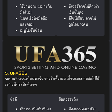
ใช้งานง่าย เหมาะกับ
ฟีเจอร์อาจไม่ลึกเท่า
มือใหม่
เว็บขั้นสูง
โหลดเร็วทั้งมือถือ
ดีไซน์เรียบ อาจไม่
และคอม
ถูกใจบางคน
เมนูไม่ซับซ้อน
5. UFA365
ระบบคำนวณบิลรวดเร็ว รองรับทั้งบอลเดี่ยวและบอลสเต็ปได้
อย่างมีประสิทธิภาพ
ข้อดี
ข้อควรระวัง
คำนวณบิลทันที ลด
ต้องตรวจสอบบิล