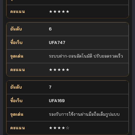
★★★★★
6
UFA747
ระบบฝาก-ถอนอัตโนมัติ ปรับยอดรวดเร็ว
★★★★★
7
UFA169
รองรับการใช้งานผ่านมือถือเต็มรูปแบบ
★★★★☆