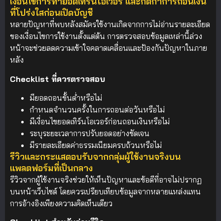
เงื่อนไขการทำยอดเทิร์นโอเวอร์ และกติกาการถอนเงิน
ที่โปร่งใสก่อนเปิดบัญชี
หลายปัญหาที่พบหลังสมัครใช้งานเกิดจากการไม่อ่านรายละเอียด
ของเงื่อนไขการใช้งานตั้งแต่ต้น การตรวจสอบข้อมูลเหล่านี้ล่วง
หน้าจะช่วยลดความเข้าใจคลาดเคลื่อนและป้องกันปัญหาในภาย
หลัง
Checklist ที่ควรตรวจสอบ
มียอดถอนขั้นต่ำหรือไม่
กำหนดจำนวนครั้งในการถอนต่อวันหรือไม่
มีเงื่อนไขยอดเทิร์นโอเวอร์ก่อนถอนเงินหรือไม่
ระบุระยะเวลาการปรับยอดอย่างชัดเจน
มีรายละเอียดค่าธรรมเนียมครบถ้วนหรือไม่
รีวิวและกระแสตอบรับจากกลุ่มผู้ใช้งานจริงบน
แพลตฟอร์มที่เป็นกลาง
รีวิวจากผู้ใช้งานจริงช่วยให้เห็นปัญหาและข้อดีที่อาจไม่ปรากฏ
บนหน้าเว็บไซต์ โดยควรเปรียบเทียบข้อมูลจากหลายแหล่งแทน
การอ้างอิงเพียงความคิดเห็นเดียว