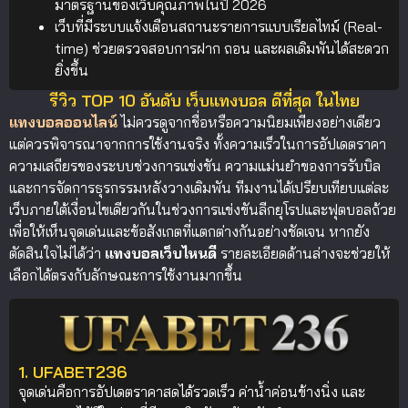
มาตรฐานของเว็บคุณภาพในปี 2026
เว็บที่มีระบบแจ้งเตือนสถานะรายการแบบเรียลไทม์ (Real-
time) ช่วยตรวจสอบการฝาก ถอน และผลเดิมพันได้สะดวก
ยิ่งขึ้น
รีวิว TOP 10 อันดับ เว็บแทงบอล ดีที่สุด ในไทย
แทงบอลออนไลน์
ไม่ควรดูจากชื่อหรือความนิยมเพียงอย่างเดียว
แต่ควรพิจารณาจากการใช้งานจริง ทั้งความเร็วในการอัปเดตราคา
ความเสถียรของระบบช่วงการแข่งขัน ความแม่นยำของการรับบิล
และการจัดการธุรกรรมหลังวางเดิมพัน ทีมงานได้เปรียบเทียบแต่ละ
เว็บภายใต้เงื่อนไขเดียวกันในช่วงการแข่งขันลีกยุโรปและฟุตบอลถ้วย
เพื่อให้เห็นจุดเด่นและข้อสังเกตที่แตกต่างกันอย่างชัดเจน หากยัง
ตัดสินใจไม่ได้ว่า
แทงบอลเว็บไหนดี
รายละเอียดด้านล่างจะช่วยให้
เลือกได้ตรงกับลักษณะการใช้งานมากขึ้น
1. UFABET236
จุดเด่นคือการอัปเดตราคาสดได้รวดเร็ว ค่าน้ำค่อนข้างนิ่ง และ