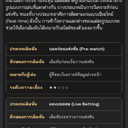
เกม และการบริหารเงินทุน แต่ละตลาดถูกออกแบบมาให้เหมาะกับ
รูปแบบการเล่นที่แตกต่างกัน บางประเภทเน้นการวิเคราะห์ก่อน
แข่งขัน ขณะที่บางประเภทอาศัยการติดตามเกมแบบเรียลไทม์
(Real-time) ดังนั้น การเข้าใจความแตกต่างของแต่ละรูปแบบจะ
ช่วยให้เลือกเดิมพันได้เหมาะกับสไตล์ของตัวเองมากขึ้น
ตารางเปรียบเทียบประเภทการเดิมพันฟุตบอล ลักษณะการเดิมพัน ผู้เล่นท
บอลก่อนแข่งขัน (Pre-match)
ประเภทเดิมพัน
ลักษณะการเดิมพัน
เหมาะกับผู้เล่น
เดิมพันก่อนเริ่มการแข่งขัน
ผู้ที่ชอบวิเคราะห์ข้อมูลล่วงหน้า
★★☆☆☆
แทงบอลสด (Live Betting)
เดิมพันระหว่างการแข่งขัน