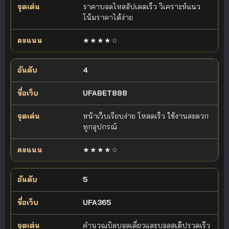
ราคาบอลไหลอัปเดตเร็ว วิเคราะห์แนว
โน้มราคาได้ง่าย
★★★★☆
4
UFABET888
หน้าเว็บเรียบง่าย โหลดเร็ว ใช้งานสะดวก
ทุกอุปกรณ์
★★★★☆
5
UFA365
คำนวณบิลบอลเดี่ยวและบอลสเต็ปรวดเร็ว