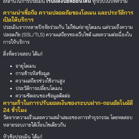
เหล่านี้ในการประเมิน
เว็บแทงบอลออนไลน์
ทุกเว็บในบทความ
ความน่าเชื่อถือ ความปลอดภัยของโดเมน และประวัติการ
เปิดให้บริการ
ประเมินจากหลายปัจจัยร่วมกัน ไม่ใช่แค่อายุโดเมน แต่รวมถึงความ
ปลอดภัย (SSL/TLS) ความเสถียรของเว็บไซต์ และความต่อเนื่องใน
การให้บริการ
สิ่งที่ตรวจสอบ ได้แก่
อายุโดเมน
การเข้ารหัสข้อมูล
ความเสถียรช่วงใช้งานสูง
ประวัติการเปลี่ยนโดเมน
ความชัดเจนของข้อมูลติดต่อ
ความเร็วในการปรับยอดเงินของระบบฝาก-ถอนอัตโนมัติ
24 ชั่วโมง
วัดจากความเร็วและความสม่ำเสมอของการทำธุรกรรม โดยทดสอบ
หลายรอบภายใต้เงื่อนไขเดียวกัน
หัวข้อประเมิน ได้แก่