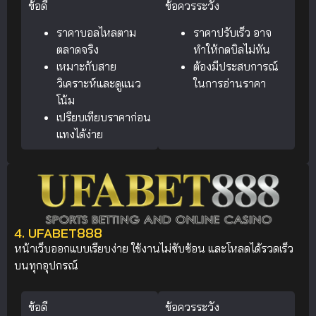
ข้อดี
ข้อควรระวัง
ราคาบอลไหลตาม
ราคาปรับเร็ว อาจ
ตลาดจริง
ทำให้กดบิลไม่ทัน
เหมาะกับสาย
ต้องมีประสบการณ์
วิเคราะห์และดูแนว
ในการอ่านราคา
โน้ม
เปรียบเทียบราคาก่อน
แทงได้ง่าย
4. UFABET888
หน้าเว็บออกแบบเรียบง่าย ใช้งานไม่ซับซ้อน และโหลดได้รวดเร็ว
บนทุกอุปกรณ์
ข้อดี
ข้อควรระวัง