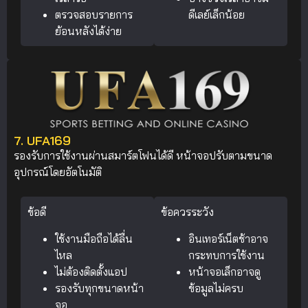
ตรวจสอบรายการ
ดีเลย์เล็กน้อย
ย้อนหลังได้ง่าย
7. UFA169
รองรับการใช้งานผ่านสมาร์ตโฟนได้ดี หน้าจอปรับตามขนาด
อุปกรณ์โดยอัตโนมัติ
ข้อดี
ข้อควรระวัง
ใช้งานมือถือได้ลื่น
อินเทอร์เน็ตช้าอาจ
ไหล
กระทบการใช้งาน
ไม่ต้องติดตั้งแอป
หน้าจอเล็กอาจดู
รองรับทุกขนาดหน้า
ข้อมูลไม่ครบ
จอ