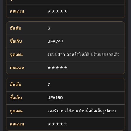
★★★★★
6
UFA747
ระบบฝาก-ถอนอัตโนมัติ ปรับยอดรวดเร็ว
★★★★★
7
UFA169
รองรับการใช้งานผ่านมือถือเต็มรูปแบบ
★★★★☆