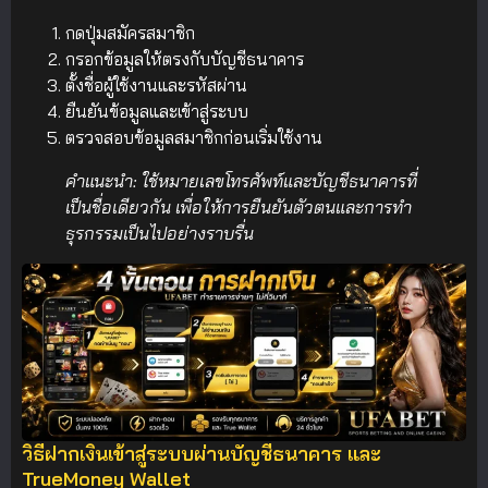
กดปุ่มสมัครสมาชิก
กรอกข้อมูลให้ตรงกับบัญชีธนาคาร
ตั้งชื่อผู้ใช้งานและรหัสผ่าน
ยืนยันข้อมูลและเข้าสู่ระบบ
ตรวจสอบข้อมูลสมาชิกก่อนเริ่มใช้งาน
คำแนะนำ: ใช้หมายเลขโทรศัพท์และบัญชีธนาคารที่
เป็นชื่อเดียวกัน เพื่อให้การยืนยันตัวตนและการทำ
ธุรกรรมเป็นไปอย่างราบรื่น
วิธีฝากเงินเข้าสู่ระบบผ่านบัญชีธนาคาร และ
TrueMoney Wallet