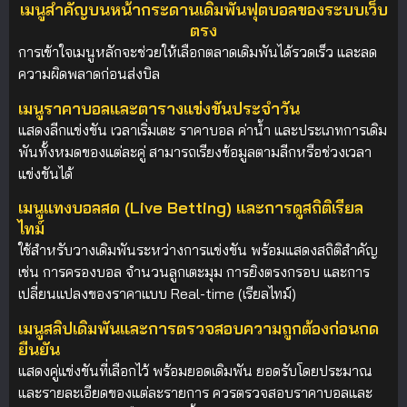
เมนูสำคัญบนหน้ากระดานเดิมพันฟุตบอลของระบบเว็บ
ตรง
การเข้าใจเมนูหลักจะช่วยให้เลือกตลาดเดิมพันได้รวดเร็ว และลด
ความผิดพลาดก่อนส่งบิล
เมนูราคาบอลและตารางแข่งขันประจำวัน
แสดงลีกแข่งขัน เวลาเริ่มเตะ ราคาบอล ค่าน้ำ และประเภทการเดิม
พันทั้งหมดของแต่ละคู่ สามารถเรียงข้อมูลตามลีกหรือช่วงเวลา
แข่งขันได้
เมนูแทงบอลสด (Live Betting) และการดูสถิติเรียล
ไทม์
ใช้สำหรับวางเดิมพันระหว่างการแข่งขัน พร้อมแสดงสถิติสำคัญ
เช่น การครองบอล จำนวนลูกเตะมุม การยิงตรงกรอบ และการ
เปลี่ยนแปลงของราคาแบบ Real-time (เรียลไทม์)
เมนูสลิปเดิมพันและการตรวจสอบความถูกต้องก่อนกด
ยืนยัน
แสดงคู่แข่งขันที่เลือกไว้ พร้อมยอดเดิมพัน ยอดรับโดยประมาณ
และรายละเอียดของแต่ละรายการ ควรตรวจสอบราคาบอลและ