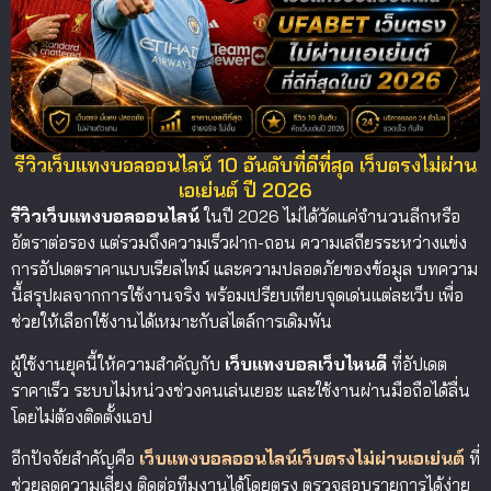
เอเย่นต์ มั่นคงปลอดภัย
จ่ายจริงทุกบิล
รีวิวเว็บแทงบอลออนไลน์ 10 อันดับที่ดีที่สุด เว็บตรงไม่ผ่าน
เอเย่นต์ ปี 2026
รีวิวเว็บแทงบอลออนไลน์
ในปี 2026 ไม่ได้วัดแค่จำนวนลีกหรือ
อัตราต่อรอง แต่รวมถึงความเร็วฝาก-ถอน ความเสถียรระหว่างแข่ง
การอัปเดตราคาแบบเรียลไทม์ และความปลอดภัยของข้อมูล บทความ
นี้สรุปผลจากการใช้งานจริง พร้อมเปรียบเทียบจุดเด่นแต่ละเว็บ เพื่อ
ช่วยให้เลือกใช้งานได้เหมาะกับสไตล์การเดิมพัน
ผู้ใช้งานยุคนี้ให้ความสำคัญกับ
เว็บแทงบอลเว็บไหนดี
ที่อัปเดต
ราคาเร็ว ระบบไม่หน่วงช่วงคนเล่นเยอะ และใช้งานผ่านมือถือได้ลื่น
โดยไม่ต้องติดตั้งแอป
อีกปัจจัยสำคัญคือ
เว็บแทงบอลออนไลน์เว็บตรงไม่ผ่านเอเย่นต์
ที่
ช่วยลดความเสี่ยง ติดต่อทีมงานได้โดยตรง ตรวจสอบรายการได้ง่าย