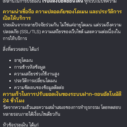
เหล่านี้ในการประเมิน
เว็บแทงบอลออนไลน์
ทุกเว็บในบทความ
ความน่าเชื่อถือ ความปลอดภัยของโดเมน และประวัติการ
เปิดให้บริการ
ประเมินจากหลายปัจจัยร่วมกัน ไม่ใช่แค่อายุโดเมน แต่รวมถึงความ
ปลอดภัย (SSL/TLS) ความเสถียรของเว็บไซต์ และความต่อเนื่องใน
การให้บริการ
สิ่งที่ตรวจสอบ ได้แก่
อายุโดเมน
การเข้ารหัสข้อมูล
ความเสถียรช่วงใช้งานสูง
ประวัติการเปลี่ยนโดเมน
ความชัดเจนของข้อมูลติดต่อ
ความเร็วในการปรับยอดเงินของระบบฝาก-ถอนอัตโนมัติ
24 ชั่วโมง
วัดจากความเร็วและความสม่ำเสมอของการทำธุรกรรม โดยทดสอบ
หลายรอบภายใต้เงื่อนไขเดียวกัน
หัวข้อประเมิน ได้แก่