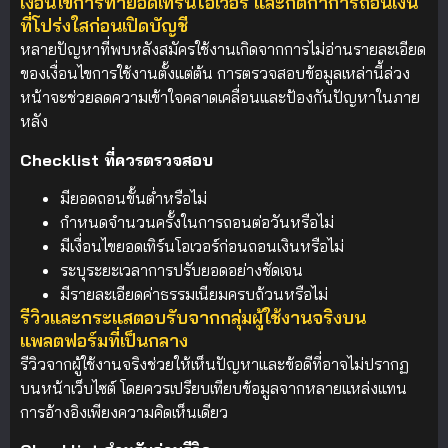
เงื่อนไขการทำยอดเทิร์นโอเวอร์ และกติกาการถอนเงิน
ที่โปร่งใสก่อนเปิดบัญชี
หลายปัญหาที่พบหลังสมัครใช้งานเกิดจากการไม่อ่านรายละเอียด
ของเงื่อนไขการใช้งานตั้งแต่ต้น การตรวจสอบข้อมูลเหล่านี้ล่วง
หน้าจะช่วยลดความเข้าใจคลาดเคลื่อนและป้องกันปัญหาในภาย
หลัง
Checklist ที่ควรตรวจสอบ
มียอดถอนขั้นต่ำหรือไม่
กำหนดจำนวนครั้งในการถอนต่อวันหรือไม่
มีเงื่อนไขยอดเทิร์นโอเวอร์ก่อนถอนเงินหรือไม่
ระบุระยะเวลาการปรับยอดอย่างชัดเจน
มีรายละเอียดค่าธรรมเนียมครบถ้วนหรือไม่
รีวิวและกระแสตอบรับจากกลุ่มผู้ใช้งานจริงบน
แพลตฟอร์มที่เป็นกลาง
รีวิวจากผู้ใช้งานจริงช่วยให้เห็นปัญหาและข้อดีที่อาจไม่ปรากฏ
บนหน้าเว็บไซต์ โดยควรเปรียบเทียบข้อมูลจากหลายแหล่งแทน
การอ้างอิงเพียงความคิดเห็นเดียว