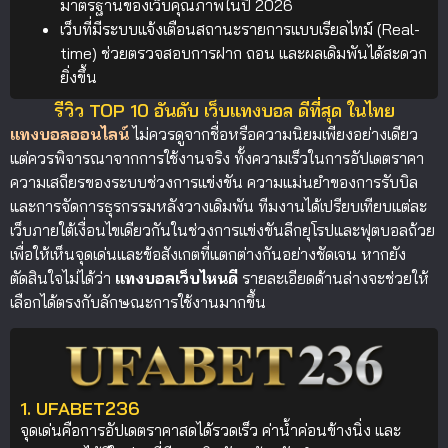
มาตรฐานของเว็บคุณภาพในปี 2026
เว็บที่มีระบบแจ้งเตือนสถานะรายการแบบเรียลไทม์ (Real-
time) ช่วยตรวจสอบการฝาก ถอน และผลเดิมพันได้สะดวก
ยิ่งขึ้น
รีวิว TOP 10 อันดับ เว็บแทงบอล ดีที่สุด ในไทย
แทงบอลออนไลน์
ไม่ควรดูจากชื่อหรือความนิยมเพียงอย่างเดียว
แต่ควรพิจารณาจากการใช้งานจริง ทั้งความเร็วในการอัปเดตราคา
ความเสถียรของระบบช่วงการแข่งขัน ความแม่นยำของการรับบิล
และการจัดการธุรกรรมหลังวางเดิมพัน ทีมงานได้เปรียบเทียบแต่ละ
เว็บภายใต้เงื่อนไขเดียวกันในช่วงการแข่งขันลีกยุโรปและฟุตบอลถ้วย
เพื่อให้เห็นจุดเด่นและข้อสังเกตที่แตกต่างกันอย่างชัดเจน หากยัง
ตัดสินใจไม่ได้ว่า
แทงบอลเว็บไหนดี
รายละเอียดด้านล่างจะช่วยให้
เลือกได้ตรงกับลักษณะการใช้งานมากขึ้น
1. UFABET236
จุดเด่นคือการอัปเดตราคาสดได้รวดเร็ว ค่าน้ำค่อนข้างนิ่ง และ