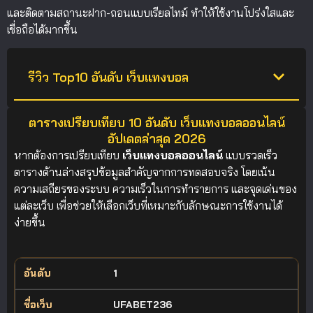
และติดตามสถานะฝาก-ถอนแบบเรียลไทม์ ทำให้ใช้งานโปร่งใสและ
เชื่อถือได้มากขึ้น
รีวิว Top10 อันดับ เว็บแทงบอล
ตารางเปรียบเทียบ 10 อันดับ เว็บแทงบอลออนไลน์
อัปเดตล่าสุด 2026
หากต้องการเปรียบเทียบ
เว็บแทงบอลออนไลน์
แบบรวดเร็ว
ตารางด้านล่างสรุปข้อมูลสำคัญจากการทดสอบจริง โดยเน้น
ความเสถียรของระบบ ความเร็วในการทำรายการ และจุดเด่นของ
แต่ละเว็บ เพื่อช่วยให้เลือกเว็บที่เหมาะกับลักษณะการใช้งานได้
ง่ายขึ้น
1
อันดับ
ชื่อเว็บ
จุดเด่นจากการทดสอบจริง
คะแนน
UFABET236