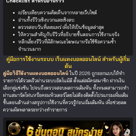
Checklist สำหรับอ่านรีวิว
เปรียบเทียบความคิดเห็นจากหลายเว็บไซต์
อ่านทั้งรีวิวเชิงบวกและเชิงลบ
ตรวจสอบวันที่เผยแพร่ เพื่อให้เป็นข้อมูลล่าสุด
ให้ความสำคัญกับรีวิวที่อธิบายขั้นตอนการใช้งานจริง
หลีกเลี่ยงรีวิวที่มีลักษณะโฆษณาหรือใช้ข้อความซ้ำ
จำนวนมาก
คู่มือการใช้งานระบบ เว็บแทงบอลออนไลน์ สำหรับผู้เริ่ม
ต้น
คู่มือวิธีใช้งานแทงบอลออนไลน์
ในปี 2026 ถูกออกแบบให้ทำ
รายการได้รวดเร็วผ่านระบบอัตโนมัติ ตั้งแต่สมัครสมาชิก ฝากเงิน
เลือกคู่แข่งขัน ไปจนถึงตรวจสอบผลการเดิมพัน ทั้งหมดสามารถทำ
ผ่านสมาร์ตโฟนหรือคอมพิวเตอร์โดยไม่ต้องติดตั้งโปรแกรมเพิ่มเติม
ขั้นตอนด้านล่างสรุปการใช้งานที่ควรรู้ก่อนเริ่มเดิมพัน เพื่อช่วยลด
ความผิดพลาดระหว่างทำรายการ