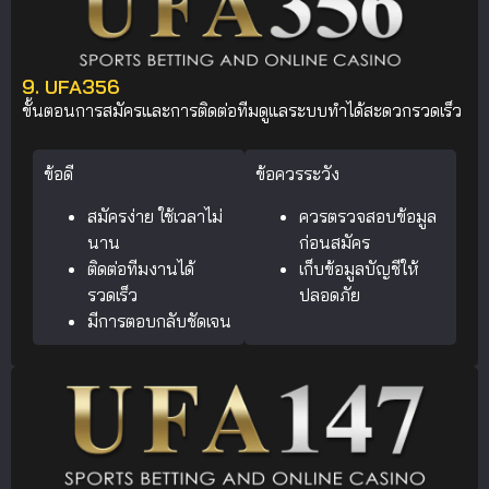
9. UFA356
ขั้นตอนการสมัครและการติดต่อทีมดูแลระบบทำได้สะดวกรวดเร็ว
ข้อดี
ข้อควรระวัง
สมัครง่าย ใช้เวลาไม่
ควรตรวจสอบข้อมูล
นาน
ก่อนสมัคร
ติดต่อทีมงานได้
เก็บข้อมูลบัญชีให้
รวดเร็ว
ปลอดภัย
มีการตอบกลับชัดเจน