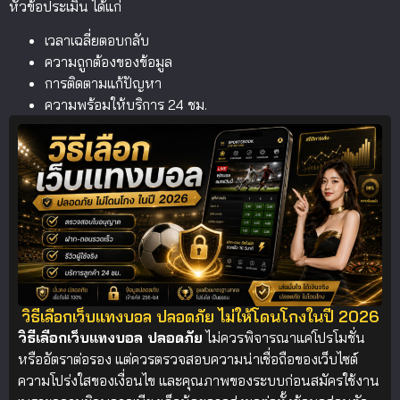
หัวข้อประเมิน ได้แก่
เวลาเฉลี่ยตอบกลับ
ความถูกต้องของข้อมูล
การติดตามแก้ปัญหา
ความพร้อมให้บริการ 24 ชม.
วิธีเลือกเว็บแทงบอล ปลอดภัย ไม่ให้โดนโกงในปี 2026
วิธีเลือกเว็บแทงบอล ปลอดภัย
ไม่ควรพิจารณาแค่โปรโมชั่น
หรืออัตราต่อรอง แต่ควรตรวจสอบความน่าเชื่อถือของเว็บไซต์
ความโปร่งใสของเงื่อนไข และคุณภาพของระบบก่อนสมัครใช้งาน