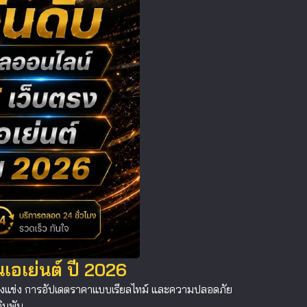
นเอเย่นต์ ปี 2026
างแข่ง การอัปเดตราคาแบบเรียลไทม์ และความปลอดภัย
ดิมพัน