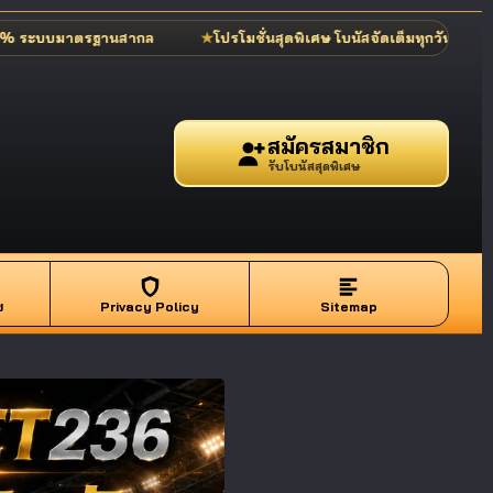
มาตรฐานสากล
โปรโมชั่นสุดพิเศษ โบนัสจัดเต็มทุกวัน
เว็บตร
สมัครสมาชิก
รับโบนัสสุดพิเศษ
ข
Privacy Policy
Sitemap
่านเอเย่นต์ มั่นคง