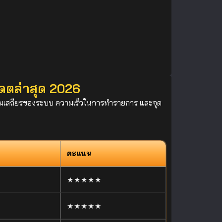
เดตล่าสุด 2026
ามเสถียรของระบบ ความเร็วในการทำรายการ และจุด
คะแนน
★★★★★
★★★★★