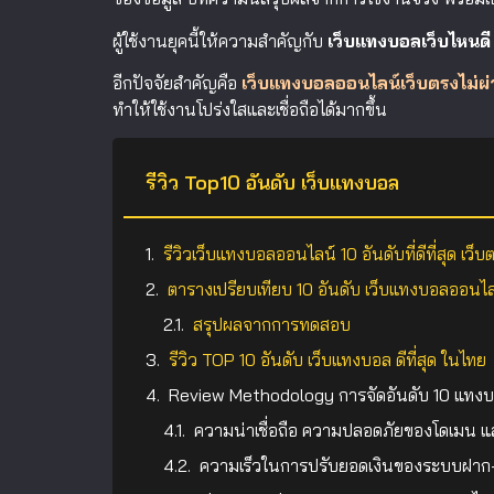
ผู้ใช้งานยุคนี้ให้ความสำคัญกับ
เว็บแทงบอลเว็บไหนดี
อีกปัจจัยสำคัญคือ
เว็บแทงบอลออนไลน์เว็บตรงไม่ผ่า
ทำให้ใช้งานโปร่งใสและเชื่อถือได้มากขึ้น
รีวิว Top10 อันดับ เว็บแทงบอล
รีวิวเว็บแทงบอลออนไลน์ 10 อันดับที่ดีที่สุด เว็
ตารางเปรียบเทียบ 10 อันดับ เว็บแทงบอลออนไล
สรุปผลจากการทดสอบ
รีวิว TOP 10 อันดับ เว็บแทงบอล ดีที่สุด ในไทย
Review Methodology การจัดอันดับ 10 แทงบอล
ความน่าเชื่อถือ ความปลอดภัยของโดเมน แล
ความเร็วในการปรับยอดเงินของระบบฝาก-ถ