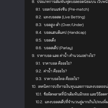
ประเภทการเดิมพันฟุตบอลยอดนิยมบน เว็บพน
บอลก่อนแข่งขัน (Pre-match)
แทงบอลสด (Live Betting)
บอลสูง-ต่ำ (Over/Under)
บอลแฮนดิแคป (Handicap)
บอลเต็ง
บอลสเต็ป (Parlay)
ราคาบอล และ ค่าน้ำ คำนวณอย่างไร?
ราคาบอล คืออะไร?
ค่าน้ำ คืออะไร?
ราคาบอลไหล คืออะไร?
เทคนิคการบริหารเงินทุนและการแทงบอลออน
ข้อผิดพลาดที่นักเดิมพันมักเจอ และวิธีลดค
แทงบอลสเต็ปที่จำนวนคู่มากเกินไปจนเพิ่ม