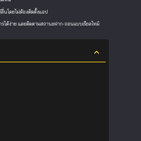
ื่นโดยไม่ต้องติดตั้งแอป
การได้ง่าย และติดตามสถานะฝาก-ถอนแบบเรียลไทม์