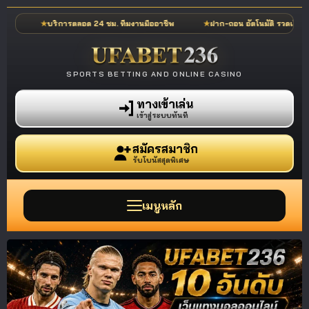
บริการตลอด 24 ชม. ทีมงานมืออาชีพ
ฝาก-ถอน อัตโนมัติ รวดเร็วภายในไม่กี่วินา
SPORTS BETTING AND ONLINE CASINO
ทางเข้าเล่น
เข้าสู่ระบบทันที
สมัครสมาชิก
รับโบนัสสุดพิเศษ
เมนูหลัก
รีวิวเว็บแทงบอลออนไลน์
10 อันดับ เว็บตรงไม่ผ่าน