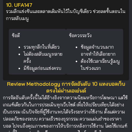
10. UFA147
รวมลีกแข่งขันและตลาดเดิมพันไว้ในบัญชีเดียว ช่วยลดขั้นตอนใน
การสลับเมนู
ข้อดี
ข้อควรระวัง
รวมทุกลีกในที่เดียว
ข้อมูลจำนวนมาก
ไม่ต้องสลับเมนูหลาย
อาจทำให้เลือกยาก
ครั้ง
ต้องใช้เวลาเรียนรู้เมนู
มีข้อมูลก่อนแข่งครบ
ในช่วงแรก
Review Methodology การจัดอันดับ 10 แทงบอลเว็บ
ตรงไม่ผ่านเอเย่นต์
การจัดอันดับครั้งนี้ไม่ได้อ้างอิงจากความนิยมหรือการโฆษณา แต่ใช้
เกณฑ์เดียวกันในการประเมินทุกเว็บไซต์ เพื่อให้เปรียบเทียบได้อย่าง
เป็นธรรม เน้นปัจจัยที่ผู้ใช้งานพบได้จริงระหว่างใช้งาน ตั้งแต่ความ
ปลอดภัยของระบบ ความเร็วของธุรกรรม ความแม่นยำของราคา
บอล ไปจนถึงคุณภาพของการให้บริการหลังการใช้งาน โดยใช้เกณฑ์