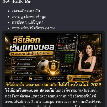
หัวข้อประเมิน ได้แก่
เวลาเฉลี่ยตอบกลับ
ความถูกต้องของข้อมูล
การติดตามแก้ปัญหา
ความพร้อมให้บริการ 24 ชม.
วิธีเลือกเว็บแทงบอล ปลอดภัย ไม่ให้โดนโกงในปี 2026
วิธีเลือกเว็บแทงบอล ปลอดภัย
ไม่ควรพิจารณาแค่โปรโมชั่น
หรืออัตราต่อรอง แต่ควรตรวจสอบความน่าเชื่อถือของเว็บไซต์
ความโปร่งใสของเงื่อนไข และคุณภาพของระบบก่อนสมัครใช้งาน