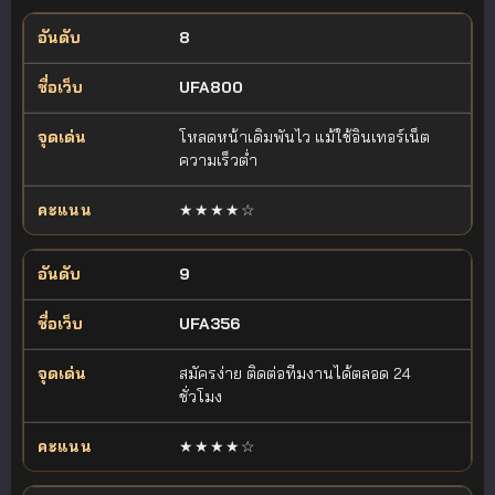
8
UFA800
โหลดหน้าเดิมพันไว แม้ใช้อินเทอร์เน็ต
ความเร็วต่ำ
★★★★☆
9
UFA356
สมัครง่าย ติดต่อทีมงานได้ตลอด 24
ชั่วโมง
★★★★☆