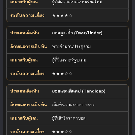
ผู้ที่ติดตามเกมแบบเรียลไทม์
★★★★☆
บอลสูง-ต่ำ (Over/Under)
ทายจำนวนประตูรวม
ผู้ที่วิเคราะห์รูปเกม
★★★☆☆
บอลแฮนดิแคป (Handicap)
เดิมพันตามราคาต่อรอง
ผู้ที่เข้าใจราคาบอล
★★★☆☆