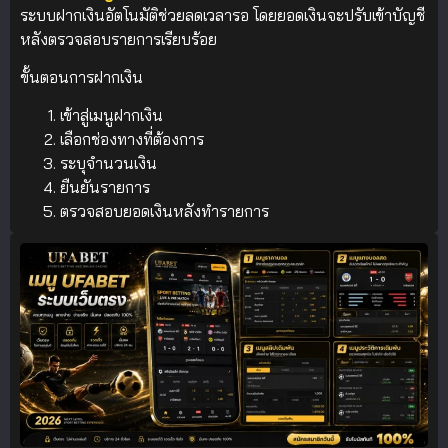
ระบบฝากเงินอัตโนมัติช่วยลดเวลารอ โดยยอดเงินจะปรับเข้าบัญชี
หลังตรวจสอบรายการเรียบร้อย
ขั้นตอนการฝากเงิน
เข้าสู่เมนูฝากเงิน
เลือกช่องทางที่ต้องการ
ระบุจำนวนเงิน
ยืนยันรายการ
ตรวจสอบยอดเงินหลังทำรายการ