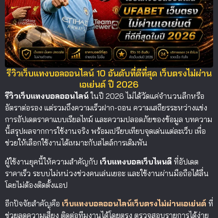
เอเย่นต์ มั่นคงปลอดภัย
จ่ายจริงทุกบิล
รีวิวเว็บแทงบอลออนไลน์ 10 อันดับที่ดีที่สุด เว็บตรงไม่ผ่าน
เอเย่นต์ ปี 2026
รีวิวเว็บแทงบอลออนไลน์
ในปี 2026 ไม่ได้วัดแค่จำนวนลีกหรือ
อัตราต่อรอง แต่รวมถึงความเร็วฝาก-ถอน ความเสถียรระหว่างแข่ง
การอัปเดตราคาแบบเรียลไทม์ และความปลอดภัยของข้อมูล บทความ
นี้สรุปผลจากการใช้งานจริง พร้อมเปรียบเทียบจุดเด่นแต่ละเว็บ เพื่อ
ช่วยให้เลือกใช้งานได้เหมาะกับสไตล์การเดิมพัน
ผู้ใช้งานยุคนี้ให้ความสำคัญกับ
เว็บแทงบอลเว็บไหนดี
ที่อัปเดต
ราคาเร็ว ระบบไม่หน่วงช่วงคนเล่นเยอะ และใช้งานผ่านมือถือได้ลื่น
โดยไม่ต้องติดตั้งแอป
อีกปัจจัยสำคัญคือ
เว็บแทงบอลออนไลน์เว็บตรงไม่ผ่านเอเย่นต์
ที่
ช่วยลดความเสี่ยง ติดต่อทีมงานได้โดยตรง ตรวจสอบรายการได้ง่าย