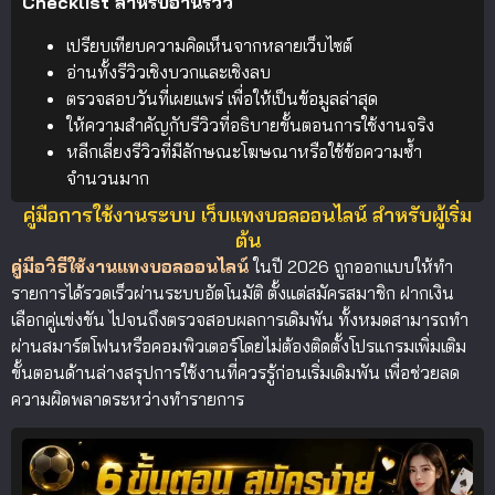
Checklist สำหรับอ่านรีวิว
เปรียบเทียบความคิดเห็นจากหลายเว็บไซต์
อ่านทั้งรีวิวเชิงบวกและเชิงลบ
ตรวจสอบวันที่เผยแพร่ เพื่อให้เป็นข้อมูลล่าสุด
ให้ความสำคัญกับรีวิวที่อธิบายขั้นตอนการใช้งานจริง
หลีกเลี่ยงรีวิวที่มีลักษณะโฆษณาหรือใช้ข้อความซ้ำ
จำนวนมาก
คู่มือการใช้งานระบบ เว็บแทงบอลออนไลน์ สำหรับผู้เริ่ม
ต้น
คู่มือวิธีใช้งานแทงบอลออนไลน์
ในปี 2026 ถูกออกแบบให้ทำ
รายการได้รวดเร็วผ่านระบบอัตโนมัติ ตั้งแต่สมัครสมาชิก ฝากเงิน
เลือกคู่แข่งขัน ไปจนถึงตรวจสอบผลการเดิมพัน ทั้งหมดสามารถทำ
ผ่านสมาร์ตโฟนหรือคอมพิวเตอร์โดยไม่ต้องติดตั้งโปรแกรมเพิ่มเติม
ขั้นตอนด้านล่างสรุปการใช้งานที่ควรรู้ก่อนเริ่มเดิมพัน เพื่อช่วยลด
ความผิดพลาดระหว่างทำรายการ