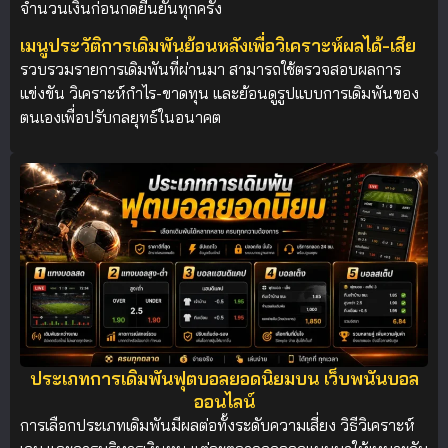
จำนวนเงินก่อนกดยืนยันทุกครั้ง
เมนูประวัติการเดิมพันย้อนหลังเพื่อวิเคราะห์ผลได้-เสีย
รวบรวมรายการเดิมพันที่ผ่านมา สามารถใช้ตรวจสอบผลการ
แข่งขัน วิเคราะห์กำไร-ขาดทุน และย้อนดูรูปแบบการเดิมพันของ
ตนเองเพื่อปรับกลยุทธ์ในอนาคต
ประเภทการเดิมพันฟุตบอลยอดนิยมบน เว็บพนันบอล
ออนไลน์
การเลือกประเภทเดิมพันมีผลต่อทั้งระดับความเสี่ยง วิธีวิเคราะห์