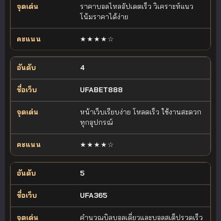
ราคาบอลไหลอัปเดตเร็ว วิเคราะห์แนว
โน้มราคาได้ง่าย
★★★★☆
4
UFABET888
หน้าเว็บเรียบง่าย โหลดเร็ว ใช้งานสะดวก
ทุกอุปกรณ์
★★★★☆
5
UFA365
คำนวณบิลบอลเดี่ยวและบอลสเต็ปรวดเร็ว