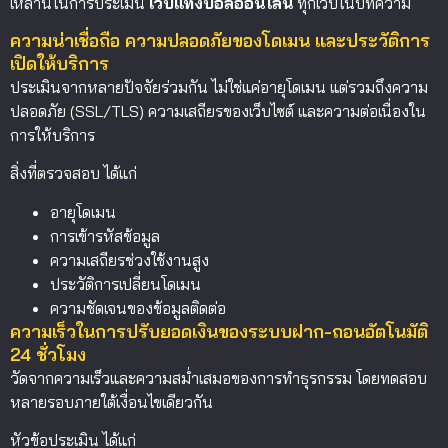
เหล่านี้ในการประเมิน
เว็บแทงบอลออนไลน์
ทุกเว็บในบทความ
ความน่าเชื่อถือ ความปลอดภัยของโดเมน และประวัติการ
เปิดให้บริการ
ประเมินจากหลายปัจจัยร่วมกัน ไม่ใช่แค่อายุโดเมน แต่รวมถึงความ
ปลอดภัย (SSL/TLS) ความเสถียรของเว็บไซต์ และความต่อเนื่องใน
การให้บริการ
สิ่งที่ตรวจสอบ ได้แก่
อายุโดเมน
การเข้ารหัสข้อมูล
ความเสถียรช่วงใช้งานสูง
ประวัติการเปลี่ยนโดเมน
ความชัดเจนของข้อมูลติดต่อ
ความเร็วในการปรับยอดเงินของระบบฝาก-ถอนอัตโนมัติ
24 ชั่วโมง
วัดจากความเร็วและความสม่ำเสมอของการทำธุรกรรม โดยทดสอบ
หลายรอบภายใต้เงื่อนไขเดียวกัน
หัวข้อประเมิน ได้แก่