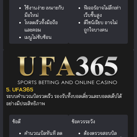
ใช้งานง่าย เหมาะกับ
ฟีเจอร์อาจไม่ลึกเท่า
มือใหม่
เว็บขั้นสูง
โหลดเร็วทั้งมือถือ
ดีไซน์เรียบ อาจไม่
และคอม
ถูกใจบางคน
เมนูไม่ซับซ้อน
5. UFA365
ระบบคำนวณบิลรวดเร็ว รองรับทั้งบอลเดี่ยวและบอลสเต็ปได้
อย่างมีประสิทธิภาพ
ข้อดี
ข้อควรระวัง
คำนวณบิลทันที ลด
ต้องตรวจสอบบิล