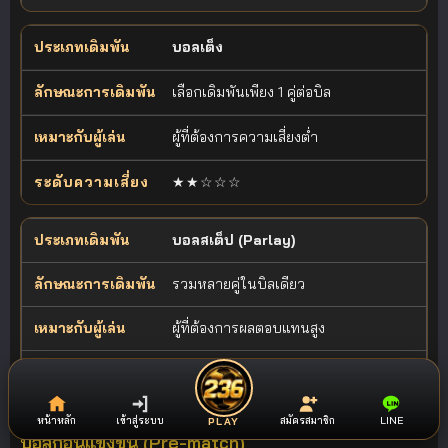
บอลเต็ง
เลือกเดิมพันเพียง 1 คู่ต่อบิล
ผู้ที่ต้องการความเสี่ยงต่ำ
★★☆☆☆
บอลสเต็ป (Parlay)
รวมหลายคู่ในบิลเดียว
ผู้ที่ต้องการผลตอบแทนสูง
★★★★★
หน้าหลัก
เข้าสู่ระบบ
สมัครสมาชิก
LINE
PLAY
บอลก่อนแข่งขัน (Pre-match)