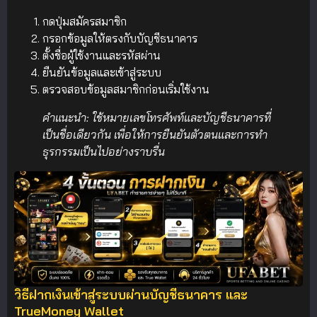
กดปุ่มสมัครสมาชิก
กรอกข้อมูลให้ตรงกับบัญชีธนาคาร
ตั้งชื่อผู้ใช้งานและรหัสผ่าน
ยืนยันข้อมูลและเข้าสู่ระบบ
ตรวจสอบข้อมูลสมาชิกก่อนเริ่มใช้งาน
คำแนะนำ: ใช้หมายเลขโทรศัพท์และบัญชีธนาคารที่
เป็นชื่อเดียวกัน เพื่อให้การยืนยันตัวตนและการทำ
ธุรกรรมเป็นไปอย่างราบรื่น
วิธีฝากเงินเข้าสู่ระบบผ่านบัญชีธนาคาร และ
TrueMoney Wallet