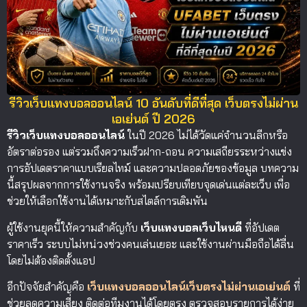
เอเย่นต์ มั่นคงปลอดภัย
จ่ายจริงทุกบิล
รีวิวเว็บแทงบอลออนไลน์ 10 อันดับที่ดีที่สุด เว็บตรงไม่ผ่าน
เอเย่นต์ ปี 2026
รีวิวเว็บแทงบอลออนไลน์
ในปี 2026 ไม่ได้วัดแค่จำนวนลีกหรือ
อัตราต่อรอง แต่รวมถึงความเร็วฝาก-ถอน ความเสถียรระหว่างแข่ง
การอัปเดตราคาแบบเรียลไทม์ และความปลอดภัยของข้อมูล บทความ
นี้สรุปผลจากการใช้งานจริง พร้อมเปรียบเทียบจุดเด่นแต่ละเว็บ เพื่อ
ช่วยให้เลือกใช้งานได้เหมาะกับสไตล์การเดิมพัน
ผู้ใช้งานยุคนี้ให้ความสำคัญกับ
เว็บแทงบอลเว็บไหนดี
ที่อัปเดต
ราคาเร็ว ระบบไม่หน่วงช่วงคนเล่นเยอะ และใช้งานผ่านมือถือได้ลื่น
โดยไม่ต้องติดตั้งแอป
อีกปัจจัยสำคัญคือ
เว็บแทงบอลออนไลน์เว็บตรงไม่ผ่านเอเย่นต์
ที่
ช่วยลดความเสี่ยง ติดต่อทีมงานได้โดยตรง ตรวจสอบรายการได้ง่าย