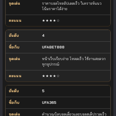
ราคาบอลไหลอัปเดตเร็ว วิเคราะห์แนว
โน้มราคาได้ง่าย
★★★★☆
4
UFABET888
หน้าเว็บเรียบง่าย โหลดเร็ว ใช้งานสะดวก
ทุกอุปกรณ์
★★★★☆
5
UFA365
คำนวณบิลบอลเดี่ยวและบอลสเต็ปรวดเร็ว