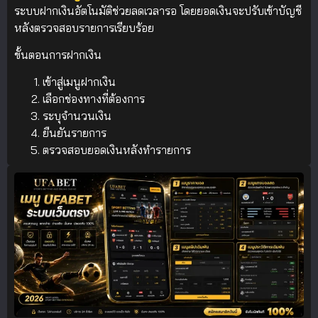
ระบบฝากเงินอัตโนมัติช่วยลดเวลารอ โดยยอดเงินจะปรับเข้าบัญชี
หลังตรวจสอบรายการเรียบร้อย
ขั้นตอนการฝากเงิน
เข้าสู่เมนูฝากเงิน
เลือกช่องทางที่ต้องการ
ระบุจำนวนเงิน
ยืนยันรายการ
ตรวจสอบยอดเงินหลังทำรายการ