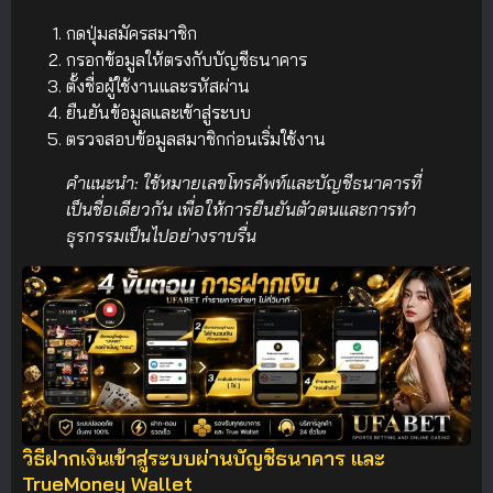
กดปุ่มสมัครสมาชิก
กรอกข้อมูลให้ตรงกับบัญชีธนาคาร
ตั้งชื่อผู้ใช้งานและรหัสผ่าน
ยืนยันข้อมูลและเข้าสู่ระบบ
ตรวจสอบข้อมูลสมาชิกก่อนเริ่มใช้งาน
คำแนะนำ: ใช้หมายเลขโทรศัพท์และบัญชีธนาคารที่
เป็นชื่อเดียวกัน เพื่อให้การยืนยันตัวตนและการทำ
ธุรกรรมเป็นไปอย่างราบรื่น
วิธีฝากเงินเข้าสู่ระบบผ่านบัญชีธนาคาร และ
TrueMoney Wallet