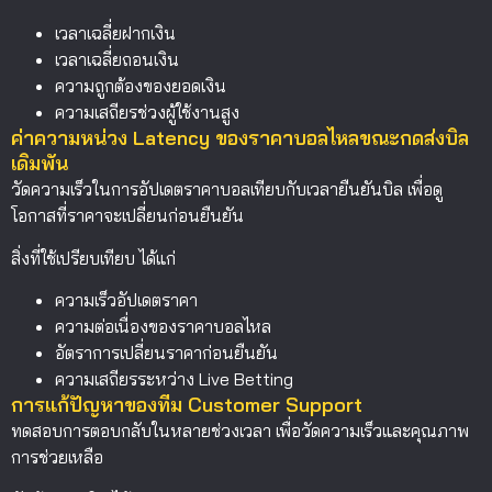
เวลาเฉลี่ยฝากเงิน
เวลาเฉลี่ยถอนเงิน
ความถูกต้องของยอดเงิน
ความเสถียรช่วงผู้ใช้งานสูง
ค่าความหน่วง Latency ของราคาบอลไหลขณะกดส่งบิล
เดิมพัน
วัดความเร็วในการอัปเดตราคาบอลเทียบกับเวลายืนยันบิล เพื่อดู
โอกาสที่ราคาจะเปลี่ยนก่อนยืนยัน
สิ่งที่ใช้เปรียบเทียบ ได้แก่
ความเร็วอัปเดตราคา
ความต่อเนื่องของราคาบอลไหล
อัตราการเปลี่ยนราคาก่อนยืนยัน
ความเสถียรระหว่าง Live Betting
การแก้ปัญหาของทีม Customer Support
ทดสอบการตอบกลับในหลายช่วงเวลา เพื่อวัดความเร็วและคุณภาพ
การช่วยเหลือ