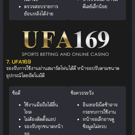
ตรวจสอบรายการ
ดีเลย์เล็กน้อย
ย้อนหลังได้ง่าย
7. UFA169
รองรับการใช้งานผ่านสมาร์ตโฟนได้ดี หน้าจอปรับตามขนาด
อุปกรณ์โดยอัตโนมัติ
ข้อดี
ข้อควรระวัง
ใช้งานมือถือได้ลื่น
อินเทอร์เน็ตช้าอาจ
ไหล
กระทบการใช้งาน
ไม่ต้องติดตั้งแอป
หน้าจอเล็กอาจดู
รองรับทุกขนาดหน้า
ข้อมูลไม่ครบ
จอ