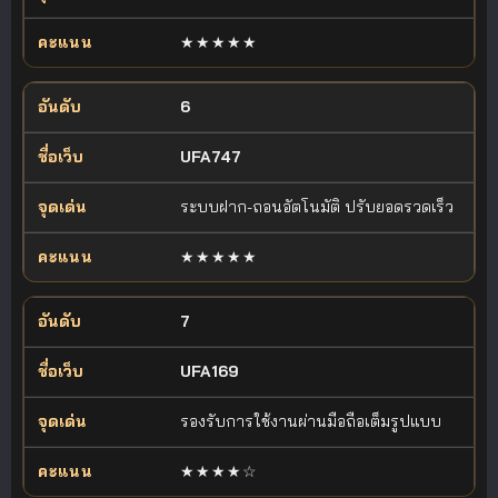
★★★★★
6
UFA747
ระบบฝาก-ถอนอัตโนมัติ ปรับยอดรวดเร็ว
★★★★★
7
UFA169
รองรับการใช้งานผ่านมือถือเต็มรูปแบบ
★★★★☆