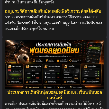
จำนวนเงินก่อนกดยืนยันทุกครั้ง
เมนูประวัติการเดิมพันย้อนหลังเพื่อวิเคราะห์ผลได้-เสีย
รวบรวมรายการเดิมพันที่ผ่านมา สามารถใช้ตรวจสอบผลการ
แข่งขัน วิเคราะห์กำไร-ขาดทุน และย้อนดูรูปแบบการเดิมพันของ
ตนเองเพื่อปรับกลยุทธ์ในอนาคต
ประเภทการเดิมพันฟุตบอลยอดนิยมบน เว็บพนันบอล
ออนไลน์
การเลือกประเภทเดิมพันมีผลต่อทั้งระดับความเสี่ยง วิธีวิเคราะห์