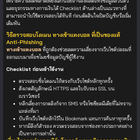
เพราะความผิดพลาดเพียงเล็กน้อยอาจส่งผลต่อทั้งข้อมูลส่วนตัว
และธุรกรรมทางการเงินได้ Checklist ด้านล่างเป็นแนวทางที่
สามารถนำไปใช้ตรวจสอบได้ทันที ก่อนตัดสินใจเปิดบัญชีหรือเริ่ม
เดิมพัน
วิธีตรวจสอบโดเมน ทางเข้าแทงบอล ที่เป็นของแท้
Anti-Phishing
ทางเข้าแทงบอล
ที่ถูกต้องช่วยลดความเสี่ยงจากเว็บไซต์ปลอมที่
ออกแบบมาเพื่อขโมยข้อมูลบัญชีผู้ใช้งาน
Checklist ก่อนเข้าใช้งาน
ตรวจสอบชื่อโดเมนให้ตรงกับเว็บไซต์หลักทุกครั้ง
สังเกตสัญลักษณ์ HTTPS และใบรับรอง SSL บน
เบราว์เซอร์
หลีกเลี่ยงการกดลิงก์จาก SMS หรือโซเชียลมีเดียที่ไม่ทราบ
แหล่งที่มา
บันทึกเว็บไซต์หลักไว้ใน Bookmark แทนการค้นหาทุกครั้ง
หากมีลิงก์สำรอง ควรตรวจสอบจากช่องทางประกาศอย่าง
เป็นทางการเท่านั้น