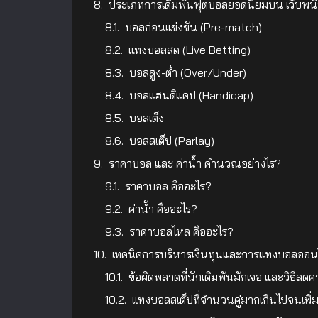
ประเภทการเดิมพันฟุตบอลยอดนิยมบน เว็บพน
บอลก่อนแข่งขัน (Pre-match)
แทงบอลสด (Live Betting)
บอลสูง-ต่ำ (Over/Under)
บอลแฮนดิแคป (Handicap)
บอลเต็ง
บอลสเต็ป (Parlay)
ราคาบอล และ ค่าน้ำ คำนวณอย่างไร?
ราคาบอล คืออะไร?
ค่าน้ำ คืออะไร?
ราคาบอลไหล คืออะไร?
เทคนิคการบริหารเงินทุนและการแทงบอลออน
ข้อผิดพลาดที่นักเดิมพันมักเจอ และวิธีลดค
แทงบอลสเต็ปที่จำนวนคู่มากเกินไปจนเพิ่ม