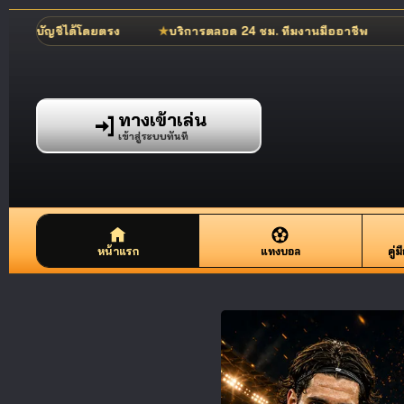
ญชีได้โดยตรง
บริการตลอด 24 ชม. ทีมงานมืออาชีพ
ฝาก-ถอน
ทางเข้าเล่น
เข้าสู่ระบบทันที
หน้าแรก
แทงบอล
คู่
รีวิวเว็บแทงบอลออ