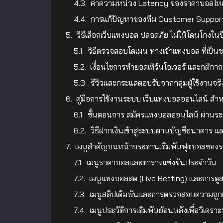
ค่าความหน่วง Latency ของราคาบอลไหล
การแก้ปัญหาของทีม Customer Suppor
วิธีเลือกเว็บแทงบอล ปลอดภัย ไม่ให้โดนโกงใน
วิธีตรวจสอบโดเมน ทางเข้าแทงบอล ที่เป็น
เงื่อนไขการทำยอดเทิร์นโอเวอร์ และกติกาก
รีวิวและกระแสตอบรับจากกลุ่มผู้ใช้งานจร
คู่มือการใช้งานระบบ เว็บแทงบอลออนไลน์ สำหรับ
ขั้นตอนการ สมัครแทงบอลออนไลน์ ผ่านระบ
วิธีฝากเงินเข้าสู่ระบบผ่านบัญชีธนาคาร
เมนูสำคัญบนหน้ากระดานเดิมพันฟุตบอลของร
เมนูราคาบอลและตารางแข่งขันประจำวัน
เมนูแทงบอลสด (Live Betting) และการดูสถิ
เมนูสลิปเดิมพันและการตรวจสอบความถูกต
เมนูประวัติการเดิมพันย้อนหลังเพื่อวิเคราะห