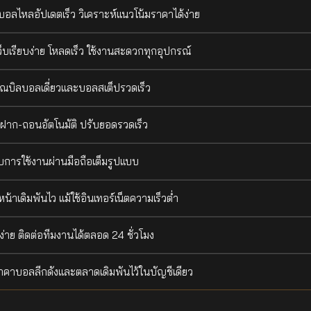
อลไหลอัปเดตเร็ว วิเคราะห์แนวโน้มราคาได้ง่าย
ว็บเรียบง่าย โหลดเร็ว ใช้งานสะดวกทุกอุปกรณ์
ณบิลบอลเดี่ยวและบอลสเต็ปรวดเร็ว
าก-ถอนอัตโนมัติ ปรับยอดรวดเร็ว
บการใช้งานผ่านมือถือเต็มรูปแบบ
น้าเดิมพันไว แม้ใช้อินเทอร์เน็ตความเร็วต่ำ
ง่าย ติดต่อทีมงานได้ตลอด 24 ชั่วโมง
คาบอลลีกดังและตลาดเดิมพันไว้ในบัญชีเดียว