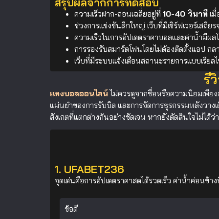
สรุปผลจากการทดสอบ
ความเร็วฝาก-ถอนเฉลี่ยอยู่ที่
10-40 วินาที
เมื
ช่วงการแข่งขันลีกใหญ่ เว็บที่มีเซิร์ฟเวอร์เสถ
ความเร็วในการอัปเดตราคาบอลและค่าน้ำมีผลโด
การรองรับสมาร์ตโฟนโดยไม่ต้องติดตั้งแอป 
เว็บที่มีระบบแจ้งเตือนสถานะรายการแบบเรียล
รี
แทงบอลออนไลน์
ไม่ควรดูจากชื่อหรือความนิยมเพีย
แม่นยำของการรับบิล และการจัดการธุรกรรมหลังวางเดิมพ
สังเกตที่แตกต่างกันอย่างชัดเจน หากยังตัดสินใจไม่ได้ว่
1. UFABET236
จุดเด่นคือการอัปเดตราคาสดได้รวดเร็ว ค่าน้ำค่อนข้
ข้อดี