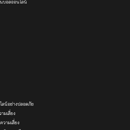
ันบอลออนไลน์
ไลน์อย่างปลอดภัย
วามเสี่ยง
ความเสี่ยง