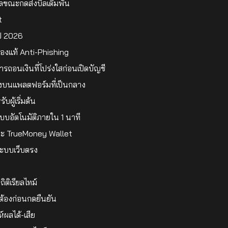
ขณะกดส่งบิลเดิมพัน
t
ปี 2026
ของแท้ Anti-Phishing
ารถอนเงินที่โปร่งใสก่อนเปิดบัญชี
ิงบนแพลตฟอร์มที่เป็นกลาง
ผู้เริ่มต้น
บอัตโนมัติภายใน 1 นาที
 และ TrueMoney Wallet
ะบบเว็บตรง
ติเรียลไทม์
้องก่อนกดยืนยัน
์ผลได้-เสีย