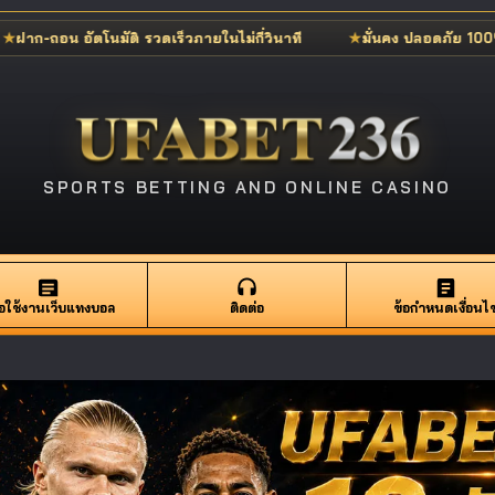
 อัตโนมัติ รวดเร็วภายในไม่กี่วินาที
มั่นคง ปลอดภัย 100% ระบบ
SPORTS BETTING AND ONLINE CASINO
มือใช้งานเว็บแทงบอล
ติดต่อ
ข้อกำหนดเงื่อนไ
นไลน์ 10 อันดับ เว็บตรงไม่ผ
ปลอดภัย จ่ายจริงทุกบิล