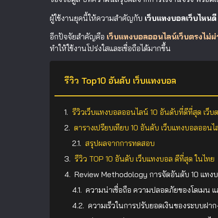
ผู้ใช้งานยุคนี้ให้ความสำคัญกับ
เว็บแทงบอลเว็บไหนดี
อีกปัจจัยสำคัญคือ
เว็บแทงบอลออนไลน์เว็บตรงไม่ผ่า
ทำให้ใช้งานโปร่งใสและเชื่อถือได้มากขึ้น
รีวิว Top10 อันดับ เว็บแทงบอล
รีวิวเว็บแทงบอลออนไลน์ 10 อันดับที่ดีที่สุด เว็
ตารางเปรียบเทียบ 10 อันดับ เว็บแทงบอลออนไล
สรุปผลจากการทดสอบ
รีวิว TOP 10 อันดับ เว็บแทงบอล ดีที่สุด ในไทย
Review Methodology การจัดอันดับ 10 แทงบอล
ความน่าเชื่อถือ ความปลอดภัยของโดเมน แล
ความเร็วในการปรับยอดเงินของระบบฝาก-ถ