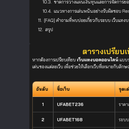
ขาดการวางแผนเงินทุนและการจัดการยอด
แนวทางการเล่นพนันอย่างรับผิดชอบ Re
[FAQ] คำถามที่พบบ่อยเกี่ยวกับระบบ เว็บแทง
สรุป
ตารางเปรียบเท
หากต้องการเปรียบเทียบ
เว็บแทงบอลออนไลน์
แบบร
เด่นของแต่ละเว็บ เพื่อช่วยให้เลือกเว็บที่เหมาะกับลัก
อันดับ
ชื่อเว็บ
จุดเ
1
UFABET236
ราคาส
2
UFABET168
ระบบเ