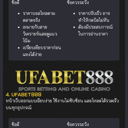
ข้อดี
ข้อควรระวัง
ราคาบอลไหลตาม
ราคาปรับเร็ว อาจ
ตลาดจริง
ทำให้กดบิลไม่ทัน
เหมาะกับสาย
ต้องมีประสบการณ์
วิเคราะห์และดูแนว
ในการอ่านราคา
โน้ม
เปรียบเทียบราคาก่อน
แทงได้ง่าย
4. UFABET888
หน้าเว็บออกแบบเรียบง่าย ใช้งานไม่ซับซ้อน และโหลดได้รวดเร็ว
บนทุกอุปกรณ์
ข้อดี
ข้อควรระวัง