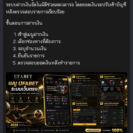
ระบบฝากเงินอัตโนมัติช่วยลดเวลารอ โดยยอดเงินจะปรับเข้าบัญชี
หลังตรวจสอบรายการเรียบร้อย
ขั้นตอนการฝากเงิน
เข้าสู่เมนูฝากเงิน
เลือกช่องทางที่ต้องการ
ระบุจำนวนเงิน
ยืนยันรายการ
ตรวจสอบยอดเงินหลังทำรายการ