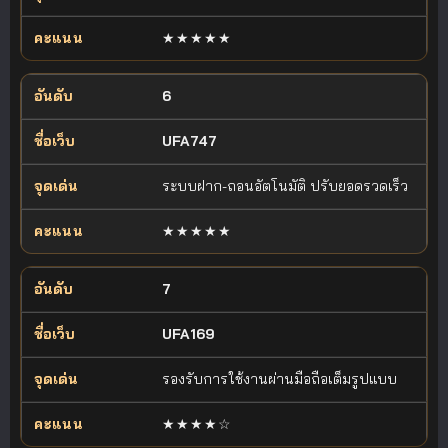
★★★★★
6
UFA747
ระบบฝาก-ถอนอัตโนมัติ ปรับยอดรวดเร็ว
★★★★★
7
UFA169
รองรับการใช้งานผ่านมือถือเต็มรูปแบบ
★★★★☆