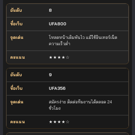
8
UFA800
โหลดหน้าเดิมพันไว แม้ใช้อินเทอร์เน็ต
ความเร็วต่ำ
★★★★☆
9
UFA356
สมัครง่าย ติดต่อทีมงานได้ตลอด 24
ชั่วโมง
★★★★☆