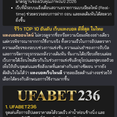
มาตรฐานของเว็บคุณภาพในปี 2026
เว็บที่มีระบบแจ้งเตือนสถานะรายการแบบเรียลไทม์ (Real-
time) ช่วยตรวจสอบการฝาก ถอน และผลเดิมพันได้สะดวก
ยิ่งขึ้น
รีวิว TOP 10 อันดับ เว็บแทงบอล ดีที่สุด ในไทย
แทงบอลออนไลน์
ไม่ควรดูจากชื่อหรือความนิยมเพียงอย่างเดียว
แต่ควรพิจารณาจากการใช้งานจริง ทั้งความเร็วในการอัปเดตราคา
ความเสถียรของระบบช่วงการแข่งขัน ความแม่นยำของการรับบิล
และการจัดการธุรกรรมหลังวางเดิมพัน ทีมงานได้เปรียบเทียบแต่ละ
เว็บภายใต้เงื่อนไขเดียวกันในช่วงการแข่งขันลีกยุโรปและฟุตบอลถ้วย
เพื่อให้เห็นจุดเด่นและข้อสังเกตที่แตกต่างกันอย่างชัดเจน หากยัง
ตัดสินใจไม่ได้ว่า
แทงบอลเว็บไหนดี
รายละเอียดด้านล่างจะช่วยให้
เลือกได้ตรงกับลักษณะการใช้งานมากขึ้น
1. UFABET236
จุดเด่นคือการอัปเดตราคาสดได้รวดเร็ว ค่าน้ำค่อนข้างนิ่ง และ