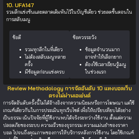
10. UFA147
รวมลีกแข่งขันและตลาดเดิมพันไว้ในบัญชีเดียว ช่วยลดขั้นตอนใน
การสลับเมนู
ข้อดี
ข้อควรระวัง
รวมทุกลีกในที่เดียว
ข้อมูลจำนวนมาก
ไม่ต้องสลับเมนูหลาย
อาจทำให้เลือกยาก
ครั้ง
ต้องใช้เวลาเรียนรู้เมนู
มีข้อมูลก่อนแข่งครบ
ในช่วงแรก
Review Methodology การจัดอันดับ 10 แทงบอลเว็บ
ตรงไม่ผ่านเอเย่นต์
การจัดอันดับครั้งนี้ไม่ได้อ้างอิงจากความนิยมหรือการโฆษณา แต่ใช้
เกณฑ์เดียวกันในการประเมินทุกเว็บไซต์ เพื่อให้เปรียบเทียบได้อย่าง
เป็นธรรม เน้นปัจจัยที่ผู้ใช้งานพบได้จริงระหว่างใช้งาน ตั้งแต่ความ
ปลอดภัยของระบบ ความเร็วของธุรกรรม ความแม่นยำของราคา
บอล ไปจนถึงคุณภาพของการให้บริการหลังการใช้งาน โดยใช้เกณฑ์