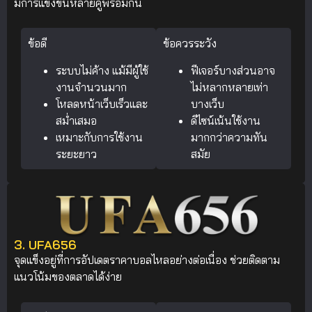
มีการแข่งขันหลายคู่พร้อมกัน
ข้อดี
ข้อควรระวัง
ระบบไม่ค้าง แม้มีผู้ใช้
ฟีเจอร์บางส่วนอาจ
งานจำนวนมาก
ไม่หลากหลายเท่า
โหลดหน้าเว็บเร็วและ
บางเว็บ
สม่ำเสมอ
ดีไซน์เน้นใช้งาน
เหมาะกับการใช้งาน
มากกว่าความทัน
ระยะยาว
สมัย
3. UFA656
จุดแข็งอยู่ที่การอัปเดตราคาบอลไหลอย่างต่อเนื่อง ช่วยติดตาม
แนวโน้มของตลาดได้ง่าย