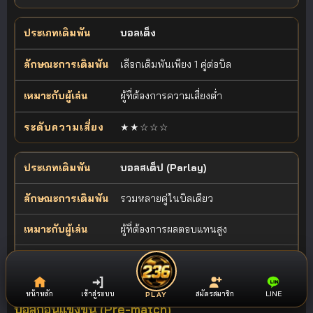
บอลเต็ง
เลือกเดิมพันเพียง 1 คู่ต่อบิล
ผู้ที่ต้องการความเสี่ยงต่ำ
★★☆☆☆
บอลสเต็ป (Parlay)
รวมหลายคู่ในบิลเดียว
ผู้ที่ต้องการผลตอบแทนสูง
★★★★★
หน้าหลัก
เข้าสู่ระบบ
สมัครสมาชิก
LINE
PLAY
บอลก่อนแข่งขัน (Pre-match)