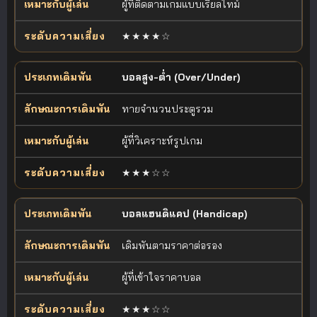
ผู้ที่ติดตามเกมแบบเรียลไทม์
★★★★☆
บอลสูง-ต่ำ (Over/Under)
ทายจำนวนประตูรวม
ผู้ที่วิเคราะห์รูปเกม
★★★☆☆
บอลแฮนดิแคป (Handicap)
เดิมพันตามราคาต่อรอง
ผู้ที่เข้าใจราคาบอล
★★★☆☆