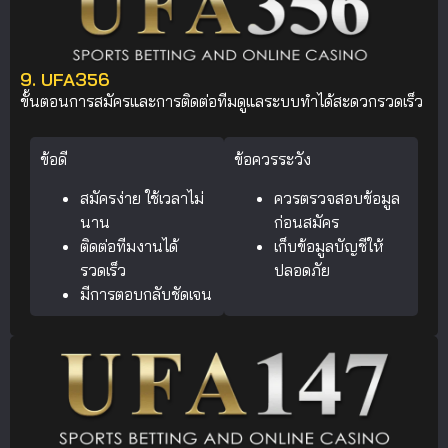
9. UFA356
ขั้นตอนการสมัครและการติดต่อทีมดูแลระบบทำได้สะดวกรวดเร็ว
ข้อดี
ข้อควรระวัง
สมัครง่าย ใช้เวลาไม่
ควรตรวจสอบข้อมูล
นาน
ก่อนสมัคร
ติดต่อทีมงานได้
เก็บข้อมูลบัญชีให้
รวดเร็ว
ปลอดภัย
มีการตอบกลับชัดเจน