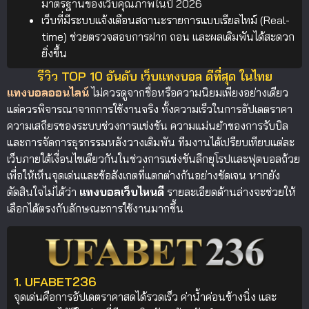
มาตรฐานของเว็บคุณภาพในปี 2026
เว็บที่มีระบบแจ้งเตือนสถานะรายการแบบเรียลไทม์ (Real-
time) ช่วยตรวจสอบการฝาก ถอน และผลเดิมพันได้สะดวก
ยิ่งขึ้น
รีวิว TOP 10 อันดับ เว็บแทงบอล ดีที่สุด ในไทย
แทงบอลออนไลน์
ไม่ควรดูจากชื่อหรือความนิยมเพียงอย่างเดียว
แต่ควรพิจารณาจากการใช้งานจริง ทั้งความเร็วในการอัปเดตราคา
ความเสถียรของระบบช่วงการแข่งขัน ความแม่นยำของการรับบิล
และการจัดการธุรกรรมหลังวางเดิมพัน ทีมงานได้เปรียบเทียบแต่ละ
เว็บภายใต้เงื่อนไขเดียวกันในช่วงการแข่งขันลีกยุโรปและฟุตบอลถ้วย
เพื่อให้เห็นจุดเด่นและข้อสังเกตที่แตกต่างกันอย่างชัดเจน หากยัง
ตัดสินใจไม่ได้ว่า
แทงบอลเว็บไหนดี
รายละเอียดด้านล่างจะช่วยให้
เลือกได้ตรงกับลักษณะการใช้งานมากขึ้น
1. UFABET236
จุดเด่นคือการอัปเดตราคาสดได้รวดเร็ว ค่าน้ำค่อนข้างนิ่ง และ