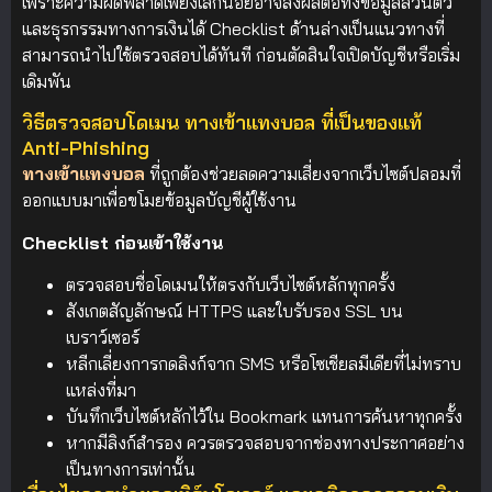
เพราะความผิดพลาดเพียงเล็กน้อยอาจส่งผลต่อทั้งข้อมูลส่วนตัว
และธุรกรรมทางการเงินได้ Checklist ด้านล่างเป็นแนวทางที่
สามารถนำไปใช้ตรวจสอบได้ทันที ก่อนตัดสินใจเปิดบัญชีหรือเริ่ม
เดิมพัน
วิธีตรวจสอบโดเมน ทางเข้าแทงบอล ที่เป็นของแท้
Anti-Phishing
ทางเข้าแทงบอล
ที่ถูกต้องช่วยลดความเสี่ยงจากเว็บไซต์ปลอมที่
ออกแบบมาเพื่อขโมยข้อมูลบัญชีผู้ใช้งาน
Checklist ก่อนเข้าใช้งาน
ตรวจสอบชื่อโดเมนให้ตรงกับเว็บไซต์หลักทุกครั้ง
สังเกตสัญลักษณ์ HTTPS และใบรับรอง SSL บน
เบราว์เซอร์
หลีกเลี่ยงการกดลิงก์จาก SMS หรือโซเชียลมีเดียที่ไม่ทราบ
แหล่งที่มา
บันทึกเว็บไซต์หลักไว้ใน Bookmark แทนการค้นหาทุกครั้ง
หากมีลิงก์สำรอง ควรตรวจสอบจากช่องทางประกาศอย่าง
เป็นทางการเท่านั้น