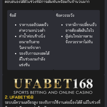
ตอบสนองได้ดีในช่วงที่มีการเดิมพันพร้อมกันจำนวนมาก
ข้อดี
ข้อควรระวัง
ราคาบอลอัปเดตเร็ว
ราคามีการเปลี่ยนเร็ว
ค่าความหน่วงต่ำ
อาจต้องตัดสินใจไว
ค่าน้ำค่อนข้างนิ่ง
ผู้เล่นใหม่อาจตาม
เหมาะกับสาย
จังหวะราคาไม่ทัน
วิเคราะห์ราคา
รองรับการแทงสดได้
ดีในช่วงเกมกำลัง
แข่งขัน
2. UFABET168
ระบบมีความเสถียรสูง รองรับการใช้งานต่อเนื่องได้ดี แม้ในช่วงที่