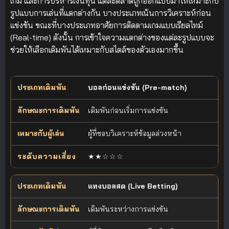
เกม และการบริหารเงินทุน แต่ละตลาดถูกออกแบบมาให้เหมาะกับ
รูปแบบการเล่นที่แตกต่างกัน บางประเภทเน้นการวิเคราะห์ก่อน
แข่งขัน ขณะที่บางประเภทอาศัยการติดตามเกมแบบเรียลไทม์
(Real-time) ดังนั้น การเข้าใจความแตกต่างของแต่ละรูปแบบจะ
ช่วยให้เลือกเดิมพันได้เหมาะกับสไตล์ของตัวเองมากขึ้น
ตารางเปรียบเทียบประเภทการเดิมพันฟุตบอล ลักษณะการเดิมพัน ผู้เล่นท
บอลก่อนแข่งขัน (Pre-match)
ประเภทเดิมพัน
ลักษณะการเดิมพัน
เหมาะกับผู้เล่น
เดิมพันก่อนเริ่มการแข่งขัน
ผู้ที่ชอบวิเคราะห์ข้อมูลล่วงหน้า
★★☆☆☆
แทงบอลสด (Live Betting)
เดิมพันระหว่างการแข่งขัน