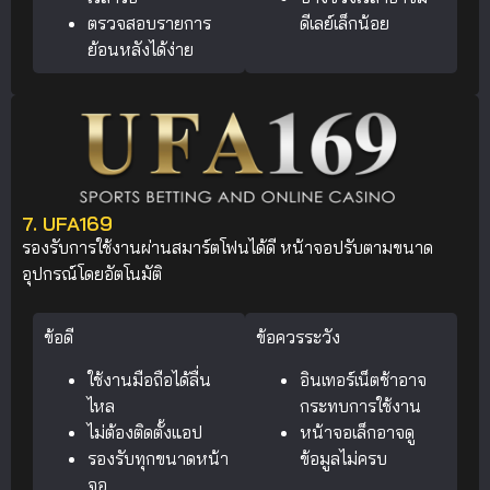
ตรวจสอบรายการ
ดีเลย์เล็กน้อย
ย้อนหลังได้ง่าย
7. UFA169
รองรับการใช้งานผ่านสมาร์ตโฟนได้ดี หน้าจอปรับตามขนาด
อุปกรณ์โดยอัตโนมัติ
ข้อดี
ข้อควรระวัง
ใช้งานมือถือได้ลื่น
อินเทอร์เน็ตช้าอาจ
ไหล
กระทบการใช้งาน
ไม่ต้องติดตั้งแอป
หน้าจอเล็กอาจดู
รองรับทุกขนาดหน้า
ข้อมูลไม่ครบ
จอ