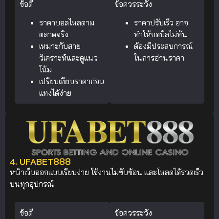
ข้อดี
ข้อควรระวัง
ราคาบอลไหลตาม
ราคาปรับเร็ว อาจ
ตลาดจริง
ทำให้กดบิลไม่ทัน
เหมาะกับสาย
ต้องมีประสบการณ์
วิเคราะห์และดูแนว
ในการอ่านราคา
โน้ม
เปรียบเทียบราคาก่อน
แทงได้ง่าย
4. UFABET888
หน้าเว็บออกแบบเรียบง่าย ใช้งานไม่ซับซ้อน และโหลดได้รวดเร็ว
บนทุกอุปกรณ์
ข้อดี
ข้อควรระวัง