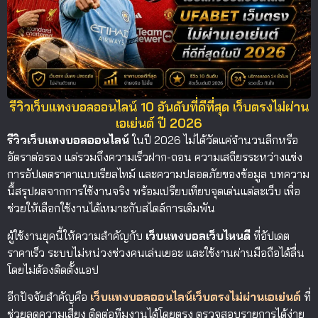
เอเย่นต์ มั่นคงปลอดภัย
จ่ายจริงทุกบิล
รีวิวเว็บแทงบอลออนไลน์ 10 อันดับที่ดีที่สุด เว็บตรงไม่ผ่าน
เอเย่นต์ ปี 2026
รีวิวเว็บแทงบอลออนไลน์
ในปี 2026 ไม่ได้วัดแค่จำนวนลีกหรือ
อัตราต่อรอง แต่รวมถึงความเร็วฝาก-ถอน ความเสถียรระหว่างแข่ง
การอัปเดตราคาแบบเรียลไทม์ และความปลอดภัยของข้อมูล บทความ
นี้สรุปผลจากการใช้งานจริง พร้อมเปรียบเทียบจุดเด่นแต่ละเว็บ เพื่อ
ช่วยให้เลือกใช้งานได้เหมาะกับสไตล์การเดิมพัน
ผู้ใช้งานยุคนี้ให้ความสำคัญกับ
เว็บแทงบอลเว็บไหนดี
ที่อัปเดต
ราคาเร็ว ระบบไม่หน่วงช่วงคนเล่นเยอะ และใช้งานผ่านมือถือได้ลื่น
โดยไม่ต้องติดตั้งแอป
อีกปัจจัยสำคัญคือ
เว็บแทงบอลออนไลน์เว็บตรงไม่ผ่านเอเย่นต์
ที่
ช่วยลดความเสี่ยง ติดต่อทีมงานได้โดยตรง ตรวจสอบรายการได้ง่าย