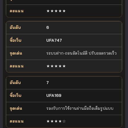
★★★★★
6
UFA747
ระบบฝาก-ถอนอัตโนมัติ ปรับยอดรวดเร็ว
★★★★★
7
UFA169
รองรับการใช้งานผ่านมือถือเต็มรูปแบบ
★★★★☆