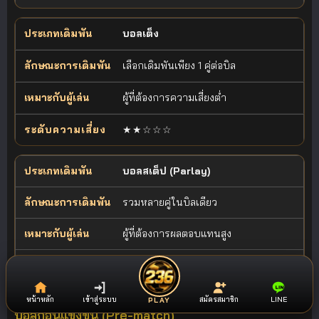
บอลเต็ง
เลือกเดิมพันเพียง 1 คู่ต่อบิล
ผู้ที่ต้องการความเสี่ยงต่ำ
★★☆☆☆
บอลสเต็ป (Parlay)
รวมหลายคู่ในบิลเดียว
ผู้ที่ต้องการผลตอบแทนสูง
★★★★★
หน้าหลัก
เข้าสู่ระบบ
สมัครสมาชิก
LINE
PLAY
บอลก่อนแข่งขัน (Pre-match)