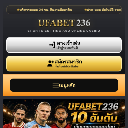
บริการตลอด 24 ชม. ทีมงานมืออาชีพ
ฝาก-ถอน อัตโนมัติ รวดเร็วภายในไม่กี่วินาที
SPORTS BETTING AND ONLINE CASINO
ทางเข้าเล่น
เข้าสู่ระบบทันที
สมัครสมาชิก
รับโบนัสสุดพิเศษ
เมนูหลัก
รีวิวเว็บแทงบอลออนไลน์
10 อันดับ เว็บตรงไม่ผ่าน