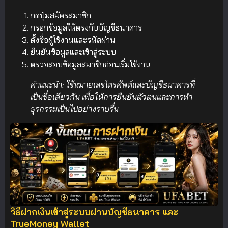
กดปุ่มสมัครสมาชิก
กรอกข้อมูลให้ตรงกับบัญชีธนาคาร
ตั้งชื่อผู้ใช้งานและรหัสผ่าน
ยืนยันข้อมูลและเข้าสู่ระบบ
ตรวจสอบข้อมูลสมาชิกก่อนเริ่มใช้งาน
คำแนะนำ: ใช้หมายเลขโทรศัพท์และบัญชีธนาคารที่
เป็นชื่อเดียวกัน เพื่อให้การยืนยันตัวตนและการทำ
ธุรกรรมเป็นไปอย่างราบรื่น
วิธีฝากเงินเข้าสู่ระบบผ่านบัญชีธนาคาร และ
TrueMoney Wallet