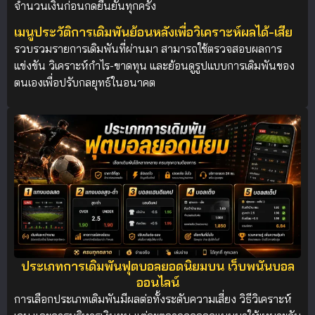
จำนวนเงินก่อนกดยืนยันทุกครั้ง
เมนูประวัติการเดิมพันย้อนหลังเพื่อวิเคราะห์ผลได้-เสีย
รวบรวมรายการเดิมพันที่ผ่านมา สามารถใช้ตรวจสอบผลการ
แข่งขัน วิเคราะห์กำไร-ขาดทุน และย้อนดูรูปแบบการเดิมพันของ
ตนเองเพื่อปรับกลยุทธ์ในอนาคต
ประเภทการเดิมพันฟุตบอลยอดนิยมบน เว็บพนันบอล
ออนไลน์
การเลือกประเภทเดิมพันมีผลต่อทั้งระดับความเสี่ยง วิธีวิเคราะห์