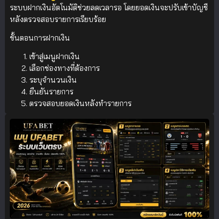
ระบบฝากเงินอัตโนมัติช่วยลดเวลารอ โดยยอดเงินจะปรับเข้าบัญชี
หลังตรวจสอบรายการเรียบร้อย
ขั้นตอนการฝากเงิน
เข้าสู่เมนูฝากเงิน
เลือกช่องทางที่ต้องการ
ระบุจำนวนเงิน
ยืนยันรายการ
ตรวจสอบยอดเงินหลังทำรายการ