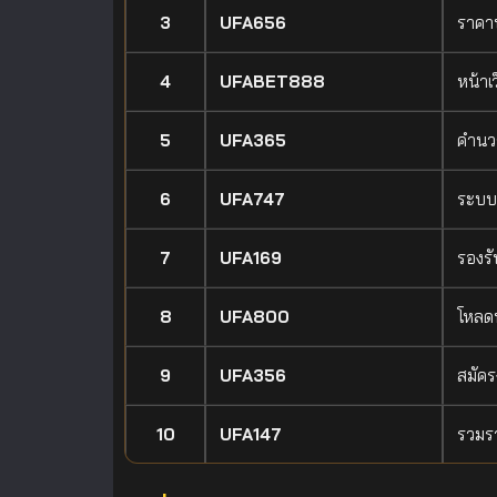
3
UFA656
ราคาบ
4
UFABET888
หน้าเ
5
UFA365
คำนว
6
UFA747
ระบบฝ
7
UFA169
รองรั
8
UFA800
โหลดห
9
UFA356
สมัคร
10
UFA147
รวมรา