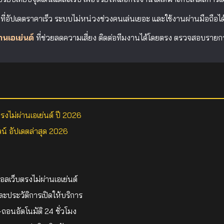
ที่อัปเดตราคาเร็ว ระบบไม่หน่วงช่วงคนเล่นเยอะ และใช้งานผ่านมือถือได้ล
นเอเย่นต์
ที่ช่วยลดความเสี่ยง ติดต่อทีมงานได้โดยตรง ตรวจสอบราย
บตรงไม่ผ่านเอเย่นต์ ปี 2026
น์ อัปเดตล่าสุด 2026
เว็บตรงไม่ผ่านเอเย่นต์
ะประวัติการเปิดให้บริการ
อนอัตโนมัติ 24 ชั่วโมง