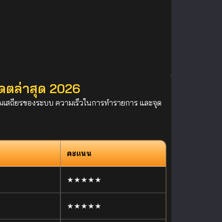
เดตล่าสุด 2026
ามเสถียรของระบบ ความเร็วในการทำรายการ และจุด
คะแนน
★★★★★
★★★★★