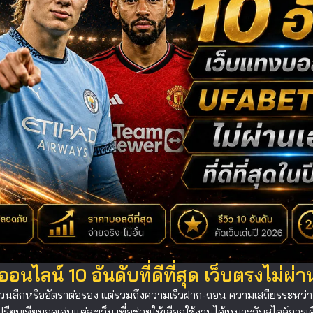
อนไลน์ 10 อันดับที่ดีที่สุด เว็บตรงไม่ผ่า
นวนลีกหรืออัตราต่อรอง แต่รวมถึงความเร็วฝาก-ถอน ความเสถียรระหว่
ยบเทียบจุดเด่นแต่ละเว็บ เพื่อช่วยให้เลือกใช้งานได้เหมาะกับสไตล์การเ