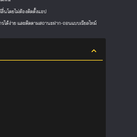
ื่นโดยไม่ต้องติดตั้งแอป
การได้ง่าย และติดตามสถานะฝาก-ถอนแบบเรียลไทม์