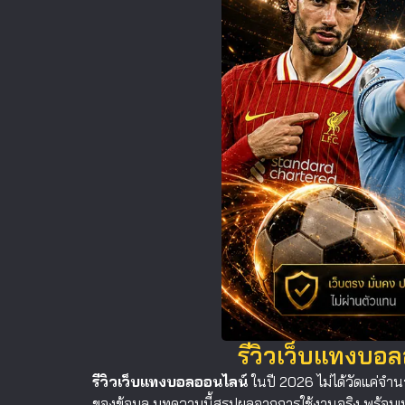
รีวิวเว็บแทงบอลอ
รีวิวเว็บแทงบอลออนไลน์
ในปี 2026 ไม่ได้วัดแค่จำ
ของข้อมูล บทความนี้สรุปผลจากการใช้งานจริง พร้อมเปรี