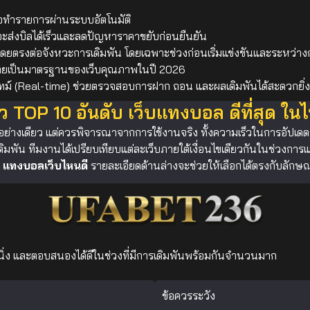
่อทำรายการผ่านระบบอัตโนมัติ
ียรจะส่งบิลได้เร็วและลดปัญหาราคาขยับก่อนยืนยัน
ยตรงต่อจังหวะการเดิมพัน โดยเฉพาะช่วงก่อนเริ่มแข่งขันและระหว่าง
กลายเป็นมาตรฐานของเว็บคุณภาพในปี 2026
ไทม์ (Real-time) ช่วยตรวจสอบการฝาก ถอน และผลเดิมพันได้สะดวกยิ่งข
วิว TOP 10 อันดับ เว็บแทงบอล ดีที่สุด ใน
งอย่างเดียว แต่ควรพิจารณาจากการใช้งานจริง ทั้งความเร็วในการอัป
ัน ทีมงานได้เปรียบเทียบแต่ละเว็บภายใต้เงื่อนไขเดียวกันในช่วงการแข่
า
แทงบอลเว็บไหนดี
รายละเอียดด้านล่างจะช่วยให้เลือกได้ตรงกับลักษ
างนิ่ง และตอบสนองได้ดีในช่วงที่มีการเดิมพันพร้อมกันจำนวนมาก
ข้อควรระวัง