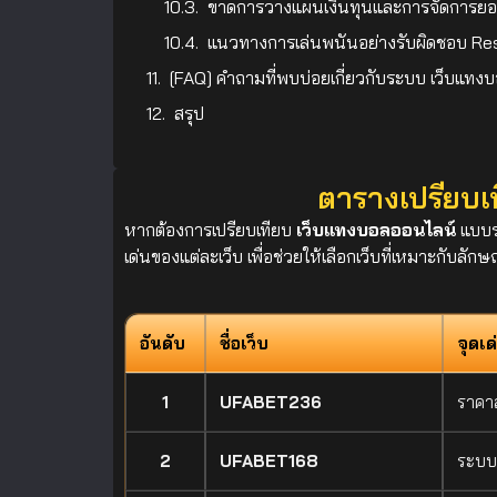
ขาดการวางแผนเงินทุนและการจัดการยอด
แนวทางการเล่นพนันอย่างรับผิดชอบ Re
[FAQ] คำถามที่พบบ่อยเกี่ยวกับระบบ เว็บแทง
สรุป
ตารางเปรียบเท
หากต้องการเปรียบเทียบ
เว็บแทงบอลออนไลน์
แบบร
เด่นของแต่ละเว็บ เพื่อช่วยให้เลือกเว็บที่เหมาะกับลัก
อันดับ
ชื่อเว็บ
จุดเ
1
UFABET236
ราคาส
2
UFABET168
ระบบเ