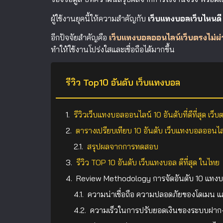
ผู้ใช้งานยุคนี้ให้ความสำคัญกับ
เว็บแทงบอลเว็บไหนดี
อีกปัจจัยสำคัญคือ
เว็บแทงบอลออนไลน์เว็บตรงไม่ผ่า
ทำให้ใช้งานโปร่งใสและเชื่อถือได้มากขึ้น
รีวิว Top10 อันดับ เว็บแทงบอล
รีวิวเว็บแทงบอลออนไลน์ 10 อันดับที่ดีที่สุด เว็
ตารางเปรียบเทียบ 10 อันดับ เว็บแทงบอลออนไล
สรุปผลจากการทดสอบ
รีวิว TOP 10 อันดับ เว็บแทงบอล ดีที่สุด ในไทย
Review Methodology การจัดอันดับ 10 แทงบอล
ความน่าเชื่อถือ ความปลอดภัยของโดเมน แล
ความเร็วในการปรับยอดเงินของระบบฝาก-ถ