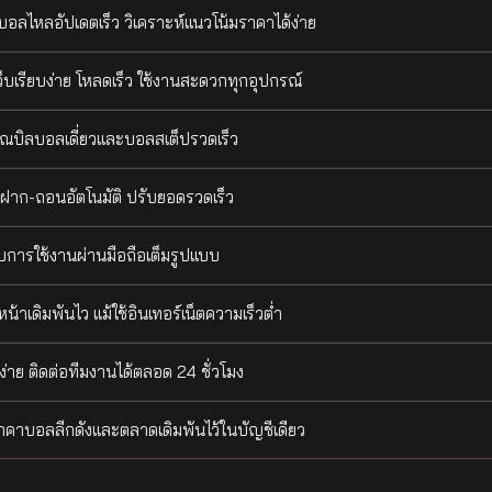
อลไหลอัปเดตเร็ว วิเคราะห์แนวโน้มราคาได้ง่าย
ว็บเรียบง่าย โหลดเร็ว ใช้งานสะดวกทุกอุปกรณ์
ณบิลบอลเดี่ยวและบอลสเต็ปรวดเร็ว
าก-ถอนอัตโนมัติ ปรับยอดรวดเร็ว
บการใช้งานผ่านมือถือเต็มรูปแบบ
น้าเดิมพันไว แม้ใช้อินเทอร์เน็ตความเร็วต่ำ
ง่าย ติดต่อทีมงานได้ตลอด 24 ชั่วโมง
คาบอลลีกดังและตลาดเดิมพันไว้ในบัญชีเดียว