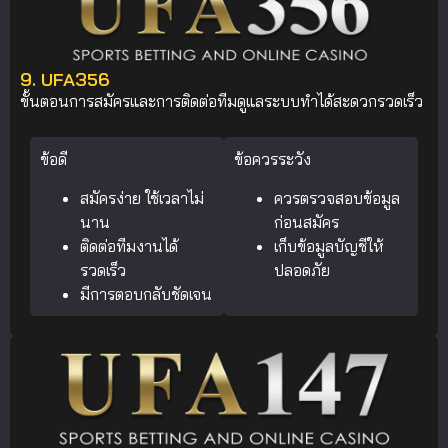
9. UFA356
ขั้นตอนการสมัครและการติดต่อทีมดูแลระบบทำได้สะดวกรวดเร็ว
ข้อดี
ข้อควรระวัง
สมัครง่าย ใช้เวลาไม่
ควรตรวจสอบข้อมูล
นาน
ก่อนสมัคร
ติดต่อทีมงานได้
เก็บข้อมูลบัญชีให้
รวดเร็ว
ปลอดภัย
มีการตอบกลับชัดเจน