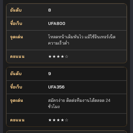
8
UFA800
โหลดหน้าเดิมพันไว แม้ใช้อินเทอร์เน็ต
ความเร็วต่ำ
★★★★☆
9
UFA356
สมัครง่าย ติดต่อทีมงานได้ตลอด 24
ชั่วโมง
★★★★☆