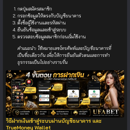
กดปุ่มสมัครสมาชิก
กรอกข้อมูลให้ตรงกับบัญชีธนาคาร
ตั้งชื่อผู้ใช้งานและรหัสผ่าน
ยืนยันข้อมูลและเข้าสู่ระบบ
ตรวจสอบข้อมูลสมาชิกก่อนเริ่มใช้งาน
คำแนะนำ: ใช้หมายเลขโทรศัพท์และบัญชีธนาคารที่
เป็นชื่อเดียวกัน เพื่อให้การยืนยันตัวตนและการทำ
ธุรกรรมเป็นไปอย่างราบรื่น
วิธีฝากเงินเข้าสู่ระบบผ่านบัญชีธนาคาร และ
TrueMoney Wallet