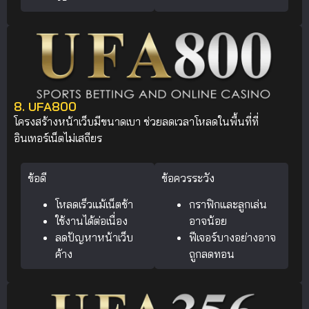
8. UFA800
โครงสร้างหน้าเว็บมีขนาดเบา ช่วยลดเวลาโหลดในพื้นที่ที่
อินเทอร์เน็ตไม่เสถียร
ข้อดี
ข้อควรระวัง
โหลดเร็วแม้เน็ตช้า
กราฟิกและลูกเล่น
ใช้งานได้ต่อเนื่อง
อาจน้อย
ลดปัญหาหน้าเว็บ
ฟีเจอร์บางอย่างอาจ
ค้าง
ถูกลดทอน