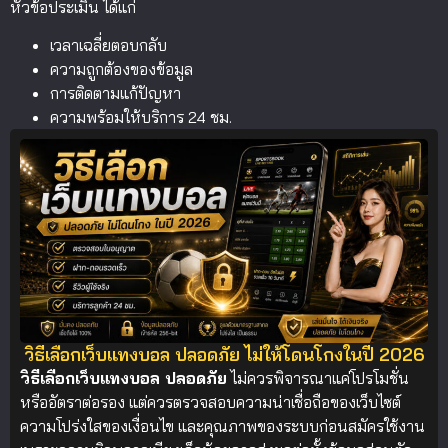
หัวข้อประเมิน ได้แก่
เวลาเฉลี่ยตอบกลับ
ความถูกต้องของข้อมูล
การติดตามแก้ปัญหา
ความพร้อมให้บริการ 24 ชม.
วิธีเลือกเว็บแทงบอล ปลอดภัย ไม่ให้โดนโกงในปี 2026
วิธีเลือกเว็บแทงบอล ปลอดภัย
ไม่ควรพิจารณาแค่โปรโมชั่น
หรืออัตราต่อรอง แต่ควรตรวจสอบความน่าเชื่อถือของเว็บไซต์
ความโปร่งใสของเงื่อนไข และคุณภาพของระบบก่อนสมัครใช้งาน