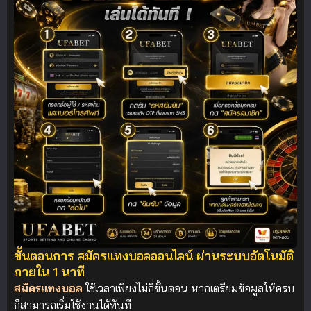
ขั้นตอนการ สมัครแทงบอลออนไลน์ ผ่านระบบอัตโนมัติ
ภายใน 1 นาที
สมัครแทงบอล
ใช้เวลาเพียงไม่กี่ขั้นตอน หากเตรียมข้อมูลให้ครบ
ก็สามารถเริ่มใช้งานได้ทันที