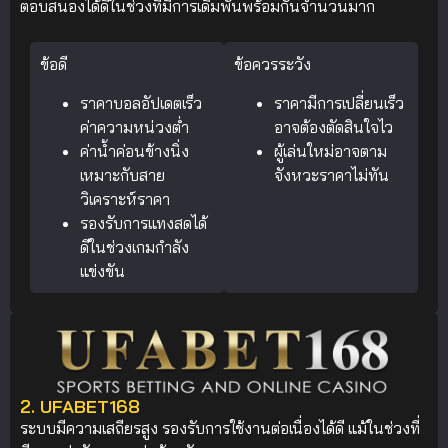
ตอบสนองได้ดีในช่วงที่มีการเดิมพันพร้อมกันจำนวนมาก
ข้อดี
ข้อควรระวัง
ราคาบอลอัปเดตเร็ว
ราคามีการเปลี่ยนเร็ว
ค่าความหน่วงต่ำ
อาจต้องตัดสินใจไว
ค่าน้ำค่อนข้างนิ่ง
ผู้เล่นใหม่อาจตาม
เหมาะกับสาย
จังหวะราคาไม่ทัน
วิเคราะห์ราคา
รองรับการแทงสดได้
ดีในช่วงเกมกำลัง
แข่งขัน
2. UFABET168
ระบบมีความเสถียรสูง รองรับการใช้งานต่อเนื่องได้ดี แม้ในช่วงที่