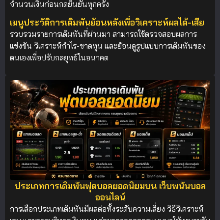
จำนวนเงินก่อนกดยืนยันทุกครั้ง
เมนูประวัติการเดิมพันย้อนหลังเพื่อวิเคราะห์ผลได้-เสีย
รวบรวมรายการเดิมพันที่ผ่านมา สามารถใช้ตรวจสอบผลการ
แข่งขัน วิเคราะห์กำไร-ขาดทุน และย้อนดูรูปแบบการเดิมพันของ
ตนเองเพื่อปรับกลยุทธ์ในอนาคต
ประเภทการเดิมพันฟุตบอลยอดนิยมบน เว็บพนันบอล
ออนไลน์
การเลือกประเภทเดิมพันมีผลต่อทั้งระดับความเสี่ยง วิธีวิเคราะห์