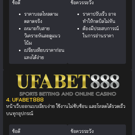
ข้อดี
ข้อควรระวัง
ราคาบอลไหลตาม
ราคาปรับเร็ว อาจ
ตลาดจริง
ทำให้กดบิลไม่ทัน
เหมาะกับสาย
ต้องมีประสบการณ์
วิเคราะห์และดูแนว
ในการอ่านราคา
โน้ม
เปรียบเทียบราคาก่อน
แทงได้ง่าย
4. UFABET888
หน้าเว็บออกแบบเรียบง่าย ใช้งานไม่ซับซ้อน และโหลดได้รวดเร็ว
บนทุกอุปกรณ์
ข้อดี
ข้อควรระวัง