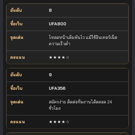
8
UFA800
โหลดหน้าเดิมพันไว แม้ใช้อินเทอร์เน็ต
ความเร็วต่ำ
★★★★☆
9
UFA356
สมัครง่าย ติดต่อทีมงานได้ตลอด 24
ชั่วโมง
★★★★☆