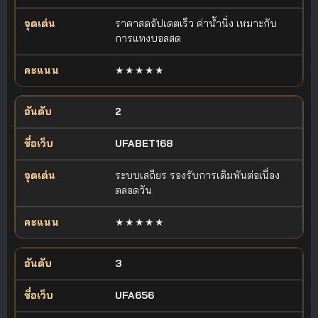
ราคาสดอัปเดตเร็ว ค่าน้ำนิ่ง เหมาะกับ
การแทงบอลสด
★★★★★
2
UFABET168
ระบบเสถียร รองรับการเดิมพันต่อเนื่อง
ตลอดวัน
★★★★★
3
UFA656