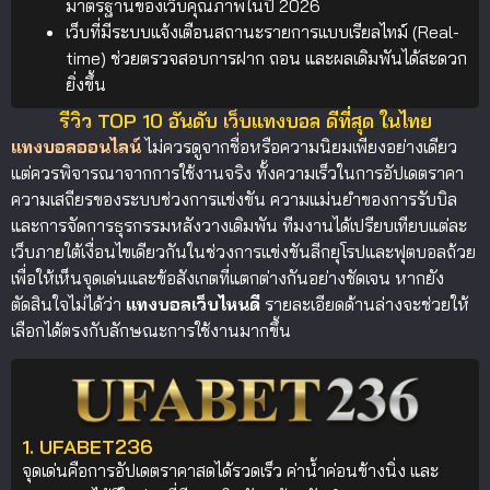
มาตรฐานของเว็บคุณภาพในปี 2026
เว็บที่มีระบบแจ้งเตือนสถานะรายการแบบเรียลไทม์ (Real-
time) ช่วยตรวจสอบการฝาก ถอน และผลเดิมพันได้สะดวก
ยิ่งขึ้น
รีวิว TOP 10 อันดับ เว็บแทงบอล ดีที่สุด ในไทย
แทงบอลออนไลน์
ไม่ควรดูจากชื่อหรือความนิยมเพียงอย่างเดียว
แต่ควรพิจารณาจากการใช้งานจริง ทั้งความเร็วในการอัปเดตราคา
ความเสถียรของระบบช่วงการแข่งขัน ความแม่นยำของการรับบิล
และการจัดการธุรกรรมหลังวางเดิมพัน ทีมงานได้เปรียบเทียบแต่ละ
เว็บภายใต้เงื่อนไขเดียวกันในช่วงการแข่งขันลีกยุโรปและฟุตบอลถ้วย
เพื่อให้เห็นจุดเด่นและข้อสังเกตที่แตกต่างกันอย่างชัดเจน หากยัง
ตัดสินใจไม่ได้ว่า
แทงบอลเว็บไหนดี
รายละเอียดด้านล่างจะช่วยให้
เลือกได้ตรงกับลักษณะการใช้งานมากขึ้น
1. UFABET236
จุดเด่นคือการอัปเดตราคาสดได้รวดเร็ว ค่าน้ำค่อนข้างนิ่ง และ