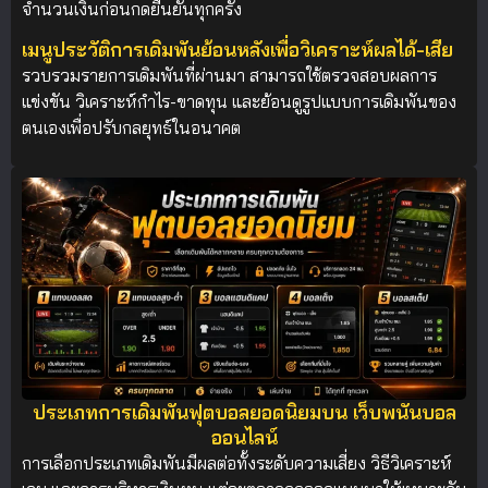
จำนวนเงินก่อนกดยืนยันทุกครั้ง
เมนูประวัติการเดิมพันย้อนหลังเพื่อวิเคราะห์ผลได้-เสีย
รวบรวมรายการเดิมพันที่ผ่านมา สามารถใช้ตรวจสอบผลการ
แข่งขัน วิเคราะห์กำไร-ขาดทุน และย้อนดูรูปแบบการเดิมพันของ
ตนเองเพื่อปรับกลยุทธ์ในอนาคต
ประเภทการเดิมพันฟุตบอลยอดนิยมบน เว็บพนันบอล
ออนไลน์
การเลือกประเภทเดิมพันมีผลต่อทั้งระดับความเสี่ยง วิธีวิเคราะห์