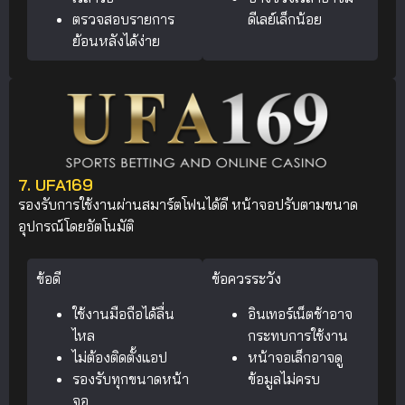
ตรวจสอบรายการ
ดีเลย์เล็กน้อย
ย้อนหลังได้ง่าย
7. UFA169
รองรับการใช้งานผ่านสมาร์ตโฟนได้ดี หน้าจอปรับตามขนาด
อุปกรณ์โดยอัตโนมัติ
ข้อดี
ข้อควรระวัง
ใช้งานมือถือได้ลื่น
อินเทอร์เน็ตช้าอาจ
ไหล
กระทบการใช้งาน
ไม่ต้องติดตั้งแอป
หน้าจอเล็กอาจดู
รองรับทุกขนาดหน้า
ข้อมูลไม่ครบ
จอ