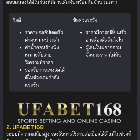
ตอบสนองได้ดีในช่วงที่มีการเดิมพันพร้อมกันจำนวนมาก
ข้อดี
ข้อควรระวัง
ราคาบอลอัปเดตเร็ว
ราคามีการเปลี่ยนเร็ว
ค่าความหน่วงต่ำ
อาจต้องตัดสินใจไว
ค่าน้ำค่อนข้างนิ่ง
ผู้เล่นใหม่อาจตาม
เหมาะกับสาย
จังหวะราคาไม่ทัน
วิเคราะห์ราคา
รองรับการแทงสดได้
ดีในช่วงเกมกำลัง
แข่งขัน
2. UFABET168
ระบบมีความเสถียรสูง รองรับการใช้งานต่อเนื่องได้ดี แม้ในช่วงที่