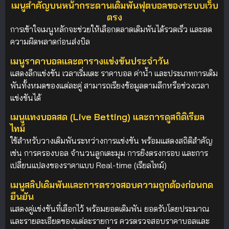
เมนูสำคัญบนหน้ากระดานเดิมพันฟุตบอลของระบบเว็บ
ตรง
การเข้าใจเมนูหลักจะช่วยให้เลือกตลาดเดิมพันได้รวดเร็ว และลด
ความผิดพลาดก่อนส่งบิล
เมนูราคาบอลและตารางแข่งขันประจำวัน
แสดงลีกแข่งขัน เวลาเริ่มเตะ ราคาบอล ค่าน้ำ และประเภทการเดิม
พันทั้งหมดของแต่ละคู่ สามารถเรียงข้อมูลตามลีกหรือช่วงเวลา
แข่งขันได้
เมนูแทงบอลสด (Live Betting) และการดูสถิติเรียล
ไทม์
ใช้สำหรับวางเดิมพันระหว่างการแข่งขัน พร้อมแสดงสถิติสำคัญ
เช่น การครองบอล จำนวนลูกเตะมุม การยิงตรงกรอบ และการ
เปลี่ยนแปลงของราคาแบบ Real-time (เรียลไทม์)
เมนูสลิปเดิมพันและการตรวจสอบความถูกต้องก่อนกด
ยืนยัน
แสดงคู่แข่งขันที่เลือกไว้ พร้อมยอดเดิมพัน ยอดรับโดยประมาณ
และรายละเอียดของแต่ละรายการ ควรตรวจสอบราคาบอลและ