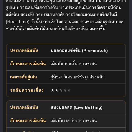
เกม และการบริหารเงินทุน แต่ละตลาดถูกออกแบบมาให้เหมาะกับ
รูปแบบการเล่นที่แตกต่างกัน บางประเภทเน้นการวิเคราะห์ก่อน
แข่งขัน ขณะที่บางประเภทอาศัยการติดตามเกมแบบเรียลไทม์
(Real-time) ดังนั้น การเข้าใจความแตกต่างของแต่ละรูปแบบจะ
ช่วยให้เลือกเดิมพันได้เหมาะกับสไตล์ของตัวเองมากขึ้น
ตารางเปรียบเทียบประเภทการเดิมพันฟุตบอล ลักษณะการเดิมพัน ผู้เล่นท
บอลก่อนแข่งขัน (Pre-match)
ประเภทเดิมพัน
ลักษณะการเดิมพัน
เหมาะกับผู้เล่น
เดิมพันก่อนเริ่มการแข่งขัน
ผู้ที่ชอบวิเคราะห์ข้อมูลล่วงหน้า
★★☆☆☆
แทงบอลสด (Live Betting)
เดิมพันระหว่างการแข่งขัน