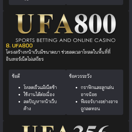
8. UFA800
โครงสร้างหน้าเว็บมีขนาดเบา ช่วยลดเวลาโหลดในพื้นที่ที่
อินเทอร์เน็ตไม่เสถียร
ข้อดี
ข้อควรระวัง
โหลดเร็วแม้เน็ตช้า
กราฟิกและลูกเล่น
ใช้งานได้ต่อเนื่อง
อาจน้อย
ลดปัญหาหน้าเว็บ
ฟีเจอร์บางอย่างอาจ
ค้าง
ถูกลดทอน