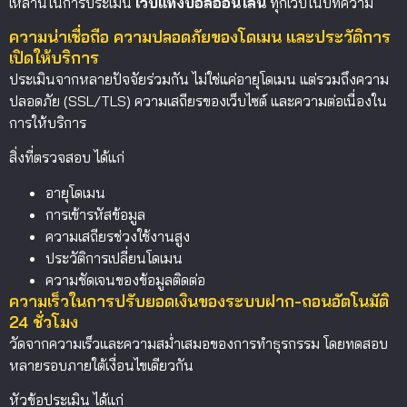
เหล่านี้ในการประเมิน
เว็บแทงบอลออนไลน์
ทุกเว็บในบทความ
ความน่าเชื่อถือ ความปลอดภัยของโดเมน และประวัติการ
เปิดให้บริการ
ประเมินจากหลายปัจจัยร่วมกัน ไม่ใช่แค่อายุโดเมน แต่รวมถึงความ
ปลอดภัย (SSL/TLS) ความเสถียรของเว็บไซต์ และความต่อเนื่องใน
การให้บริการ
สิ่งที่ตรวจสอบ ได้แก่
อายุโดเมน
การเข้ารหัสข้อมูล
ความเสถียรช่วงใช้งานสูง
ประวัติการเปลี่ยนโดเมน
ความชัดเจนของข้อมูลติดต่อ
ความเร็วในการปรับยอดเงินของระบบฝาก-ถอนอัตโนมัติ
24 ชั่วโมง
วัดจากความเร็วและความสม่ำเสมอของการทำธุรกรรม โดยทดสอบ
หลายรอบภายใต้เงื่อนไขเดียวกัน
หัวข้อประเมิน ได้แก่