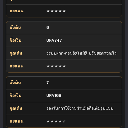
★★★★★
6
UFA747
ระบบฝาก-ถอนอัตโนมัติ ปรับยอดรวดเร็ว
★★★★★
7
UFA169
รองรับการใช้งานผ่านมือถือเต็มรูปแบบ
★★★★☆