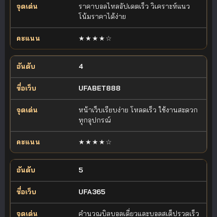
ราคาบอลไหลอัปเดตเร็ว วิเคราะห์แนว
โน้มราคาได้ง่าย
★★★★☆
4
UFABET888
หน้าเว็บเรียบง่าย โหลดเร็ว ใช้งานสะดวก
ทุกอุปกรณ์
★★★★☆
5
UFA365
คำนวณบิลบอลเดี่ยวและบอลสเต็ปรวดเร็ว