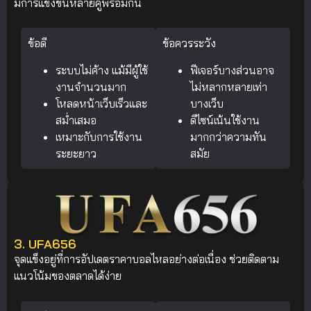
มีการแข่งขันหลายคู่พร้อมกัน
ข้อดี
ข้อควรระวัง
ระบบไม่ค้าง แม้มีผู้ใช้
ฟีเจอร์บางส่วนอาจ
งานจำนวนมาก
ไม่หลากหลายเท่า
โหลดหน้าเว็บเร็วและ
บางเว็บ
สม่ำเสมอ
ดีไซน์เน้นใช้งาน
เหมาะกับการใช้งาน
มากกว่าความทัน
ระยะยาว
สมัย
3. UFA656
จุดแข็งอยู่ที่การอัปเดตราคาบอลไหลอย่างต่อเนื่อง ช่วยติดตาม
แนวโน้มของตลาดได้ง่าย