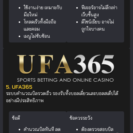
ใช้งานง่าย เหมาะกับ
ฟีเจอร์อาจไม่ลึกเท่า
มือใหม่
เว็บขั้นสูง
โหลดเร็วทั้งมือถือ
ดีไซน์เรียบ อาจไม่
และคอม
ถูกใจบางคน
เมนูไม่ซับซ้อน
5. UFA365
ระบบคำนวณบิลรวดเร็ว รองรับทั้งบอลเดี่ยวและบอลสเต็ปได้
อย่างมีประสิทธิภาพ
ข้อดี
ข้อควรระวัง
คำนวณบิลทันที ลด
ต้องตรวจสอบบิล