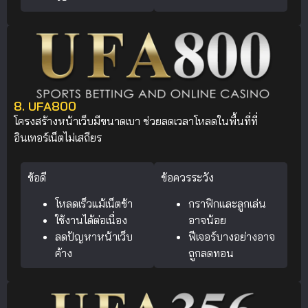
8. UFA800
โครงสร้างหน้าเว็บมีขนาดเบา ช่วยลดเวลาโหลดในพื้นที่ที่
อินเทอร์เน็ตไม่เสถียร
ข้อดี
ข้อควรระวัง
โหลดเร็วแม้เน็ตช้า
กราฟิกและลูกเล่น
ใช้งานได้ต่อเนื่อง
อาจน้อย
ลดปัญหาหน้าเว็บ
ฟีเจอร์บางอย่างอาจ
ค้าง
ถูกลดทอน