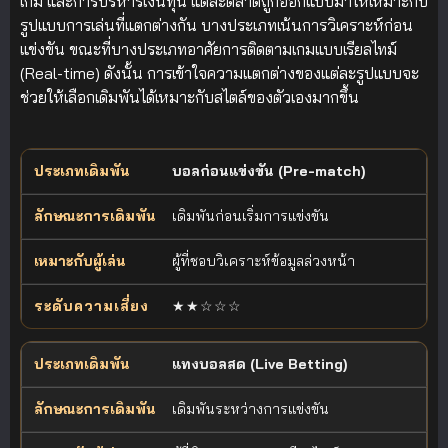
เกม และการบริหารเงินทุน แต่ละตลาดถูกออกแบบมาให้เหมาะกับ
รูปแบบการเล่นที่แตกต่างกัน บางประเภทเน้นการวิเคราะห์ก่อน
แข่งขัน ขณะที่บางประเภทอาศัยการติดตามเกมแบบเรียลไทม์
(Real-time) ดังนั้น การเข้าใจความแตกต่างของแต่ละรูปแบบจะ
ช่วยให้เลือกเดิมพันได้เหมาะกับสไตล์ของตัวเองมากขึ้น
ตารางเปรียบเทียบประเภทการเดิมพันฟุตบอล ลักษณะการเดิมพัน ผู้เล่นท
บอลก่อนแข่งขัน (Pre-match)
ประเภทเดิมพัน
ลักษณะการเดิมพัน
เหมาะกับผู้เล่น
เดิมพันก่อนเริ่มการแข่งขัน
ผู้ที่ชอบวิเคราะห์ข้อมูลล่วงหน้า
★★☆☆☆
แทงบอลสด (Live Betting)
เดิมพันระหว่างการแข่งขัน