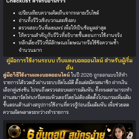
Checklist สำหรับอ่านรีวิว
เปรียบเทียบความคิดเห็นจากหลายเว็บไซต์
อ่านทั้งรีวิวเชิงบวกและเชิงลบ
ตรวจสอบวันที่เผยแพร่ เพื่อให้เป็นข้อมูลล่าสุด
ให้ความสำคัญกับรีวิวที่อธิบายขั้นตอนการใช้งานจริง
หลีกเลี่ยงรีวิวที่มีลักษณะโฆษณาหรือใช้ข้อความซ้ำ
จำนวนมาก
คู่มือการใช้งานระบบ เว็บแทงบอลออนไลน์ สำหรับผู้เริ่ม
ต้น
คู่มือวิธีใช้งานแทงบอลออนไลน์
ในปี 2026 ถูกออกแบบให้ทำ
รายการได้รวดเร็วผ่านระบบอัตโนมัติ ตั้งแต่สมัครสมาชิก ฝากเงิน
เลือกคู่แข่งขัน ไปจนถึงตรวจสอบผลการเดิมพัน ทั้งหมดสามารถทำ
ผ่านสมาร์ตโฟนหรือคอมพิวเตอร์โดยไม่ต้องติดตั้งโปรแกรมเพิ่มเติม
ขั้นตอนด้านล่างสรุปการใช้งานที่ควรรู้ก่อนเริ่มเดิมพัน เพื่อช่วยลด
ความผิดพลาดระหว่างทำรายการ