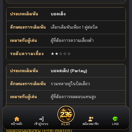
บอลเต็ง
เลือกเดิมพันเพียง 1 คู่ต่อบิล
ผู้ที่ต้องการความเสี่ยงต่ำ
★★☆☆☆
บอลสเต็ป (Parlay)
รวมหลายคู่ในบิลเดียว
ผู้ที่ต้องการผลตอบแทนสูง
★★★★★
หน้าหลัก
เข้าสู่ระบบ
สมัครสมาชิก
LINE
PLAY
บอลก่อนแข่งขัน (Pre-match)