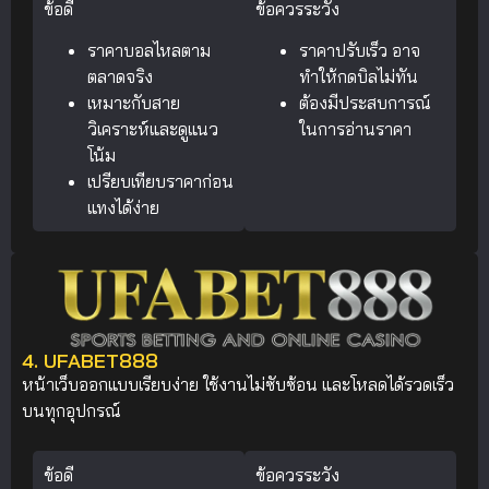
ข้อดี
ข้อควรระวัง
ราคาบอลไหลตาม
ราคาปรับเร็ว อาจ
ตลาดจริง
ทำให้กดบิลไม่ทัน
เหมาะกับสาย
ต้องมีประสบการณ์
วิเคราะห์และดูแนว
ในการอ่านราคา
โน้ม
เปรียบเทียบราคาก่อน
แทงได้ง่าย
4. UFABET888
หน้าเว็บออกแบบเรียบง่าย ใช้งานไม่ซับซ้อน และโหลดได้รวดเร็ว
บนทุกอุปกรณ์
ข้อดี
ข้อควรระวัง