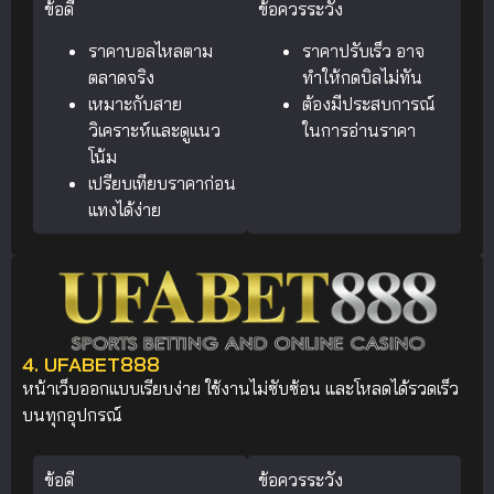
ข้อดี
ข้อควรระวัง
ราคาบอลไหลตาม
ราคาปรับเร็ว อาจ
ตลาดจริง
ทำให้กดบิลไม่ทัน
เหมาะกับสาย
ต้องมีประสบการณ์
วิเคราะห์และดูแนว
ในการอ่านราคา
โน้ม
เปรียบเทียบราคาก่อน
แทงได้ง่าย
4. UFABET888
หน้าเว็บออกแบบเรียบง่าย ใช้งานไม่ซับซ้อน และโหลดได้รวดเร็ว
บนทุกอุปกรณ์
ข้อดี
ข้อควรระวัง