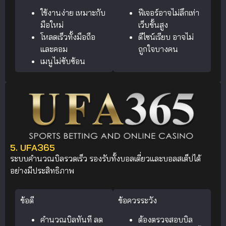
ใช้งานง่าย เหมาะกับ
ฟีเจอร์อาจไม่ลึกเท่า
มือใหม่
เว็บขั้นสูง
โหลดเร็วทั้งมือถือ
ดีไซน์เรียบ อาจไม่
และคอม
ถูกใจบางคน
เมนูไม่ซับซ้อน
5. UFA365
ระบบคำนวณบิลรวดเร็ว รองรับทั้งบอลเดี่ยวและบอลสเต็ปได้
อย่างมีประสิทธิภาพ
ข้อดี
ข้อควรระวัง
คำนวณบิลทันที ลด
ต้องตรวจสอบบิล