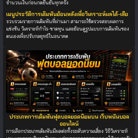
จำนวนเงินก่อนกดยืนยันทุกครั้ง
เมนูประวัติการเดิมพันย้อนหลังเพื่อวิเคราะห์ผลได้-เสีย
รวบรวมรายการเดิมพันที่ผ่านมา สามารถใช้ตรวจสอบผลการ
แข่งขัน วิเคราะห์กำไร-ขาดทุน และย้อนดูรูปแบบการเดิมพันของ
ตนเองเพื่อปรับกลยุทธ์ในอนาคต
ประเภทการเดิมพันฟุตบอลยอดนิยมบน เว็บพนันบอล
ออนไลน์
การเลือกประเภทเดิมพันมีผลต่อทั้งระดับความเสี่ยง วิธีวิเคราะห์