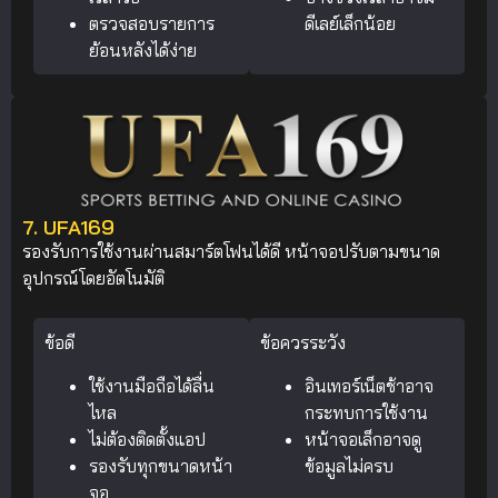
ตรวจสอบรายการ
ดีเลย์เล็กน้อย
ย้อนหลังได้ง่าย
7. UFA169
รองรับการใช้งานผ่านสมาร์ตโฟนได้ดี หน้าจอปรับตามขนาด
อุปกรณ์โดยอัตโนมัติ
ข้อดี
ข้อควรระวัง
ใช้งานมือถือได้ลื่น
อินเทอร์เน็ตช้าอาจ
ไหล
กระทบการใช้งาน
ไม่ต้องติดตั้งแอป
หน้าจอเล็กอาจดู
รองรับทุกขนาดหน้า
ข้อมูลไม่ครบ
จอ