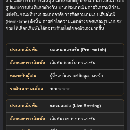
เกม และการบริหารเงินทุน แต่ละตลาดถูกออกแบบมาให้เหมาะกับ
รูปแบบการเล่นที่แตกต่างกัน บางประเภทเน้นการวิเคราะห์ก่อน
แข่งขัน ขณะที่บางประเภทอาศัยการติดตามเกมแบบเรียลไทม์
(Real-time) ดังนั้น การเข้าใจความแตกต่างของแต่ละรูปแบบจะ
ช่วยให้เลือกเดิมพันได้เหมาะกับสไตล์ของตัวเองมากขึ้น
ตารางเปรียบเทียบประเภทการเดิมพันฟุตบอล ลักษณะการเดิมพัน ผู้เล่นท
บอลก่อนแข่งขัน (Pre-match)
ประเภทเดิมพัน
ลักษณะการเดิมพัน
เหมาะกับผู้เล่น
เดิมพันก่อนเริ่มการแข่งขัน
ผู้ที่ชอบวิเคราะห์ข้อมูลล่วงหน้า
★★☆☆☆
แทงบอลสด (Live Betting)
เดิมพันระหว่างการแข่งขัน