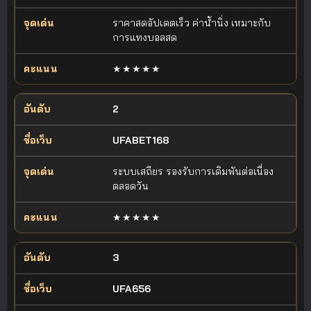
ราคาสดอัปเดตเร็ว ค่าน้ำนิ่ง เหมาะกับ
การแทงบอลสด
★★★★★
2
UFABET168
ระบบเสถียร รองรับการเดิมพันต่อเนื่อง
ตลอดวัน
★★★★★
3
UFA656