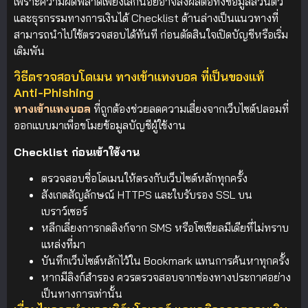
เพราะความผิดพลาดเพียงเล็กน้อยอาจส่งผลต่อทั้งข้อมูลส่วนตัว
และธุรกรรมทางการเงินได้ Checklist ด้านล่างเป็นแนวทางที่
สามารถนำไปใช้ตรวจสอบได้ทันที ก่อนตัดสินใจเปิดบัญชีหรือเริ่ม
เดิมพัน
วิธีตรวจสอบโดเมน ทางเข้าแทงบอล ที่เป็นของแท้
Anti-Phishing
ทางเข้าแทงบอล
ที่ถูกต้องช่วยลดความเสี่ยงจากเว็บไซต์ปลอมที่
ออกแบบมาเพื่อขโมยข้อมูลบัญชีผู้ใช้งาน
Checklist ก่อนเข้าใช้งาน
ตรวจสอบชื่อโดเมนให้ตรงกับเว็บไซต์หลักทุกครั้ง
สังเกตสัญลักษณ์ HTTPS และใบรับรอง SSL บน
เบราว์เซอร์
หลีกเลี่ยงการกดลิงก์จาก SMS หรือโซเชียลมีเดียที่ไม่ทราบ
แหล่งที่มา
บันทึกเว็บไซต์หลักไว้ใน Bookmark แทนการค้นหาทุกครั้ง
หากมีลิงก์สำรอง ควรตรวจสอบจากช่องทางประกาศอย่าง
เป็นทางการเท่านั้น