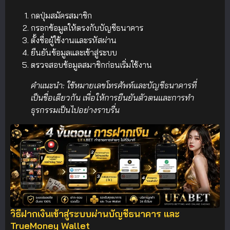
กดปุ่มสมัครสมาชิก
กรอกข้อมูลให้ตรงกับบัญชีธนาคาร
ตั้งชื่อผู้ใช้งานและรหัสผ่าน
ยืนยันข้อมูลและเข้าสู่ระบบ
ตรวจสอบข้อมูลสมาชิกก่อนเริ่มใช้งาน
คำแนะนำ: ใช้หมายเลขโทรศัพท์และบัญชีธนาคารที่
เป็นชื่อเดียวกัน เพื่อให้การยืนยันตัวตนและการทำ
ธุรกรรมเป็นไปอย่างราบรื่น
วิธีฝากเงินเข้าสู่ระบบผ่านบัญชีธนาคาร และ
TrueMoney Wallet