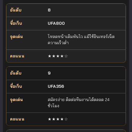
8
UFA800
โหลดหน้าเดิมพันไว แม้ใช้อินเทอร์เน็ต
ความเร็วต่ำ
★★★★☆
9
UFA356
สมัครง่าย ติดต่อทีมงานได้ตลอด 24
ชั่วโมง
★★★★☆