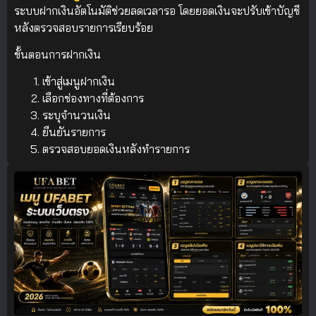
ระบบฝากเงินอัตโนมัติช่วยลดเวลารอ โดยยอดเงินจะปรับเข้าบัญชี
หลังตรวจสอบรายการเรียบร้อย
ขั้นตอนการฝากเงิน
เข้าสู่เมนูฝากเงิน
เลือกช่องทางที่ต้องการ
ระบุจำนวนเงิน
ยืนยันรายการ
ตรวจสอบยอดเงินหลังทำรายการ