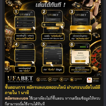
ขั้นตอนการ สมัครแทงบอลออนไลน์ ผ่านระบบอัตโนมัติ
ภายใน 1 นาที
สมัครแทงบอล
ใช้เวลาเพียงไม่กี่ขั้นตอน หากเตรียมข้อมูลให้ครบ
ก็สามารถเริ่มใช้งานได้ทันที