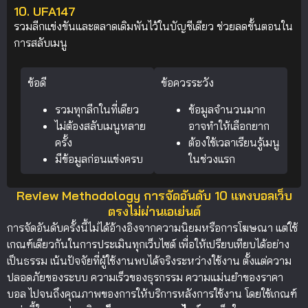
10. UFA147
รวมลีกแข่งขันและตลาดเดิมพันไว้ในบัญชีเดียว ช่วยลดขั้นตอนใน
การสลับเมนู
ข้อดี
ข้อควรระวัง
รวมทุกลีกในที่เดียว
ข้อมูลจำนวนมาก
ไม่ต้องสลับเมนูหลาย
อาจทำให้เลือกยาก
ครั้ง
ต้องใช้เวลาเรียนรู้เมนู
มีข้อมูลก่อนแข่งครบ
ในช่วงแรก
Review Methodology การจัดอันดับ 10 แทงบอลเว็บ
ตรงไม่ผ่านเอเย่นต์
การจัดอันดับครั้งนี้ไม่ได้อ้างอิงจากความนิยมหรือการโฆษณา แต่ใช้
เกณฑ์เดียวกันในการประเมินทุกเว็บไซต์ เพื่อให้เปรียบเทียบได้อย่าง
เป็นธรรม เน้นปัจจัยที่ผู้ใช้งานพบได้จริงระหว่างใช้งาน ตั้งแต่ความ
ปลอดภัยของระบบ ความเร็วของธุรกรรม ความแม่นยำของราคา
บอล ไปจนถึงคุณภาพของการให้บริการหลังการใช้งาน โดยใช้เกณฑ์