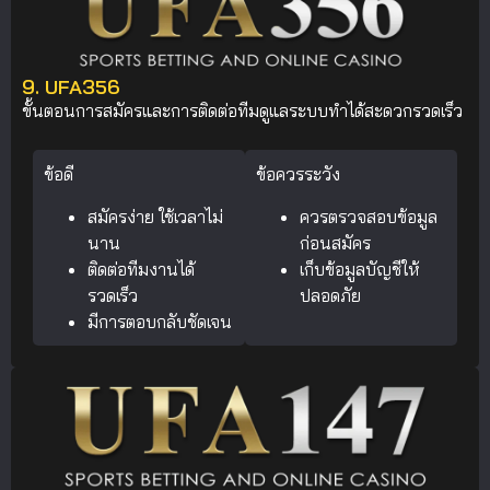
9. UFA356
ขั้นตอนการสมัครและการติดต่อทีมดูแลระบบทำได้สะดวกรวดเร็ว
ข้อดี
ข้อควรระวัง
สมัครง่าย ใช้เวลาไม่
ควรตรวจสอบข้อมูล
นาน
ก่อนสมัคร
ติดต่อทีมงานได้
เก็บข้อมูลบัญชีให้
รวดเร็ว
ปลอดภัย
มีการตอบกลับชัดเจน