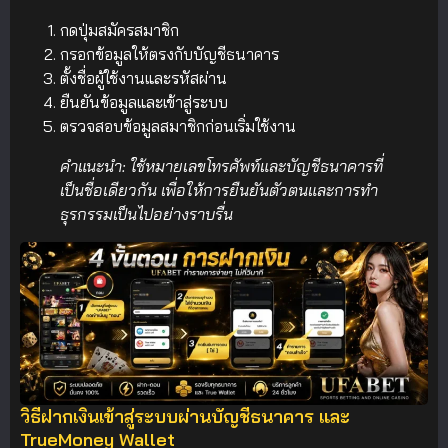
กดปุ่มสมัครสมาชิก
กรอกข้อมูลให้ตรงกับบัญชีธนาคาร
ตั้งชื่อผู้ใช้งานและรหัสผ่าน
ยืนยันข้อมูลและเข้าสู่ระบบ
ตรวจสอบข้อมูลสมาชิกก่อนเริ่มใช้งาน
คำแนะนำ: ใช้หมายเลขโทรศัพท์และบัญชีธนาคารที่
เป็นชื่อเดียวกัน เพื่อให้การยืนยันตัวตนและการทำ
ธุรกรรมเป็นไปอย่างราบรื่น
วิธีฝากเงินเข้าสู่ระบบผ่านบัญชีธนาคาร และ
TrueMoney Wallet