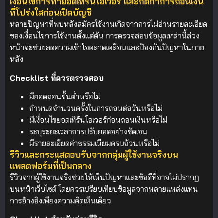
เงื่อนไขการทำยอดเทิร์นโอเวอร์ และกติกาการถอนเงิน
ที่โปร่งใสก่อนเปิดบัญชี
หลายปัญหาที่พบหลังสมัครใช้งานเกิดจากการไม่อ่านรายละเอียด
ของเงื่อนไขการใช้งานตั้งแต่ต้น การตรวจสอบข้อมูลเหล่านี้ล่วง
หน้าจะช่วยลดความเข้าใจคลาดเคลื่อนและป้องกันปัญหาในภาย
หลัง
Checklist ที่ควรตรวจสอบ
มียอดถอนขั้นต่ำหรือไม่
กำหนดจำนวนครั้งในการถอนต่อวันหรือไม่
มีเงื่อนไขยอดเทิร์นโอเวอร์ก่อนถอนเงินหรือไม่
ระบุระยะเวลาการปรับยอดอย่างชัดเจน
มีรายละเอียดค่าธรรมเนียมครบถ้วนหรือไม่
รีวิวและกระแสตอบรับจากกลุ่มผู้ใช้งานจริงบน
แพลตฟอร์มที่เป็นกลาง
รีวิวจากผู้ใช้งานจริงช่วยให้เห็นปัญหาและข้อดีที่อาจไม่ปรากฏ
บนหน้าเว็บไซต์ โดยควรเปรียบเทียบข้อมูลจากหลายแหล่งแทน
การอ้างอิงเพียงความคิดเห็นเดียว