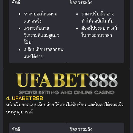
ข้อดี
ข้อควรระวัง
ราคาบอลไหลตาม
ราคาปรับเร็ว อาจ
ตลาดจริง
ทำให้กดบิลไม่ทัน
เหมาะกับสาย
ต้องมีประสบการณ์
วิเคราะห์และดูแนว
ในการอ่านราคา
โน้ม
เปรียบเทียบราคาก่อน
แทงได้ง่าย
4. UFABET888
หน้าเว็บออกแบบเรียบง่าย ใช้งานไม่ซับซ้อน และโหลดได้รวดเร็ว
บนทุกอุปกรณ์
ข้อดี
ข้อควรระวัง