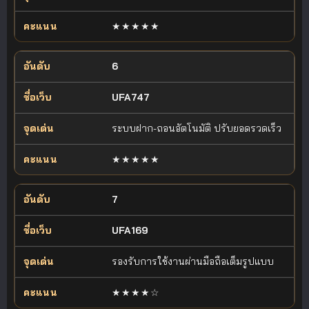
★★★★★
6
UFA747
ระบบฝาก-ถอนอัตโนมัติ ปรับยอดรวดเร็ว
★★★★★
7
UFA169
รองรับการใช้งานผ่านมือถือเต็มรูปแบบ
★★★★☆