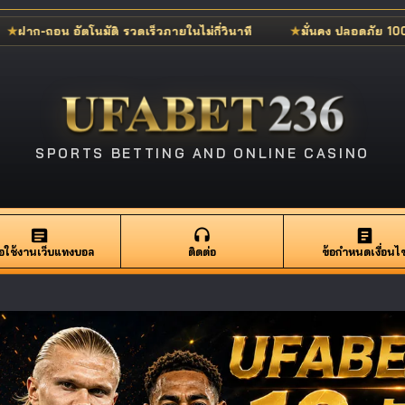
ถอน อัตโนมัติ รวดเร็วภายในไม่กี่วินาที
มั่นคง ปลอดภัย 100% ระ
SPORTS BETTING AND ONLINE CASINO
มือใช้งานเว็บแทงบอล
ติดต่อ
ข้อกำหนดเงื่อนไ
นไลน์ 10 อันดับ เว็บตรงไม่ผ
ปลอดภัย จ่ายจริงทุกบิล