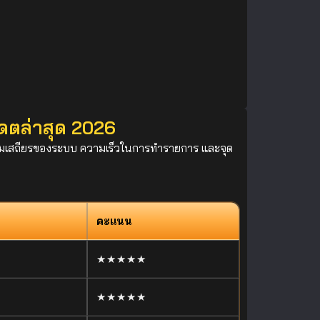
เดตล่าสุด 2026
ามเสถียรของระบบ ความเร็วในการทำรายการ และจุด
คะแนน
★★★★★
★★★★★