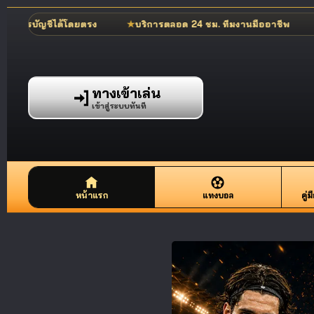
รบัญชีได้โดยตรง
บริการตลอด 24 ชม. ทีมงานมืออาชีพ
ฝาก-
ทางเข้าเล่น
เข้าสู่ระบบทันที
หน้าแรก
แทงบอล
คู่
รีวิวเว็บแทงบอลออ