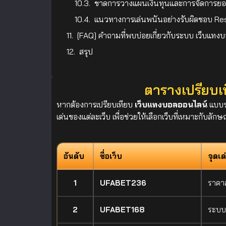
ขาดการวางแผนเงินทุนและการจัดการยอด
แนวทางการเล่นพนันอย่างรับผิดชอบ Re
[FAQ] คำถามที่พบบ่อยเกี่ยวกับระบบ เว็บแทง
สรุป
ตารางเปรียบเท
หากต้องการเปรียบเทียบ
เว็บแทงบอลออนไลน์
แบบร
เด่นของแต่ละเว็บ เพื่อช่วยให้เลือกเว็บที่เหมาะกับลัก
อันดับ
ชื่อเว็บ
จุดเ
1
UFABET236
ราคาส
2
UFABET168
ระบบเ