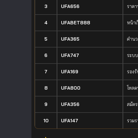
3
UFA656
ราคาบ
4
UFABET888
หน้าเ
5
UFA365
คำนว
6
UFA747
ระบบฝ
7
UFA169
รองรั
8
UFA800
โหลดห
9
UFA356
สมัคร
10
UFA147
รวมรา