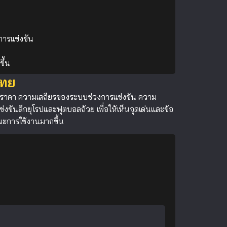
การแข่งขัน
ึ้น
ไทย
เดตราคา ความเสถียรของระบบช่วงการแข่งขัน ความ
งขันลีกยุโรปและฟุตบอลถ้วย เพื่อให้เห็นจุดเด่นและข้อ
ณะการใช้งานมากขึ้น