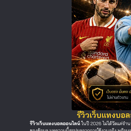
รีวิวเว็บแทงบอลอ
รีวิวเว็บแทงบอลออนไลน์
ในปี 2026 ไม่ได้วัดแค่จำ
ของข้อมูล บทความนี้สรุปผลจากการใช้งานจริง พร้อมเปรี