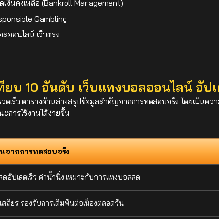
เงินคงเหลือ (Bankroll Management)
sponsible Gambling
บอลออนไลน์ เว็บตรง
ียบ 10 อันดับ เว็บแทงบอลออนไลน์ อัป
วดเร็ว ตารางด้านล่างสรุปข้อมูลสำคัญจากการทดสอบจริง โดยเน้นคว
ษณะการใช้งานได้ง่ายขึ้น
ด่นจากการทดสอบจริง
ดอัปเดตเร็ว ค่าน้ำนิ่ง เหมาะกับการแทงบอลสด
สถียร รองรับการเดิมพันต่อเนื่องตลอดวัน