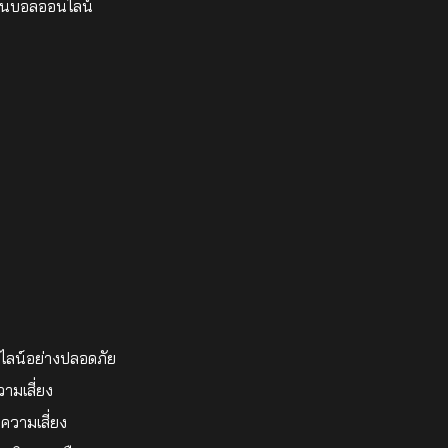
ันบอลออนไลน์
ไลน์อย่างปลอดภัย
วามเสี่ยง
ความเสี่ยง