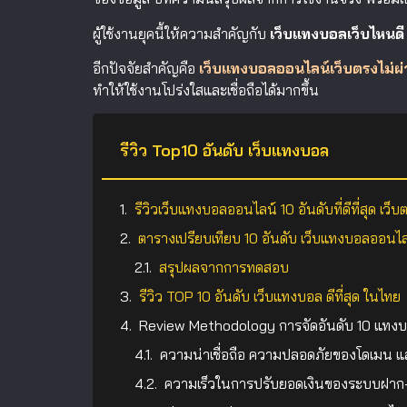
ผู้ใช้งานยุคนี้ให้ความสำคัญกับ
เว็บแทงบอลเว็บไหนดี
อีกปัจจัยสำคัญคือ
เว็บแทงบอลออนไลน์เว็บตรงไม่ผ่า
ทำให้ใช้งานโปร่งใสและเชื่อถือได้มากขึ้น
รีวิว Top10 อันดับ เว็บแทงบอล
รีวิวเว็บแทงบอลออนไลน์ 10 อันดับที่ดีที่สุด เว็
ตารางเปรียบเทียบ 10 อันดับ เว็บแทงบอลออนไล
สรุปผลจากการทดสอบ
รีวิว TOP 10 อันดับ เว็บแทงบอล ดีที่สุด ในไทย
Review Methodology การจัดอันดับ 10 แทงบอล
ความน่าเชื่อถือ ความปลอดภัยของโดเมน แล
ความเร็วในการปรับยอดเงินของระบบฝาก-ถ