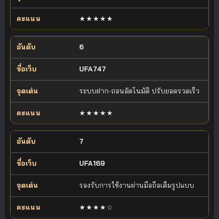
★★★★★
6
UFA747
ระบบฝาก-ถอนอัตโนมัติ ปรับยอดรวดเร็ว
★★★★★
7
UFA169
รองรับการใช้งานผ่านมือถือเต็มรูปแบบ
★★★★☆