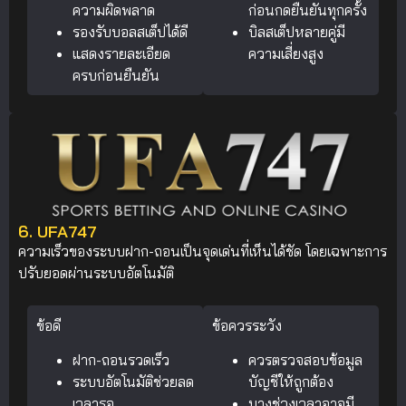
ความผิดพลาด
ก่อนกดยืนยันทุกครั้ง
รองรับบอลสเต็ปได้ดี
บิลสเต็ปหลายคู่มี
แสดงรายละเอียด
ความเสี่ยงสูง
ครบก่อนยืนยัน
6. UFA747
ความเร็วของระบบฝาก-ถอนเป็นจุดเด่นที่เห็นได้ชัด โดยเฉพาะการ
ปรับยอดผ่านระบบอัตโนมัติ
ข้อดี
ข้อควรระวัง
ฝาก-ถอนรวดเร็ว
ควรตรวจสอบข้อมูล
ระบบอัตโนมัติช่วยลด
บัญชีให้ถูกต้อง
เวลารอ
บางช่วงเวลาอาจมี