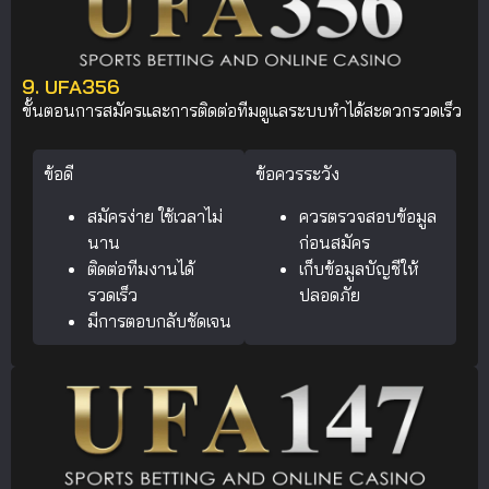
9. UFA356
ขั้นตอนการสมัครและการติดต่อทีมดูแลระบบทำได้สะดวกรวดเร็ว
ข้อดี
ข้อควรระวัง
สมัครง่าย ใช้เวลาไม่
ควรตรวจสอบข้อมูล
นาน
ก่อนสมัคร
ติดต่อทีมงานได้
เก็บข้อมูลบัญชีให้
รวดเร็ว
ปลอดภัย
มีการตอบกลับชัดเจน