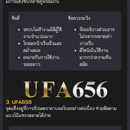
มีการแข่งขันหลายคู่พร้อมกัน
ข้อดี
ข้อควรระวัง
ระบบไม่ค้าง แม้มีผู้ใช้
ฟีเจอร์บางส่วนอาจ
งานจำนวนมาก
ไม่หลากหลายเท่า
โหลดหน้าเว็บเร็วและ
บางเว็บ
สม่ำเสมอ
ดีไซน์เน้นใช้งาน
เหมาะกับการใช้งาน
มากกว่าความทัน
ระยะยาว
สมัย
3. UFA656
จุดแข็งอยู่ที่การอัปเดตราคาบอลไหลอย่างต่อเนื่อง ช่วยติดตาม
แนวโน้มของตลาดได้ง่าย