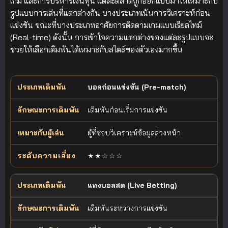
เกม และการบริหารเงินทุน แต่ละตลาดถูกออกแบบมาให้เหมาะกับ
รูปแบบการเล่นที่แตกต่างกัน บางประเภทเน้นการวิเคราะห์ก่อน
แข่งขัน ขณะที่บางประเภทอาศัยการติดตามเกมแบบเรียลไทม์
(Real-time) ดังนั้น การเข้าใจความแตกต่างของแต่ละรูปแบบจะ
ช่วยให้เลือกเดิมพันได้เหมาะกับสไตล์ของตัวเองมากขึ้น
ตารางเปรียบเทียบประเภทการเดิมพันฟุตบอล ลักษณะการเดิมพัน ผู้เล่นท
บอลก่อนแข่งขัน (Pre-match)
ประเภทเดิมพัน
ลักษณะการเดิมพัน
เหมาะกับผู้เล่น
เดิมพันก่อนเริ่มการแข่งขัน
ผู้ที่ชอบวิเคราะห์ข้อมูลล่วงหน้า
★★☆☆☆
แทงบอลสด (Live Betting)
เดิมพันระหว่างการแข่งขัน