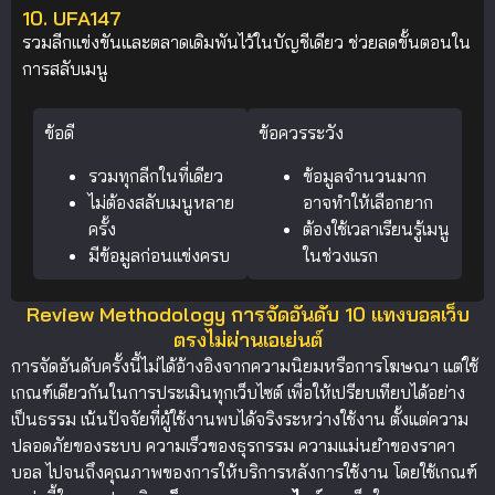
10. UFA147
รวมลีกแข่งขันและตลาดเดิมพันไว้ในบัญชีเดียว ช่วยลดขั้นตอนใน
การสลับเมนู
ข้อดี
ข้อควรระวัง
รวมทุกลีกในที่เดียว
ข้อมูลจำนวนมาก
ไม่ต้องสลับเมนูหลาย
อาจทำให้เลือกยาก
ครั้ง
ต้องใช้เวลาเรียนรู้เมนู
มีข้อมูลก่อนแข่งครบ
ในช่วงแรก
Review Methodology การจัดอันดับ 10 แทงบอลเว็บ
ตรงไม่ผ่านเอเย่นต์
การจัดอันดับครั้งนี้ไม่ได้อ้างอิงจากความนิยมหรือการโฆษณา แต่ใช้
เกณฑ์เดียวกันในการประเมินทุกเว็บไซต์ เพื่อให้เปรียบเทียบได้อย่าง
เป็นธรรม เน้นปัจจัยที่ผู้ใช้งานพบได้จริงระหว่างใช้งาน ตั้งแต่ความ
ปลอดภัยของระบบ ความเร็วของธุรกรรม ความแม่นยำของราคา
บอล ไปจนถึงคุณภาพของการให้บริการหลังการใช้งาน โดยใช้เกณฑ์