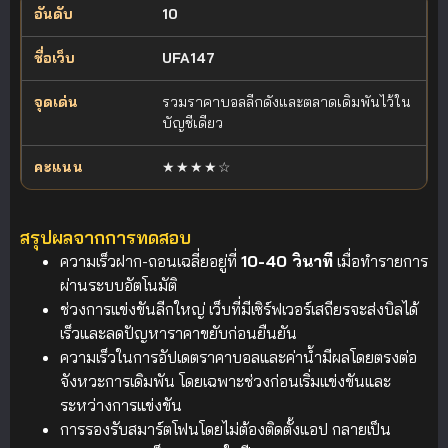
10
UFA147
รวมราคาบอลลีกดังและตลาดเดิมพันไว้ใน
บัญชีเดียว
★★★★☆
สรุปผลจากการทดสอบ
ความเร็วฝาก-ถอนเฉลี่ยอยู่ที่
10-40 วินาที
เมื่อทำรายการ
ผ่านระบบอัตโนมัติ
ช่วงการแข่งขันลีกใหญ่ เว็บที่มีเซิร์ฟเวอร์เสถียรจะส่งบิลได้
เร็วและลดปัญหาราคาขยับก่อนยืนยัน
ความเร็วในการอัปเดตราคาบอลและค่าน้ำมีผลโดยตรงต่อ
จังหวะการเดิมพัน โดยเฉพาะช่วงก่อนเริ่มแข่งขันและ
ระหว่างการแข่งขัน
การรองรับสมาร์ตโฟนโดยไม่ต้องติดตั้งแอป กลายเป็น