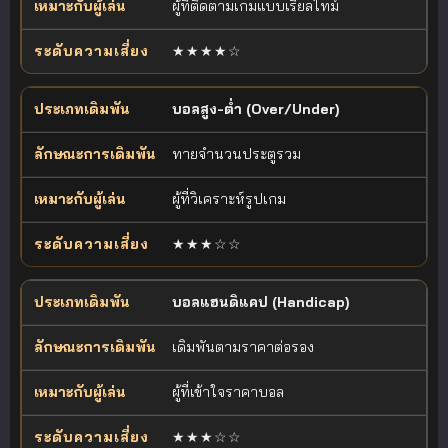
ผู้ที่ติดตามเกมแบบเรียลไทม์
★★★★☆
บอลสูง-ต่ำ (Over/Under)
ทายจำนวนประตูรวม
ผู้ที่วิเคราะห์รูปเกม
★★★☆☆
บอลแฮนดิแคป (Handicap)
เดิมพันตามราคาต่อรอง
ผู้ที่เข้าใจราคาบอล
★★★☆☆