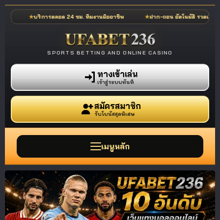
บริการตลอด 24 ชม. ทีมงานมืออาชีพ
ฝาก-ถอน อัตโนมัติ รวดเร็วภายในไม่กี่วิน
SPORTS BETTING AND ONLINE CASINO
ทางเข้าเล่น
เข้าสู่ระบบทันที
สมัครสมาชิก
รับโบนัสสุดพิเศษ
เมนูหลัก
รีวิวเว็บแทงบอลออนไลน์
10 อันดับ เว็บตรงไม่ผ่าน