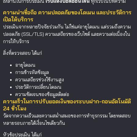
เหล่านี้ในการประเมิน
เว็บแทงบอลออนไลน์
ทุกเว็บในบทความ
ความน่าเชื่อถือ ความปลอดภัยของโดเมน และประวัติการ
เปิดให้บริการ
ประเมินจากหลายปัจจัยร่วมกัน ไม่ใช่แค่อายุโดเมน แต่รวมถึงความ
ปลอดภัย (SSL/TLS) ความเสถียรของเว็บไซต์ และความต่อเนื่องใน
การให้บริการ
สิ่งที่ตรวจสอบ ได้แก่
อายุโดเมน
การเข้ารหัสข้อมูล
ความเสถียรช่วงใช้งานสูง
ประวัติการเปลี่ยนโดเมน
ความชัดเจนของข้อมูลติดต่อ
ความเร็วในการปรับยอดเงินของระบบฝาก-ถอนอัตโนมัติ
24 ชั่วโมง
วัดจากความเร็วและความสม่ำเสมอของการทำธุรกรรม โดยทดสอบ
หลายรอบภายใต้เงื่อนไขเดียวกัน
หัวข้อประเมิน ได้แก่