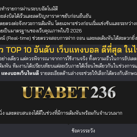
่อทำรายการผ่านระบบอัตโนมัติ
ียรจะส่งบิลได้เร็วและลดปัญหาราคาขยับก่อนยืนยัน
ยตรงต่อจังหวะการเดิมพัน โดยเฉพาะช่วงก่อนเริ่มแข่งขันและระหว่าง
กลายเป็นมาตรฐานของเว็บคุณภาพในปี 2026
ไทม์ (Real-time) ช่วยตรวจสอบการฝาก ถอน และผลเดิมพันได้สะดวกยิ่งข
วิว TOP 10 อันดับ เว็บแทงบอล ดีที่สุด ใน
งอย่างเดียว แต่ควรพิจารณาจากการใช้งานจริง ทั้งความเร็วในการอัป
ัน ทีมงานได้เปรียบเทียบแต่ละเว็บภายใต้เงื่อนไขเดียวกันในช่วงการแข่
า
แทงบอลเว็บไหนดี
รายละเอียดด้านล่างจะช่วยให้เลือกได้ตรงกับลักษ
างนิ่ง และตอบสนองได้ดีในช่วงที่มีการเดิมพันพร้อมกันจำนวนมาก
ข้อควรระวัง