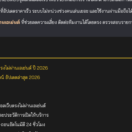
ที่อัปเดตราคาเร็ว ระบบไม่หน่วงช่วงคนเล่นเยอะ และใช้งานผ่านมือถือได้ล
นเอเย่นต์
ที่ช่วยลดความเสี่ยง ติดต่อทีมงานได้โดยตรง ตรวจสอบราย
บตรงไม่ผ่านเอเย่นต์ ปี 2026
น์ อัปเดตล่าสุด 2026
เว็บตรงไม่ผ่านเอเย่นต์
ะประวัติการเปิดให้บริการ
อนอัตโนมัติ 24 ชั่วโมง