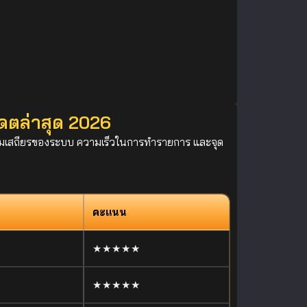
เดตล่าสุด 2026
ามเสถียรของระบบ ความเร็วในการทำรายการ และจุด
คะแนน
★★★★★
★★★★★