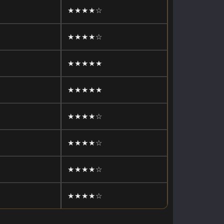
★★★★☆
★★★★☆
★★★★★
★★★★★
★★★★☆
★★★★☆
★★★★☆
★★★★☆