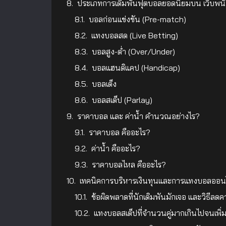
ประเภทการเดิมพันฟุตบอลยอดนิยมบน เว็บพน
บอลก่อนแข่งขัน (Pre-match)
แทงบอลสด (Live Betting)
บอลสูง-ต่ำ (Over/Under)
บอลแฮนดิแคป (Handicap)
บอลเต็ง
บอลสเต็ป (Parlay)
ราคาบอล และ ค่าน้ำ คำนวณอย่างไร?
ราคาบอล คืออะไร?
ค่าน้ำ คืออะไร?
ราคาบอลไหล คืออะไร?
เทคนิคการบริหารเงินทุนและการแทงบอลออน
ข้อผิดพลาดที่นักเดิมพันมักเจอ และวิธีลดค
แทงบอลสเต็ปที่จำนวนคู่มากเกินไปจนเพิ่ม