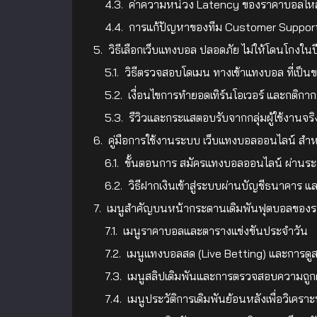
ค่าความหน่วง Latency ของราคาบอลไหล
การแก้ปัญหาของทีม Customer Suppor
วิธีเลือกเว็บแทงบอล ปลอดภัย ไม่ให้โดนโกงใน
วิธีตรวจสอบโดเมน ทางเข้าแทงบอล ที่เป็น
เงื่อนไขการทำยอดเทิร์นโอเวอร์ และกติกาก
รีวิวและกระแสตอบรับจากกลุ่มผู้ใช้งานจร
คู่มือการใช้งานระบบ เว็บแทงบอลออนไลน์ สำหรับ
ขั้นตอนการ สมัครแทงบอลออนไลน์ ผ่านระบ
วิธีฝากเงินเข้าสู่ระบบผ่านบัญชีธนาคาร
เมนูสำคัญบนหน้ากระดานเดิมพันฟุตบอลของร
เมนูราคาบอลและตารางแข่งขันประจำวัน
เมนูแทงบอลสด (Live Betting) และการดูสถิ
เมนูสลิปเดิมพันและการตรวจสอบความถูกต
เมนูประวัติการเดิมพันย้อนหลังเพื่อวิเคราะห