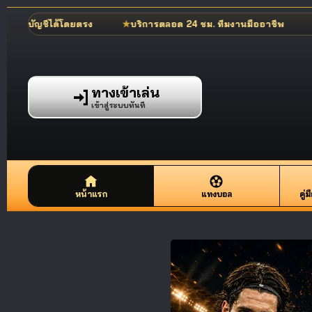
ญชีได้โดยตรง
บริการตลอด 24 ชม. ทีมงานมืออาชีพ
ฝาก-ถอน
ทางเข้าเล่น
เข้าสู่ระบบทันที
หน้าแรก
แทงบอล
คู่
รีวิวเว็บแทงบอลออ