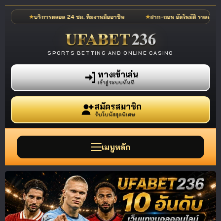
บริการตลอด 24 ชม. ทีมงานมืออาชีพ
ฝาก-ถอน อัตโนมัติ รวดเร็วภายในไม่กี่วิน
SPORTS BETTING AND ONLINE CASINO
ทางเข้าเล่น
เข้าสู่ระบบทันที
สมัครสมาชิก
รับโบนัสสุดพิเศษ
เมนูหลัก
รีวิวเว็บแทงบอลออนไลน์
10 อันดับ เว็บตรงไม่ผ่าน