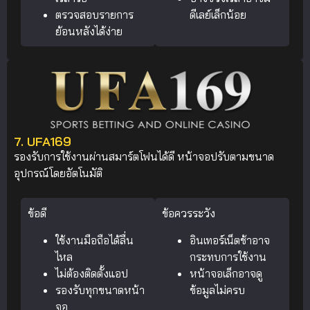
ตรวจสอบรายการ
ดีเลย์เล็กน้อย
ย้อนหลังได้ง่าย
7. UFA169
รองรับการใช้งานผ่านสมาร์ตโฟนได้ดี หน้าจอปรับตามขนาด
อุปกรณ์โดยอัตโนมัติ
ข้อดี
ข้อควรระวัง
ใช้งานมือถือได้ลื่น
อินเทอร์เน็ตช้าอาจ
ไหล
กระทบการใช้งาน
ไม่ต้องติดตั้งแอป
หน้าจอเล็กอาจดู
รองรับทุกขนาดหน้า
ข้อมูลไม่ครบ
จอ