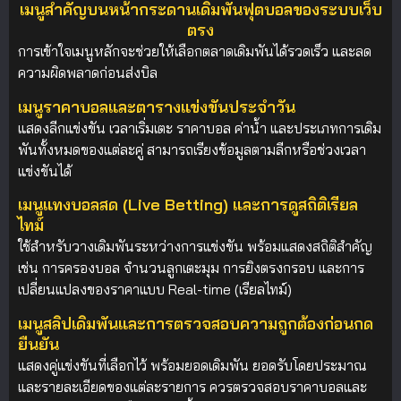
เมนูสำคัญบนหน้ากระดานเดิมพันฟุตบอลของระบบเว็บ
ตรง
การเข้าใจเมนูหลักจะช่วยให้เลือกตลาดเดิมพันได้รวดเร็ว และลด
ความผิดพลาดก่อนส่งบิล
เมนูราคาบอลและตารางแข่งขันประจำวัน
แสดงลีกแข่งขัน เวลาเริ่มเตะ ราคาบอล ค่าน้ำ และประเภทการเดิม
พันทั้งหมดของแต่ละคู่ สามารถเรียงข้อมูลตามลีกหรือช่วงเวลา
แข่งขันได้
เมนูแทงบอลสด (Live Betting) และการดูสถิติเรียล
ไทม์
ใช้สำหรับวางเดิมพันระหว่างการแข่งขัน พร้อมแสดงสถิติสำคัญ
เช่น การครองบอล จำนวนลูกเตะมุม การยิงตรงกรอบ และการ
เปลี่ยนแปลงของราคาแบบ Real-time (เรียลไทม์)
เมนูสลิปเดิมพันและการตรวจสอบความถูกต้องก่อนกด
ยืนยัน
แสดงคู่แข่งขันที่เลือกไว้ พร้อมยอดเดิมพัน ยอดรับโดยประมาณ
และรายละเอียดของแต่ละรายการ ควรตรวจสอบราคาบอลและ