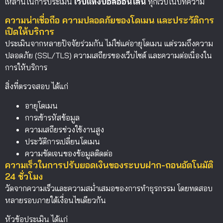
เหล่านี้ในการประเมิน
เว็บแทงบอลออนไลน์
ทุกเว็บในบทความ
ความน่าเชื่อถือ ความปลอดภัยของโดเมน และประวัติการ
เปิดให้บริการ
ประเมินจากหลายปัจจัยร่วมกัน ไม่ใช่แค่อายุโดเมน แต่รวมถึงความ
ปลอดภัย (SSL/TLS) ความเสถียรของเว็บไซต์ และความต่อเนื่องใน
การให้บริการ
สิ่งที่ตรวจสอบ ได้แก่
อายุโดเมน
การเข้ารหัสข้อมูล
ความเสถียรช่วงใช้งานสูง
ประวัติการเปลี่ยนโดเมน
ความชัดเจนของข้อมูลติดต่อ
ความเร็วในการปรับยอดเงินของระบบฝาก-ถอนอัตโนมัติ
24 ชั่วโมง
วัดจากความเร็วและความสม่ำเสมอของการทำธุรกรรม โดยทดสอบ
หลายรอบภายใต้เงื่อนไขเดียวกัน
หัวข้อประเมิน ได้แก่