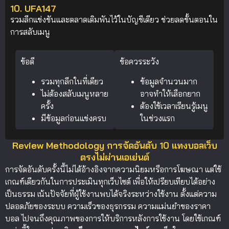
10. UFA147
รวมลีกแข่งขันและตลาดเดิมพันไว้ในบัญชีเดียว ช่วยลดขั้นตอนใน
การสลับเมนู
ข้อดี
ข้อควรระวัง
รวมทุกลีกในที่เดียว
ข้อมูลจำนวนมาก
ไม่ต้องสลับเมนูหลาย
อาจทำให้เลือกยาก
ครั้ง
ต้องใช้เวลาเรียนรู้เมนู
มีข้อมูลก่อนแข่งครบ
ในช่วงแรก
Review Methodology การจัดอันดับ 10 แทงบอลเว็บ
ตรงไม่ผ่านเอเย่นต์
การจัดอันดับครั้งนี้ไม่ได้อ้างอิงจากความนิยมหรือการโฆษณา แต่ใช้
เกณฑ์เดียวกันในการประเมินทุกเว็บไซต์ เพื่อให้เปรียบเทียบได้อย่าง
เป็นธรรม เน้นปัจจัยที่ผู้ใช้งานพบได้จริงระหว่างใช้งาน ตั้งแต่ความ
ปลอดภัยของระบบ ความเร็วของธุรกรรม ความแม่นยำของราคา
บอล ไปจนถึงคุณภาพของการให้บริการหลังการใช้งาน โดยใช้เกณฑ์