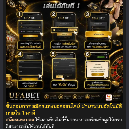
ขั้นตอนการ สมัครแทงบอลออนไลน์ ผ่านระบบอัตโนมัติ
ภายใน 1 นาที
สมัครแทงบอล
ใช้เวลาเพียงไม่กี่ขั้นตอน หากเตรียมข้อมูลให้ครบ
ก็สามารถเริ่มใช้งานได้ทันที