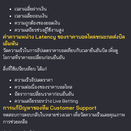
เวลาเฉลี่ยฝากเงิน
เวลาเฉลี่ยถอนเงิน
ความถูกต้องของยอดเงิน
ความเสถียรช่วงผู้ใช้งานสูง
ค่าความหน่วง Latency ของราคาบอลไหลขณะกดส่งบิล
เดิมพัน
วัดความเร็วในการอัปเดตราคาบอลเทียบกับเวลายืนยันบิล เพื่อดู
โอกาสที่ราคาจะเปลี่ยนก่อนยืนยัน
สิ่งที่ใช้เปรียบเทียบ ได้แก่
ความเร็วอัปเดตราคา
ความต่อเนื่องของราคาบอลไหล
อัตราการเปลี่ยนราคาก่อนยืนยัน
ความเสถียรระหว่าง Live Betting
การแก้ปัญหาของทีม Customer Support
ทดสอบการตอบกลับในหลายช่วงเวลา เพื่อวัดความเร็วและคุณภาพ
การช่วยเหลือ