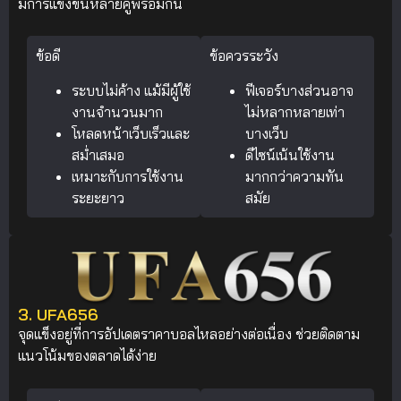
มีการแข่งขันหลายคู่พร้อมกัน
ข้อดี
ข้อควรระวัง
ระบบไม่ค้าง แม้มีผู้ใช้
ฟีเจอร์บางส่วนอาจ
งานจำนวนมาก
ไม่หลากหลายเท่า
โหลดหน้าเว็บเร็วและ
บางเว็บ
สม่ำเสมอ
ดีไซน์เน้นใช้งาน
เหมาะกับการใช้งาน
มากกว่าความทัน
ระยะยาว
สมัย
3. UFA656
จุดแข็งอยู่ที่การอัปเดตราคาบอลไหลอย่างต่อเนื่อง ช่วยติดตาม
แนวโน้มของตลาดได้ง่าย