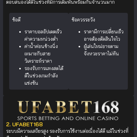
ตอบสนองได้ดีในช่วงที่มีการเดิมพันพร้อมกันจำนวนมาก
ข้อดี
ข้อควรระวัง
ราคาบอลอัปเดตเร็ว
ราคามีการเปลี่ยนเร็ว
ค่าความหน่วงต่ำ
อาจต้องตัดสินใจไว
ค่าน้ำค่อนข้างนิ่ง
ผู้เล่นใหม่อาจตาม
เหมาะกับสาย
จังหวะราคาไม่ทัน
วิเคราะห์ราคา
รองรับการแทงสดได้
ดีในช่วงเกมกำลัง
แข่งขัน
2. UFABET168
ระบบมีความเสถียรสูง รองรับการใช้งานต่อเนื่องได้ดี แม้ในช่วงที่