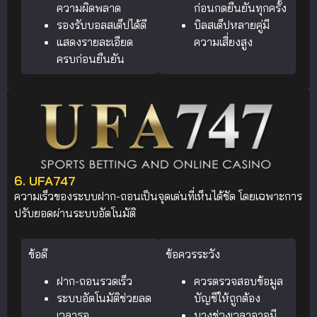
ความผิดพลาด
ก่อนกดยืนยันทุกครั้ง
รองรับบอลสเต็ปได้ดี
บิลสเต็ปหลายคู่มี
แสดงรายละเอียด
ความเสี่ยงสูง
ครบก่อนยืนยัน
6. UFA747
ความเร็วของระบบฝาก-ถอนเป็นจุดเด่นที่เห็นได้ชัด โดยเฉพาะการ
ปรับยอดผ่านระบบอัตโนมัติ
ข้อดี
ข้อควรระวัง
ฝาก-ถอนรวดเร็ว
ควรตรวจสอบข้อมูล
ระบบอัตโนมัติช่วยลด
บัญชีให้ถูกต้อง
เวลารอ
บางช่วงเวลาอาจมี