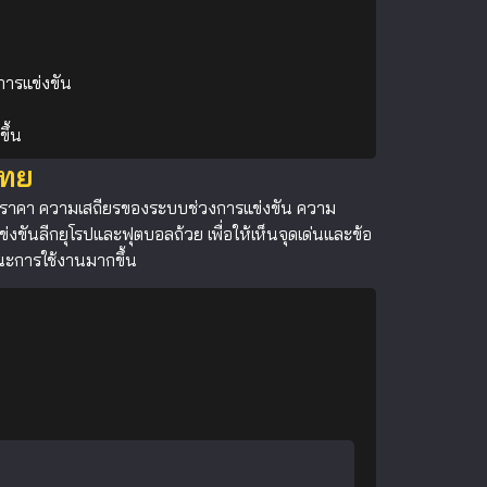
การแข่งขัน
ึ้น
ไทย
เดตราคา ความเสถียรของระบบช่วงการแข่งขัน ความ
งขันลีกยุโรปและฟุตบอลถ้วย เพื่อให้เห็นจุดเด่นและข้อ
ณะการใช้งานมากขึ้น