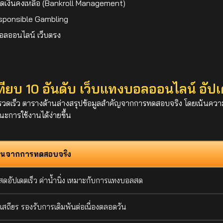
เงินคงเหลือ (Bankroll Management)
sponsible Gambling
บอลออนไลน์ เว็บตรง
ียบ 10 อันดับ เว็บแทงบอลออนไลน์ อัป
วดเร็ว ตารางด้านล่างสรุปข้อมูลสำคัญจากการทดสอบจริง โดยเน้นคว
ษณะการใช้งานได้ง่ายขึ้น
ด่นจากการทดสอบจริง
ดอัปเดตเร็ว ค่าน้ำนิ่ง เหมาะกับการแทงบอลสด
สถียร รองรับการเดิมพันต่อเนื่องตลอดวัน