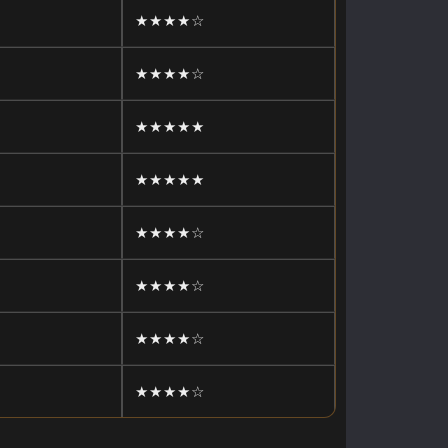
★★★★☆
★★★★☆
★★★★★
★★★★★
★★★★☆
★★★★☆
★★★★☆
★★★★☆