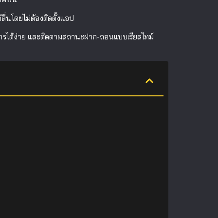
ื่นโดยไม่ต้องติดตั้งแอป
การได้ง่าย และติดตามสถานะฝาก-ถอนแบบเรียลไทม์