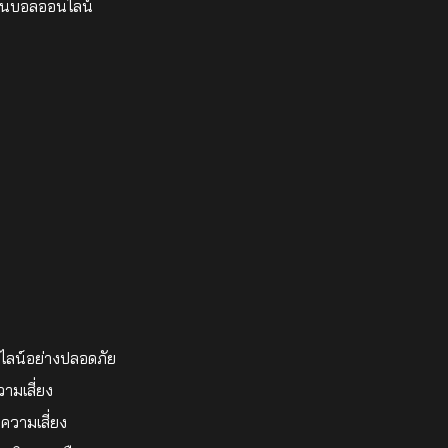
ันบอลออนไลน์
ไลน์อย่างปลอดภัย
วามเสี่ยง
ความเสี่ยง