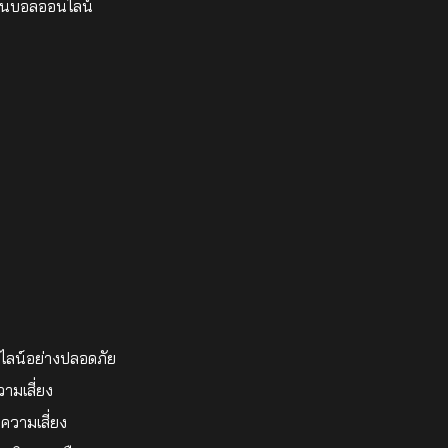
ันบอลออนไลน์
ไลน์อย่างปลอดภัย
วามเสี่ยง
ความเสี่ยง