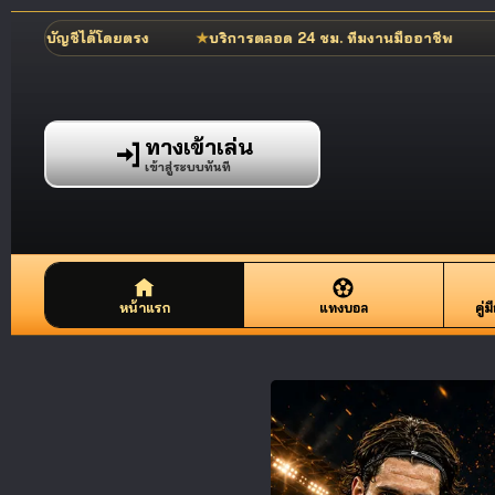
ญชีได้โดยตรง
บริการตลอด 24 ชม. ทีมงานมืออาชีพ
ฝาก-ถอน
ทางเข้าเล่น
เข้าสู่ระบบทันที
หน้าแรก
แทงบอล
คู่
รีวิวเว็บแทงบอลออ