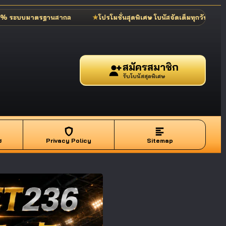
มาตรฐานสากล
โปรโมชั่นสุดพิเศษ โบนัสจัดเต็มทุกวัน
เว็บตร
สมัครสมาชิก
รับโบนัสสุดพิเศษ
ข
Privacy Policy
Sitemap
่านเอเย่นต์ มั่นคง