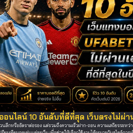
อนไลน์ 10 อันดับที่ดีที่สุด เว็บตรงไม่ผ่า
นวนลีกหรืออัตราต่อรอง แต่รวมถึงความเร็วฝาก-ถอน ความเสถียรระหว่
ยบเทียบจุดเด่นแต่ละเว็บ เพื่อช่วยให้เลือกใช้งานได้เหมาะกับสไตล์การเ