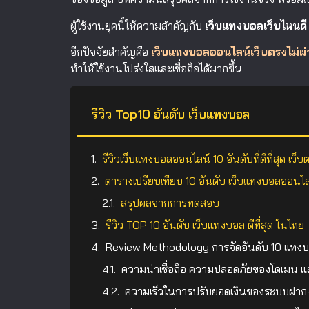
ผู้ใช้งานยุคนี้ให้ความสำคัญกับ
เว็บแทงบอลเว็บไหนดี
อีกปัจจัยสำคัญคือ
เว็บแทงบอลออนไลน์เว็บตรงไม่ผ่า
ทำให้ใช้งานโปร่งใสและเชื่อถือได้มากขึ้น
รีวิว Top10 อันดับ เว็บแทงบอล
รีวิวเว็บแทงบอลออนไลน์ 10 อันดับที่ดีที่สุด เว็
ตารางเปรียบเทียบ 10 อันดับ เว็บแทงบอลออนไล
สรุปผลจากการทดสอบ
รีวิว TOP 10 อันดับ เว็บแทงบอล ดีที่สุด ในไทย
Review Methodology การจัดอันดับ 10 แทงบอล
ความน่าเชื่อถือ ความปลอดภัยของโดเมน แล
ความเร็วในการปรับยอดเงินของระบบฝาก-ถ