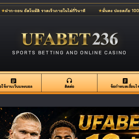
 อัตโนมัติ รวดเร็วภายในไม่กี่วินาที
มั่นคง ปลอดภัย 100% ระบบ
SPORTS BETTING AND ONLINE CASINO
มือใช้งานเว็บแทงบอล
ติดต่อ
ข้อกำหนดเงื่อนไ
นไลน์ 10 อันดับ เว็บตรงไม่ผ
ปลอดภัย จ่ายจริงทุกบิล