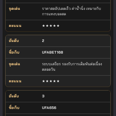
ราคาสดอัปเดตเร็ว ค่าน้ำนิ่ง เหมาะกับ
การแทงบอลสด
★★★★★
2
UFABET168
ระบบเสถียร รองรับการเดิมพันต่อเนื่อง
ตลอดวัน
★★★★★
3
UFA656