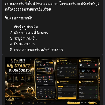
ระบบฝากเงินอัตโนมัติช่วยลดเวลารอ โดยยอดเงินจะปรับเข้าบัญชี
หลังตรวจสอบรายการเรียบร้อย
ขั้นตอนการฝากเงิน
เข้าสู่เมนูฝากเงิน
เลือกช่องทางที่ต้องการ
ระบุจำนวนเงิน
ยืนยันรายการ
ตรวจสอบยอดเงินหลังทำรายการ