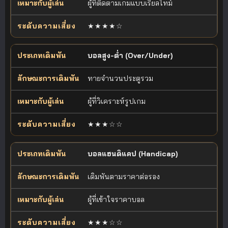
ผู้ที่ติดตามเกมแบบเรียลไทม์
★★★★☆
บอลสูง-ต่ำ (Over/Under)
ทายจำนวนประตูรวม
ผู้ที่วิเคราะห์รูปเกม
★★★☆☆
บอลแฮนดิแคป (Handicap)
เดิมพันตามราคาต่อรอง
ผู้ที่เข้าใจราคาบอล
★★★☆☆