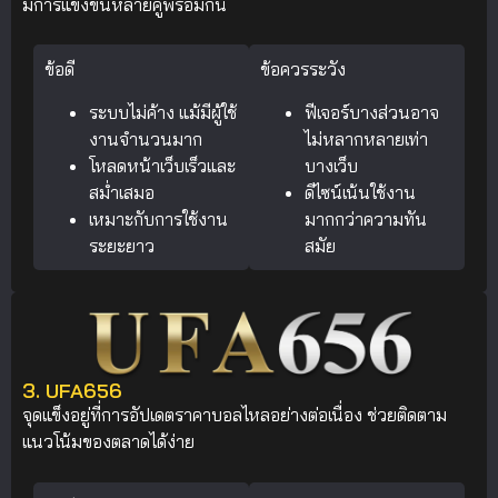
มีการแข่งขันหลายคู่พร้อมกัน
ข้อดี
ข้อควรระวัง
ระบบไม่ค้าง แม้มีผู้ใช้
ฟีเจอร์บางส่วนอาจ
งานจำนวนมาก
ไม่หลากหลายเท่า
โหลดหน้าเว็บเร็วและ
บางเว็บ
สม่ำเสมอ
ดีไซน์เน้นใช้งาน
เหมาะกับการใช้งาน
มากกว่าความทัน
ระยะยาว
สมัย
3. UFA656
จุดแข็งอยู่ที่การอัปเดตราคาบอลไหลอย่างต่อเนื่อง ช่วยติดตาม
แนวโน้มของตลาดได้ง่าย