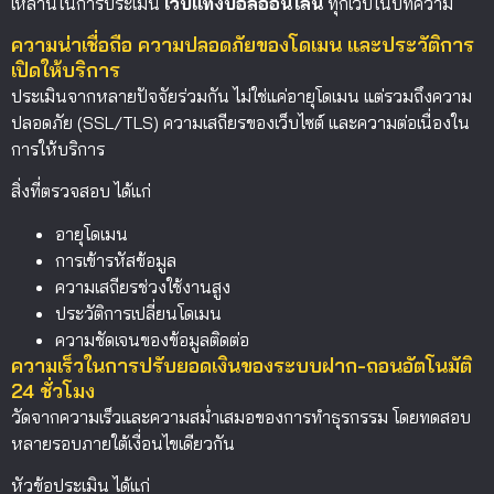
เหล่านี้ในการประเมิน
เว็บแทงบอลออนไลน์
ทุกเว็บในบทความ
ความน่าเชื่อถือ ความปลอดภัยของโดเมน และประวัติการ
เปิดให้บริการ
ประเมินจากหลายปัจจัยร่วมกัน ไม่ใช่แค่อายุโดเมน แต่รวมถึงความ
ปลอดภัย (SSL/TLS) ความเสถียรของเว็บไซต์ และความต่อเนื่องใน
การให้บริการ
สิ่งที่ตรวจสอบ ได้แก่
อายุโดเมน
การเข้ารหัสข้อมูล
ความเสถียรช่วงใช้งานสูง
ประวัติการเปลี่ยนโดเมน
ความชัดเจนของข้อมูลติดต่อ
ความเร็วในการปรับยอดเงินของระบบฝาก-ถอนอัตโนมัติ
24 ชั่วโมง
วัดจากความเร็วและความสม่ำเสมอของการทำธุรกรรม โดยทดสอบ
หลายรอบภายใต้เงื่อนไขเดียวกัน
หัวข้อประเมิน ได้แก่