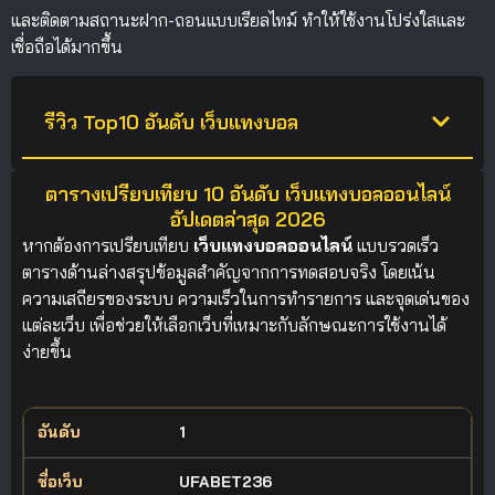
และติดตามสถานะฝาก-ถอนแบบเรียลไทม์ ทำให้ใช้งานโปร่งใสและ
เชื่อถือได้มากขึ้น
รีวิว Top10 อันดับ เว็บแทงบอล
ตารางเปรียบเทียบ 10 อันดับ เว็บแทงบอลออนไลน์
อัปเดตล่าสุด 2026
หากต้องการเปรียบเทียบ
เว็บแทงบอลออนไลน์
แบบรวดเร็ว
ตารางด้านล่างสรุปข้อมูลสำคัญจากการทดสอบจริง โดยเน้น
ความเสถียรของระบบ ความเร็วในการทำรายการ และจุดเด่นของ
แต่ละเว็บ เพื่อช่วยให้เลือกเว็บที่เหมาะกับลักษณะการใช้งานได้
ง่ายขึ้น
1
อันดับ
ชื่อเว็บ
จุดเด่นจากการทดสอบจริง
คะแนน
UFABET236