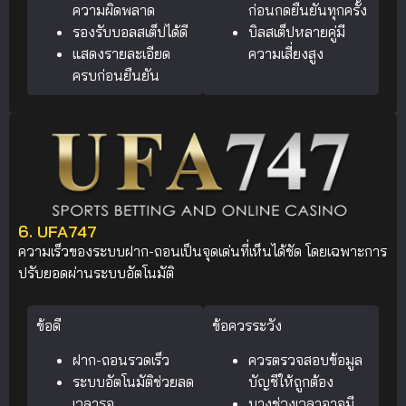
ความผิดพลาด
ก่อนกดยืนยันทุกครั้ง
รองรับบอลสเต็ปได้ดี
บิลสเต็ปหลายคู่มี
แสดงรายละเอียด
ความเสี่ยงสูง
ครบก่อนยืนยัน
6. UFA747
ความเร็วของระบบฝาก-ถอนเป็นจุดเด่นที่เห็นได้ชัด โดยเฉพาะการ
ปรับยอดผ่านระบบอัตโนมัติ
ข้อดี
ข้อควรระวัง
ฝาก-ถอนรวดเร็ว
ควรตรวจสอบข้อมูล
ระบบอัตโนมัติช่วยลด
บัญชีให้ถูกต้อง
เวลารอ
บางช่วงเวลาอาจมี