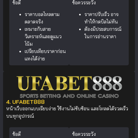
ข้อดี
ข้อควรระวัง
ราคาบอลไหลตาม
ราคาปรับเร็ว อาจ
ตลาดจริง
ทำให้กดบิลไม่ทัน
เหมาะกับสาย
ต้องมีประสบการณ์
วิเคราะห์และดูแนว
ในการอ่านราคา
โน้ม
เปรียบเทียบราคาก่อน
แทงได้ง่าย
4. UFABET888
หน้าเว็บออกแบบเรียบง่าย ใช้งานไม่ซับซ้อน และโหลดได้รวดเร็ว
บนทุกอุปกรณ์
ข้อดี
ข้อควรระวัง