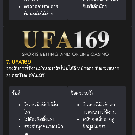
ตรวจสอบรายการ
ดีเลย์เล็กน้อย
ย้อนหลังได้ง่าย
7. UFA169
รองรับการใช้งานผ่านสมาร์ตโฟนได้ดี หน้าจอปรับตามขนาด
อุปกรณ์โดยอัตโนมัติ
ข้อดี
ข้อควรระวัง
ใช้งานมือถือได้ลื่น
อินเทอร์เน็ตช้าอาจ
ไหล
กระทบการใช้งาน
ไม่ต้องติดตั้งแอป
หน้าจอเล็กอาจดู
รองรับทุกขนาดหน้า
ข้อมูลไม่ครบ
จอ