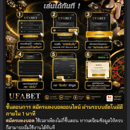
ขั้นตอนการ สมัครแทงบอลออนไลน์ ผ่านระบบอัตโนมัติ
ภายใน 1 นาที
สมัครแทงบอล
ใช้เวลาเพียงไม่กี่ขั้นตอน หากเตรียมข้อมูลให้ครบ
ก็สามารถเริ่มใช้งานได้ทันที