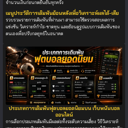
จำนวนเงินก่อนกดยืนยันทุกครั้ง
เมนูประวัติการเดิมพันย้อนหลังเพื่อวิเคราะห์ผลได้-เสีย
รวบรวมรายการเดิมพันที่ผ่านมา สามารถใช้ตรวจสอบผลการ
แข่งขัน วิเคราะห์กำไร-ขาดทุน และย้อนดูรูปแบบการเดิมพันของ
ตนเองเพื่อปรับกลยุทธ์ในอนาคต
ประเภทการเดิมพันฟุตบอลยอดนิยมบน เว็บพนันบอล
ออนไลน์
การเลือกประเภทเดิมพันมีผลต่อทั้งระดับความเสี่ยง วิธีวิเคราะห์