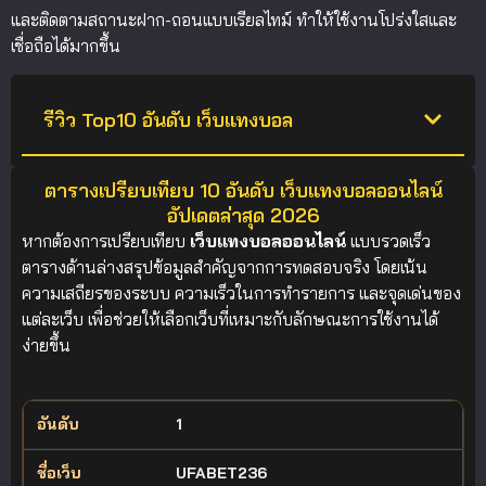
และติดตามสถานะฝาก-ถอนแบบเรียลไทม์ ทำให้ใช้งานโปร่งใสและ
เชื่อถือได้มากขึ้น
รีวิว Top10 อันดับ เว็บแทงบอล
ตารางเปรียบเทียบ 10 อันดับ เว็บแทงบอลออนไลน์
อัปเดตล่าสุด 2026
หากต้องการเปรียบเทียบ
เว็บแทงบอลออนไลน์
แบบรวดเร็ว
ตารางด้านล่างสรุปข้อมูลสำคัญจากการทดสอบจริง โดยเน้น
ความเสถียรของระบบ ความเร็วในการทำรายการ และจุดเด่นของ
แต่ละเว็บ เพื่อช่วยให้เลือกเว็บที่เหมาะกับลักษณะการใช้งานได้
ง่ายขึ้น
1
อันดับ
ชื่อเว็บ
จุดเด่นจากการทดสอบจริง
คะแนน
UFABET236