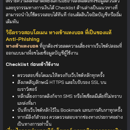
เพราะความผิดพลาดเพียงเล็กน้อยอาจส่งผลต่อทั้งข้อมูลส่วนตัว
และธุรกรรมทางการเงินได้ Checklist ด้านล่างเป็นแนวทางที่
สามารถนำไปใช้ตรวจสอบได้ทันที ก่อนตัดสินใจเปิดบัญชีหรือเริ่ม
เดิมพัน
วิธีตรวจสอบโดเมน ทางเข้าแทงบอล ที่เป็นของแท้
Anti-Phishing
ทางเข้าแทงบอล
ที่ถูกต้องช่วยลดความเสี่ยงจากเว็บไซต์ปลอมที่
ออกแบบมาเพื่อขโมยข้อมูลบัญชีผู้ใช้งาน
Checklist ก่อนเข้าใช้งาน
ตรวจสอบชื่อโดเมนให้ตรงกับเว็บไซต์หลักทุกครั้ง
สังเกตสัญลักษณ์ HTTPS และใบรับรอง SSL บน
เบราว์เซอร์
หลีกเลี่ยงการกดลิงก์จาก SMS หรือโซเชียลมีเดียที่ไม่ทราบ
แหล่งที่มา
บันทึกเว็บไซต์หลักไว้ใน Bookmark แทนการค้นหาทุกครั้ง
หากมีลิงก์สำรอง ควรตรวจสอบจากช่องทางประกาศอย่าง
เป็นทางการเท่านั้น