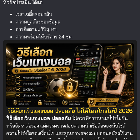
หัวข้อประเมิน ได้แก่
เวลาเฉลี่ยตอบกลับ
ความถูกต้องของข้อมูล
การติดตามแก้ปัญหา
ความพร้อมให้บริการ 24 ชม.
วิธีเลือกเว็บแทงบอล ปลอดภัย ไม่ให้โดนโกงในปี 2026
วิธีเลือกเว็บแทงบอล ปลอดภัย
ไม่ควรพิจารณาแค่โปรโมชั่น
หรืออัตราต่อรอง แต่ควรตรวจสอบความน่าเชื่อถือของเว็บไซต์
ความโปร่งใสของเงื่อนไข และคุณภาพของระบบก่อนสมัครใช้งาน