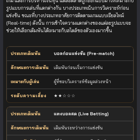
เกม และการบริหารเงินทุน แต่ละตลาดถูกออกแบบมาให้เหมาะกับ
รูปแบบการเล่นที่แตกต่างกัน บางประเภทเน้นการวิเคราะห์ก่อน
แข่งขัน ขณะที่บางประเภทอาศัยการติดตามเกมแบบเรียลไทม์
(Real-time) ดังนั้น การเข้าใจความแตกต่างของแต่ละรูปแบบจะ
ช่วยให้เลือกเดิมพันได้เหมาะกับสไตล์ของตัวเองมากขึ้น
ตารางเปรียบเทียบประเภทการเดิมพันฟุตบอล ลักษณะการเดิมพัน ผู้เล่นท
บอลก่อนแข่งขัน (Pre-match)
ประเภทเดิมพัน
ลักษณะการเดิมพัน
เหมาะกับผู้เล่น
เดิมพันก่อนเริ่มการแข่งขัน
ผู้ที่ชอบวิเคราะห์ข้อมูลล่วงหน้า
★★☆☆☆
แทงบอลสด (Live Betting)
เดิมพันระหว่างการแข่งขัน