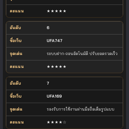
★★★★★
6
UFA747
ระบบฝาก-ถอนอัตโนมัติ ปรับยอดรวดเร็ว
★★★★★
7
UFA169
รองรับการใช้งานผ่านมือถือเต็มรูปแบบ
★★★★☆