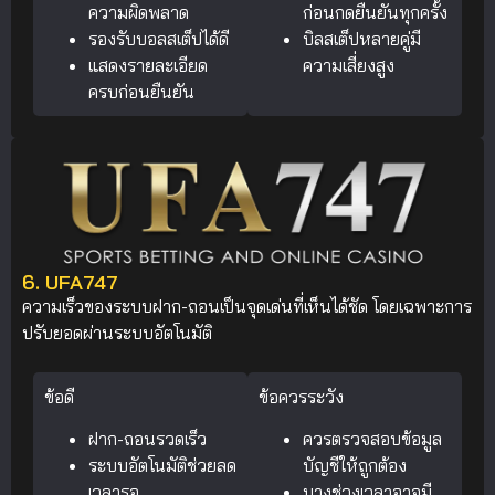
ความผิดพลาด
ก่อนกดยืนยันทุกครั้ง
รองรับบอลสเต็ปได้ดี
บิลสเต็ปหลายคู่มี
แสดงรายละเอียด
ความเสี่ยงสูง
ครบก่อนยืนยัน
6. UFA747
ความเร็วของระบบฝาก-ถอนเป็นจุดเด่นที่เห็นได้ชัด โดยเฉพาะการ
ปรับยอดผ่านระบบอัตโนมัติ
ข้อดี
ข้อควรระวัง
ฝาก-ถอนรวดเร็ว
ควรตรวจสอบข้อมูล
ระบบอัตโนมัติช่วยลด
บัญชีให้ถูกต้อง
เวลารอ
บางช่วงเวลาอาจมี