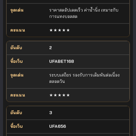
ราคาสดอัปเดตเร็ว ค่าน้ำนิ่ง เหมาะกับ
การแทงบอลสด
★★★★★
2
UFABET168
ระบบเสถียร รองรับการเดิมพันต่อเนื่อง
ตลอดวัน
★★★★★
3
UFA656