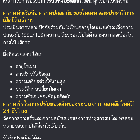
เหล่านี้ในการประเมิน
เว็บแทงบอลออนไลน์
ทุกเว็บในบทความ
ความน่าเชื่อถือ ความปลอดภัยของโดเมน และประวัติการ
เปิดให้บริการ
ประเมินจากหลายปัจจัยร่วมกัน ไม่ใช่แค่อายุโดเมน แต่รวมถึงความ
ปลอดภัย (SSL/TLS) ความเสถียรของเว็บไซต์ และความต่อเนื่องใน
การให้บริการ
สิ่งที่ตรวจสอบ ได้แก่
อายุโดเมน
การเข้ารหัสข้อมูล
ความเสถียรช่วงใช้งานสูง
ประวัติการเปลี่ยนโดเมน
ความชัดเจนของข้อมูลติดต่อ
ความเร็วในการปรับยอดเงินของระบบฝาก-ถอนอัตโนมัติ
24 ชั่วโมง
วัดจากความเร็วและความสม่ำเสมอของการทำธุรกรรม โดยทดสอบ
หลายรอบภายใต้เงื่อนไขเดียวกัน
หัวข้อประเมิน ได้แก่