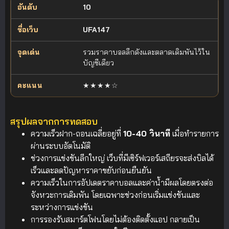
10
UFA147
รวมราคาบอลลีกดังและตลาดเดิมพันไว้ใน
บัญชีเดียว
★★★★☆
สรุปผลจากการทดสอบ
ความเร็วฝาก-ถอนเฉลี่ยอยู่ที่
10-40 วินาที
เมื่อทำรายการ
ผ่านระบบอัตโนมัติ
ช่วงการแข่งขันลีกใหญ่ เว็บที่มีเซิร์ฟเวอร์เสถียรจะส่งบิลได้
เร็วและลดปัญหาราคาขยับก่อนยืนยัน
ความเร็วในการอัปเดตราคาบอลและค่าน้ำมีผลโดยตรงต่อ
จังหวะการเดิมพัน โดยเฉพาะช่วงก่อนเริ่มแข่งขันและ
ระหว่างการแข่งขัน
การรองรับสมาร์ตโฟนโดยไม่ต้องติดตั้งแอป กลายเป็น