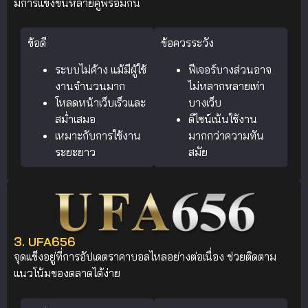
มีการแข่งขันหลายคู่พร้อมกัน
ข้อดี
ข้อควรระวัง
ระบบไม่ค้าง แม้มีผู้ใช้
ฟีเจอร์บางส่วนอาจ
งานจำนวนมาก
ไม่หลากหลายเท่า
โหลดหน้าเว็บเร็วและ
บางเว็บ
สม่ำเสมอ
ดีไซน์เน้นใช้งาน
เหมาะกับการใช้งาน
มากกว่าความทัน
ระยะยาว
สมัย
3. UFA656
จุดแข็งอยู่ที่การอัปเดตราคาบอลไหลอย่างต่อเนื่อง ช่วยติดตาม
แนวโน้มของตลาดได้ง่าย