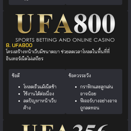
8. UFA800
โครงสร้างหน้าเว็บมีขนาดเบา ช่วยลดเวลาโหลดในพื้นที่ที่
อินเทอร์เน็ตไม่เสถียร
ข้อดี
ข้อควรระวัง
โหลดเร็วแม้เน็ตช้า
กราฟิกและลูกเล่น
ใช้งานได้ต่อเนื่อง
อาจน้อย
ลดปัญหาหน้าเว็บ
ฟีเจอร์บางอย่างอาจ
ค้าง
ถูกลดทอน