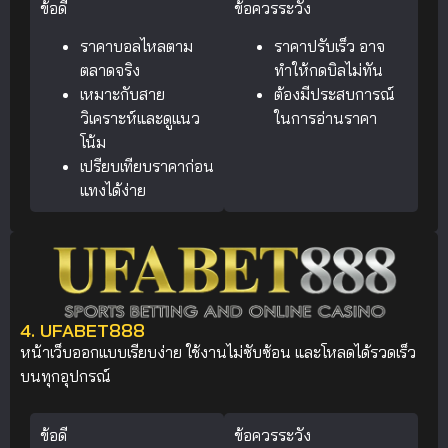
ข้อดี
ข้อควรระวัง
ราคาบอลไหลตาม
ราคาปรับเร็ว อาจ
ตลาดจริง
ทำให้กดบิลไม่ทัน
เหมาะกับสาย
ต้องมีประสบการณ์
วิเคราะห์และดูแนว
ในการอ่านราคา
โน้ม
เปรียบเทียบราคาก่อน
แทงได้ง่าย
4. UFABET888
หน้าเว็บออกแบบเรียบง่าย ใช้งานไม่ซับซ้อน และโหลดได้รวดเร็ว
บนทุกอุปกรณ์
ข้อดี
ข้อควรระวัง