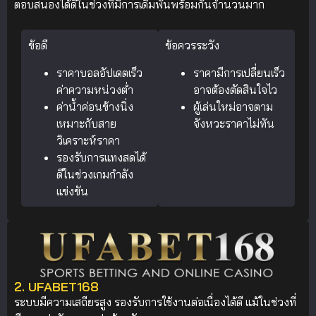
ตอบสนองได้ดีในช่วงที่มีการเดิมพันพร้อมกันจำนวนมาก
ข้อดี
ข้อควรระวัง
ราคาบอลอัปเดตเร็ว
ราคามีการเปลี่ยนเร็ว
ค่าความหน่วงต่ำ
อาจต้องตัดสินใจไว
ค่าน้ำค่อนข้างนิ่ง
ผู้เล่นใหม่อาจตาม
เหมาะกับสาย
จังหวะราคาไม่ทัน
วิเคราะห์ราคา
รองรับการแทงสดได้
ดีในช่วงเกมกำลัง
แข่งขัน
2. UFABET168
ระบบมีความเสถียรสูง รองรับการใช้งานต่อเนื่องได้ดี แม้ในช่วงที่