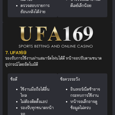
ตรวจสอบรายการ
ดีเลย์เล็กน้อย
ย้อนหลังได้ง่าย
7. UFA169
รองรับการใช้งานผ่านสมาร์ตโฟนได้ดี หน้าจอปรับตามขนาด
อุปกรณ์โดยอัตโนมัติ
ข้อดี
ข้อควรระวัง
ใช้งานมือถือได้ลื่น
อินเทอร์เน็ตช้าอาจ
ไหล
กระทบการใช้งาน
ไม่ต้องติดตั้งแอป
หน้าจอเล็กอาจดู
รองรับทุกขนาดหน้า
ข้อมูลไม่ครบ
จอ