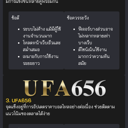
มีการแข่งขันหลายคู่พร้อมกัน
ข้อดี
ข้อควรระวัง
ระบบไม่ค้าง แม้มีผู้ใช้
ฟีเจอร์บางส่วนอาจ
งานจำนวนมาก
ไม่หลากหลายเท่า
โหลดหน้าเว็บเร็วและ
บางเว็บ
สม่ำเสมอ
ดีไซน์เน้นใช้งาน
เหมาะกับการใช้งาน
มากกว่าความทัน
ระยะยาว
สมัย
3. UFA656
จุดแข็งอยู่ที่การอัปเดตราคาบอลไหลอย่างต่อเนื่อง ช่วยติดตาม
แนวโน้มของตลาดได้ง่าย