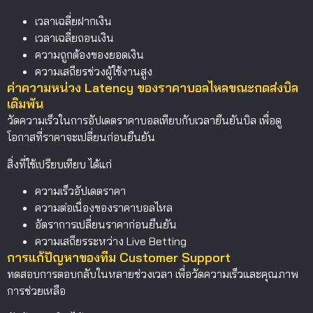
เวลาเฉลี่ยฝากเงิน
เวลาเฉลี่ยถอนเงิน
ความถูกต้องของยอดเงิน
ความเสถียรช่วงผู้ใช้งานสูง
ค่าความหน่วง Latency ของราคาบอลไหลขณะกดส่งบิล
เดิมพัน
วัดความเร็วในการอัปเดตราคาบอลเทียบกับเวลายืนยันบิล เพื่อดู
โอกาสที่ราคาจะเปลี่ยนก่อนยืนยัน
สิ่งที่ใช้เปรียบเทียบ ได้แก่
ความเร็วอัปเดตราคา
ความต่อเนื่องของราคาบอลไหล
อัตราการเปลี่ยนราคาก่อนยืนยัน
ความเสถียรระหว่าง Live Betting
การแก้ปัญหาของทีม Customer Support
ทดสอบการตอบกลับในหลายช่วงเวลา เพื่อวัดความเร็วและคุณภาพ
การช่วยเหลือ