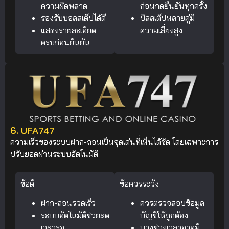
ความผิดพลาด
ก่อนกดยืนยันทุกครั้ง
รองรับบอลสเต็ปได้ดี
บิลสเต็ปหลายคู่มี
แสดงรายละเอียด
ความเสี่ยงสูง
ครบก่อนยืนยัน
6. UFA747
ความเร็วของระบบฝาก-ถอนเป็นจุดเด่นที่เห็นได้ชัด โดยเฉพาะการ
ปรับยอดผ่านระบบอัตโนมัติ
ข้อดี
ข้อควรระวัง
ฝาก-ถอนรวดเร็ว
ควรตรวจสอบข้อมูล
ระบบอัตโนมัติช่วยลด
บัญชีให้ถูกต้อง
เวลารอ
บางช่วงเวลาอาจมี