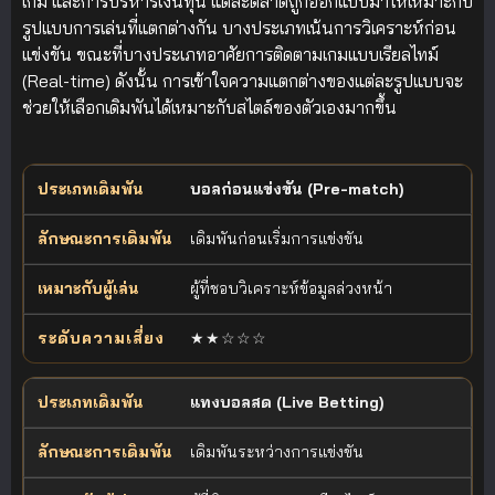
เกม และการบริหารเงินทุน แต่ละตลาดถูกออกแบบมาให้เหมาะกับ
รูปแบบการเล่นที่แตกต่างกัน บางประเภทเน้นการวิเคราะห์ก่อน
แข่งขัน ขณะที่บางประเภทอาศัยการติดตามเกมแบบเรียลไทม์
(Real-time) ดังนั้น การเข้าใจความแตกต่างของแต่ละรูปแบบจะ
ช่วยให้เลือกเดิมพันได้เหมาะกับสไตล์ของตัวเองมากขึ้น
ตารางเปรียบเทียบประเภทการเดิมพันฟุตบอล ลักษณะการเดิมพัน ผู้เล่นท
บอลก่อนแข่งขัน (Pre-match)
ประเภทเดิมพัน
ลักษณะการเดิมพัน
เหมาะกับผู้เล่น
เดิมพันก่อนเริ่มการแข่งขัน
ผู้ที่ชอบวิเคราะห์ข้อมูลล่วงหน้า
★★☆☆☆
แทงบอลสด (Live Betting)
เดิมพันระหว่างการแข่งขัน