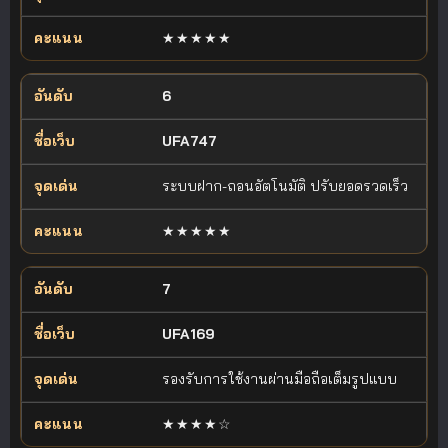
★★★★★
6
UFA747
ระบบฝาก-ถอนอัตโนมัติ ปรับยอดรวดเร็ว
★★★★★
7
UFA169
รองรับการใช้งานผ่านมือถือเต็มรูปแบบ
★★★★☆