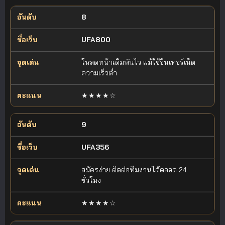
8
UFA800
โหลดหน้าเดิมพันไว แม้ใช้อินเทอร์เน็ต
ความเร็วต่ำ
★★★★☆
9
UFA356
สมัครง่าย ติดต่อทีมงานได้ตลอด 24
ชั่วโมง
★★★★☆