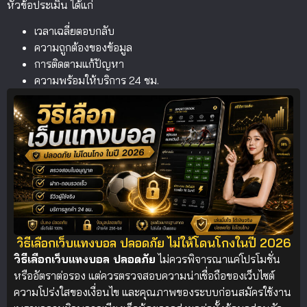
หัวข้อประเมิน ได้แก่
เวลาเฉลี่ยตอบกลับ
ความถูกต้องของข้อมูล
การติดตามแก้ปัญหา
ความพร้อมให้บริการ 24 ชม.
วิธีเลือกเว็บแทงบอล ปลอดภัย ไม่ให้โดนโกงในปี 2026
วิธีเลือกเว็บแทงบอล ปลอดภัย
ไม่ควรพิจารณาแค่โปรโมชั่น
หรืออัตราต่อรอง แต่ควรตรวจสอบความน่าเชื่อถือของเว็บไซต์
ความโปร่งใสของเงื่อนไข และคุณภาพของระบบก่อนสมัครใช้งาน