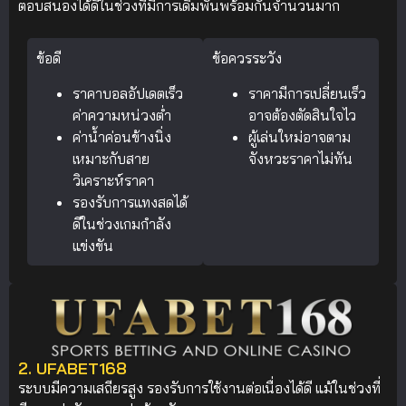
ตอบสนองได้ดีในช่วงที่มีการเดิมพันพร้อมกันจำนวนมาก
ข้อดี
ข้อควรระวัง
ราคาบอลอัปเดตเร็ว
ราคามีการเปลี่ยนเร็ว
ค่าความหน่วงต่ำ
อาจต้องตัดสินใจไว
ค่าน้ำค่อนข้างนิ่ง
ผู้เล่นใหม่อาจตาม
เหมาะกับสาย
จังหวะราคาไม่ทัน
วิเคราะห์ราคา
รองรับการแทงสดได้
ดีในช่วงเกมกำลัง
แข่งขัน
2. UFABET168
ระบบมีความเสถียรสูง รองรับการใช้งานต่อเนื่องได้ดี แม้ในช่วงที่