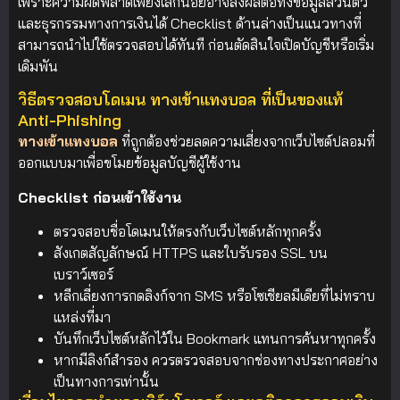
เพราะความผิดพลาดเพียงเล็กน้อยอาจส่งผลต่อทั้งข้อมูลส่วนตัว
และธุรกรรมทางการเงินได้ Checklist ด้านล่างเป็นแนวทางที่
สามารถนำไปใช้ตรวจสอบได้ทันที ก่อนตัดสินใจเปิดบัญชีหรือเริ่ม
เดิมพัน
วิธีตรวจสอบโดเมน ทางเข้าแทงบอล ที่เป็นของแท้
Anti-Phishing
ทางเข้าแทงบอล
ที่ถูกต้องช่วยลดความเสี่ยงจากเว็บไซต์ปลอมที่
ออกแบบมาเพื่อขโมยข้อมูลบัญชีผู้ใช้งาน
Checklist ก่อนเข้าใช้งาน
ตรวจสอบชื่อโดเมนให้ตรงกับเว็บไซต์หลักทุกครั้ง
สังเกตสัญลักษณ์ HTTPS และใบรับรอง SSL บน
เบราว์เซอร์
หลีกเลี่ยงการกดลิงก์จาก SMS หรือโซเชียลมีเดียที่ไม่ทราบ
แหล่งที่มา
บันทึกเว็บไซต์หลักไว้ใน Bookmark แทนการค้นหาทุกครั้ง
หากมีลิงก์สำรอง ควรตรวจสอบจากช่องทางประกาศอย่าง
เป็นทางการเท่านั้น