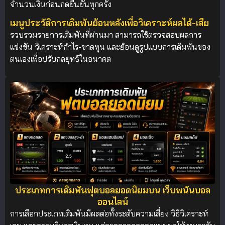
จำนวนเงินก่อนกดยืนยันทุกครั้ง
เมนูประวัติการเดิมพันย้อนหลังเพื่อวิเคราะห์ผลได้-เสีย
รวบรวมรายการเดิมพันที่ผ่านมา สามารถใช้ตรวจสอบผลการ
แข่งขัน วิเคราะห์กำไร-ขาดทุน และย้อนดูรูปแบบการเดิมพันของ
ตนเองเพื่อปรับกลยุทธ์ในอนาคต
ประเภทการเดิมพันฟุตบอลยอดนิยมบน เว็บพนันบอล
ออนไลน์
การเลือกประเภทเดิมพันมีผลต่อทั้งระดับความเสี่ยง วิธีวิเคราะห์