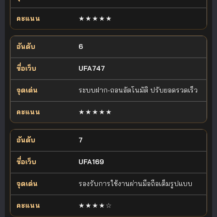
★★★★★
6
UFA747
ระบบฝาก-ถอนอัตโนมัติ ปรับยอดรวดเร็ว
★★★★★
7
UFA169
รองรับการใช้งานผ่านมือถือเต็มรูปแบบ
★★★★☆