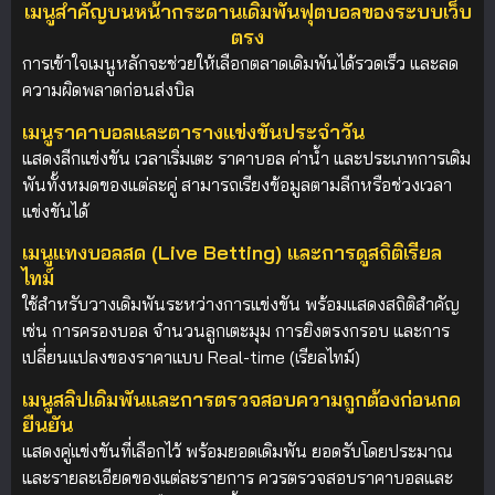
เมนูสำคัญบนหน้ากระดานเดิมพันฟุตบอลของระบบเว็บ
ตรง
การเข้าใจเมนูหลักจะช่วยให้เลือกตลาดเดิมพันได้รวดเร็ว และลด
ความผิดพลาดก่อนส่งบิล
เมนูราคาบอลและตารางแข่งขันประจำวัน
แสดงลีกแข่งขัน เวลาเริ่มเตะ ราคาบอล ค่าน้ำ และประเภทการเดิม
พันทั้งหมดของแต่ละคู่ สามารถเรียงข้อมูลตามลีกหรือช่วงเวลา
แข่งขันได้
เมนูแทงบอลสด (Live Betting) และการดูสถิติเรียล
ไทม์
ใช้สำหรับวางเดิมพันระหว่างการแข่งขัน พร้อมแสดงสถิติสำคัญ
เช่น การครองบอล จำนวนลูกเตะมุม การยิงตรงกรอบ และการ
เปลี่ยนแปลงของราคาแบบ Real-time (เรียลไทม์)
เมนูสลิปเดิมพันและการตรวจสอบความถูกต้องก่อนกด
ยืนยัน
แสดงคู่แข่งขันที่เลือกไว้ พร้อมยอดเดิมพัน ยอดรับโดยประมาณ
และรายละเอียดของแต่ละรายการ ควรตรวจสอบราคาบอลและ