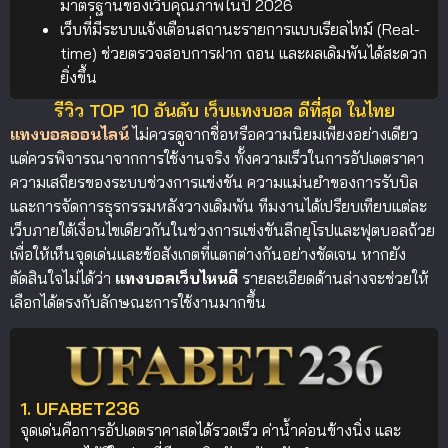
มาตรฐานของเว็บคุณภาพในปี 2026
เว็บที่มีระบบแจ้งเตือนสถานะรายการแบบเรียลไทม์ (Real-
time) ช่วยตรวจสอบการฝาก ถอน และผลเดิมพันได้สะดวก
ยิ่งขึ้น
รีวิว TOP 10 อันดับ เว็บแทงบอล ดีที่สุด ในไทย
แทงบอลออนไลน์
ไม่ควรดูจากชื่อหรือความนิยมเพียงอย่างเดียว
แต่ควรพิจารณาจากการใช้งานจริง ทั้งความเร็วในการอัปเดตราคา
ความเสถียรของระบบช่วงการแข่งขัน ความแม่นยำของการรับบิล
และการจัดการธุรกรรมหลังวางเดิมพัน ทีมงานได้เปรียบเทียบแต่ละ
เว็บภายใต้เงื่อนไขเดียวกันในช่วงการแข่งขันลีกยุโรปและฟุตบอลถ้วย
เพื่อให้เห็นจุดเด่นและข้อสังเกตที่แตกต่างกันอย่างชัดเจน หากยัง
ตัดสินใจไม่ได้ว่า
แทงบอลเว็บไหนดี
รายละเอียดด้านล่างจะช่วยให้
เลือกได้ตรงกับลักษณะการใช้งานมากขึ้น
1. UFABET236
จุดเด่นคือการอัปเดตราคาสดได้รวดเร็ว ค่าน้ำค่อนข้างนิ่ง และ