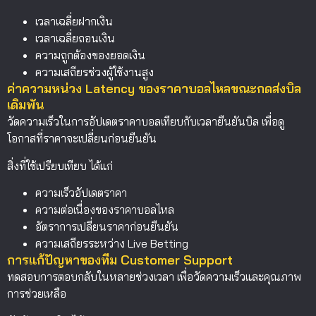
เวลาเฉลี่ยฝากเงิน
เวลาเฉลี่ยถอนเงิน
ความถูกต้องของยอดเงิน
ความเสถียรช่วงผู้ใช้งานสูง
ค่าความหน่วง Latency ของราคาบอลไหลขณะกดส่งบิล
เดิมพัน
วัดความเร็วในการอัปเดตราคาบอลเทียบกับเวลายืนยันบิล เพื่อดู
โอกาสที่ราคาจะเปลี่ยนก่อนยืนยัน
สิ่งที่ใช้เปรียบเทียบ ได้แก่
ความเร็วอัปเดตราคา
ความต่อเนื่องของราคาบอลไหล
อัตราการเปลี่ยนราคาก่อนยืนยัน
ความเสถียรระหว่าง Live Betting
การแก้ปัญหาของทีม Customer Support
ทดสอบการตอบกลับในหลายช่วงเวลา เพื่อวัดความเร็วและคุณภาพ
การช่วยเหลือ