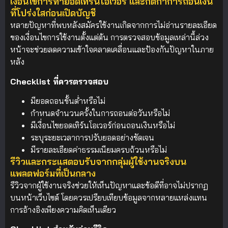
เงื่อนไขการทำยอดเทิร์นโอเวอร์ และกติกาการถอนเงิน
ที่โปร่งใสก่อนเปิดบัญชี
หลายปัญหาที่พบหลังสมัครใช้งานเกิดจากการไม่อ่านรายละเอียด
ของเงื่อนไขการใช้งานตั้งแต่ต้น การตรวจสอบข้อมูลเหล่านี้ล่วง
หน้าจะช่วยลดความเข้าใจคลาดเคลื่อนและป้องกันปัญหาในภาย
หลัง
Checklist ที่ควรตรวจสอบ
มียอดถอนขั้นต่ำหรือไม่
กำหนดจำนวนครั้งในการถอนต่อวันหรือไม่
มีเงื่อนไขยอดเทิร์นโอเวอร์ก่อนถอนเงินหรือไม่
ระบุระยะเวลาการปรับยอดอย่างชัดเจน
มีรายละเอียดค่าธรรมเนียมครบถ้วนหรือไม่
รีวิวและกระแสตอบรับจากกลุ่มผู้ใช้งานจริงบน
แพลตฟอร์มที่เป็นกลาง
รีวิวจากผู้ใช้งานจริงช่วยให้เห็นปัญหาและข้อดีที่อาจไม่ปรากฏ
บนหน้าเว็บไซต์ โดยควรเปรียบเทียบข้อมูลจากหลายแหล่งแทน
การอ้างอิงเพียงความคิดเห็นเดียว