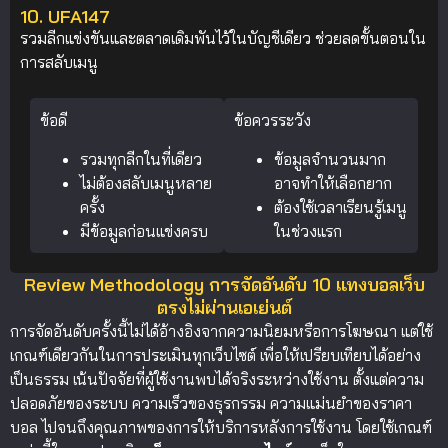
10. UFA147
รวมลีกแข่งขันและตลาดเดิมพันไว้ในบัญชีเดียว ช่วยลดขั้นตอนใน
การสลับเมนู
ข้อดี
ข้อควรระวัง
รวมทุกลีกในที่เดียว
ข้อมูลจำนวนมาก
ไม่ต้องสลับเมนูหลาย
อาจทำให้เลือกยาก
ครั้ง
ต้องใช้เวลาเรียนรู้เมนู
มีข้อมูลก่อนแข่งครบ
ในช่วงแรก
Review Methodology การจัดอันดับ 10 แทงบอลเว็บ
ตรงไม่ผ่านเอเย่นต์
การจัดอันดับครั้งนี้ไม่ได้อ้างอิงจากความนิยมหรือการโฆษณา แต่ใช้
เกณฑ์เดียวกันในการประเมินทุกเว็บไซต์ เพื่อให้เปรียบเทียบได้อย่าง
เป็นธรรม เน้นปัจจัยที่ผู้ใช้งานพบได้จริงระหว่างใช้งาน ตั้งแต่ความ
ปลอดภัยของระบบ ความเร็วของธุรกรรม ความแม่นยำของราคา
บอล ไปจนถึงคุณภาพของการให้บริการหลังการใช้งาน โดยใช้เกณฑ์