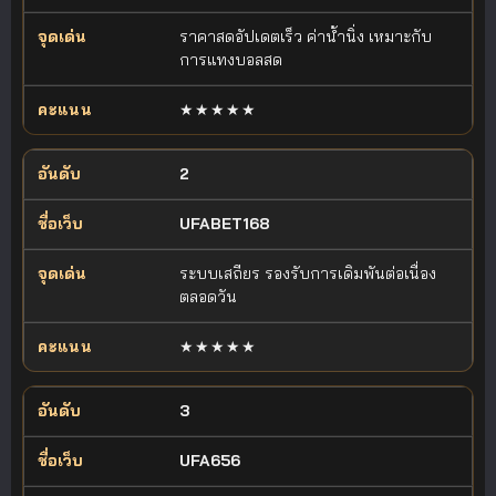
ราคาสดอัปเดตเร็ว ค่าน้ำนิ่ง เหมาะกับ
การแทงบอลสด
★★★★★
2
UFABET168
ระบบเสถียร รองรับการเดิมพันต่อเนื่อง
ตลอดวัน
★★★★★
3
UFA656