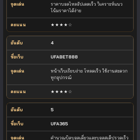
ราคาบอลไหลอัปเดตเร็ว วิเคราะห์แนว
โน้มราคาได้ง่าย
★★★★☆
4
UFABET888
หน้าเว็บเรียบง่าย โหลดเร็ว ใช้งานสะดวก
ทุกอุปกรณ์
★★★★☆
5
UFA365
คำนวณบิลบอลเดี่ยวและบอลสเต็ปรวดเร็ว