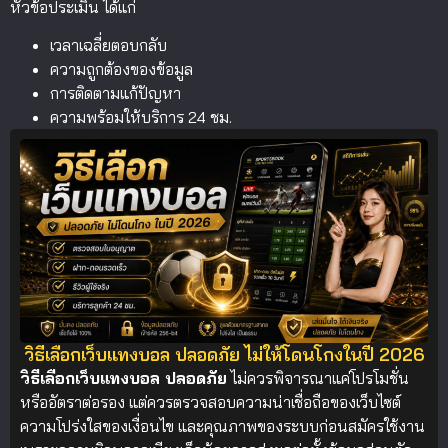
หัวข้อประเมิน ได้แก่
เวลาเฉลี่ยตอบกลับ
ความถูกต้องของข้อมูล
การติดตามแก้ปัญหา
ความพร้อมให้บริการ 24 ชม.
วิธีเลือกเว็บแทงบอล ปลอดภัย ไม่ให้โดนโกงในปี 2026
วิธีเลือกเว็บแทงบอล ปลอดภัย
ไม่ควรพิจารณาแค่โปรโมชั่น
หรืออัตราต่อรอง แต่ควรตรวจสอบความน่าเชื่อถือของเว็บไซต์
ความโปร่งใสของเงื่อนไข และคุณภาพของระบบก่อนสมัครใช้งาน