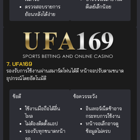
ตรวจสอบรายการ
ดีเลย์เล็กน้อย
ย้อนหลังได้ง่าย
7. UFA169
รองรับการใช้งานผ่านสมาร์ตโฟนได้ดี หน้าจอปรับตามขนาด
อุปกรณ์โดยอัตโนมัติ
ข้อดี
ข้อควรระวัง
ใช้งานมือถือได้ลื่น
อินเทอร์เน็ตช้าอาจ
ไหล
กระทบการใช้งาน
ไม่ต้องติดตั้งแอป
หน้าจอเล็กอาจดู
รองรับทุกขนาดหน้า
ข้อมูลไม่ครบ
จอ