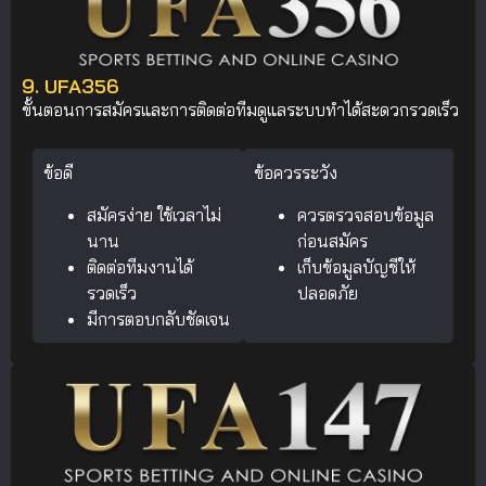
9. UFA356
ขั้นตอนการสมัครและการติดต่อทีมดูแลระบบทำได้สะดวกรวดเร็ว
ข้อดี
ข้อควรระวัง
สมัครง่าย ใช้เวลาไม่
ควรตรวจสอบข้อมูล
นาน
ก่อนสมัคร
ติดต่อทีมงานได้
เก็บข้อมูลบัญชีให้
รวดเร็ว
ปลอดภัย
มีการตอบกลับชัดเจน