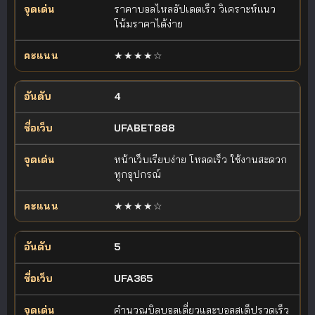
ราคาบอลไหลอัปเดตเร็ว วิเคราะห์แนว
โน้มราคาได้ง่าย
★★★★☆
4
UFABET888
หน้าเว็บเรียบง่าย โหลดเร็ว ใช้งานสะดวก
ทุกอุปกรณ์
★★★★☆
5
UFA365
คำนวณบิลบอลเดี่ยวและบอลสเต็ปรวดเร็ว