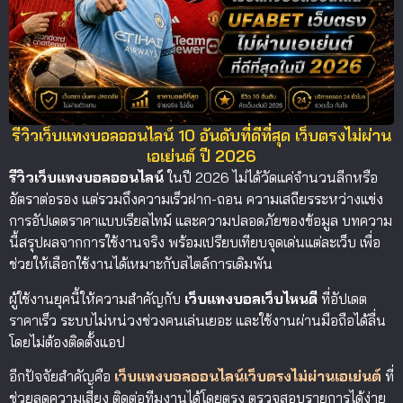
เอเย่นต์ มั่นคงปลอดภัย
จ่ายจริงทุกบิล
รีวิวเว็บแทงบอลออนไลน์ 10 อันดับที่ดีที่สุด เว็บตรงไม่ผ่าน
เอเย่นต์ ปี 2026
รีวิวเว็บแทงบอลออนไลน์
ในปี 2026 ไม่ได้วัดแค่จำนวนลีกหรือ
อัตราต่อรอง แต่รวมถึงความเร็วฝาก-ถอน ความเสถียรระหว่างแข่ง
การอัปเดตราคาแบบเรียลไทม์ และความปลอดภัยของข้อมูล บทความ
นี้สรุปผลจากการใช้งานจริง พร้อมเปรียบเทียบจุดเด่นแต่ละเว็บ เพื่อ
ช่วยให้เลือกใช้งานได้เหมาะกับสไตล์การเดิมพัน
ผู้ใช้งานยุคนี้ให้ความสำคัญกับ
เว็บแทงบอลเว็บไหนดี
ที่อัปเดต
ราคาเร็ว ระบบไม่หน่วงช่วงคนเล่นเยอะ และใช้งานผ่านมือถือได้ลื่น
โดยไม่ต้องติดตั้งแอป
อีกปัจจัยสำคัญคือ
เว็บแทงบอลออนไลน์เว็บตรงไม่ผ่านเอเย่นต์
ที่
ช่วยลดความเสี่ยง ติดต่อทีมงานได้โดยตรง ตรวจสอบรายการได้ง่าย