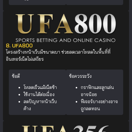
8. UFA800
โครงสร้างหน้าเว็บมีขนาดเบา ช่วยลดเวลาโหลดในพื้นที่ที่
อินเทอร์เน็ตไม่เสถียร
ข้อดี
ข้อควรระวัง
โหลดเร็วแม้เน็ตช้า
กราฟิกและลูกเล่น
ใช้งานได้ต่อเนื่อง
อาจน้อย
ลดปัญหาหน้าเว็บ
ฟีเจอร์บางอย่างอาจ
ค้าง
ถูกลดทอน