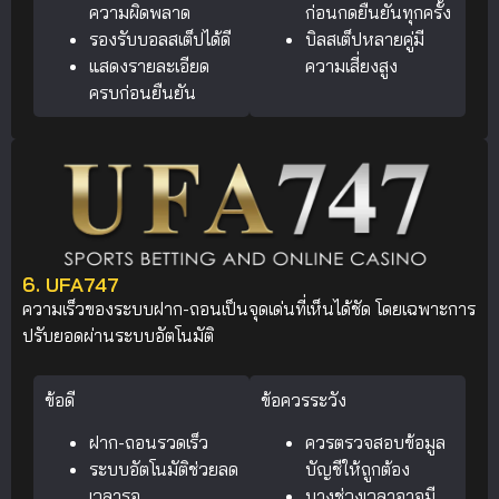
ความผิดพลาด
ก่อนกดยืนยันทุกครั้ง
รองรับบอลสเต็ปได้ดี
บิลสเต็ปหลายคู่มี
แสดงรายละเอียด
ความเสี่ยงสูง
ครบก่อนยืนยัน
6. UFA747
ความเร็วของระบบฝาก-ถอนเป็นจุดเด่นที่เห็นได้ชัด โดยเฉพาะการ
ปรับยอดผ่านระบบอัตโนมัติ
ข้อดี
ข้อควรระวัง
ฝาก-ถอนรวดเร็ว
ควรตรวจสอบข้อมูล
ระบบอัตโนมัติช่วยลด
บัญชีให้ถูกต้อง
เวลารอ
บางช่วงเวลาอาจมี