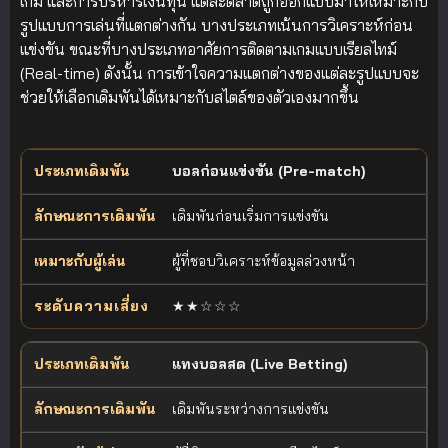
เกม และการบริหารเงินทุน แต่ละตลาดถูกออกแบบมาให้เหมาะกับ
รูปแบบการเล่นที่แตกต่างกัน บางประเภทเน้นการวิเคราะห์ก่อน
แข่งขัน ขณะที่บางประเภทอาศัยการติดตามเกมแบบเรียลไทม์
(Real-time) ดังนั้น การเข้าใจความแตกต่างของแต่ละรูปแบบจะ
ช่วยให้เลือกเดิมพันได้เหมาะกับสไตล์ของตัวเองมากขึ้น
ตารางเปรียบเทียบประเภทการเดิมพันฟุตบอล ลักษณะการเดิมพัน ผู้เล่นท
บอลก่อนแข่งขัน (Pre-match)
ประเภทเดิมพัน
ลักษณะการเดิมพัน
เหมาะกับผู้เล่น
เดิมพันก่อนเริ่มการแข่งขัน
ผู้ที่ชอบวิเคราะห์ข้อมูลล่วงหน้า
★★☆☆☆
แทงบอลสด (Live Betting)
เดิมพันระหว่างการแข่งขัน