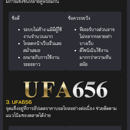
มีการแข่งขันหลายคู่พร้อมกัน
ข้อดี
ข้อควรระวัง
ระบบไม่ค้าง แม้มีผู้ใช้
ฟีเจอร์บางส่วนอาจ
งานจำนวนมาก
ไม่หลากหลายเท่า
โหลดหน้าเว็บเร็วและ
บางเว็บ
สม่ำเสมอ
ดีไซน์เน้นใช้งาน
เหมาะกับการใช้งาน
มากกว่าความทัน
ระยะยาว
สมัย
3. UFA656
จุดแข็งอยู่ที่การอัปเดตราคาบอลไหลอย่างต่อเนื่อง ช่วยติดตาม
แนวโน้มของตลาดได้ง่าย