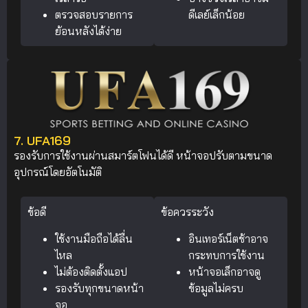
ตรวจสอบรายการ
ดีเลย์เล็กน้อย
ย้อนหลังได้ง่าย
7. UFA169
รองรับการใช้งานผ่านสมาร์ตโฟนได้ดี หน้าจอปรับตามขนาด
อุปกรณ์โดยอัตโนมัติ
ข้อดี
ข้อควรระวัง
ใช้งานมือถือได้ลื่น
อินเทอร์เน็ตช้าอาจ
ไหล
กระทบการใช้งาน
ไม่ต้องติดตั้งแอป
หน้าจอเล็กอาจดู
รองรับทุกขนาดหน้า
ข้อมูลไม่ครบ
จอ