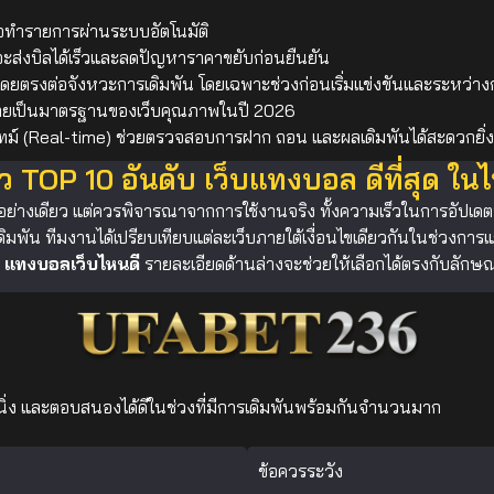
่อทำรายการผ่านระบบอัตโนมัติ
ียรจะส่งบิลได้เร็วและลดปัญหาราคาขยับก่อนยืนยัน
ยตรงต่อจังหวะการเดิมพัน โดยเฉพาะช่วงก่อนเริ่มแข่งขันและระหว่าง
กลายเป็นมาตรฐานของเว็บคุณภาพในปี 2026
ไทม์ (Real-time) ช่วยตรวจสอบการฝาก ถอน และผลเดิมพันได้สะดวกยิ่งข
วิว TOP 10 อันดับ เว็บแทงบอล ดีที่สุด ใน
งอย่างเดียว แต่ควรพิจารณาจากการใช้งานจริง ทั้งความเร็วในการอัป
ัน ทีมงานได้เปรียบเทียบแต่ละเว็บภายใต้เงื่อนไขเดียวกันในช่วงการแข่
า
แทงบอลเว็บไหนดี
รายละเอียดด้านล่างจะช่วยให้เลือกได้ตรงกับลักษ
างนิ่ง และตอบสนองได้ดีในช่วงที่มีการเดิมพันพร้อมกันจำนวนมาก
ข้อควรระวัง