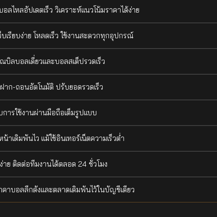
อลไหลอัปเดตเร็ว วิเคราะห์แนวโน้มราคาได้ง่าย
ว็บเรียบง่าย โหลดเร็ว ใช้งานสะดวกทุกอุปกรณ์
ณบิลบอลเดี่ยวและบอลสเต็ปรวดเร็ว
าก-ถอนอัตโนมัติ ปรับยอดรวดเร็ว
บการใช้งานผ่านมือถือเต็มรูปแบบ
น้าเดิมพันไว แม้ใช้อินเทอร์เน็ตความเร็วต่ำ
ง่าย ติดต่อทีมงานได้ตลอด 24 ชั่วโมง
คาบอลลีกดังและตลาดเดิมพันไว้ในบัญชีเดียว