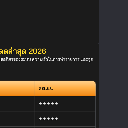
เดตล่าสุด 2026
ามเสถียรของระบบ ความเร็วในการทำรายการ และจุด
คะแนน
★★★★★
★★★★★