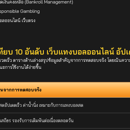
เงินคงเหลือ (Bankroll Management)
sponsible Gambling
บอลออนไลน์ เว็บตรง
ียบ 10 อันดับ เว็บแทงบอลออนไลน์ อัป
วดเร็ว ตารางด้านล่างสรุปข้อมูลสำคัญจากการทดสอบจริง โดยเน้นคว
ษณะการใช้งานได้ง่ายขึ้น
ด่นจากการทดสอบจริง
ดอัปเดตเร็ว ค่าน้ำนิ่ง เหมาะกับการแทงบอลสด
สถียร รองรับการเดิมพันต่อเนื่องตลอดวัน