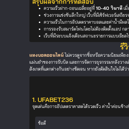
สรุปผลจากการทดสอบ
ความเร็วฝาก-ถอนเฉลี่ยอยู่ที่
10-40 วินาที
เมื
ช่วงการแข่งขันลีกใหญ่ เว็บที่มีเซิร์ฟเวอร์เสถ
ความเร็วในการอัปเดตราคาบอลและค่าน้ำมีผลโด
การรองรับสมาร์ตโฟนโดยไม่ต้องติดตั้งแอป 
เว็บที่มีระบบแจ้งเตือนสถานะรายการแบบเรียล
รี
แทงบอลออนไลน์
ไม่ควรดูจากชื่อหรือความนิยมเพีย
แม่นยำของการรับบิล และการจัดการธุรกรรมหลังวางเดิมพ
สังเกตที่แตกต่างกันอย่างชัดเจน หากยังตัดสินใจไม่ได้ว่
1. UFABET236
จุดเด่นคือการอัปเดตราคาสดได้รวดเร็ว ค่าน้ำค่อนข้
ข้อดี