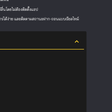
ื่นโดยไม่ต้องติดตั้งแอป
การได้ง่าย และติดตามสถานะฝาก-ถอนแบบเรียลไทม์