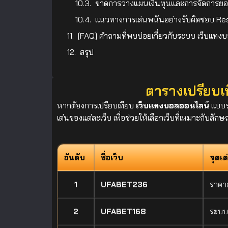
ขาดการวางแผนเงินทุนและการจัดการยอด
แนวทางการเล่นพนันอย่างรับผิดชอบ Re
[FAQ] คำถามที่พบบ่อยเกี่ยวกับระบบ เว็บแทง
สรุป
ตารางเปรียบเท
หากต้องการเปรียบเทียบ
เว็บแทงบอลออนไลน์
แบบร
เด่นของแต่ละเว็บ เพื่อช่วยให้เลือกเว็บที่เหมาะกับลัก
อันดับ
ชื่อเว็บ
จุดเ
1
UFABET236
ราคาส
2
UFABET168
ระบบเ