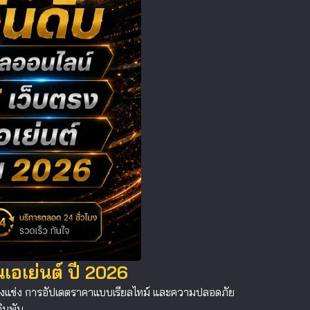
นเอเย่นต์ ปี 2026
างแข่ง การอัปเดตราคาแบบเรียลไทม์ และความปลอดภัย
ดิมพัน